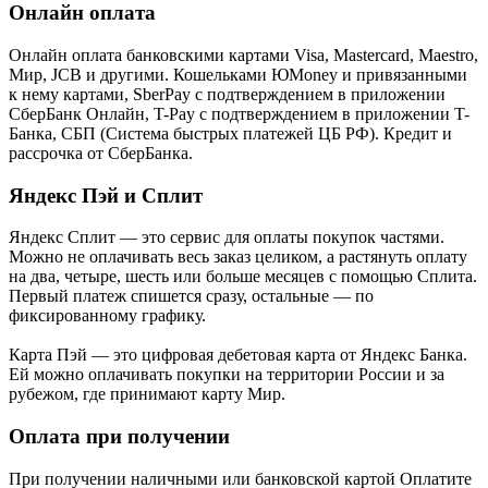
Онлайн оплата
Онлайн оплата банковскими картами Visa, Mastercard, Maestro,
Мир, JCB и другими. Кошельками ЮMoney и привязанными
к нему картами, SberPay с подтверждением в приложении
СберБанк Онлайн, T-Pay с подтверждением в приложении T-
Банка, СБП (Система быстрых платежей ЦБ РФ). Кредит и
рассрочка от СберБанка.
Яндекс Пэй и Сплит
Яндекс Cплит — это сервис для оплаты покупок частями.
Можно не оплачивать весь заказ целиком, а растянуть оплату
на два, четыре, шесть или больше месяцев с помощью Сплита.
Первый платеж спишется сразу, остальные — по
фиксированному графику.
Карта Пэй — это цифровая дебетовая карта от Яндекс Банка.
Ей можно оплачивать покупки на территории России и за
рубежом, где принимают карту Мир.
Оплата при получении
При получении наличными или банковской картой Оплатите