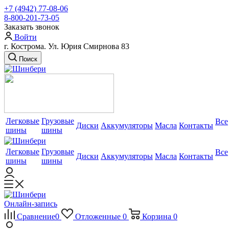
+7 (4942) 77-08-06
8-800-201-73-05
Заказать звонок
Войти
г. Кострома. Ул. Юрия Смирнова 83
Поиск
Легковые
Грузовые
Все
Диски
Аккумуляторы
Масла
Контакты
шины
шины
Легковые
Грузовые
Все
Диски
Аккумуляторы
Масла
Контакты
шины
шины
Онлайн-запись
Сравнение
0
Отложенные
0
Корзина
0