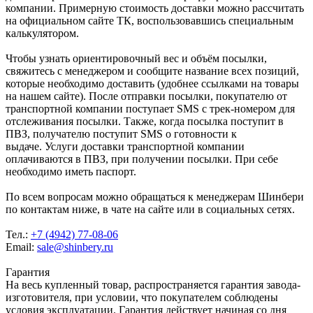
компании. Примерную стоимость доставки можно рассчитать
на официальном сайте ТК, воспользовавшись специальным
калькулятором.
Чтобы узнать ориентировочный вес и объём посылки,
свяжитесь с менеджером и сообщите название всех позиций,
которые необходимо доставить (удобнее ссылками на товары
на нашем сайте). После отправки посылки, покупателю от
транспортной компании поступает SMS с трек-номером для
отслеживания посылки. Также, когда посылка поступит в
ПВЗ, получателю поступит SMS о готовности к
выдаче. Услуги доставки транспортной компании
оплачиваются в ПВЗ, при получении посылки. При себе
необходимо иметь паспорт.
По всем вопросам можно обращаться к менеджерам Шинбери
по контактам ниже, в чате на сайте или в социальных сетях.
Тел.:
+7 (4942) 77-08-06
Email:
sale@shinbery.ru
Гарантия
На весь купленный товар, распространяется гарантия завода-
изготовителя, при условии, что покупателем соблюдены
условия эксплуатации. Гарантия действует начиная со дня