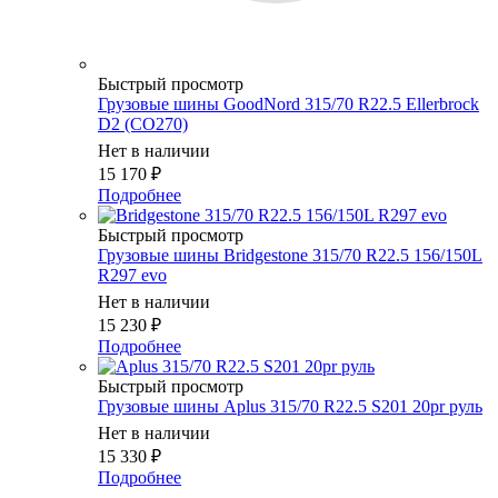
Быстрый просмотр
Грузовые шины GoodNord 315/70 R22.5 Ellerbrock
D2 (CO270)
Нет в наличии
15 170
₽
Подробнее
Быстрый просмотр
Грузовые шины Bridgestone 315/70 R22.5 156/150L
R297 evo
Нет в наличии
15 230
₽
Подробнее
Быстрый просмотр
Грузовые шины Aplus 315/70 R22.5 S201 20pr руль
Нет в наличии
15 330
₽
Подробнее