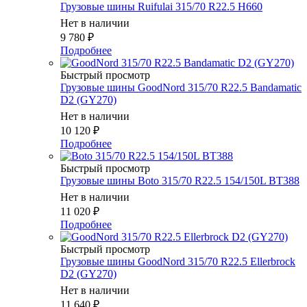
Грузовые шины Ruifulai 315/70 R22.5 H660
Нет в наличии
9 780
₽
Подробнее
Быстрый просмотр
Грузовые шины GoodNord 315/70 R22.5 Bandamatic
D2 (GY270)
Нет в наличии
10 120
₽
Подробнее
Быстрый просмотр
Грузовые шины Boto 315/70 R22.5 154/150L BT388
Нет в наличии
11 020
₽
Подробнее
Быстрый просмотр
Грузовые шины GoodNord 315/70 R22.5 Ellerbrock
D2 (GY270)
Нет в наличии
11 640
₽