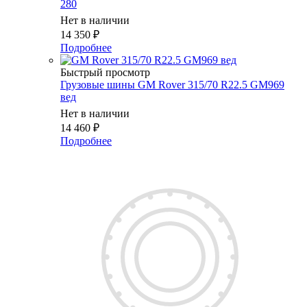
280
Нет в наличии
14 350
₽
Подробнее
Быстрый просмотр
Грузовые шины GM Rover 315/70 R22.5 GM969
вед
Нет в наличии
14 460
₽
Подробнее