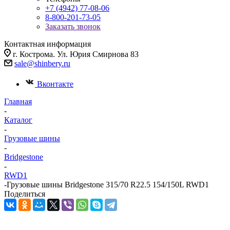
+7 (4942) 77-08-06
8-800-201-73-05
Заказать звонок
Контактная информация
г. Кострома. Ул. Юрия Смирнова 83
sale@shinbery.ru
Вконтакте
Главная
-
Каталог
-
Грузовые шины
-
Bridgestone
-
RWD1
-
Грузовые шины Bridgestone 315/70 R22.5 154/150L RWD1
Поделиться