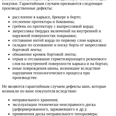
покупки. Гарантийным случаем признаются следующие
производственные дефекты:
расслоение в каркасе, брекере и борте;
отслоение протектора и боковины;
гребень по протектору с выпрессовкой корда;
запрессовка твердых включений на внутренней и
наружной поверхностях покрышки;
отставание нитей корда по первому слою каркаса;
складки по основанию и носку борта от запрессовки
бортовой ленты;
обнажение кромок бортовой ленты;
отрыв и отслаивание герметизирующего резинового
слоя на внутренней поверхности каркаса и на бортах;
иные повреждения шины, возникшие вследствие
нарушения технологического процесса при
производстве.
Не являются гарантийным случаем дефекты шин, которые
возникли по вине покупателя вследствие:
неправильного хранения;
эксплуатации технически неисправного диска
(деформированного, заржавевшего и др.);
применения диска неправильного типоразмера;