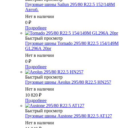
Грузовые шины Sailun 295/80 R22.5 152/148M
Автоб.
Нет в наличии
0
₽
Подробнее
Быстрый просмотр
Грузовые шины Tornado 295/80 R22.5 154/149M
GL296А 20pr
Нет в наличии
0
₽
Подробнее
Быстрый просмотр
Грузовые шины Aeolus 295/80 R22.5 HN257
Нет в наличии
10 820
₽
Подробнее
Быстрый просмотр
Грузовые шины Austone 295/80 R22.5 AT127
Нет в наличии