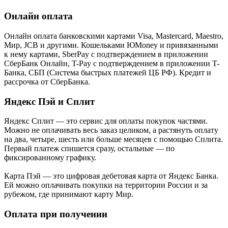
Онлайн оплата
Онлайн оплата банковскими картами Visa, Mastercard, Maestro,
Мир, JCB и другими. Кошельками ЮMoney и привязанными
к нему картами, SberPay с подтверждением в приложении
СберБанк Онлайн, T-Pay с подтверждением в приложении T-
Банка, СБП (Система быстрых платежей ЦБ РФ). Кредит и
рассрочка от СберБанка.
Яндекс Пэй и Сплит
Яндекс Cплит — это сервис для оплаты покупок частями.
Можно не оплачивать весь заказ целиком, а растянуть оплату
на два, четыре, шесть или больше месяцев с помощью Сплита.
Первый платеж спишется сразу, остальные — по
фиксированному графику.
Карта Пэй — это цифровая дебетовая карта от Яндекс Банка.
Ей можно оплачивать покупки на территории России и за
рубежом, где принимают карту Мир.
Оплата при получении