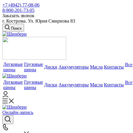
+7 (4942) 77-08-06
8-800-201-73-05
Заказать звонок
г. Кострома. Ул. Юрия Смирнова 83
Поиск
Легковые
Грузовые
Все
Диски
Аккумуляторы
Масла
Контакты
шины
шины
Легковые
Грузовые
Все
Диски
Аккумуляторы
Масла
Контакты
шины
шины
Онлайн-запись