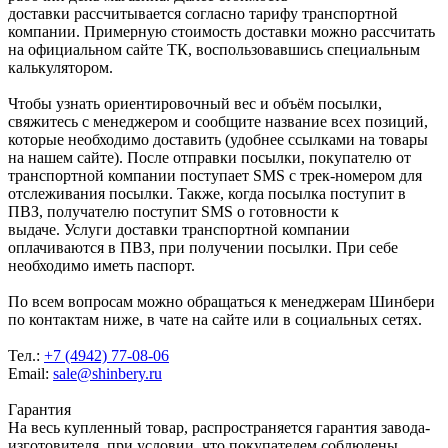
доставки рассчитывается согласно тарифу транспортной
компании. Примерную стоимость доставки можно рассчитать
на официальном сайте ТК, воспользовавшись специальным
калькулятором.
Чтобы узнать ориентировочный вес и объём посылки,
свяжитесь с менеджером и сообщите название всех позиций,
которые необходимо доставить (удобнее ссылками на товары
на нашем сайте). После отправки посылки, покупателю от
транспортной компании поступает SMS с трек-номером для
отслеживания посылки. Также, когда посылка поступит в
ПВЗ, получателю поступит SMS о готовности к
выдаче. Услуги доставки транспортной компании
оплачиваются в ПВЗ, при получении посылки. При себе
необходимо иметь паспорт.
По всем вопросам можно обращаться к менеджерам Шинбери
по контактам ниже, в чате на сайте или в социальных сетях.
Тел.:
+7 (4942) 77-08-06
Email:
sale@shinbery.ru
Гарантия
На весь купленный товар, распространяется гарантия завода-
изготовителя, при условии, что покупателем соблюдены