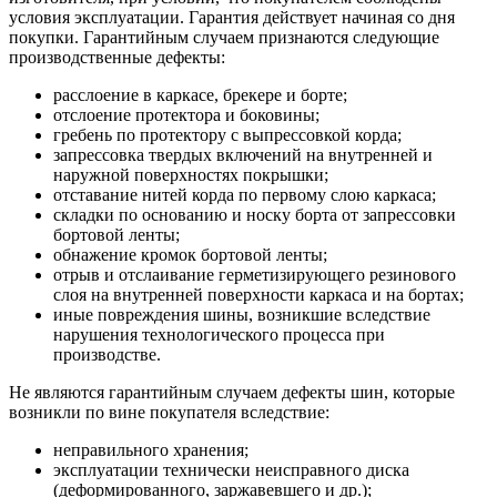
условия эксплуатации. Гарантия действует начиная со дня
покупки. Гарантийным случаем признаются следующие
производственные дефекты:
расслоение в каркасе, брекере и борте;
отслоение протектора и боковины;
гребень по протектору с выпрессовкой корда;
запрессовка твердых включений на внутренней и
наружной поверхностях покрышки;
отставание нитей корда по первому слою каркаса;
складки по основанию и носку борта от запрессовки
бортовой ленты;
обнажение кромок бортовой ленты;
отрыв и отслаивание герметизирующего резинового
слоя на внутренней поверхности каркаса и на бортах;
иные повреждения шины, возникшие вследствие
нарушения технологического процесса при
производстве.
Не являются гарантийным случаем дефекты шин, которые
возникли по вине покупателя вследствие:
неправильного хранения;
эксплуатации технически неисправного диска
(деформированного, заржавевшего и др.);