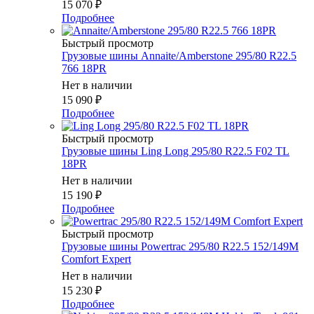
15 070
₽
Подробнее
Быстрый просмотр
Грузовые шины Annaite/Amberstone 295/80 R22.5
766 18PR
Нет в наличии
15 090
₽
Подробнее
Быстрый просмотр
Грузовые шины Ling Long 295/80 R22.5 F02 TL
18PR
Нет в наличии
15 190
₽
Подробнее
Быстрый просмотр
Грузовые шины Powertrac 295/80 R22.5 152/149M
Comfort Expert
Нет в наличии
15 230
₽
Подробнее