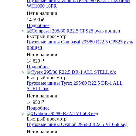
Грузовые шины Windforce 295/80 R22.5 152/149M
WH1000 18PR
Нет в наличии
14 590
₽
Подробнее
Быстрый просмотр
Грузовые шины Compasal 295/80 R22.5 CPS25 руль
прицеп
Нет в наличии
14 620
₽
Подробнее
Быстрый просмотр
Грузовые шины Tyrex 295/80 R22.5 DR-1 ALL
STELL б/к
Нет в наличии
14 950
₽
Подробнее
Быстрый просмотр
Грузовые шины Ovation 295/80 R22.5 VI-668 вед
Нет в наличии