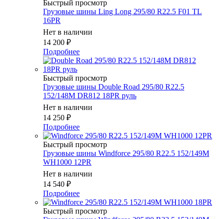
Быстрый просмотр
Грузовые шины Ling Long 295/80 R22.5 F01 TL
16PR
Нет в наличии
14 200
₽
Подробнее
Быстрый просмотр
Грузовые шины Double Road 295/80 R22.5
152/148M DR812 18PR руль
Нет в наличии
14 250
₽
Подробнее
Быстрый просмотр
Грузовые шины Windforce 295/80 R22.5 152/149M
WH1000 12PR
Нет в наличии
14 540
₽
Подробнее
Быстрый просмотр