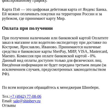
фиксированному графику.
Карта Пэй — это цифровая дебетовая карта от Яндекс Банка.
Ей можно оплачивать покупки на территории России и за
рубежом, где принимают карту Мир.
Оплата при получении
При получении наличными или банковской картой Оплатите
заказ в магазине или водителю-экспедитору при доставке по
Костроме, Ярославлю, Иваново. Принимаются наличные
средства и банковские карты SberPay, МИР, VISA, Mastercard,
Maestro. Комиссия при оплате банковской картой - 0%.
Данный вид оплаты доступен только для физических лиц.
Введённая информация не будет передана третьим лицам (за
исключением случаев, предусмотренных законодательством
РФ).
По всем вопросам обращайтесь к менеджерам Шинбери.
Тел.:
+7 (4942) 77-08-06
Email:
sale@shinbery.ru
Отзывы