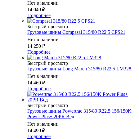
Нет в наличии
14 040
₽
Подробнее
Быстрый просмотр
Грузовые шины Compasal 315/80 R22.5 CPS21
Нет в наличии
14 250
₽
Подробнее
Быстрый просмотр
Грузовые шины Long March 315/80 R22.5 LM328
Нет в наличии
14 460
₽
Подробнее
Быстрый просмотр
Грузовые шины Powertrac 315/80 R22.5 156/150K
Power Plus+ 20PR Вед
Нет в наличии
14 490
₽
Подробнее