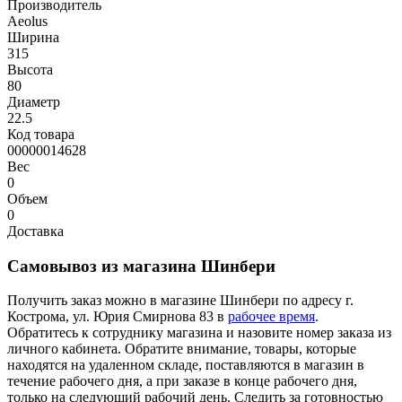
Производитель
Aeolus
Ширина
315
Высота
80
Диаметр
22.5
Код товара
00000014628
Вес
0
Объем
0
Доставка
Самовывоз из магазина Шинбери
Получить заказ можно в магазине Шинбери по адресу г.
Кострома, ул. Юрия Смирнова 83 в
рабочее время
.
Обратитесь к сотруднику магазина и назовите номер заказа из
личного кабинета. Обратите внимание, товары, которые
находятся на удаленном складе, поставляются в магазин в
течение рабочего дня, а при заказе в конце рабочего дня,
только на следующий рабочий день. Следить за готовностью