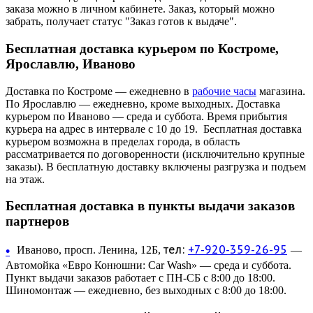
заказа можно в личном кабинете. Заказ, который можно
забрать, получает статус "Заказ готов к выдаче".
Бесплатная доставка курьером по Костроме,
Ярославлю, Иваново
Доставка по Костроме — ежедневно в
рабочие часы
магазина.
По Ярославлю — ежедневно, кроме выходных. Доставка
курьером по Иваново — среда и суббота. Время прибытия
курьера на адрес в интервале с 10 до 19. Бесплатная доставка
курьером возможна в пределах города, в область
рассматривается по договоренности (исключительно крупные
заказы). В бесплатную доставку включены разгрузка и подъем
на этаж.
Бесплатная доставка в пункты выдачи заказов
партнеров
тел:
+7-920-359-26-95
•
Иваново, просп. Ленина, 12Б,
—
Автомойка «Евро Конюшни: Car Wash» — среда и суббота.
Пункт выдачи заказов работает с ПН-СБ с 8:00 до 18:00.
Шиномонтаж — ежедневно, без выходных с 8:00 до 18:00.