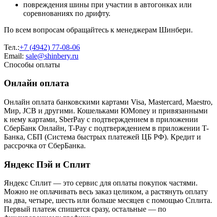
повреждения шины при участии в автогонках или
соревнованиях по дрифту.
По всем вопросам обращайтесь к менеджерам Шинбери.
Тел.:
+7 (4942) 77-08-06
Email:
sale@shinbery.ru
Способы оплаты
Онлайн оплата
Онлайн оплата банковскими картами Visa, Mastercard, Maestro,
Мир, JCB и другими. Кошельками ЮMoney и привязанными
к нему картами, SberPay с подтверждением в приложении
СберБанк Онлайн, T-Pay с подтверждением в приложении T-
Банка, СБП (Система быстрых платежей ЦБ РФ). Кредит и
рассрочка от СберБанка.
Яндекс Пэй и Сплит
Яндекс Cплит — это сервис для оплаты покупок частями.
Можно не оплачивать весь заказ целиком, а растянуть оплату
на два, четыре, шесть или больше месяцев с помощью Сплита.
Первый платеж спишется сразу, остальные — по