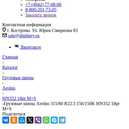
+7 (4942) 77-08-06
8-800-201-73-05
Заказать звонок
Контактная информация
г. Кострома. Ул. Юрия Смирнова 83
sale@shinbery.ru
Вконтакте
Главная
-
Каталог
-
Грузовые шины
-
Aeolus
-
HN352 18pr M+S
-
Грузовые шины Aeolus 315/80 R22.5 156/150K HN352 18pr
M+S
Поделиться