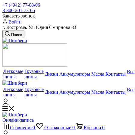
+7 (4942) 77-08-06
8-800-201-73-05
Заказать звонок
Войти
г. Кострома. Ул. Юрия Смирнова 83
Поиск
Легковые
Грузовые
Все
Диски
Аккумуляторы
Масла
Контакты
шины
шины
Легковые
Грузовые
Все
Диски
Аккумуляторы
Масла
Контакты
шины
шины
Онлайн-запись
Сравнение
0
Отложенные
0
Корзина
0