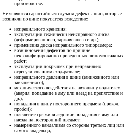
производстве.
Не являются гарантийным случаем дефекты шин, которые
возникли по вине покупателя вследствие:
неправильного хранения;
эксплуатации технически неисправного диска
(деформированного, заржавевшего и др.);
применения диска неправильного типоразмера;
возникновения дефектов по причине
неквалифицированно проведенных шиномонтажных
работ;
эксплуатации покрышек при неправильно
отрегулированном сход-развале;
неправильного давления в шине (заниженного или
завышенного);
механического воздействия на автошину водителем
(авария, попадание в яму или наезд на препятствие и
др.);
попадания в шину постороннего предмета (прокол,
пробой);
появление грыжи вследствие попадания в яму или
наезда на посторонний предмет;
намеренного вандализма со стороны третьих лиц или
самого владельца;