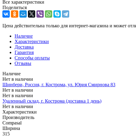
Все характеристики
Поделиться
Цена действительна только для интернет-магазина и может отл
Наличие
Характеристики
Доставка
Гарантия
Способы оплаты
Отзывы
Наличие
Нет в наличии
Шинбери, Россия, г. Кострома, ул. Юрия Смирнова 83
Нет в наличии
Нет в наличии
Удаленный склад, г. Кострома (доставка 1 день)
Нет в наличии
Характеристики
Производитель
Compasal
Ширина
315