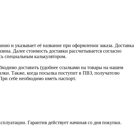
нию и указывает её название при оформлении заказа. Доставка
зина. Далее стоимость доставки рассчитывается согласно
сь специальным калькулятором.
бходимо доставить (удобнее ссылками на товары на нашем
лки. Также, когда посылка поступит в ПВЗ, получателю
При себе необходимо иметь паспорт.
ксплуатации. Гарантия действует начиная со дня покупки.