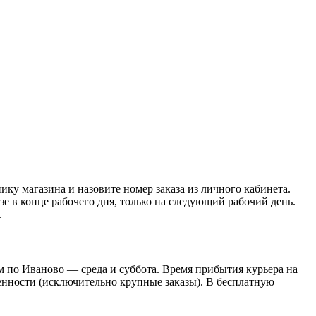
нику магазина и назовите номер заказа из личного кабинета.
азе в конце рабочего дня, только на следующий рабочий день.
.
 по Иваново — среда и суббота. Время прибытия курьера на
оренности (исключительно крупные заказы). В бесплатную