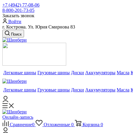
+7 (4942) 77-08-06
8-800-201-73-05
Заказать звонок
Войти
г. Кострома. Ул. Юрия Смирнова 83
Поиск
Легковые шины
Грузовые шины
Диски
Аккумуляторы
Масла
Легковые шины
Грузовые шины
Диски
Аккумуляторы
Масла
Онлайн-запись
Сравнение
0
Отложенные
0
Корзина
0