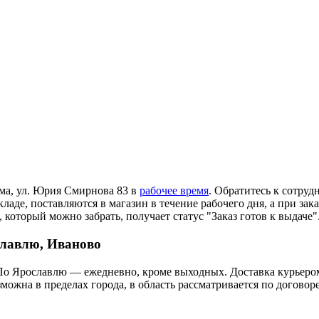
ома, ул. Юрия Смирнова 83 в
рабочее время
. Обратитесь к сотруд
ладе, поставляются в магазин в течение рабочего дня, а при зак
 который можно забрать, получает статус "Заказ готов к выдаче"
славлю, Иваново
По Ярославлю — ежедневно, кроме выходных. Доставка курьером
озможна в пределах города, в область рассматривается по догов