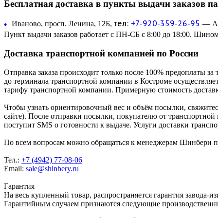
Бесплатная доставка в пункты выдачи заказов п
тел:
+7-920-359-26-95
•
Иваново, просп. Ленина, 12Б,
— Ав
Пункт выдачи заказов работает с ПН-СБ с 8:00 до 18:00. Шином
Доставка транспортной компанией по России
Отправка заказа происходит только после 100% предоплаты за 
до терминала транспортной компании в Костроме осуществляетс
тарифу транспортной компании. Примерную стоимость доставк
Чтобы узнать ориентировочный вес и объём посылки, свяжитес
сайте). После отправки посылки, покупателю от транспортной
поступит SMS о готовности к выдаче. Услуги доставки трансп
По всем вопросам можно обращаться к менеджерам Шинбери по 
Тел.:
+7 (4942) 77-08-06
Email:
sale@shinbery.ru
Гарантия
На весь купленный товар, распространяется гарантия завода-и
Гарантийным случаем признаются следующие производственн