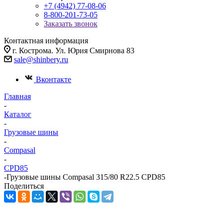
+7 (4942) 77-08-06
8-800-201-73-05
Заказать звонок
Контактная информация
г. Кострома. Ул. Юрия Смирнова 83
sale@shinbery.ru
Вконтакте
Главная
-
Каталог
-
Грузовые шины
-
Compasal
-
CPD85
-
Грузовые шины Compasal 315/80 R22.5 CPD85
Поделиться