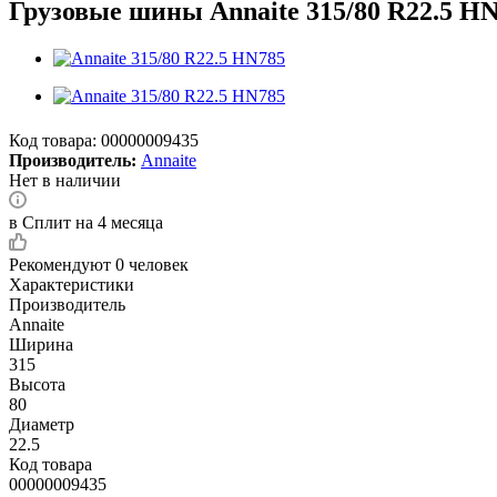
Грузовые шины Annaite 315/80 R22.5 H
Код товара:
00000009435
Производитель:
Annaite
Нет в наличии
в Сплит на 4 месяца
Рекомендуют
0 человек
Характеристики
Производитель
Annaite
Ширина
315
Высота
80
Диаметр
22.5
Код товара
00000009435