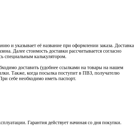
нию и указывает её название при оформлении заказа. Доставка
зина. Далее стоимость доставки рассчитывается согласно
сь специальным калькулятором.
бходимо доставить (удобнее ссылками на товары на нашем
лки. Также, когда посылка поступит в ПВЗ, получателю
При себе необходимо иметь паспорт.
ксплуатации. Гарантия действует начиная со дня покупки.