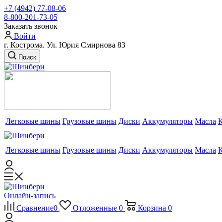
+7 (4942) 77-08-06
8-800-201-73-05
Заказать звонок
Войти
г. Кострома. Ул. Юрия Смирнова 83
Поиск
Легковые шины
Грузовые шины
Диски
Аккумуляторы
Масла
Легковые шины
Грузовые шины
Диски
Аккумуляторы
Масла
Онлайн-запись
Сравнение
0
Отложенные
0
Корзина
0