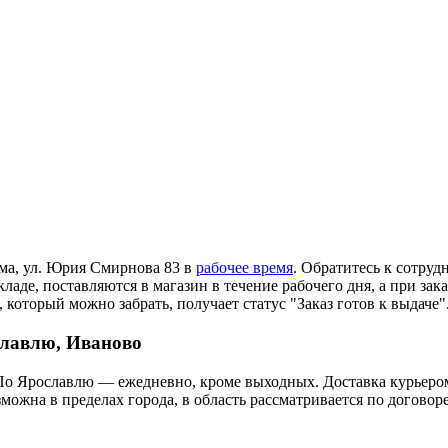
ома, ул. Юрия Смирнова 83 в
рабочее время
. Обратитесь к сотруд
ладе, поставляются в магазин в течение рабочего дня, а при зак
 который можно забрать, получает статус "Заказ готов к выдаче"
славлю, Иваново
По Ярославлю — ежедневно, кроме выходных. Доставка курьером
озможна в пределах города, в область рассматривается по догов