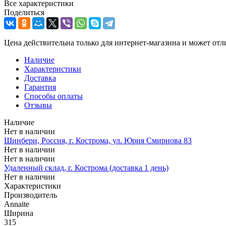
Все характеристики
Поделиться
Цена действительна только для интернет-магазина и может отл
Наличие
Характеристики
Доставка
Гарантия
Способы оплаты
Отзывы
Наличие
Нет в наличии
Шинбери, Россия, г. Кострома, ул. Юрия Смирнова 83
Нет в наличии
Нет в наличии
Удаленный склад, г. Кострома (доставка 1 день)
Нет в наличии
Характеристики
Производитель
Annaite
Ширина
315