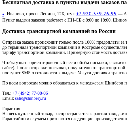
Бесплатная доставка в пункты выдачи заказов п
тел:
+7-920-359-26-95
•
Иваново, просп. Ленина, 12Б,
— Ав
Пункт выдачи заказов работает с ПН-СБ с 8:00 до 18:00. Шином
Доставка транспортной компанией по России
Отправка заказа происходит только после 100% предоплаты за 
до терминала транспортной компании в Костроме осуществляетс
тарифу транспортной компании. Примерную стоимость доставк
Чтобы узнать ориентировочный вес и объём посылки, свяжитес
сайте). После отправки посылки, покупателю от транспортной
поступит SMS о готовности к выдаче. Услуги доставки трансп
По всем вопросам можно обращаться к менеджерам Шинбери по 
Тел.:
+7 (4942) 77-08-06
Email:
sale@shinbery.ru
Гарантия
На весь купленный товар, распространяется гарантия завода-и
Гарантийным случаем признаются следующие производственн