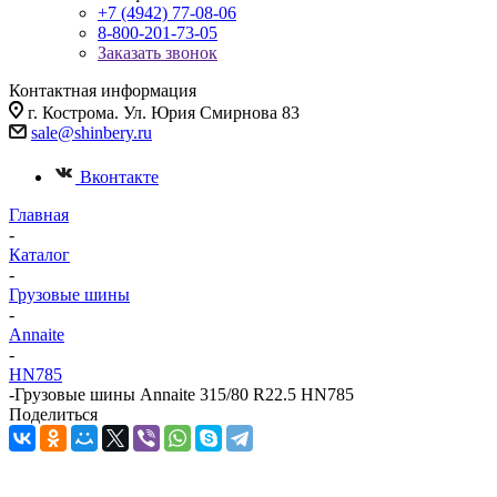
+7 (4942) 77-08-06
8-800-201-73-05
Заказать звонок
Контактная информация
г. Кострома. Ул. Юрия Смирнова 83
sale@shinbery.ru
Вконтакте
Главная
-
Каталог
-
Грузовые шины
-
Annaite
-
HN785
-
Грузовые шины Annaite 315/80 R22.5 HN785
Поделиться