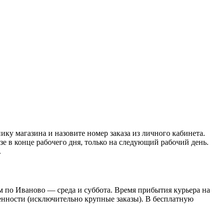
нику магазина и назовите номер заказа из личного кабинета.
азе в конце рабочего дня, только на следующий рабочий день.
.
 по Иваново — среда и суббота. Время прибытия курьера на
оренности (исключительно крупные заказы). В бесплатную