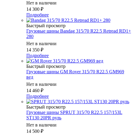
Нет в наличии
14 300
₽
Подробнее
Быстрый просмотр
Грузовые шины Bandag 315/70 R22.5 Retread RD1+
280
Нет в наличии
14 350
₽
Подробнее
Быстрый просмотр
Грузовые шины GM Rover 315/70 R22.5 GM969
вед
Нет в наличии
14 460
₽
Подробнее
Быстрый просмотр
Грузовые шины SPRUT 315/70 R22.5 157/153L
ST130 20PR руль
Нет в наличии
14 500
₽