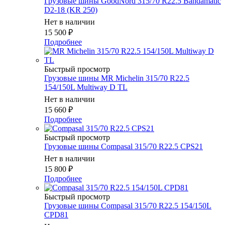
Грузовые шины GoodNord 315/70 R22.5 Bandamatic
D2-18 (KR 250)
Нет в наличии
15 500
₽
Подробнее
Быстрый просмотр
Грузовые шины MR Michelin 315/70 R22.5
154/150L Multiway D TL
Нет в наличии
15 660
₽
Подробнее
Быстрый просмотр
Грузовые шины Compasal 315/70 R22.5 CPS21
Нет в наличии
15 800
₽
Подробнее
Быстрый просмотр
Грузовые шины Compasal 315/70 R22.5 154/150L
CPD81