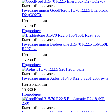
Быстрый просмотр
Грузовые шины GoodNord 315/70 R22.5 Ellerbrock
D2 (CO270)
Нет в наличии
15 170
₽
Подробнее
Быстрый просмотр
Грузовые шины Bridgestone 315/70 R22.5 156/150L
R297 evo
Нет в наличии
15 230
₽
Подробнее
Быстрый просмотр
Грузовые шины Aplus 315/70 R22.5 S201 20pr руль
Нет в наличии
15 330
₽
Подробнее
Быстрый просмотр