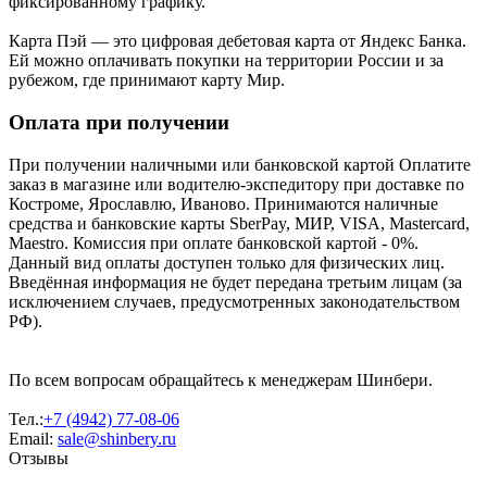
фиксированному графику.
Карта Пэй — это цифровая дебетовая карта от Яндекс Банка.
Ей можно оплачивать покупки на территории России и за
рубежом, где принимают карту Мир.
Оплата при получении
При получении наличными или банковской картой Оплатите
заказ в магазине или водителю-экспедитору при доставке по
Костроме, Ярославлю, Иваново. Принимаются наличные
средства и банковские карты SberPay, МИР, VISA, Mastercard,
Maestro. Комиссия при оплате банковской картой - 0%.
Данный вид оплаты доступен только для физических лиц.
Введённая информация не будет передана третьим лицам (за
исключением случаев, предусмотренных законодательством
РФ).
По всем вопросам обращайтесь к менеджерам Шинбери.
Тел.:
+7 (4942) 77-08-06
Email:
sale@shinbery.ru
Отзывы