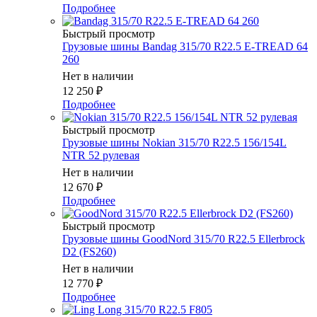
Подробнее
Быстрый просмотр
Грузовые шины Bandag 315/70 R22.5 E-TREAD 64
260
Нет в наличии
12 250
₽
Подробнее
Быстрый просмотр
Грузовые шины Nokian 315/70 R22.5 156/154L
NTR 52 рулевая
Нет в наличии
12 670
₽
Подробнее
Быстрый просмотр
Грузовые шины GoodNord 315/70 R22.5 Ellerbrock
D2 (FS260)
Нет в наличии
12 770
₽
Подробнее