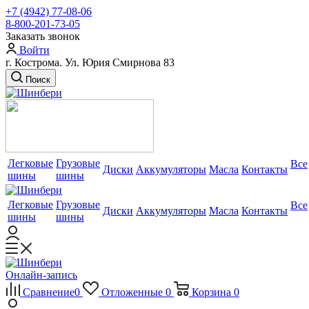
+7 (4942) 77-08-06
8-800-201-73-05
Заказать звонок
Войти
г. Кострома. Ул. Юрия Смирнова 83
Поиск
Легковые
Грузовые
Все
Диски
Аккумуляторы
Масла
Контакты
шины
шины
Легковые
Грузовые
Все
Диски
Аккумуляторы
Масла
Контакты
шины
шины
Онлайн-запись
Сравнение
0
Отложенные
0
Корзина
0