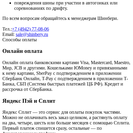
повреждения шины при участии в автогонках или
соревнованиях по дрифту.
По всем вопросам обращайтесь к менеджерам Шинбери.
Тел.:
+7 (4942) 77-08-06
Email:
sale@shinbery.ru
Способы оплаты
Онлайн оплата
Онлайн оплата банковскими картами Visa, Mastercard, Maestro,
Мир, JCB и другими. Кошельками ЮMoney и привязанными
к нему картами, SberPay с подтверждением в приложении
СберБанк Онлайн, T-Pay с подтверждением в приложении T-
Банка, СБП (Система быстрых платежей ЦБ РФ). Кредит и
рассрочка от СберБанка.
Яндекс Пэй и Сплит
Яндекс Cплит — это сервис для оплаты покупок частями.
Можно не оплачивать весь заказ целиком, а растянуть оплату
на два, четыре, шесть или больше месяцев с помощью Сплита.
Первый платеж спишется сразу, остальные — по