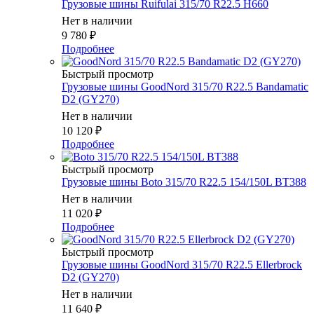
Грузовые шины Ruifulai 315/70 R22.5 H660
Нет в наличии
9 780
₽
Подробнее
Быстрый просмотр
Грузовые шины GoodNord 315/70 R22.5 Bandamatic
D2 (GY270)
Нет в наличии
10 120
₽
Подробнее
Быстрый просмотр
Грузовые шины Boto 315/70 R22.5 154/150L BT388
Нет в наличии
11 020
₽
Подробнее
Быстрый просмотр
Грузовые шины GoodNord 315/70 R22.5 Ellerbrock
D2 (GY270)
Нет в наличии
11 640
₽