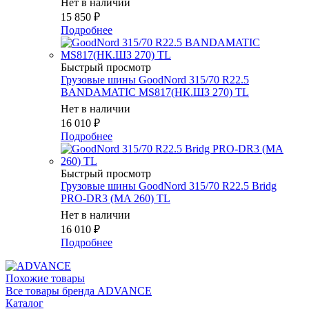
Нет в наличии
15 850
₽
Подробнее
Быстрый просмотр
Грузовые шины GoodNord 315/70 R22.5
BANDAMATIC MS817(НК.ШЗ 270) TL
Нет в наличии
16 010
₽
Подробнее
Быстрый просмотр
Грузовые шины GoodNord 315/70 R22.5 Bridg
PRO-DR3 (MA 260) TL
Нет в наличии
16 010
₽
Подробнее
Похожие товары
Все товары бренда ADVANCE
Каталог