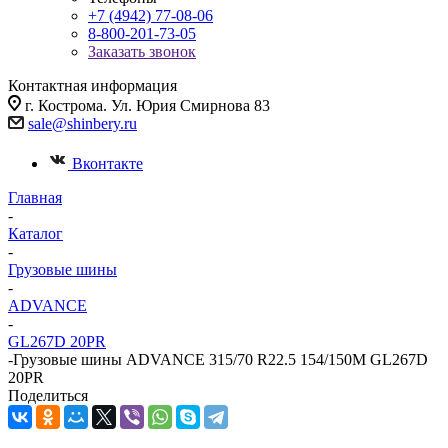
+7 (4942) 77-08-06
8-800-201-73-05
Заказать звонок
Контактная информация
г. Кострома. Ул. Юрия Смирнова 83
sale@shinbery.ru
Вконтакте
Главная
-
Каталог
-
Грузовые шины
-
ADVANCE
-
GL267D 20PR
-
Грузовые шины ADVANCE 315/70 R22.5 154/150M GL267D
20PR
Поделиться