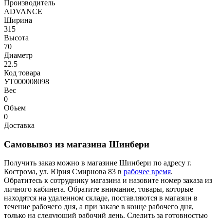
Производитель
ADVANCE
Ширина
315
Высота
70
Диаметр
22.5
Код товара
УТ000008098
Вес
0
Объем
0
Доставка
Самовывоз из магазина Шинбери
Получить заказ можно в магазине Шинбери по адресу г.
Кострома, ул. Юрия Смирнова 83 в
рабочее время
.
Обратитесь к сотруднику магазина и назовите номер заказа из
личного кабинета. Обратите внимание, товары, которые
находятся на удаленном складе, поставляются в магазин в
течение рабочего дня, а при заказе в конце рабочего дня,
только на следующий рабочий день. Следить за готовностью