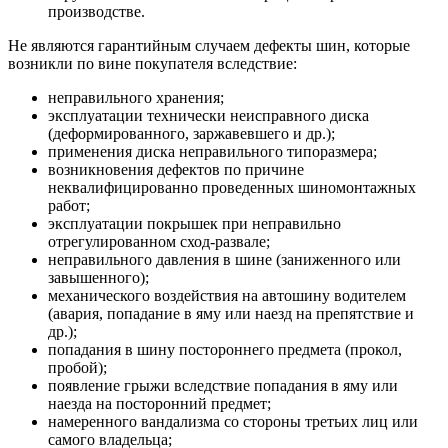
производстве.
Не являются гарантийным случаем дефекты шин, которые
возникли по вине покупателя вследствие:
неправильного хранения;
эксплуатации технически неисправного диска
(деформированного, заржавевшего и др.);
применения диска неправильного типоразмера;
возникновения дефектов по причине
неквалифицированно проведенных шиномонтажных
работ;
эксплуатации покрышек при неправильно
отрегулированном сход-развале;
неправильного давления в шине (заниженного или
завышенного);
механического воздействия на автошину водителем
(авария, попадание в яму или наезд на препятствие и
др.);
попадания в шину постороннего предмета (прокол,
пробой);
появление грыжи вследствие попадания в яму или
наезда на посторонний предмет;
намеренного вандализма со стороны третьих лиц или
самого владельца;