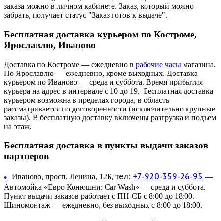
заказа можно в личном кабинете. Заказ, который можно
забрать, получает статус "Заказ готов к выдаче".
Бесплатная доставка курьером по Костроме,
Ярославлю, Иваново
Доставка по Костроме — ежедневно в
рабочие часы
магазина.
По Ярославлю — ежедневно, кроме выходных. Доставка
курьером по Иваново — среда и суббота. Время прибытия
курьера на адрес в интервале с 10 до 19. Бесплатная доставка
курьером возможна в пределах города, в область
рассматривается по договоренности (исключительно крупные
заказы). В бесплатную доставку включены разгрузка и подъем
на этаж.
Бесплатная доставка в пункты выдачи заказов
партнеров
тел:
+7-920-359-26-95
•
Иваново, просп. Ленина, 12Б,
—
Автомойка «Евро Конюшни: Car Wash» — среда и суббота.
Пункт выдачи заказов работает с ПН-СБ с 8:00 до 18:00.
Шиномонтаж — ежедневно, без выходных с 8:00 до 18:00.