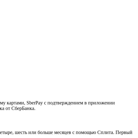
ему картами, SberPay с подтверждением в приложении
ка от СберБанка.
, четыре, шесть или больше месяцев с помощью Сплита. Первый