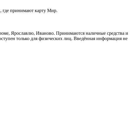
м, где принимают карту Мир.
троме, Ярославлю, Иваново. Принимаются наличные средства и
доступен только для физических лиц. Введённая информация не