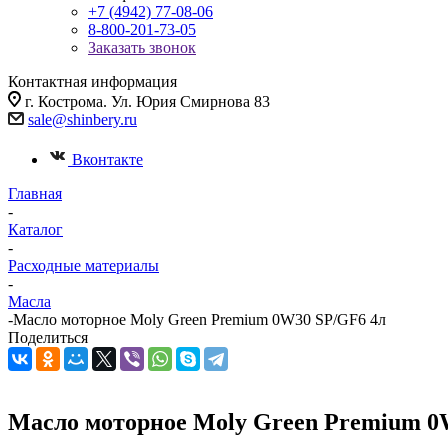
+7 (4942) 77-08-06
8-800-201-73-05
Заказать звонок
Контактная информация
г. Кострома. Ул. Юрия Смирнова 83
sale@shinbery.ru
Вконтакте
Главная
-
Каталог
-
Расходные материалы
-
Масла
-
Масло мотоpное Moly Green Premium 0W30 SP/GF6 4л
Поделиться
Масло мотоpное Moly Green Premium 0