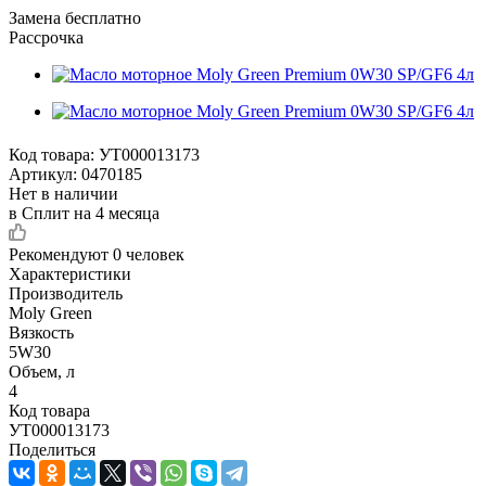
Замена бесплатно
Рассрочка
Код товара:
УТ000013173
Артикул:
0470185
Нет в наличии
в Сплит на 4 месяца
Рекомендуют
0 человек
Характеристики
Производитель
Moly Green
Вязкость
5W30
Объем, л
4
Код товара
УТ000013173
Поделиться