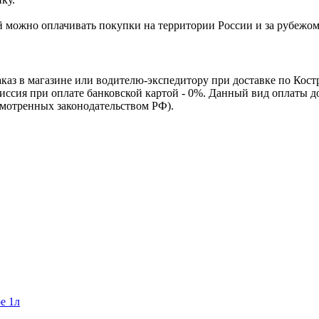
Ей можно оплачивать покупки на территории России и за рубежо
каз в магазине или водителю-экспедитору при доставке по Кос
омиссия при оплате банковской картой - 0%. Данный вид оплаты 
смотренных законодательством РФ).