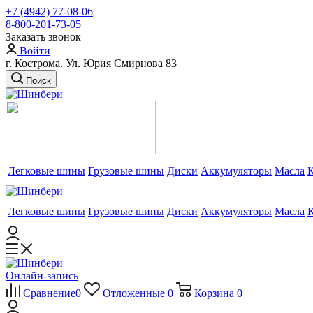
+7 (4942) 77-08-06
8-800-201-73-05
Заказать звонок
Войти
г. Кострома. Ул. Юрия Смирнова 83
Поиск
Легковые шины
Грузовые шины
Диски
Аккумуляторы
Масла
Легковые шины
Грузовые шины
Диски
Аккумуляторы
Масла
Онлайн-запись
Сравнение
0
Отложенные
0
Корзина
0