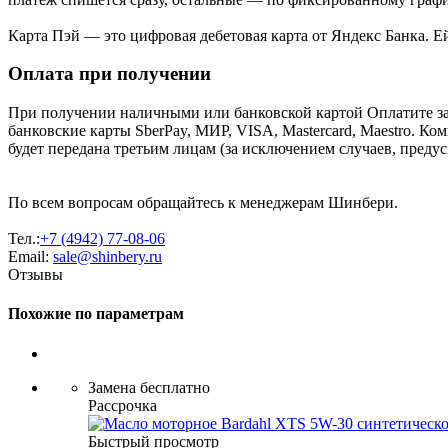
Карта Пэй — это цифровая дебетовая карта от Яндекс Банка. 
Оплата при получении
При получении наличными или банковской картой Оплатите за
банковские карты SberPay, МИР, VISA, Mastercard, Maestro. К
будет передана третьим лицам (за исключением случаев, преду
По всем вопросам обращайтесь к менеджерам Шинбери.
Тел.:
+7 (4942) 77-08-06
Email:
sale@shinbery.ru
Отзывы
Похожие по параметрам
Замена бесплатно
Рассрочка
Быстрый просмотр