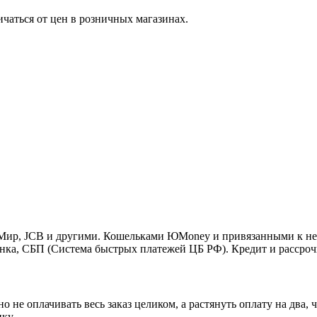
ичаться от цен в розничных магазинах.
o, Мир, JCB и другими. Кошельками ЮMoney и привязанными к н
нка, СБП (Система быстрых платежей ЦБ РФ). Кредит и рассроч
 не оплачивать весь заказ целиком, а растянуть оплату на два
ку.