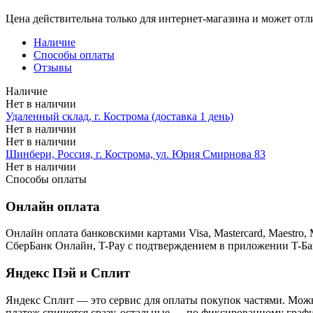
Цена действительна только для интернет-магазина и может отл
Наличие
Способы оплаты
Отзывы
Наличие
Нет в наличии
Удаленный склад, г. Кострома (доставка 1 день)
Нет в наличии
Нет в наличии
Шинбери, Россия, г. Кострома, ул. Юрия Смирнова 83
Нет в наличии
Способы оплаты
Онлайн оплата
Онлайн оплата банковскими картами Visa, Mastercard, Maestr
СберБанк Онлайн, T-Pay с подтверждением в приложении T-Ба
Яндекс Пэй и Сплит
Яндекс Cплит — это сервис для оплаты покупок частями. Можно
платеж спишется сразу, остальные — по фиксированному графи