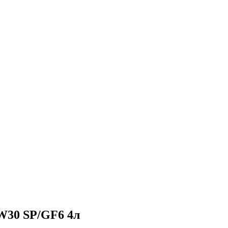
W30 SP/GF6 4л