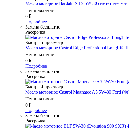
Масло мотоpное Bardahl XTS 5W-30 синтетическое 
Нет в наличии
0
₽
Подробнее
Замена бесплатно
Рассрочка
Быстрый просмотр
Масло мотоpное Castrol Edge Professional LongLife II
Нет в наличии
0
₽
Подробнее
Замена бесплатно
Рассрочка
Быстрый просмотр
Масло мотоpное Castrol Magnatec A5 5W-30 Ford (4л
Нет в наличии
0
₽
Подробнее
Замена бесплатно
Рассрочка