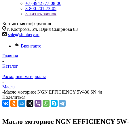
+7 (4942) 77-08-06
8-800-201-73-05
Заказать звонок
Контактная информация
г. Кострома. Ул. Юрия Смирнова 83
sale@shinbery.ru
Вконтакте
Главная
-
Каталог
-
Расходные материалы
-
Масла
-
Масло мотоpное NGN EFFICIENCY 5W-30 SN 4л
Поделиться
Масло мотоpное NGN EFFICIENCY 5W-