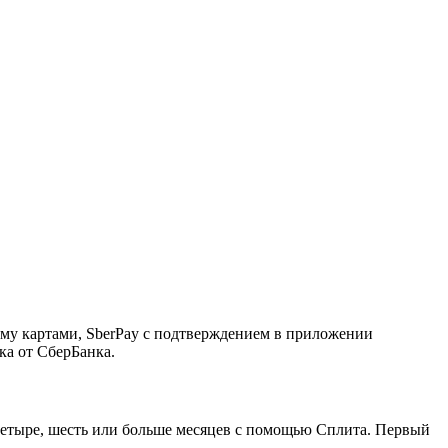
ему картами, SberPay с подтверждением в приложении
ка от СберБанка.
, четыре, шесть или больше месяцев с помощью Сплита. Первый