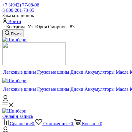
+7 (4942) 77-08-06
8-800-201-73-05
Заказать звонок
Войти
г. Кострома. Ул. Юрия Смирнова 83
Поиск
Легковые шины
Грузовые шины
Диски
Аккумуляторы
Масла
Легковые шины
Грузовые шины
Диски
Аккумуляторы
Масла
Онлайн-запись
Сравнение
0
Отложенные
0
Корзина
0