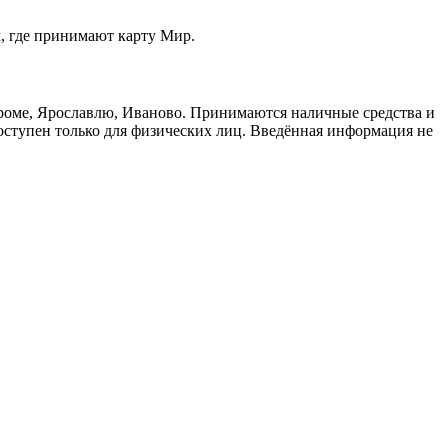
м, где принимают карту Мир.
троме, Ярославлю, Иваново. Принимаются наличные средства и
доступен только для физических лиц. Введённая информация не