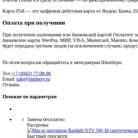
Карта Пэй — это цифровая дебетовая карта от Яндекс Банка. 
Оплата при получении
При получении наличными или банковской картой Оплатите за
банковские карты SberPay, МИР, VISA, Mastercard, Maestro. К
будет передана третьим лицам (за исключением случаев, преду
По всем вопросам обращайтесь к менеджерам Шинбери.
Тел.:
+7 (4942) 77-08-06
Email:
sale@shinbery.ru
Отзывы
Похожие по параметрам
Замена бесплатно
Рассрочка
Быстрый просмотр