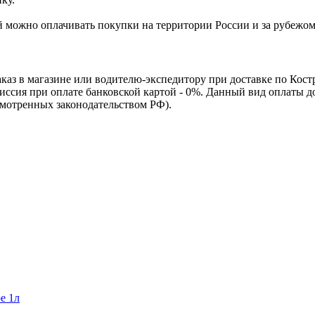
Ей можно оплачивать покупки на территории России и за рубежо
каз в магазине или водителю-экспедитору при доставке по Кос
омиссия при оплате банковской картой - 0%. Данный вид оплаты 
смотренных законодательством РФ).