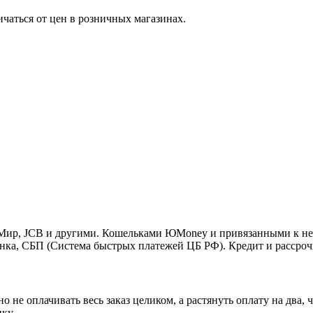
ичаться от цен в розничных магазинах.
o, Мир, JCB и другими. Кошельками ЮMoney и привязанными к н
нка, СБП (Система быстрых платежей ЦБ РФ). Кредит и рассроч
 не оплачивать весь заказ целиком, а растянуть оплату на два
ку.