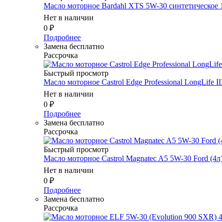
Масло мотоpное Bardahl XTS 5W-30 синтетическое 
Нет в наличии
0
₽
Подробнее
Замена бесплатно
Рассрочка
Быстрый просмотр
Масло мотоpное Castrol Edge Professional LongLife II
Нет в наличии
0
₽
Подробнее
Замена бесплатно
Рассрочка
Быстрый просмотр
Масло мотоpное Castrol Magnatec A5 5W-30 Ford (4л
Нет в наличии
0
₽
Подробнее
Замена бесплатно
Рассрочка