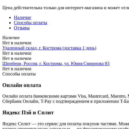
Цена действительна только для интернет-магазина и может отл
Наличие
Способы оплаты
Отзывы
Наличие
Нет в наличии
Удаленный склад, г. Кострома (доставка 1 день)
Нет в наличии
Нет в наличии
Шинбери, Россия, г. Кострома, ул. Юрия Смирнова 83
Нет в наличии
Способы оплаты
Онлайн оплата
Онлайн оплата банковскими картами Visa, Mastercard, Maestr
СберБанк Онлайн, T-Pay с подтверждением в приложении T-Ба
Яндекс Пэй и Сплит
Яндекс Cплит — это сервис для оплаты покупок частями. Можно
платеж спишется сразу, остальные — по фиксированному графи