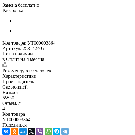
Замена бесплатно
Рассрочка
Код товара:
УТ000003864
Артикул:
253142405
Нет в наличии
в Сплит на 4 месяца
Рекомендуют
0 человек
Характеристики
Производитель
Gazpromneft
Вязкость
5W30
Объем, л
4
Код товара
УТ000003864
Поделиться