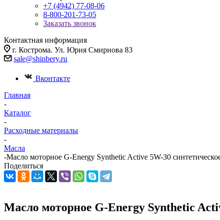
+7 (4942) 77-08-06
8-800-201-73-05
Заказать звонок
Контактная информация
г. Кострома. Ул. Юрия Смирнова 83
sale@shinbery.ru
Вконтакте
Главная
-
Каталог
-
Расходные материалы
-
Масла
-
Масло моторное G-Energy Synthetic Active 5W-30 синтетическое
Поделиться
Масло моторное G-Energy Synthetic Acti