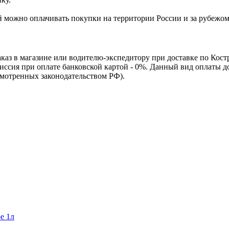
Ей можно оплачивать покупки на территории России и за рубежо
каз в магазине или водителю-экспедитору при доставке по Кос
омиссия при оплате банковской картой - 0%. Данный вид оплаты 
смотренных законодательством РФ).