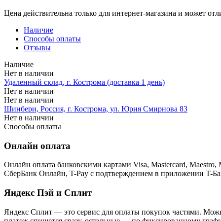
Цена действительна только для интернет-магазина и может отл
Наличие
Способы оплаты
Отзывы
Наличие
Нет в наличии
Удаленный склад, г. Кострома (доставка 1 день)
Нет в наличии
Нет в наличии
Шинбери, Россия, г. Кострома, ул. Юрия Смирнова 83
Нет в наличии
Способы оплаты
Онлайн оплата
Онлайн оплата банковскими картами Visa, Mastercard, Maestr
СберБанк Онлайн, T-Pay с подтверждением в приложении T-Ба
Яндекс Пэй и Сплит
Яндекс Cплит — это сервис для оплаты покупок частями. Можно
платеж спишется сразу, остальные — по фиксированному графи