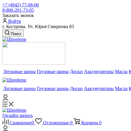
+7 (4942) 77-08-06
8-800-201-73-05
Заказать звонок
Войти
г. Кострома. Ул. Юрия Смирнова 83
Поиск
Легковые шины
Грузовые шины
Диски
Аккумуляторы
Масла
Легковые шины
Грузовые шины
Диски
Аккумуляторы
Масла
Онлайн-запись
Сравнение
0
Отложенные
0
Корзина
0