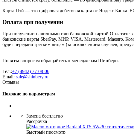
Карта Пэй — это цифровая дебетовая карта от Яндекс Банка. 
Оплата при получении
При получении наличными или банковской картой Оплатите за
банковские карты SberPay, МИР, VISA, Mastercard, Maestro. К
будет передана третьим лицам (за исключением случаев, преду
По всем вопросам обращайтесь к менеджерам Шинбери.
Тел.:
+7 (4942) 77-08-06
Email:
sale@shinbery.ru
Отзывы
Похожие по параметрам
Замена бесплатно
Рассрочка
Быстрый просмотр