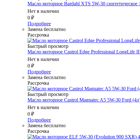
Масло мотоpное Bardahl XTS 5W-30 синтетическое 
Нет в наличии
0
₽
Подробнее
Замена бесплатно
Рассрочка
Быстрый просмотр
Масло мотоpное Castrol Edge Professional LongLife II
Нет в наличии
0
₽
Подробнее
Замена бесплатно
Рассрочка
Быстрый просмотр
Масло мотоpное Castrol Magnatec A5 5W-30 Ford (4л
Нет в наличии
0
₽
Подробнее
Замена бесплатно
Рассрочка