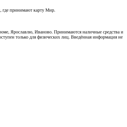
м, где принимают карту Мир.
троме, Ярославлю, Иваново. Принимаются наличные средства и
доступен только для физических лиц. Введённая информация не