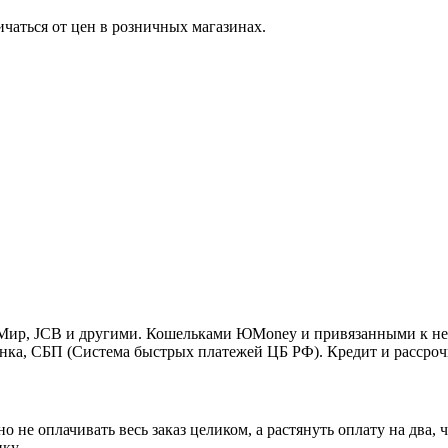
ичаться от цен в розничных магазинах.
o, Мир, JCB и другими. Кошельками ЮMoney и привязанными к н
нка, СБП (Система быстрых платежей ЦБ РФ). Кредит и рассроч
 не оплачивать весь заказ целиком, а растянуть оплату на два
ку.