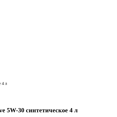
 4 л
ve 5W-30 синтетическое 4 л