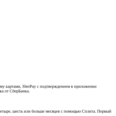
ему картами, SberPay с подтверждением в приложении
ка от СберБанка.
, четыре, шесть или больше месяцев с помощью Сплита. Первый