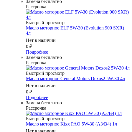
Замена бесплатно
Рассрочка
Быстрый просмотр
Масло мотоpное ELF 5W-30 (Evolution 900 SXR)
4л
Нет в наличии
0
₽
Подробнее
Замена бесплатно
Рассрочка
Быстрый просмотр
Масло мотоpное General Motors Dexos2 5W-30 4л
Нет в наличии
0
₽
Подробнее
Замена бесплатно
Рассрочка
Быстрый просмотр
Масло мотоpное Kixx PAO 5W-30 (A3/B4) 1л
Нет в наличии