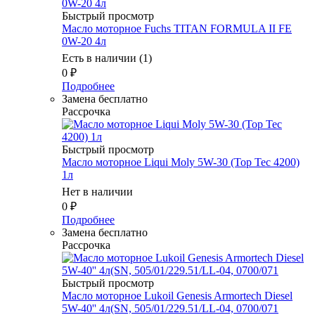
Быстрый просмотр
Масло моторное Fuchs TITAN FORMULA II FE
0W-20 4л
Есть в наличии (1)
0
₽
Подробнее
Замена бесплатно
Рассрочка
Быстрый просмотр
Масло моторное Liqui Moly 5W-30 (Top Tec 4200)
1л
Нет в наличии
0
₽
Подробнее
Замена бесплатно
Рассрочка
Быстрый просмотр
Масло моторное Lukoil Genesis Armortech Diesel
5W-40'' 4л(SN, 505/01/229.51/LL-04, 0700/071