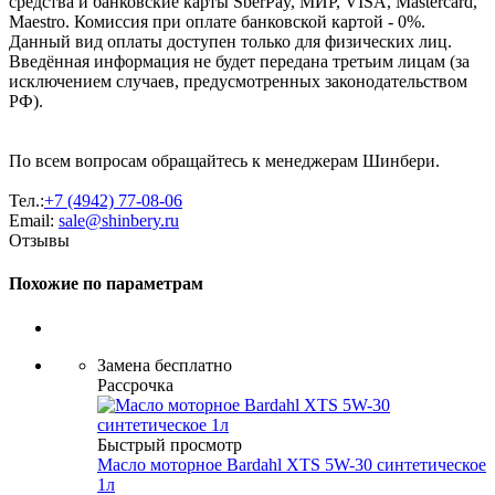
средства и банковские карты SberPay, МИР, VISA, Mastercard,
Maestro. Комиссия при оплате банковской картой - 0%.
Данный вид оплаты доступен только для физических лиц.
Введённая информация не будет передана третьим лицам (за
исключением случаев, предусмотренных законодательством
РФ).
По всем вопросам обращайтесь к менеджерам Шинбери.
Тел.:
+7 (4942) 77-08-06
Email:
sale@shinbery.ru
Отзывы
Похожие по параметрам
Замена бесплатно
Рассрочка
Быстрый просмотр
Масло мотоpное Bardahl XTS 5W-30 синтетическое
1л