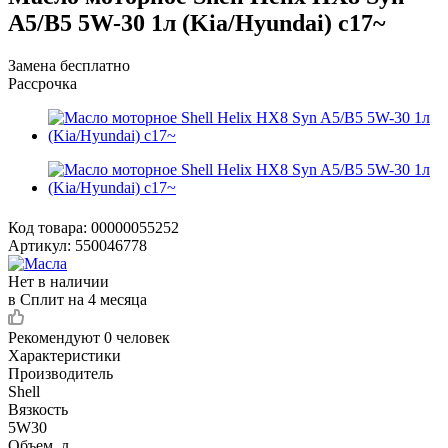
A5/B5 5W-30 1л (Kia/Hyundai) c17~
Замена бесплатно
Рассрочка
Код товара:
00000055252
Артикул:
550046778
Нет в наличии
в Сплит на 4 месяца
Рекомендуют
0 человек
Характеристики
Производитель
Shell
Вязкость
5W30
Объем, л