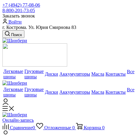
+7 (4942) 77-08-06
8-800-201-73-05
Заказать звонок
Войти
г. Кострома. Ул. Юрия Смирнова 83
Поиск
Легковые
Грузовые
Все
Диски
Аккумуляторы
Масла
Контакты
шины
шины
Легковые
Грузовые
Все
Диски
Аккумуляторы
Масла
Контакты
шины
шины
Онлайн-запись
Сравнение
0
Отложенные
0
Корзина
0