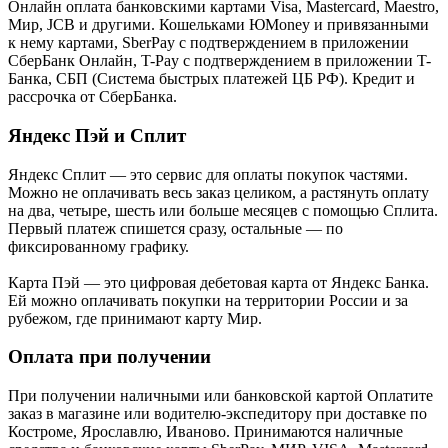
Онлайн оплата банковскими картами Visa, Mastercard, Maestro,
Мир, JCB и другими. Кошельками ЮMoney и привязанными
к нему картами, SberPay с подтверждением в приложении
СберБанк Онлайн, T-Pay с подтверждением в приложении T-
Банка, СБП (Система быстрых платежей ЦБ РФ). Кредит и
рассрочка от СберБанка.
Яндекс Пэй и Сплит
Яндекс Cплит — это сервис для оплаты покупок частями.
Можно не оплачивать весь заказ целиком, а растянуть оплату
на два, четыре, шесть или больше месяцев с помощью Сплита.
Первый платеж спишется сразу, остальные — по
фиксированному графику.
Карта Пэй — это цифровая дебетовая карта от Яндекс Банка.
Ей можно оплачивать покупки на территории России и за
рубежом, где принимают карту Мир.
Оплата при получении
При получении наличными или банковской картой Оплатите
заказ в магазине или водителю-экспедитору при доставке по
Костроме, Ярославлю, Иваново. Принимаются наличные