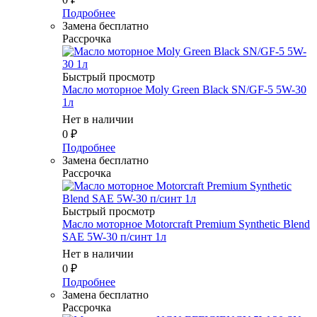
Подробнее
Замена бесплатно
Рассрочка
Быстрый просмотр
Масло мотоpное Moly Green Black SN/GF-5 5W-30
1л
Нет в наличии
0
₽
Подробнее
Замена бесплатно
Рассрочка
Быстрый просмотр
Масло мотоpное Motorcraft Premium Synthetic Blend
SAE 5W-30 п/синт 1л
Нет в наличии
0
₽
Подробнее
Замена бесплатно
Рассрочка