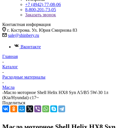
+7 (4942) 77-08-06
8-800-201-73-05
Заказать звонок
Контактная информация
г. Кострома. Ул. Юрия Смирнова 83
sale@shinbery.ru
Вконтакте
Главная
-
Каталог
-
Расходные материалы
-
Масла
-
Масло мотоpное Shell Helix HX8 Syn A5/B5 5W-30 1л
(Kia/Hyundai) c17~
Поделиться
Масло мотоpное Shell Helix HX8 Syn