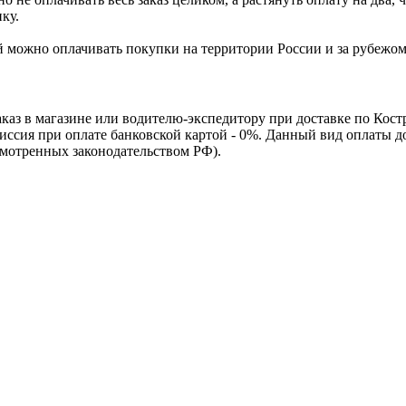
ку.
Ей можно оплачивать покупки на территории России и за рубежо
каз в магазине или водителю-экспедитору при доставке по Кос
омиссия при оплате банковской картой - 0%. Данный вид оплаты 
смотренных законодательством РФ).