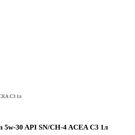
ACEA C3 1л
m 5w-30 API SN/CH-4 ACEA C3 1л