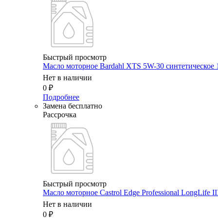
Быстрый просмотр
Масло мотоpное Bardahl XTS 5W-30 синтетическое 
Нет в наличии
0
₽
Подробнее
Замена бесплатно
Рассрочка
Быстрый просмотр
Масло мотоpное Castrol Edge Professional LongLife II
Нет в наличии
0
₽