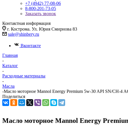
+7 (4942) 77-08-06
8-800-201-73-05
Заказать звонок
Контактная информация
г. Кострома. Ул. Юрия Смирнова 83
sale@shinbery.ru
Вконтакте
Главная
-
Каталог
-
Расходные материалы
-
Масла
-
Масло мотоpное Mannol Energy Premium 5w-30 API SN/CH-4 
Поделиться
Масло мотоpное Mannol Energy Premiu