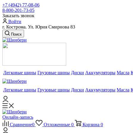
+7 (4942) 77-08-06
8-800-201-73-05
Заказать звонок
Войти
г. Кострома. Ул. Юрия Смирнова 83
Поиск
Легковые шины
Грузовые шины
Диски
Аккумуляторы
Масла
Легковые шины
Грузовые шины
Диски
Аккумуляторы
Масла
Онлайн-запись
Сравнение
0
Отложенные
0
Корзина
0