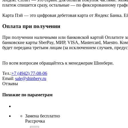
платеж спишется сразу, остальные — по фиксированному графи
Карта Пэй — это цифровая дебетовая карта от Яндекс Банка. 
Оплата при получении
При получении наличными или банковской картой Оплатите за
банковские карты SberPay, МИР, VISA, Mastercard, Maestro. К
будет передана третьим лицам (за исключением случаев, преду
По всем вопросам обращайтесь к менеджерам Шинбери.
Тел.:
+7 (4942) 77-08-06
Email:
sale@shinbery.ru
Отзывы
Похожие по параметрам
Замена бесплатно
Рассрочка