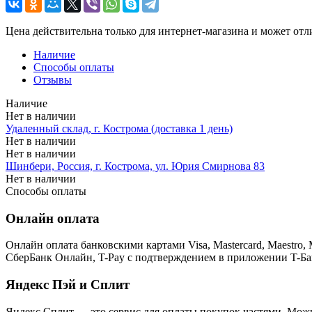
Цена действительна только для интернет-магазина и может отл
Наличие
Способы оплаты
Отзывы
Наличие
Нет в наличии
Удаленный склад, г. Кострома (доставка 1 день)
Нет в наличии
Нет в наличии
Шинбери, Россия, г. Кострома, ул. Юрия Смирнова 83
Нет в наличии
Способы оплаты
Онлайн оплата
Онлайн оплата банковскими картами Visa, Mastercard, Maestr
СберБанк Онлайн, T-Pay с подтверждением в приложении T-Ба
Яндекс Пэй и Сплит
Яндекс Cплит — это сервис для оплаты покупок частями. Можно