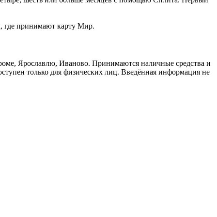
м, где принимают карту Мир.
троме, Ярославлю, Иваново. Принимаются наличные средства и
доступен только для физических лиц. Введённая информация не