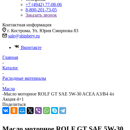
+7 (4942) 77-08-06
8-800-201-73-05
Заказать звонок
Контактная информация
г. Кострома. Ул. Юрия Смирнова 83
sale@shinbery.ru
Вконтакте
Главная
-
Каталог
-
Расходные материалы
-
Масла
-
Масло мотоpное ROLF GT SAE 5W-30 ACEA A3/B4 4л
Акция 4+1
Поделиться
Масло мотоpное ROLF GT SAE 5W-30