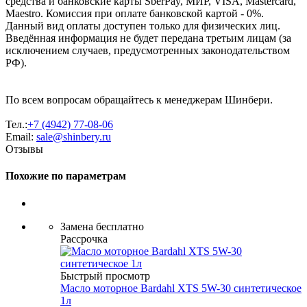
средства и банковские карты SberPay, МИР, VISA, Mastercard,
Maestro. Комиссия при оплате банковской картой - 0%.
Данный вид оплаты доступен только для физических лиц.
Введённая информация не будет передана третьим лицам (за
исключением случаев, предусмотренных законодательством
РФ).
По всем вопросам обращайтесь к менеджерам Шинбери.
Тел.:
+7 (4942) 77-08-06
Email:
sale@shinbery.ru
Отзывы
Похожие по параметрам
Замена бесплатно
Рассрочка
Быстрый просмотр
Масло мотоpное Bardahl XTS 5W-30 синтетическое
1л