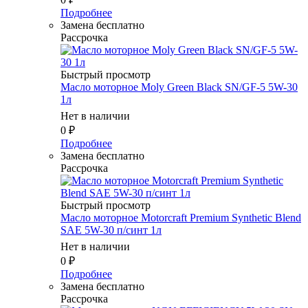
Подробнее
Замена бесплатно
Рассрочка
Быстрый просмотр
Масло мотоpное Moly Green Black SN/GF-5 5W-30
1л
Нет в наличии
0
₽
Подробнее
Замена бесплатно
Рассрочка
Быстрый просмотр
Масло мотоpное Motorcraft Premium Synthetic Blend
SAE 5W-30 п/синт 1л
Нет в наличии
0
₽
Подробнее
Замена бесплатно
Рассрочка