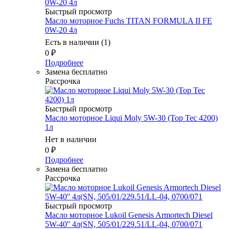
Быстрый просмотр
Масло моторное Fuchs TITAN FORMULA II FE
0W-20 4л
Есть в наличии (1)
0
₽
Подробнее
Замена бесплатно
Рассрочка
Быстрый просмотр
Масло моторное Liqui Moly 5W-30 (Top Tec 4200)
1л
Нет в наличии
0
₽
Подробнее
Замена бесплатно
Рассрочка
Быстрый просмотр
Масло моторное Lukoil Genesis Armortech Diesel
5W-40'' 4л(SN, 505/01/229.51/LL-04, 0700/071