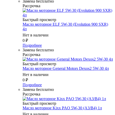
Замена бесплатно
Рассрочка
Быстрый просмотр
Масло мотоpное ELF 5W-30 (Evolution 900 SXR)
4л
Нет в наличии
0
₽
Подробнее
Замена бесплатно
Рассрочка
Быстрый просмотр
Масло мотоpное General Motors Dexos2 5W-30 4л
Нет в наличии
0
₽
Подробнее
Замена бесплатно
Рассрочка
Быстрый просмотр
Масло мотоpное Kixx PAO 5W-30 (A3/B4) 1л
Нет в наличии