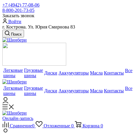
+7 (4942) 77-08-06
8-800-201-73-05
Заказать звонок
Войти
г. Кострома. Ул. Юрия Смирнова 83
Поиск
Легковые
Грузовые
Все
Диски
Аккумуляторы
Масла
Контакты
шины
шины
Легковые
Грузовые
Все
Диски
Аккумуляторы
Масла
Контакты
шины
шины
Онлайн-запись
Сравнение
0
Отложенные
0
Корзина
0