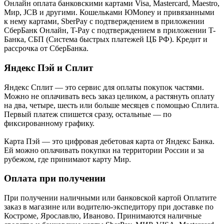
Онлайн оплата банковскими картами Visa, Mastercard, Maestro,
Мир, JCB и другими. Кошельками ЮMoney и привязанными
к нему картами, SberPay с подтверждением в приложении
СберБанк Онлайн, T-Pay с подтверждением в приложении T-
Банка, СБП (Система быстрых платежей ЦБ РФ). Кредит и
рассрочка от СберБанка.
Яндекс Пэй и Сплит
Яндекс Cплит — это сервис для оплаты покупок частями.
Можно не оплачивать весь заказ целиком, а растянуть оплату
на два, четыре, шесть или больше месяцев с помощью Сплита.
Первый платеж спишется сразу, остальные — по
фиксированному графику.
Карта Пэй — это цифровая дебетовая карта от Яндекс Банка.
Ей можно оплачивать покупки на территории России и за
рубежом, где принимают карту Мир.
Оплата при получении
При получении наличными или банковской картой Оплатите
заказ в магазине или водителю-экспедитору при доставке по
Костроме, Ярославлю, Иваново. Принимаются наличные