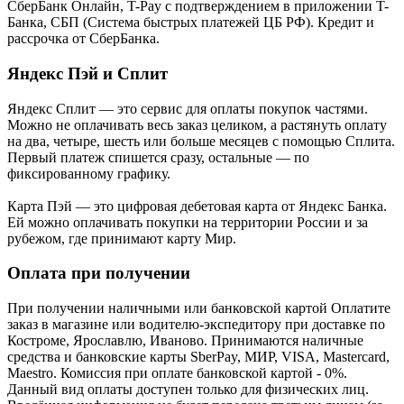
СберБанк Онлайн, T-Pay с подтверждением в приложении T-
Банка, СБП (Система быстрых платежей ЦБ РФ). Кредит и
рассрочка от СберБанка.
Яндекс Пэй и Сплит
Яндекс Cплит — это сервис для оплаты покупок частями.
Можно не оплачивать весь заказ целиком, а растянуть оплату
на два, четыре, шесть или больше месяцев с помощью Сплита.
Первый платеж спишется сразу, остальные — по
фиксированному графику.
Карта Пэй — это цифровая дебетовая карта от Яндекс Банка.
Ей можно оплачивать покупки на территории России и за
рубежом, где принимают карту Мир.
Оплата при получении
При получении наличными или банковской картой Оплатите
заказ в магазине или водителю-экспедитору при доставке по
Костроме, Ярославлю, Иваново. Принимаются наличные
средства и банковские карты SberPay, МИР, VISA, Mastercard,
Maestro. Комиссия при оплате банковской картой - 0%.
Данный вид оплаты доступен только для физических лиц.