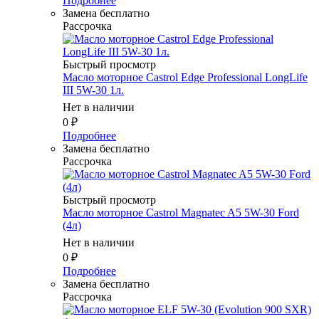
Подробнее
Замена бесплатно
Рассрочка
Быстрый просмотр
Масло мотоpное Castrol Edge Professional LongLife
III 5W-30 1л.
Нет в наличии
0
₽
Подробнее
Замена бесплатно
Рассрочка
Быстрый просмотр
Масло мотоpное Castrol Magnatec A5 5W-30 Ford
(4л)
Нет в наличии
0
₽
Подробнее
Замена бесплатно
Рассрочка