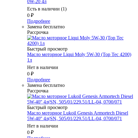
0W-20 4л
Есть в наличии (1)
0
₽
Подробнее
Замена бесплатно
Рассрочка
Быстрый просмотр
Масло моторное Liqui Moly 5W-30 (Top Tec 4200)
1л
Нет в наличии
0
₽
Подробнее
Замена бесплатно
Рассрочка
Быстрый просмотр
Масло моторное Lukoil Genesis Armortech Diesel
5W-40'' 4л(SN, 505/01/229.51/LL-04, 0700/071
Нет в наличии
0
₽