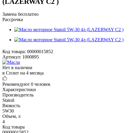
(LAZERWAY C2 )
Замена бесплатно
Рассрочка
Код товара:
00000015852
Артикул:
1000895
Нет в наличии
в Сплит на 4 месяца
Рекомендуют
0 человек
Характеристики
Производитель
Statoil
Вязкость
5W30
Объем, л
4
Код товара
00000015852