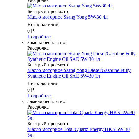
Рассрочка
Быстрый просмотр
Масло мотоpное Ssang Yong 5W-30 4л
Нет в наличии
0
₽
Подробнее
Замена бесплатно
Рассрочка
Быстрый просмотр
Масло мотоpное Ssang Yong Diesel/Gasoline Fully
Synthetic Engine Oil SAE 5W-30 1л
Нет в наличии
0
₽
Подробнее
Замена бесплатно
Рассрочка
Быстрый просмотр
Масло мотоpное Total Quartz Energy HKS 5W-30
5л.