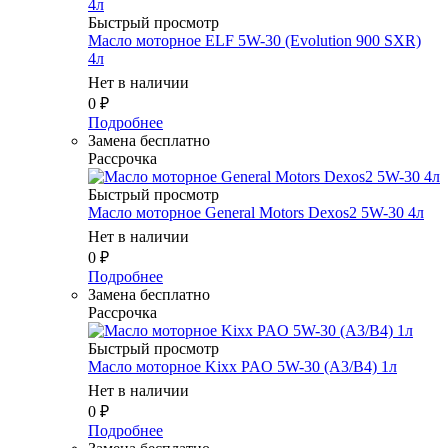
Быстрый просмотр
Масло мотоpное ELF 5W-30 (Evolution 900 SXR)
4л
Нет в наличии
0
₽
Подробнее
Замена бесплатно
Рассрочка
Быстрый просмотр
Масло мотоpное General Motors Dexos2 5W-30 4л
Нет в наличии
0
₽
Подробнее
Замена бесплатно
Рассрочка
Быстрый просмотр
Масло мотоpное Kixx PAO 5W-30 (A3/B4) 1л
Нет в наличии
0
₽
Подробнее