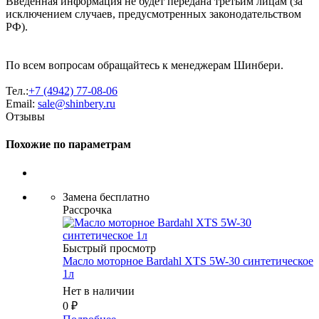
Введённая информация не будет передана третьим лицам (за
исключением случаев, предусмотренных законодательством
РФ).
По всем вопросам обращайтесь к менеджерам Шинбери.
Тел.:
+7 (4942) 77-08-06
Email:
sale@shinbery.ru
Отзывы
Похожие по параметрам
Замена бесплатно
Рассрочка
Быстрый просмотр
Масло мотоpное Bardahl XTS 5W-30 синтетическое
1л
Нет в наличии
0
₽