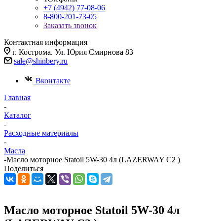
+7 (4942) 77-08-06
8-800-201-73-05
Заказать звонок
Контактная информация
г. Кострома. Ул. Юрия Смирнова 83
sale@shinbery.ru
Вконтакте
Главная
-
Каталог
-
Расходные материалы
-
Масла
-
Масло мотоpное Statoil 5W-30 4л (LAZERWAY C2 )
Поделиться
Масло мотоpное Statoil 5W-30 4л