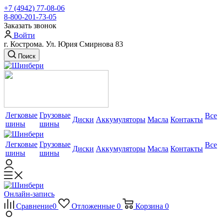
+7 (4942) 77-08-06
8-800-201-73-05
Заказать звонок
Войти
г. Кострома. Ул. Юрия Смирнова 83
Поиск
Легковые
Грузовые
Все
Диски
Аккумуляторы
Масла
Контакты
шины
шины
Легковые
Грузовые
Все
Диски
Аккумуляторы
Масла
Контакты
шины
шины
Онлайн-запись
Сравнение
0
Отложенные
0
Корзина
0