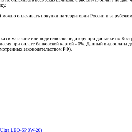
ку.
Ей можно оплачивать покупки на территории России и за рубежо
каз в магазине или водителю-экспедитору при доставке по Кос
омиссия при оплате банковской картой - 0%. Данный вид оплаты 
смотренных законодательством РФ).