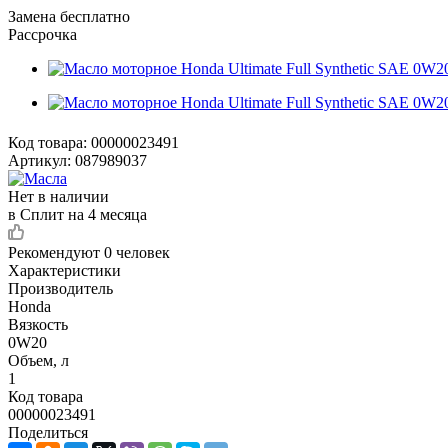
Замена бесплатно
Рассрочка
Код товара:
00000023491
Артикул:
087989037
Нет в наличии
в Сплит на 4 месяца
Рекомендуют
0 человек
Характеристики
Производитель
Honda
Вязкость
0W20
Объем, л
1
Код товара
00000023491
Поделиться