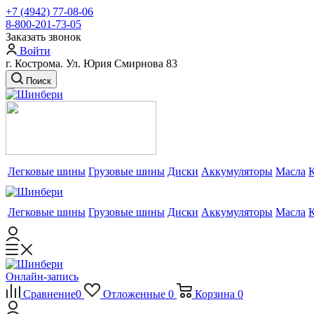
+7 (4942) 77-08-06
8-800-201-73-05
Заказать звонок
Войти
г. Кострома. Ул. Юрия Смирнова 83
Поиск
Легковые шины
Грузовые шины
Диски
Аккумуляторы
Масла
Легковые шины
Грузовые шины
Диски
Аккумуляторы
Масла
Онлайн-запись
Сравнение
0
Отложенные
0
Корзина
0