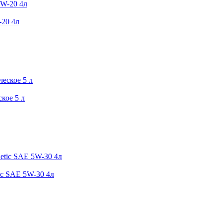
-20 4л
кое 5 л
c SAE 5W-30 4л