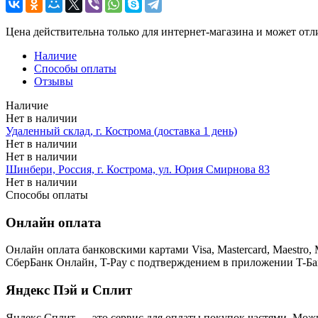
Цена действительна только для интернет-магазина и может отл
Наличие
Способы оплаты
Отзывы
Наличие
Нет в наличии
Удаленный склад, г. Кострома (доставка 1 день)
Нет в наличии
Нет в наличии
Шинбери, Россия, г. Кострома, ул. Юрия Смирнова 83
Нет в наличии
Способы оплаты
Онлайн оплата
Онлайн оплата банковскими картами Visa, Mastercard, Maestr
СберБанк Онлайн, T-Pay с подтверждением в приложении T-Ба
Яндекс Пэй и Сплит
Яндекс Cплит — это сервис для оплаты покупок частями. Можно