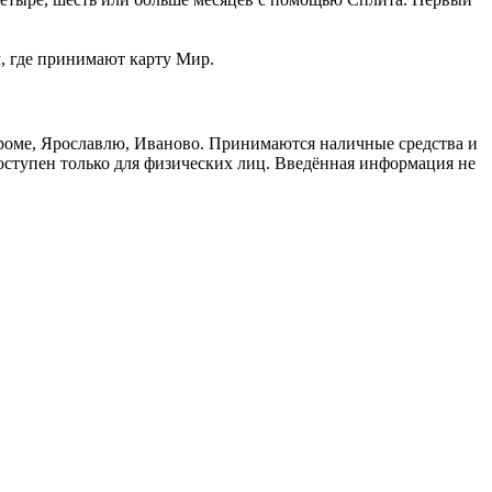
м, где принимают карту Мир.
троме, Ярославлю, Иваново. Принимаются наличные средства и
доступен только для физических лиц. Введённая информация не