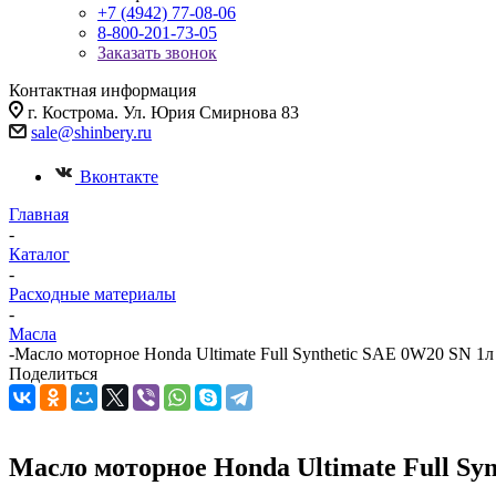
+7 (4942) 77-08-06
8-800-201-73-05
Заказать звонок
Контактная информация
г. Кострома. Ул. Юрия Смирнова 83
sale@shinbery.ru
Вконтакте
Главная
-
Каталог
-
Расходные материалы
-
Масла
-
Масло моторное Honda Ultimate Full Synthetic SAE 0W20 SN 1л
Поделиться
Масло моторное Honda Ultimate Full Sy