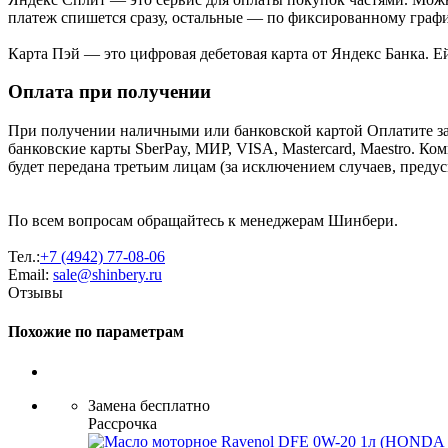
платеж спишется сразу, остальные — по фиксированному графи
Карта Пэй — это цифровая дебетовая карта от Яндекс Банка. 
Оплата при получении
При получении наличными или банковской картой Оплатите за
банковские карты SberPay, МИР, VISA, Mastercard, Maestro. К
будет передана третьим лицам (за исключением случаев, преду
По всем вопросам обращайтесь к менеджерам Шинбери.
Тел.:
+7 (4942) 77-08-06
Email:
sale@shinbery.ru
Отзывы
Похожие по параметрам
Замена бесплатно
Рассрочка