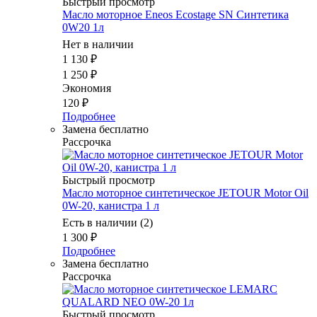
Быстрый просмотр
Масло моторное Eneos Ecostage SN Синтетика
0W20 1л
Нет в наличии
1 130
₽
1 250
₽
Экономия
120
₽
Подробнее
Замена бесплатно
Рассрочка
Быстрый просмотр
Масло моторное синтетическое JETOUR Motor Oil
0W-20, канистра 1 л
Есть в наличии (2)
1 300
₽
Подробнее
Замена бесплатно
Рассрочка
Быстрый просмотр