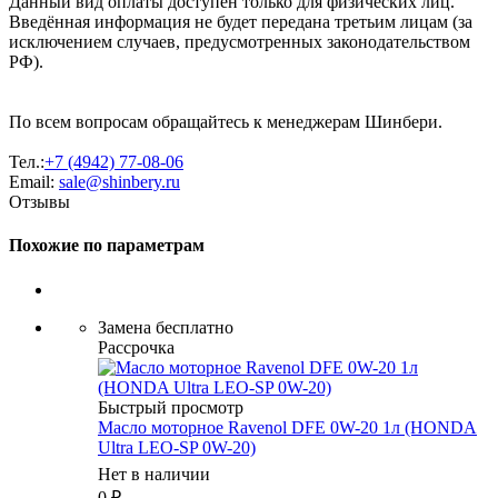
Данный вид оплаты доступен только для физических лиц.
Введённая информация не будет передана третьим лицам (за
исключением случаев, предусмотренных законодательством
РФ).
По всем вопросам обращайтесь к менеджерам Шинбери.
Тел.:
+7 (4942) 77-08-06
Email:
sale@shinbery.ru
Отзывы
Похожие по параметрам
Замена бесплатно
Рассрочка
Быстрый просмотр
Масло мотоpное Ravenol DFE 0W-20 1л (HONDA
Ultra LEO-SP 0W-20)
Нет в наличии
0
₽