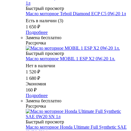
Быстрый просмотр
Масло мотоpное Teboil Diamond ECP C5 0W-20 1л
Есть в наличии (3)
1 650
₽
Подробнее
Замена бесплатно
Рассрочка
Быстрый просмотр
Масло моторное MOBIL 1 ESP X2 0W-20 1л.
Нет в наличии
1 520
₽
1 680
₽
Экономия
160
₽
Подробнее
Замена бесплатно
Рассрочка
Быстрый просмотр
Масло моторное Honda Ultimate Full Synthetic SAE