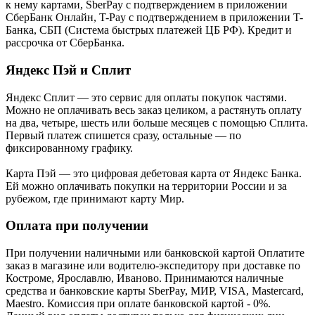
к нему картами, SberPay с подтверждением в приложении
СберБанк Онлайн, T-Pay с подтверждением в приложении T-
Банка, СБП (Система быстрых платежей ЦБ РФ). Кредит и
рассрочка от СберБанка.
Яндекс Пэй и Сплит
Яндекс Cплит — это сервис для оплаты покупок частями.
Можно не оплачивать весь заказ целиком, а растянуть оплату
на два, четыре, шесть или больше месяцев с помощью Сплита.
Первый платеж спишется сразу, остальные — по
фиксированному графику.
Карта Пэй — это цифровая дебетовая карта от Яндекс Банка.
Ей можно оплачивать покупки на территории России и за
рубежом, где принимают карту Мир.
Оплата при получении
При получении наличными или банковской картой Оплатите
заказ в магазине или водителю-экспедитору при доставке по
Костроме, Ярославлю, Иваново. Принимаются наличные
средства и банковские карты SberPay, МИР, VISA, Mastercard,
Maestro. Комиссия при оплате банковской картой - 0%.