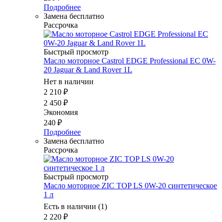
Подробнее
Замена бесплатно
Рассрочка
Быстрый просмотр
Масло мотоpное Castrol EDGE Professional EC 0W-
20 Jaguar & Land Rover 1L
Нет в наличии
2 210
₽
2 450
₽
Экономия
240
₽
Подробнее
Замена бесплатно
Рассрочка
Быстрый просмотр
Масло моторное ZIC TOP LS 0W-20 синтетическое
1 л
Есть в наличии (1)
2 220
₽