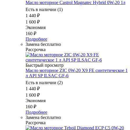
Масло мотоpное Castrol Magnatec Hybrid 0W-20 1л
Есть в наличии (1)
1 440
₽
1 600
₽
Экономия
160
₽
Подробнее
Замена бесплатно
Рассрочка
Быстрый просмотр
Масло моторное ZIC 0W-20 X9 FE синтетическое 1
л API SP ILSAC GF-6
Есть в наличии (2)
1 440
₽
1 600
₽
Экономия
160
₽
Подробнее
Замена бесплатно
Рассрочка