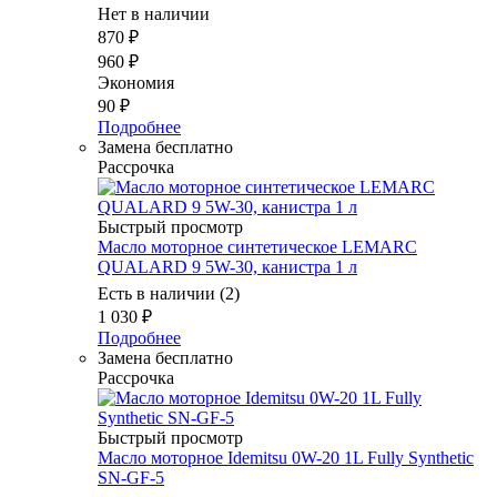
Нет в наличии
870
₽
960
₽
Экономия
90
₽
Подробнее
Замена бесплатно
Рассрочка
Быстрый просмотр
Масло моторное синтетическое LEMARC
QUALARD 9 5W-30, канистра 1 л
Есть в наличии (2)
1 030
₽
Подробнее
Замена бесплатно
Рассрочка
Быстрый просмотр
Масло моторное Idemitsu 0W-20 1L Fully Synthetic
SN-GF-5