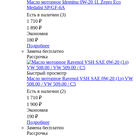
Масло моторное Idemitsu 0W-20 1L Zepro Eco
Medalist SP/GF-6A
Есть в наличии (3)
1 710
₽
1 890
₽
Экономия
180
₽
Подробнее
Замена бесплатно
Рассрочка
Быстрый просмотр
Масло мотоpное Ravenol VSH SAE 0W-20 (1л) VW
508.00 / VW 509.00 / C5
Есть в наличии (2)
1 710
₽
1 900
₽
Экономия
190
₽
Подробнее
Замена бесплатно
Рассрочка