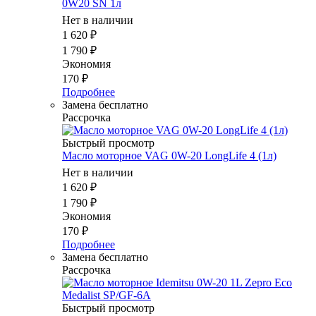
0W20 SN 1л
Нет в наличии
1 620
₽
1 790
₽
Экономия
170
₽
Подробнее
Замена бесплатно
Рассрочка
Быстрый просмотр
Масло моторное VAG 0W-20 LongLife 4 (1л)
Нет в наличии
1 620
₽
1 790
₽
Экономия
170
₽
Подробнее
Замена бесплатно
Рассрочка
Быстрый просмотр