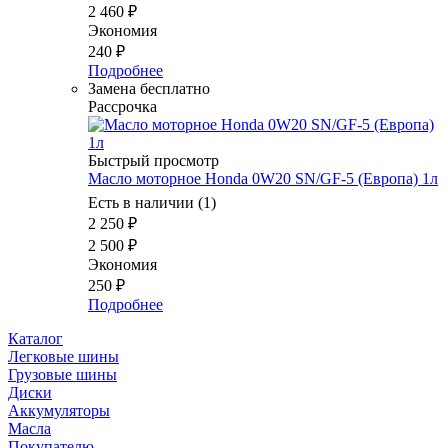
2 460
₽
Экономия
240
₽
Подробнее
Замена бесплатно
Рассрочка
Быстрый просмотр
Масло моторное Honda 0W20 SN/GF-5 (Европа) 1л
Есть в наличии (1)
2 250
₽
2 500
₽
Экономия
250
₽
Подробнее
Каталог
Легковые шины
Грузовые шины
Диски
Аккумуляторы
Масла
Покупателю