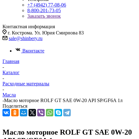
+7 (4942) 77-08-06
8-800-201-73-05
Заказать звонок
Контактная информация
г. Кострома. Ул. Юрия Смирнова 83
sale@shinbery.ru
Вконтакте
Главная
-
Каталог
-
Расходные материалы
-
Масла
-
Масло мотоpное ROLF GT SAE 0W-20 API SP/GF6A 1л
Поделиться
Масло мотоpное ROLF GT SAE 0W-20