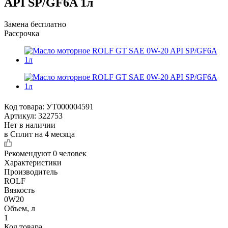
API SP/GF6A 1л
Замена бесплатно
Рассрочка
Код товара:
УТ000004591
Артикул:
322753
Нет в наличии
в Сплит на 4 месяца
Рекомендуют
0 человек
Характеристики
Производитель
ROLF
Вязкость
0W20
Объем, л
1
Код товара