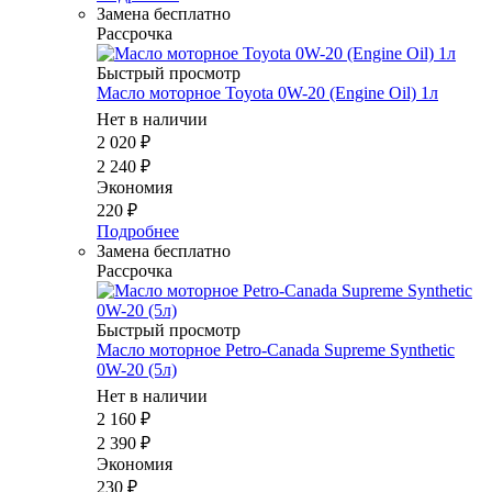
Замена бесплатно
Рассрочка
Быстрый просмотр
Масло моторное Toyota 0W-20 (Engine Oil) 1л
Нет в наличии
2 020
₽
2 240
₽
Экономия
220
₽
Подробнее
Замена бесплатно
Рассрочка
Быстрый просмотр
Масло мотоpное Petro-Canada Supreme Synthetic
0W-20 (5л)
Нет в наличии
2 160
₽
2 390
₽
Экономия
230
₽