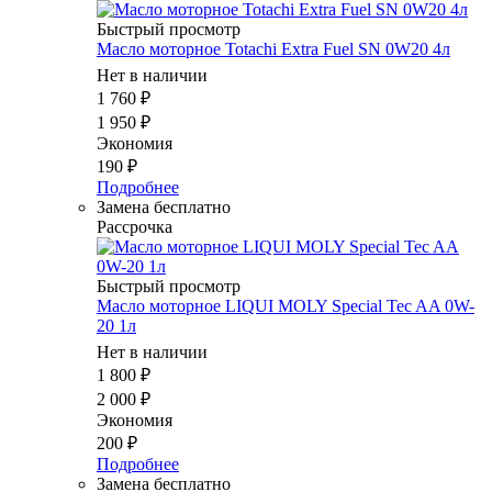
Быстрый просмотр
Масло моторное Totachi Extra Fuel SN 0W20 4л
Нет в наличии
1 760
₽
1 950
₽
Экономия
190
₽
Подробнее
Замена бесплатно
Рассрочка
Быстрый просмотр
Масло мотоpное LIQUI MOLY Special Tec AA 0W-
20 1л
Нет в наличии
1 800
₽
2 000
₽
Экономия
200
₽
Подробнее
Замена бесплатно