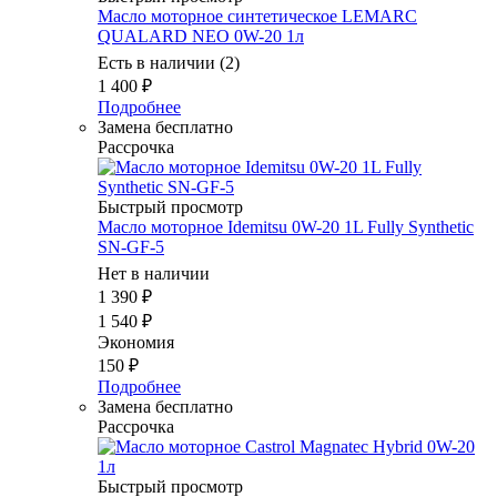
Масло моторное синтетическое LEMARC
QUALARD NEO 0W-20 1л
Есть в наличии (2)
1 400
₽
Подробнее
Замена бесплатно
Рассрочка
Быстрый просмотр
Масло моторное Idemitsu 0W-20 1L Fully Synthetic
SN-GF-5
Нет в наличии
1 390
₽
1 540
₽
Экономия
150
₽
Подробнее
Замена бесплатно
Рассрочка
Быстрый просмотр