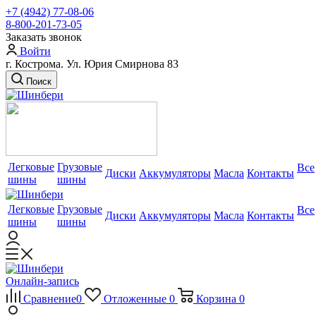
+7 (4942) 77-08-06
8-800-201-73-05
Заказать звонок
Войти
г. Кострома. Ул. Юрия Смирнова 83
Поиск
Легковые
Грузовые
Все
Диски
Аккумуляторы
Масла
Контакты
шины
шины
Легковые
Грузовые
Все
Диски
Аккумуляторы
Масла
Контакты
шины
шины
Онлайн-запись
Сравнение
0
Отложенные
0
Корзина
0