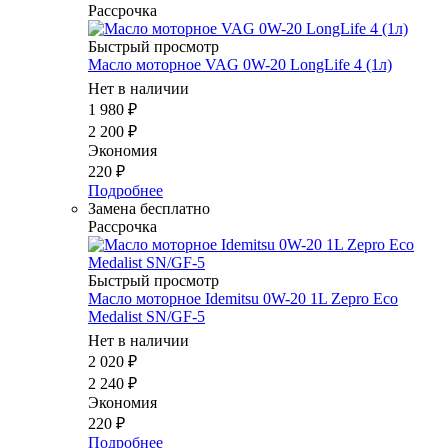
Рассрочка
Быстрый просмотр
Масло моторное VAG 0W-20 LongLife 4 (1л)
Нет в наличии
1 980
₽
2 200
₽
Экономия
220
₽
Подробнее
Замена бесплатно
Рассрочка
Быстрый просмотр
Масло моторное Idemitsu 0W-20 1L Zepro Eco
Medalist SN/GF-5
Нет в наличии
2 020
₽
2 240
₽
Экономия
220
₽
Подробнее