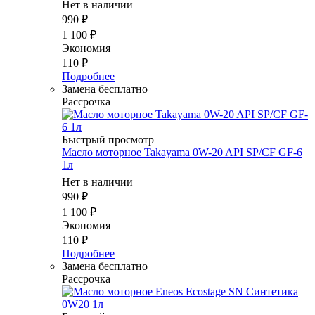
Нет в наличии
990
₽
1 100
₽
Экономия
110
₽
Подробнее
Замена бесплатно
Рассрочка
Быстрый просмотр
Масло моторное Takayama 0W-20 API SP/CF GF-6
1л
Нет в наличии
990
₽
1 100
₽
Экономия
110
₽
Подробнее
Замена бесплатно
Рассрочка