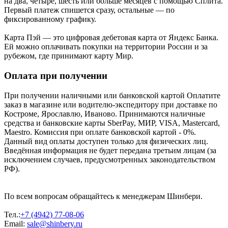
на два, четыре, шесть или больше месяцев с помощью Сплита.
Первый платеж спишется сразу, остальные — по
фиксированному графику.
Карта Пэй — это цифровая дебетовая карта от Яндекс Банка.
Ей можно оплачивать покупки на территории России и за
рубежом, где принимают карту Мир.
Оплата при получении
При получении наличными или банковской картой Оплатите
заказ в магазине или водителю-экспедитору при доставке по
Костроме, Ярославлю, Иваново. Принимаются наличные
средства и банковские карты SberPay, МИР, VISA, Mastercard,
Maestro. Комиссия при оплате банковской картой - 0%.
Данный вид оплаты доступен только для физических лиц.
Введённая информация не будет передана третьим лицам (за
исключением случаев, предусмотренных законодательством
РФ).
По всем вопросам обращайтесь к менеджерам Шинбери.
Тел.:
+7 (4942) 77-08-06
Email:
sale@shinbery.ru