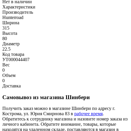
Нет в наличии
Характеристики
Производитель
Hunterroad
Ширина
315
Высота
80
Диаметр
22.5
Код товара
УТ000044407
Вес
0
Объем
0
Доставка
Самовывоз из магазина Шинбери
Получить заказ можно в магазине Шинбери по адресу г.
Кострома, ул. Юрия Смирнова 83 в
рабочее время
.
Обратитесь к сотруднику магазина и назовите номер заказа из
личного кабинета. Обратите внимание, товары, которые
находятся на удаленном складе, поставляются в магазин в