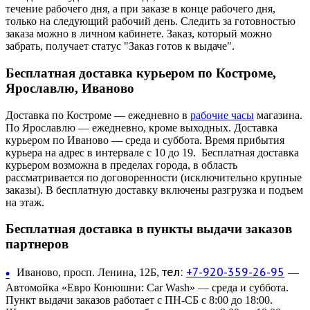
течение рабочего дня, а при заказе в конце рабочего дня,
только на следующий рабочий день. Следить за готовностью
заказа можно в личном кабинете. Заказ, который можно
забрать, получает статус "Заказ готов к выдаче".
Бесплатная доставка курьером по Костроме,
Ярославлю, Иваново
Доставка по Костроме — ежедневно в
рабочие часы
магазина.
По Ярославлю — ежедневно, кроме выходных. Доставка
курьером по Иваново — среда и суббота. Время прибытия
курьера на адрес в интервале с 10 до 19. Бесплатная доставка
курьером возможна в пределах города, в область
рассматривается по договоренности (исключительно крупные
заказы). В бесплатную доставку включены разгрузка и подъем
на этаж.
Бесплатная доставка в пункты выдачи заказов
партнеров
тел:
+7-920-359-26-95
•
Иваново, просп. Ленина, 12Б,
—
Автомойка «Евро Конюшни: Car Wash» — среда и суббота.
Пункт выдачи заказов работает с ПН-СБ с 8:00 до 18:00.