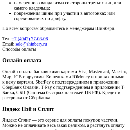
намеренного вандализма со стороны третьих лиц или
самого владельца;
повреждения шины при участии в автогонках или
соревнованиях по дрифту.
По всем вопросам обращайтесь к менеджерам Шинбери.
Тел.:
+7 (4942) 77-08-06
Email:
sale@shinbery.ru
Способы оплаты
Онлайн оплата
Онлайн оплата банковскими картами Visa, Mastercard, Maestro,
Мир, JCB и другими. Кошельками ЮMoney и привязанными
к нему картами, SberPay с подтверждением в приложении
СберБанк Онлайн, T-Pay с подтверждением в приложении T-
Банка, СБП (Система быстрых платежей ЦБ РФ). Кредит и
рассрочка от СберБанка.
Яндекс Пэй и Сплит
Яндекс Cплит — это сервис для оплаты покупок частями.
Можно не оплачивать весь заказ целиком, а растянуть оплату