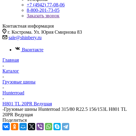
+7 (4942) 77-08-06
8-800-201-73-05
Заказать звонок
Контактная информация
г. Кострома. Ул. Юрия Смирнова 83
sale@shinbery.ru
Вконтакте
Главная
-
Каталог
-
Грузовые шины
-
Hunterroad
-
H801 TL 20PR Ведущая
-
Грузовые шины Hunterroad 315/80 R22.5 156/153L H801 TL
20PR Ведущая
Поделиться