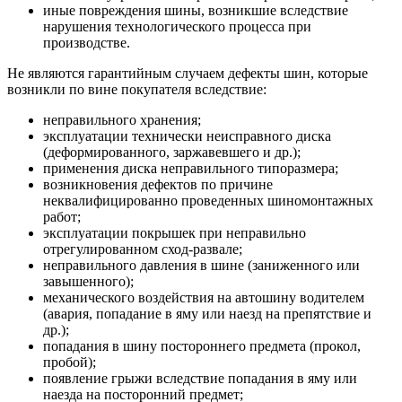
иные повреждения шины, возникшие вследствие
нарушения технологического процесса при
производстве.
Не являются гарантийным случаем дефекты шин, которые
возникли по вине покупателя вследствие:
неправильного хранения;
эксплуатации технически неисправного диска
(деформированного, заржавевшего и др.);
применения диска неправильного типоразмера;
возникновения дефектов по причине
неквалифицированно проведенных шиномонтажных
работ;
эксплуатации покрышек при неправильно
отрегулированном сход-развале;
неправильного давления в шине (заниженного или
завышенного);
механического воздействия на автошину водителем
(авария, попадание в яму или наезд на препятствие и
др.);
попадания в шину постороннего предмета (прокол,
пробой);
появление грыжи вследствие попадания в яму или
наезда на посторонний предмет;