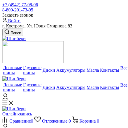
+7 (4942) 77-08-06
8-800-201-73-05
Заказать звонок
Войти
г. Кострома. Ул. Юрия Смирнова 83
Поиск
Легковые
Грузовые
Все
Диски
Аккумуляторы
Масла
Контакты
шины
шины
Легковые
Грузовые
Все
Диски
Аккумуляторы
Масла
Контакты
шины
шины
Онлайн-запись
Сравнение
0
Отложенные
0
Корзина
0