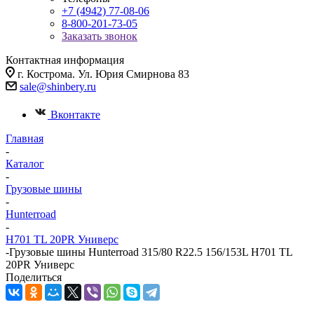
+7 (4942) 77-08-06
8-800-201-73-05
Заказать звонок
Контактная информация
г. Кострома. Ул. Юрия Смирнова 83
sale@shinbery.ru
Вконтакте
Главная
-
Каталог
-
Грузовые шины
-
Hunterroad
-
H701 TL 20PR Универс
-
Грузовые шины Hunterroad 315/80 R22.5 156/153L H701 TL
20PR Универс
Поделиться