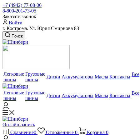
+7 (4942) 77-08-06
8-800-201-73-05
Заказать звонок
Войти
г. Кострома. Ул. Юрия Смирнова 83
Поиск
Легковые
Грузовые
Все
Диски
Аккумуляторы
Масла
Контакты
шины
шины
Легковые
Грузовые
Все
Диски
Аккумуляторы
Масла
Контакты
шины
шины
Онлайн-запись
Сравнение
0
Отложенные
0
Корзина
0