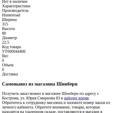
Нет в наличии
Характеристики
Производитель
Hunterroad
Ширина
315
Высота
80
Диаметр
22.5
Код товара
УТ000044406
Вес
0
Объем
0
Доставка
Самовывоз из магазина Шинбери
Получить заказ можно в магазине Шинбери по адресу г.
Кострома, ул. Юрия Смирнова 83 в
рабочее время
.
Обратитесь к сотруднику магазина и назовите номер заказа из
личного кабинета. Обратите внимание, товары, которые
находятся на удаленном складе, поставляются в магазин в