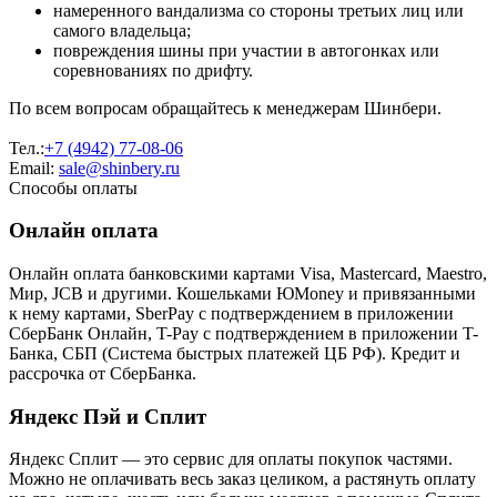
намеренного вандализма со стороны третьих лиц или
самого владельца;
повреждения шины при участии в автогонках или
соревнованиях по дрифту.
По всем вопросам обращайтесь к менеджерам Шинбери.
Тел.:
+7 (4942) 77-08-06
Email:
sale@shinbery.ru
Способы оплаты
Онлайн оплата
Онлайн оплата банковскими картами Visa, Mastercard, Maestro,
Мир, JCB и другими. Кошельками ЮMoney и привязанными
к нему картами, SberPay с подтверждением в приложении
СберБанк Онлайн, T-Pay с подтверждением в приложении T-
Банка, СБП (Система быстрых платежей ЦБ РФ). Кредит и
рассрочка от СберБанка.
Яндекс Пэй и Сплит
Яндекс Cплит — это сервис для оплаты покупок частями.
Можно не оплачивать весь заказ целиком, а растянуть оплату