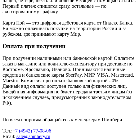
на два, четыре, шесть или больше месяцев с помощью Сплита.
Первый платеж спишется сразу, остальные — по
фиксированному графику.
Карта Пэй — это цифровая дебетовая карта от Яндекс Банка.
Ей можно оплачивать покупки на территории России и за
рубежом, где принимают карту Мир.
Оплата при получении
При получении наличными или банковской картой Оплатите
заказ в магазине или водителю-экспедитору при доставке по
Костроме, Ярославлю, Иваново. Принимаются наличные
средства и банковские карты SberPay, МИР, VISA, Mastercard,
Maestro. Комиссия при оплате банковской картой - 0%.
Данный вид оплаты доступен только для физических лиц.
Введённая информация не будет передана третьим лицам (за
исключением случаев, предусмотренных законодательством
РФ).
По всем вопросам обращайтесь к менеджерам Шинбери.
Тел.:
+7 (4942) 77-08-06
Email:
sale@shinbery.ru