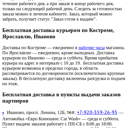
течение рабочего дня, а при заказе в конце рабочего дня,
только на следующий рабочий день. Следить за готовностью
заказа можно в личном кабинете. Заказ, который можно
забрать, получает статус "Заказ готов к выдаче".
Бесплатная доставка курьером по Костроме,
Ярославлю, Иваново
Доставка по Костроме — ежедневно в
рабочие часы
магазина.
По Ярославлю — ежедневно, кроме выходных. Доставка
курьером по Иваново — среда и суббота. Время прибытия
курьера на адрес в интервале с 10 до 19. Бесплатная доставка
курьером возможна в пределах города, в область
рассматривается по договоренности (исключительно крупные
заказы). В бесплатную доставку включены разгрузка и подъем
на этаж.
Бесплатная доставка в пункты выдачи заказов
партнеров
тел:
+7-920-359-26-95
•
Иваново, просп. Ленина, 12Б,
—
Автомойка «Евро Конюшни: Car Wash» — среда и суббота.
Пункт выдачи заказов работает с ПН-СБ с 8:00 до 18:00.