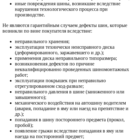
иные повреждения шины, возникшие вследствие
нарушения технологического процесса при
производстве.
Не являются гарантийным случаем дефекты шин, которые
возникли по вине покупателя вследствие:
неправильного хранения;
эксплуатации технически неисправного диска
(деформированного, заржавевшего и др.);
применения диска неправильного типоразмера;
возникновения дефектов по причине
неквалифицированно проведенных шиномонтажных
работ;
эксплуатации покрышек при неправильно
отрегулированном сход-развале;
неправильного давления в шине (заниженного или
завышенного);
механического воздействия на автошину водителем
(авария, попадание в яму или наезд на препятствие и
др.);
попадания в шину постороннего предмета (прокол,
пробой);
появление грыжи вследствие попадания в яму или
наезда на посторонний предмет;