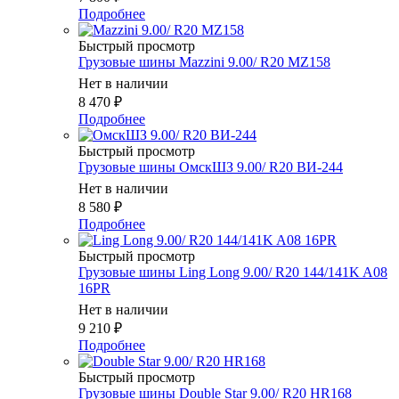
Подробнее
Быстрый просмотр
Грузовые шины Mazzini 9.00/ R20 MZ158
Нет в наличии
8 470
₽
Подробнее
Быстрый просмотр
Грузовые шины ОмскШЗ 9.00/ R20 ВИ-244
Нет в наличии
8 580
₽
Подробнее
Быстрый просмотр
Грузовые шины Ling Long 9.00/ R20 144/141K A08
16PR
Нет в наличии
9 210
₽
Подробнее
Быстрый просмотр
Грузовые шины Double Star 9.00/ R20 HR168