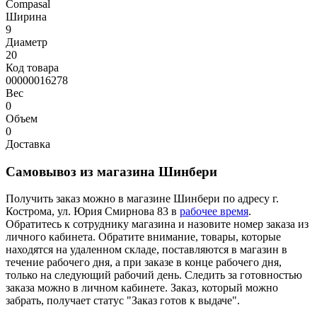
Compasal
Ширина
9
Диаметр
20
Код товара
00000016278
Вес
0
Объем
0
Доставка
Самовывоз из магазина Шинбери
Получить заказ можно в магазине Шинбери по адресу г.
Кострома, ул. Юрия Смирнова 83 в
рабочее время
.
Обратитесь к сотруднику магазина и назовите номер заказа из
личного кабинета. Обратите внимание, товары, которые
находятся на удаленном складе, поставляются в магазин в
течение рабочего дня, а при заказе в конце рабочего дня,
только на следующий рабочий день. Следить за готовностью
заказа можно в личном кабинете. Заказ, который можно
забрать, получает статус "Заказ готов к выдаче".