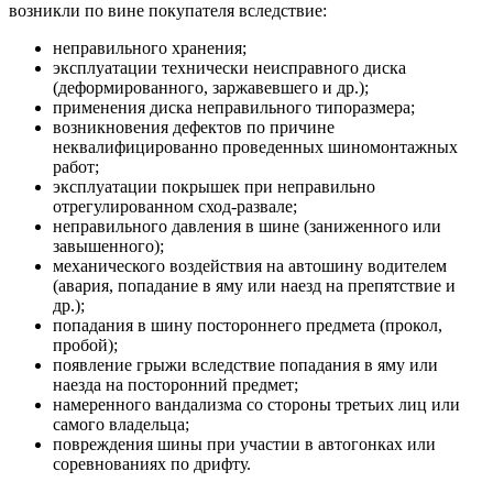
возникли по вине покупателя вследствие:
неправильного хранения;
эксплуатации технически неисправного диска
(деформированного, заржавевшего и др.);
применения диска неправильного типоразмера;
возникновения дефектов по причине
неквалифицированно проведенных шиномонтажных
работ;
эксплуатации покрышек при неправильно
отрегулированном сход-развале;
неправильного давления в шине (заниженного или
завышенного);
механического воздействия на автошину водителем
(авария, попадание в яму или наезд на препятствие и
др.);
попадания в шину постороннего предмета (прокол,
пробой);
появление грыжи вследствие попадания в яму или
наезда на посторонний предмет;
намеренного вандализма со стороны третьих лиц или
самого владельца;
повреждения шины при участии в автогонках или
соревнованиях по дрифту.