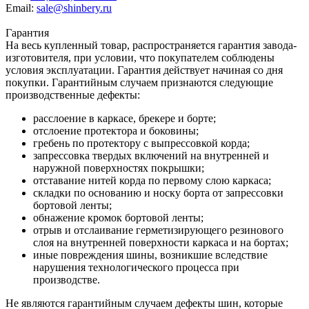
Email:
sale@shinbery.ru
Гарантия
На весь купленный товар, распространяется гарантия завода-
изготовителя, при условии, что покупателем соблюдены
условия эксплуатации. Гарантия действует начиная со дня
покупки. Гарантийным случаем признаются следующие
производственные дефекты:
расслоение в каркасе, брекере и борте;
отслоение протектора и боковины;
гребень по протектору с выпрессовкой корда;
запрессовка твердых включений на внутренней и
наружной поверхностях покрышки;
отставание нитей корда по первому слою каркаса;
складки по основанию и носку борта от запрессовки
бортовой ленты;
обнажение кромок бортовой ленты;
отрыв и отслаивание герметизирующего резинового
слоя на внутренней поверхности каркаса и на бортах;
иные повреждения шины, возникшие вследствие
нарушения технологического процесса при
производстве.
Не являются гарантийным случаем дефекты шин, которые