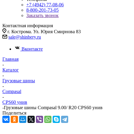
+7 (4942) 77-08-06
8-800-201-73-05
Заказать звонок
Контактная информация
г. Кострома. Ул. Юрия Смирнова 83
sale@shinbery.ru
Вконтакте
Главная
-
Каталог
-
Грузовые шины
-
Compasal
-
CPS60 унив
-
Грузовые шины Compasal 9.00/ R20 CPS60 унив
Поделиться