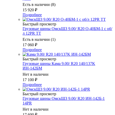
Есть в наличии (8)
15 920
₽
Подробнее
Быстрый просмотр
Грузовые шины ОмскШЗ 9.00/ R20 О-40БМ-1 с об/
л 12PR TT
Есть в наличии (1)
17 060
₽
Подробнее
Быстрый просмотр
Грузовые шины Кама 9.00/ R20 140/137K
ИН-142БМ
Нет в наличии
17 100
₽
Подробнее
Быстрый просмотр
Грузовые шины ОмскШЗ 9.00/ R20 ИН-142Б-1
14PR
Нет в наличии
17 600
₽