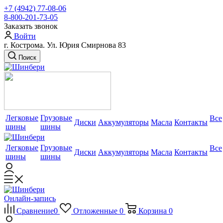
+7 (4942) 77-08-06
8-800-201-73-05
Заказать звонок
Войти
г. Кострома. Ул. Юрия Смирнова 83
Поиск
Легковые
Грузовые
Все
Диски
Аккумуляторы
Масла
Контакты
шины
шины
Легковые
Грузовые
Все
Диски
Аккумуляторы
Масла
Контакты
шины
шины
Онлайн-запись
Сравнение
0
Отложенные
0
Корзина
0