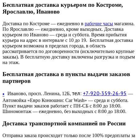
Бесплатная доставка курьером по Костроме,
Ярославлю, Иваново
Доставка по Костроме — ежедневно в
рабочие часы
магазина.
По Ярославлю — ежедневно, кроме выходных. Доставка
курьером по Иваново — среда и суббота. Время прибытия
курьера на адрес в интервале с 10 до 19. Бесплатная доставка
курьером возможна в пределах города, в область
рассматривается по договоренности (исключительно крупные
заказы). В бесплатную доставку включены разгрузка и подъем
на этаж.
Бесплатная доставка в пункты выдачи заказов
партнеров
тел:
+7-920-359-26-95
•
Иваново, просп. Ленина, 12Б,
—
Автомойка «Евро Конюшни: Car Wash» — среда и суббота.
Пункт выдачи заказов работает с ПН-СБ с 8:00 до 18:00.
Шиномонтаж — ежедневно, без выходных с 8:00 до 18:00.
Доставка транспортной компанией по России
Отправка заказа происходит только после 100% предоплаты за