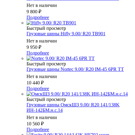
Нет в наличии
9 800
₽
Подробнее
Быстрый просмотр
Грузовые шины Hifly 9.00/ R20 TB901
Нет в наличии
9 950
₽
Подробнее
Быстрый просмотр
Грузовые шины Nortec 9.00/ R20 IM-45 6PR TT
Нет в наличии
10 440
₽
Подробнее
Быстрый просмотр
Грузовые шины ОмскШЗ 9.00/ R20 141/138K
ИН-142БМ.н.с.14
Нет в наличии
10 560
₽
Подробнее