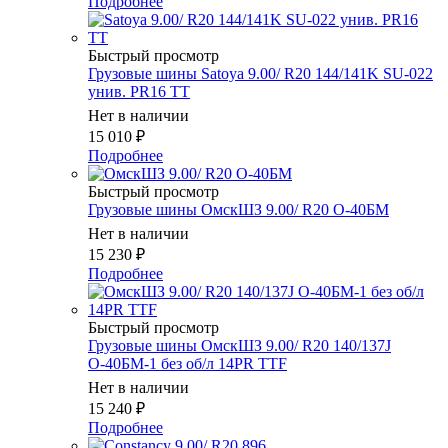
Подробнее
Быстрый просмотр
Грузовые шины Satoya 9.00/ R20 144/141K SU-022
унив. PR16 TT
Нет в наличии
15 010
₽
Подробнее
Быстрый просмотр
Грузовые шины ОмскШЗ 9.00/ R20 О-40БМ
Нет в наличии
15 230
₽
Подробнее
Быстрый просмотр
Грузовые шины ОмскШЗ 9.00/ R20 140/137J
О-40БМ-1 без об/л 14PR TTF
Нет в наличии
15 240
₽
Подробнее