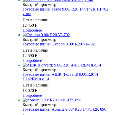
Быстрый просмотр
Грузовые шины Fesite 9.00/ R20 144/142K HF702
унив
Нет в наличии
12 450
₽
Подробнее
Быстрый просмотр
Грузовые шины Ovation 9.00/ R20 VI-702
Нет в наличии
12 590
₽
Подробнее
Быстрый просмотр
Грузовые шины АШК (Forvard) 9.00/R20 И-
Н142БМ н.с.14
Нет в наличии
13 020
₽
Подробнее
Быстрый просмотр
Грузовые шины Aonaite 9.00/ R20 144/142K 896