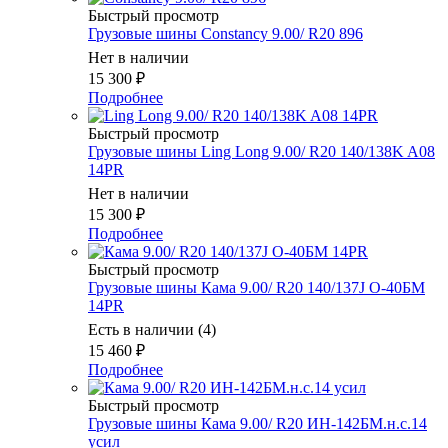
Быстрый просмотр
Грузовые шины Constancy 9.00/ R20 896
Нет в наличии
15 300
₽
Подробнее
Быстрый просмотр
Грузовые шины Ling Long 9.00/ R20 140/138K A08
14PR
Нет в наличии
15 300
₽
Подробнее
Быстрый просмотр
Грузовые шины Кама 9.00/ R20 140/137J О-40БМ
14PR
Есть в наличии (4)
15 460
₽
Подробнее
Быстрый просмотр
Грузовые шины Кама 9.00/ R20 ИН-142БМ.н.с.14
усил