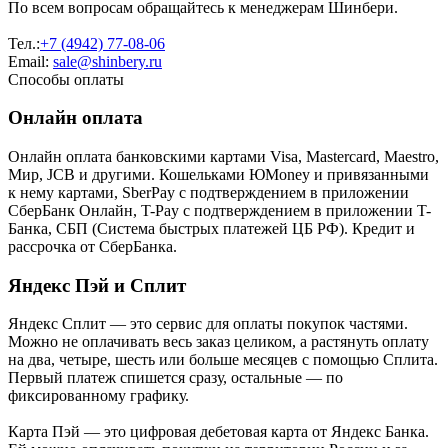
По всем вопросам обращайтесь к менеджерам Шинбери.
Тел.:
+7 (4942) 77-08-06
Email:
sale@shinbery.ru
Способы оплаты
Онлайн оплата
Онлайн оплата банковскими картами Visa, Mastercard, Maestro,
Мир, JCB и другими. Кошельками ЮMoney и привязанными
к нему картами, SberPay с подтверждением в приложении
СберБанк Онлайн, T-Pay с подтверждением в приложении T-
Банка, СБП (Система быстрых платежей ЦБ РФ). Кредит и
рассрочка от СберБанка.
Яндекс Пэй и Сплит
Яндекс Cплит — это сервис для оплаты покупок частями.
Можно не оплачивать весь заказ целиком, а растянуть оплату
на два, четыре, шесть или больше месяцев с помощью Сплита.
Первый платеж спишется сразу, остальные — по
фиксированному графику.
Карта Пэй — это цифровая дебетовая карта от Яндекс Банка.