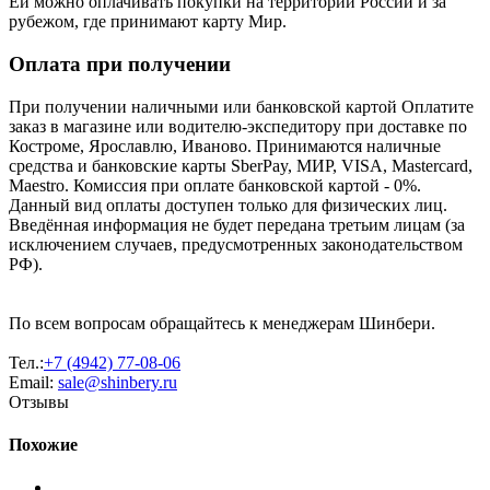
Ей можно оплачивать покупки на территории России и за
рубежом, где принимают карту Мир.
Оплата при получении
При получении наличными или банковской картой Оплатите
заказ в магазине или водителю-экспедитору при доставке по
Костроме, Ярославлю, Иваново. Принимаются наличные
средства и банковские карты SberPay, МИР, VISA, Mastercard,
Maestro. Комиссия при оплате банковской картой - 0%.
Данный вид оплаты доступен только для физических лиц.
Введённая информация не будет передана третьим лицам (за
исключением случаев, предусмотренных законодательством
РФ).
По всем вопросам обращайтесь к менеджерам Шинбери.
Тел.:
+7 (4942) 77-08-06
Email:
sale@shinbery.ru
Отзывы
Похожие