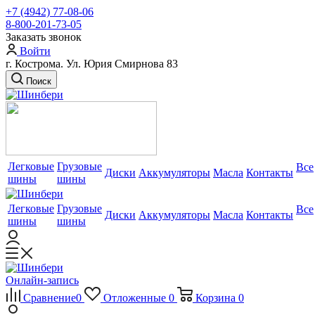
+7 (4942) 77-08-06
8-800-201-73-05
Заказать звонок
Войти
г. Кострома. Ул. Юрия Смирнова 83
Поиск
Легковые
Грузовые
Все
Диски
Аккумуляторы
Масла
Контакты
шины
шины
Легковые
Грузовые
Все
Диски
Аккумуляторы
Масла
Контакты
шины
шины
Онлайн-запись
Сравнение
0
Отложенные
0
Корзина
0