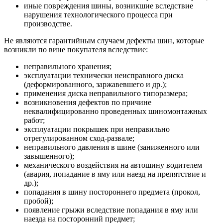
иные повреждения шины, возникшие вследствие
нарушения технологического процесса при
производстве.
Не являются гарантийным случаем дефекты шин, которые
возникли по вине покупателя вследствие:
неправильного хранения;
эксплуатации технически неисправного диска
(деформированного, заржавевшего и др.);
применения диска неправильного типоразмера;
возникновения дефектов по причине
неквалифицированно проведенных шиномонтажных
работ;
эксплуатации покрышек при неправильно
отрегулированном сход-развале;
неправильного давления в шине (заниженного или
завышенного);
механического воздействия на автошину водителем
(авария, попадание в яму или наезд на препятствие и
др.);
попадания в шину постороннего предмета (прокол,
пробой);
появление грыжи вследствие попадания в яму или
наезда на посторонний предмет;