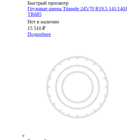
Быстрый просмотр
Грузовые шины Triangle 245/70 R19.5 141/140J
TR685
Нет в наличии
15 510
₽
Подробнее