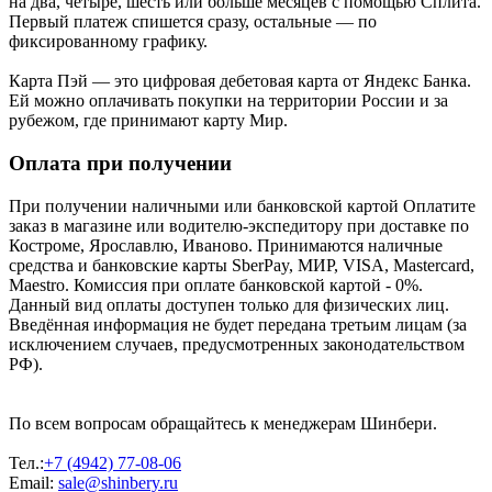
на два, четыре, шесть или больше месяцев с помощью Сплита.
Первый платеж спишется сразу, остальные — по
фиксированному графику.
Карта Пэй — это цифровая дебетовая карта от Яндекс Банка.
Ей можно оплачивать покупки на территории России и за
рубежом, где принимают карту Мир.
Оплата при получении
При получении наличными или банковской картой Оплатите
заказ в магазине или водителю-экспедитору при доставке по
Костроме, Ярославлю, Иваново. Принимаются наличные
средства и банковские карты SberPay, МИР, VISA, Mastercard,
Maestro. Комиссия при оплате банковской картой - 0%.
Данный вид оплаты доступен только для физических лиц.
Введённая информация не будет передана третьим лицам (за
исключением случаев, предусмотренных законодательством
РФ).
По всем вопросам обращайтесь к менеджерам Шинбери.
Тел.:
+7 (4942) 77-08-06
Email:
sale@shinbery.ru