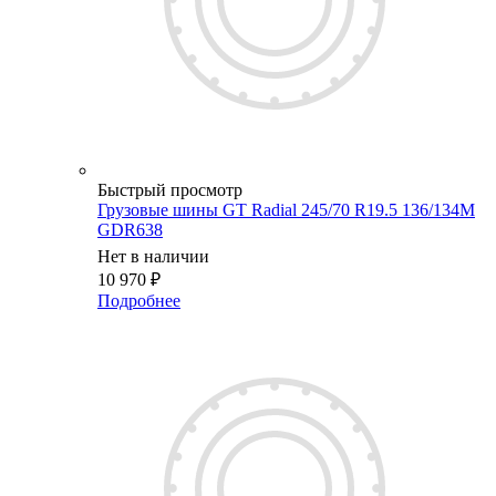
Быстрый просмотр
Грузовые шины GT Radial 245/70 R19.5 136/134M
GDR638
Нет в наличии
10 970
₽
Подробнее