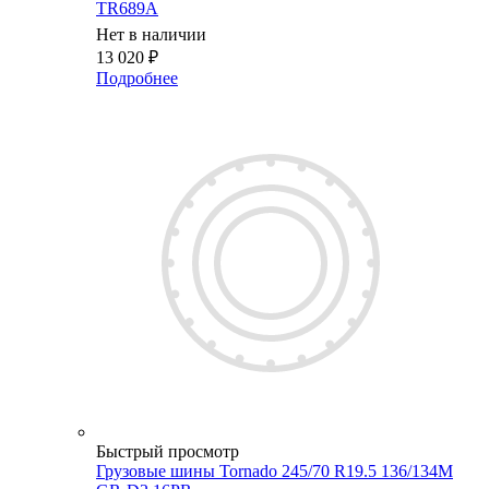
TR689A
Нет в наличии
13 020
₽
Подробнее
Быстрый просмотр
Грузовые шины Tornado 245/70 R19.5 136/134M