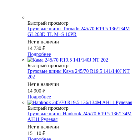
Быстрый просмотр
Грузовые шины Tornado 245/70 R19.5 136/134M
GL268D TL M+S 16PR
Нет в наличии
14 730
₽
Подробнее
Быстрый просмотр
Грузовые шины Кама 245/70 R19.5 141/140J NT
202
Нет в наличии
14 900
₽
Подробнее
Быстрый просмотр
Грузовые шины Hankook 245/70 R19.5 136/134M
AH11 Рулевая
Нет в наличии
15 110
₽
Подробнее