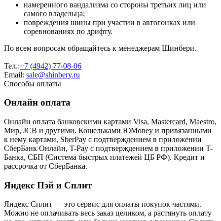
намеренного вандализма со стороны третьих лиц или
самого владельца;
повреждения шины при участии в автогонках или
соревнованиях по дрифту.
По всем вопросам обращайтесь к менеджерам Шинбери.
Тел.:
+7 (4942) 77-08-06
Email:
sale@shinbery.ru
Способы оплаты
Онлайн оплата
Онлайн оплата банковскими картами Visa, Mastercard, Maestro,
Мир, JCB и другими. Кошельками ЮMoney и привязанными
к нему картами, SberPay с подтверждением в приложении
СберБанк Онлайн, T-Pay с подтверждением в приложении T-
Банка, СБП (Система быстрых платежей ЦБ РФ). Кредит и
рассрочка от СберБанка.
Яндекс Пэй и Сплит
Яндекс Cплит — это сервис для оплаты покупок частями.
Можно не оплачивать весь заказ целиком, а растянуть оплату