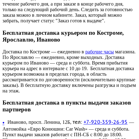
течение рабочего дня, а при заказе в конце рабочего дня,
только на следующий рабочий день. Следить за готовностью
заказа можно в личном кабинете. Заказ, который можно
забрать, получает статус "Заказ готов к выдаче".
Бесплатная доставка курьером по Костроме,
Ярославлю, Иваново
Доставка по Костроме — ежедневно в
рабочие часы
магазина.
По Ярославлю — ежедневно, кроме выходных. Доставка
курьером по Иваново — среда и суббота. Время прибытия
курьера на адрес в интервале с 10 до 19. Бесплатная доставка
курьером возможна в пределах города, в область
рассматривается по договоренности (исключительно крупные
заказы). В бесплатную доставку включены разгрузка и подъем
на этаж.
Бесплатная доставка в пункты выдачи заказов
партнеров
тел:
+7-920-359-26-95
•
Иваново, просп. Ленина, 12Б,
—
Автомойка «Евро Конюшни: Car Wash» — среда и суббота.
Пункт выдачи заказов работает с ПН-СБ с 8:00 до 18:00.