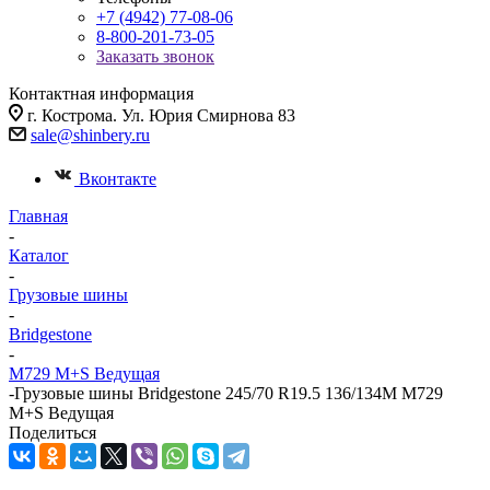
+7 (4942) 77-08-06
8-800-201-73-05
Заказать звонок
Контактная информация
г. Кострома. Ул. Юрия Смирнова 83
sale@shinbery.ru
Вконтакте
Главная
-
Каталог
-
Грузовые шины
-
Bridgestone
-
M729 M+S Ведущая
-
Грузовые шины Bridgestone 245/70 R19.5 136/134M M729
M+S Ведущая
Поделиться