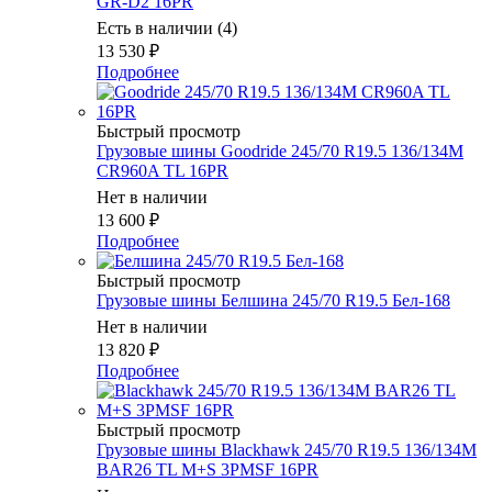
GR-D2 16PR
Есть в наличии (4)
13 530
₽
Подробнее
Быстрый просмотр
Грузовые шины Goodride 245/70 R19.5 136/134M
CR960A TL 16PR
Нет в наличии
13 600
₽
Подробнее
Быстрый просмотр
Грузовые шины Белшина 245/70 R19.5 Бел-168
Нет в наличии
13 820
₽
Подробнее
Быстрый просмотр
Грузовые шины Blackhawk 245/70 R19.5 136/134M
BAR26 TL M+S 3PMSF 16PR