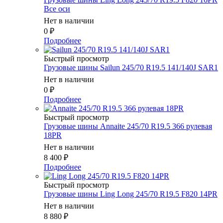
Все оси
Нет в наличии
0
₽
Подробнее
Быстрый просмотр
Грузовые шины Sailun 245/70 R19.5 141/140J SAR1
Нет в наличии
0
₽
Подробнее
Быстрый просмотр
Грузовые шины Annaite 245/70 R19.5 366 рулевая
18PR
Нет в наличии
8 400
₽
Подробнее
Быстрый просмотр
Грузовые шины Ling Long 245/70 R19.5 F820 14PR
Нет в наличии
8 880
₽