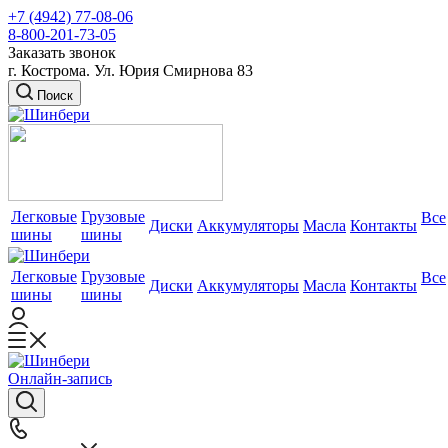
+7 (4942) 77-08-06
8-800-201-73-05
Заказать звонок
г. Кострома. Ул. Юрия Смирнова 83
Поиск
Легковые
Грузовые
Все
Диски
Аккумуляторы
Масла
Контакты
шины
шины
Легковые
Грузовые
Все
Диски
Аккумуляторы
Масла
Контакты
шины
шины
Онлайн-запись