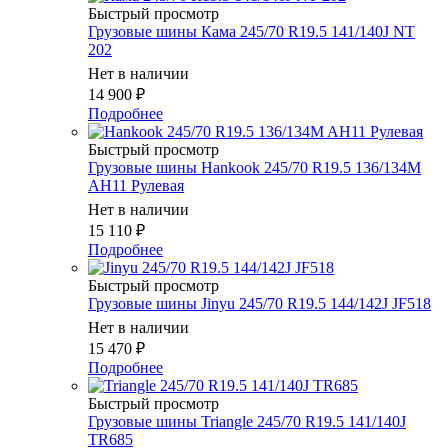
Быстрый просмотр
Грузовые шины Кама 245/70 R19.5 141/140J NT
202
Нет в наличии
14 900
₽
Подробнее
Быстрый просмотр
Грузовые шины Hankook 245/70 R19.5 136/134M
AH11 Рулевая
Нет в наличии
15 110
₽
Подробнее
Быстрый просмотр
Грузовые шины Jinyu 245/70 R19.5 144/142J JF518
Нет в наличии
15 470
₽
Подробнее
Быстрый просмотр
Грузовые шины Triangle 245/70 R19.5 141/140J
TR685