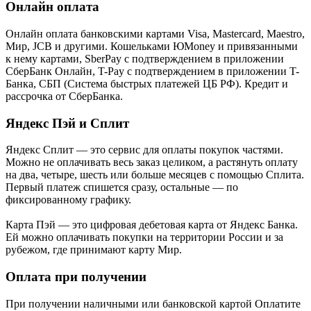
Онлайн оплата
Онлайн оплата банковскими картами Visa, Mastercard, Maestro,
Мир, JCB и другими. Кошельками ЮMoney и привязанными
к нему картами, SberPay с подтверждением в приложении
СберБанк Онлайн, T-Pay с подтверждением в приложении T-
Банка, СБП (Система быстрых платежей ЦБ РФ). Кредит и
рассрочка от СберБанка.
Яндекс Пэй и Сплит
Яндекс Cплит — это сервис для оплаты покупок частями.
Можно не оплачивать весь заказ целиком, а растянуть оплату
на два, четыре, шесть или больше месяцев с помощью Сплита.
Первый платеж спишется сразу, остальные — по
фиксированному графику.
Карта Пэй — это цифровая дебетовая карта от Яндекс Банка.
Ей можно оплачивать покупки на территории России и за
рубежом, где принимают карту Мир.
Оплата при получении
При получении наличными или банковской картой Оплатите