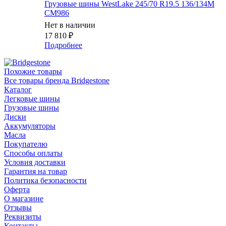
Грузовые шины WestLake 245/70 R19.5 136/134M
CM986
Нет в наличии
17 810
₽
Подробнее
Похожие товары
Все товары бренда Bridgestone
Каталог
Легковые шины
Грузовые шины
Диски
Аккумуляторы
Масла
Покупателю
Способы оплаты
Условия доставки
Гарантия на товар
Политика безопасности
Оферта
О магазине
Отзывы
Реквизиты
Контакты