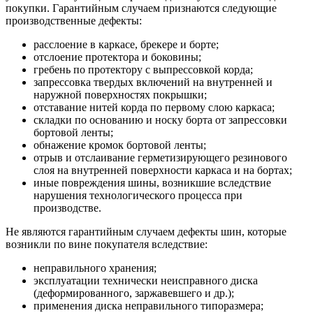
покупки. Гарантийным случаем признаются следующие
производственные дефекты:
расслоение в каркасе, брекере и борте;
отслоение протектора и боковины;
гребень по протектору с выпрессовкой корда;
запрессовка твердых включений на внутренней и
наружной поверхностях покрышки;
отставание нитей корда по первому слою каркаса;
складки по основанию и носку борта от запрессовки
бортовой ленты;
обнажение кромок бортовой ленты;
отрыв и отслаивание герметизирующего резинового
слоя на внутренней поверхности каркаса и на бортах;
иные повреждения шины, возникшие вследствие
нарушения технологического процесса при
производстве.
Не являются гарантийным случаем дефекты шин, которые
возникли по вине покупателя вследствие:
неправильного хранения;
эксплуатации технически неисправного диска
(деформированного, заржавевшего и др.);
применения диска неправильного типоразмера;