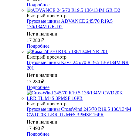
Подробнее
Быстрый просмотр
Грузовые шины ADVANCE 245/70 R19.5
136/134M GR-D2
Нет в наличии
17 280
₽
Подробнее
Быстрый просмотр
Грузовые шины Кама 245/70 R19.5 136/134M NR
201
Нет в наличии
17 280
₽
Подробнее
Быстрый просмотр
Грузовые шины CrossWind 245/70 R19.5 136/134M
CWD20K LRR TL M+S 3PMSF 16PR
Нет в наличии
17 490
₽
Подробнее