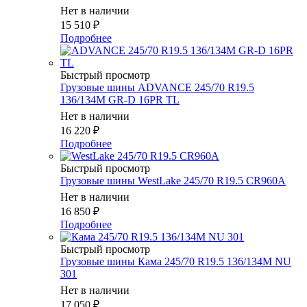
Нет в наличии
15 510
₽
Подробнее
Быстрый просмотр
Грузовые шины ADVANCE 245/70 R19.5
136/134M GR-D 16PR TL
Нет в наличии
16 220
₽
Подробнее
Быстрый просмотр
Грузовые шины WestLake 245/70 R19.5 CR960A
Нет в наличии
16 850
₽
Подробнее
Быстрый просмотр
Грузовые шины Кама 245/70 R19.5 136/134M NU
301
Нет в наличии
17 050
₽