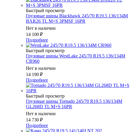
Быстрый просмотр
Грузовые шины Blackhawk 245/70 R19.5 136/134M
BAR26 TL M+S 3PMSF 16PR
Нет в наличии
14 100
₽
Подробнее
Быстрый просмотр
Грузовые шины WestLake 245/70 R19.5 136/134M
CR960
Нет в наличии
14 190
₽
Подробнее
Быстрый просмотр
Грузовые шины Tornado 245/70 R19.5 136/134M
GL268D TL M+S 16PR
Нет в наличии
14 730
₽
Подробнее