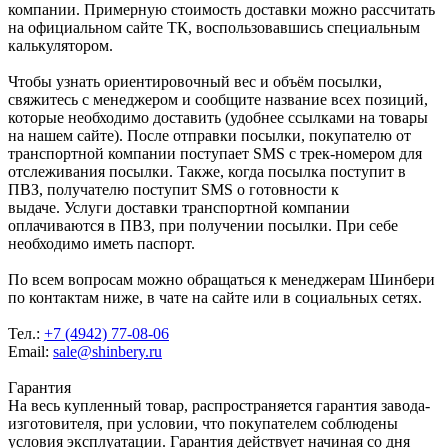
компании. Примерную стоимость доставки можно рассчитать
на официальном сайте ТК, воспользовавшись специальным
калькулятором.
Чтобы узнать ориентировочный вес и объём посылки,
свяжитесь с менеджером и сообщите название всех позиций,
которые необходимо доставить (удобнее ссылками на товары
на нашем сайте). После отправки посылки, покупателю от
транспортной компании поступает SMS с трек-номером для
отслеживания посылки. Также, когда посылка поступит в
ПВЗ, получателю поступит SMS о готовности к
выдаче. Услуги доставки транспортной компании
оплачиваются в ПВЗ, при получении посылки. При себе
необходимо иметь паспорт.
По всем вопросам можно обращаться к менеджерам Шинбери
по контактам ниже, в чате на сайте или в социальных сетях.
Тел.:
+7 (4942) 77-08-06
Email:
sale@shinbery.ru
Гарантия
На весь купленный товар, распространяется гарантия завода-
изготовителя, при условии, что покупателем соблюдены
условия эксплуатации. Гарантия действует начиная со дня