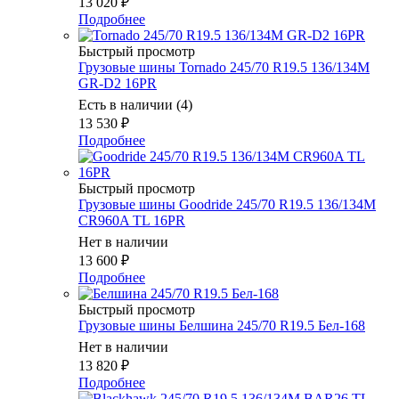
13 020
₽
Подробнее
Быстрый просмотр
Грузовые шины Tornado 245/70 R19.5 136/134M
GR-D2 16PR
Есть в наличии (4)
13 530
₽
Подробнее
Быстрый просмотр
Грузовые шины Goodride 245/70 R19.5 136/134M
CR960A TL 16PR
Нет в наличии
13 600
₽
Подробнее
Быстрый просмотр
Грузовые шины Белшина 245/70 R19.5 Бел-168
Нет в наличии
13 820
₽
Подробнее