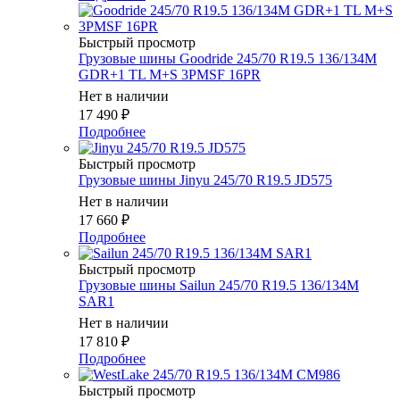
Быстрый просмотр
Грузовые шины Goodride 245/70 R19.5 136/134M
GDR+1 TL M+S 3PMSF 16PR
Нет в наличии
17 490
₽
Подробнее
Быстрый просмотр
Грузовые шины Jinyu 245/70 R19.5 JD575
Нет в наличии
17 660
₽
Подробнее
Быстрый просмотр
Грузовые шины Sailun 245/70 R19.5 136/134M
SAR1
Нет в наличии
17 810
₽
Подробнее
Быстрый просмотр