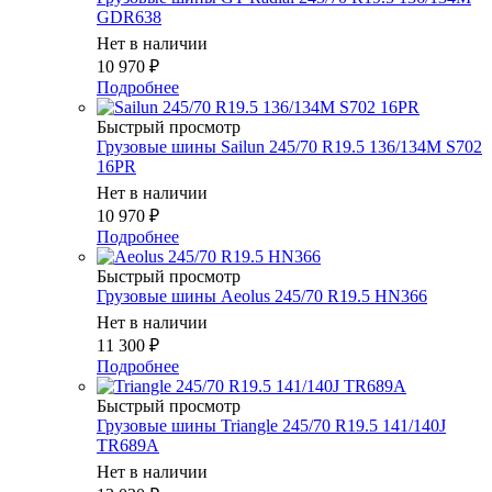
GDR638
Нет в наличии
10 970
₽
Подробнее
Быстрый просмотр
Грузовые шины Sailun 245/70 R19.5 136/134M S702
16PR
Нет в наличии
10 970
₽
Подробнее
Быстрый просмотр
Грузовые шины Aeolus 245/70 R19.5 HN366
Нет в наличии
11 300
₽
Подробнее
Быстрый просмотр
Грузовые шины Triangle 245/70 R19.5 141/140J
TR689A
Нет в наличии