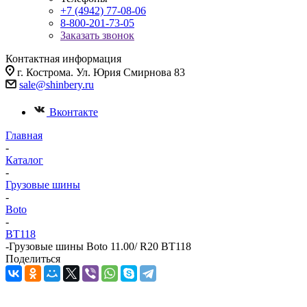
+7 (4942) 77-08-06
8-800-201-73-05
Заказать звонок
Контактная информация
г. Кострома. Ул. Юрия Смирнова 83
sale@shinbery.ru
Вконтакте
Главная
-
Каталог
-
Грузовые шины
-
Boto
-
BT118
-
Грузовые шины Boto 11.00/ R20 BT118
Поделиться