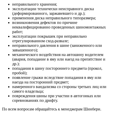
неправильного хранения;
эксплуатации технически неисправного диска
(деформированного, заржавевшего и др.);
применения диска неправильного типоразмера;
возникновения дефектов по причине
неквалифицированно проведенных шиномонтажных
работ;
эксплуатации покрышек при неправильно
отрегулированном сход-развале;
неправильного давления в шине (заниженного или
завышенного);
механического воздействия на автошину водителем
(авария, попадание в яму или наезд на препятствие и
др.);
попадания в шину постороннего предмета (прокол,
пробой);
появление грыжи вследствие попадания в яму или
наезда на посторонний предмет;
намеренного вандализма со стороны третьих лиц или
самого владельца;
повреждения шины при участии в автогонках или
соревнованиях по дрифту.
По всем вопросам обращайтесь к менеджерам Шинбери.