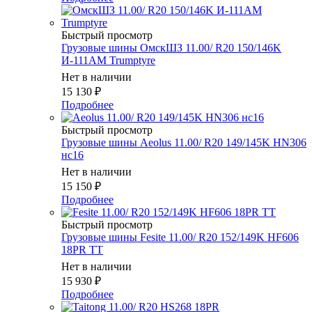
Быстрый просмотр
Грузовые шины ОмскШЗ 11.00/ R20 150/146K
И-111AM Trumptyre
Нет в наличии
15 130
₽
Подробнее
Быстрый просмотр
Грузовые шины Aeolus 11.00/ R20 149/145K HN306
нс16
Нет в наличии
15 150
₽
Подробнее
Быстрый просмотр
Грузовые шины Fesite 11.00/ R20 152/149K HF606
18PR TT
Нет в наличии
15 930
₽
Подробнее