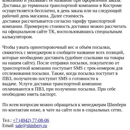
компанию и указывает её название при оформлении заказа.
Доставка до терминала транспортной компании в Костроме
осуществляется бесплатно, в день заказа или на следующий
рабочий день магазина. Далее стоимость
доставки рассчитывается согласно тарифу транспортной
компании. Примерную стоимость доставки можно рассчитать
на официальном сайте ТК, воспользовавшись специальным
калькулятором.
Чтобы узнать ориентировочный вес и объём посылки,
свяжитесь с менеджером и сообщите название всех позиций,
которые необходимо доставить (удобнее ссылками на товары
на нашем сайте). После отправки посылки, покупателю от
транспортной компании поступает SMS с трек-номером для
отслеживания посылки. Также, когда посылка поступит в
ПВЗ, получателю поступит SMS о готовности к
выдаче. Услуги доставки транспортной компании
оплачиваются в ПВЗ, при получении посылки. При себе
необходимо иметь паспорт.
По всем вопросам можно обращаться к менеджерам Шинбери
по контактам ниже, в чате на сайте или в социальных сетях.
Тел.:
+7 (4942) 77-08-06
Email:
sale@shinbery.ru