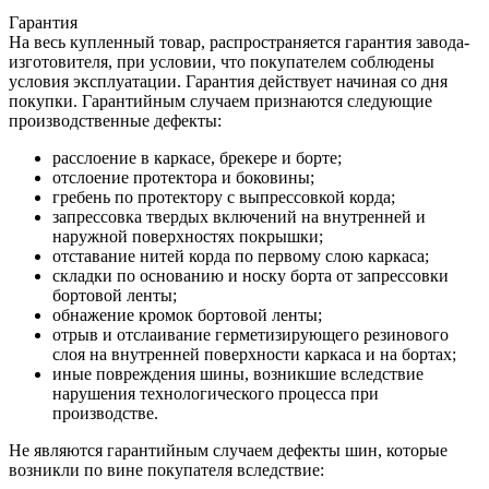
Гарантия
На весь купленный товар, распространяется гарантия завода-
изготовителя, при условии, что покупателем соблюдены
условия эксплуатации. Гарантия действует начиная со дня
покупки. Гарантийным случаем признаются следующие
производственные дефекты:
расслоение в каркасе, брекере и борте;
отслоение протектора и боковины;
гребень по протектору с выпрессовкой корда;
запрессовка твердых включений на внутренней и
наружной поверхностях покрышки;
отставание нитей корда по первому слою каркаса;
складки по основанию и носку борта от запрессовки
бортовой ленты;
обнажение кромок бортовой ленты;
отрыв и отслаивание герметизирующего резинового
слоя на внутренней поверхности каркаса и на бортах;
иные повреждения шины, возникшие вследствие
нарушения технологического процесса при
производстве.
Не являются гарантийным случаем дефекты шин, которые
возникли по вине покупателя вследствие: