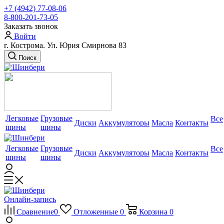
+7 (4942) 77-08-06
8-800-201-73-05
Заказать звонок
Войти
г. Кострома. Ул. Юрия Смирнова 83
Поиск
Легковые
Грузовые
Все
Диски
Аккумуляторы
Масла
Контакты
шины
шины
Легковые
Грузовые
Все
Диски
Аккумуляторы
Масла
Контакты
шины
шины
Онлайн-запись
Сравнение
0
Отложенные
0
Корзина
0