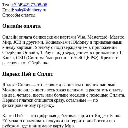
Тел.:
+7 (4942) 77-08-06
Email:
sale@shinbery.ru
Способы оплаты
Онлайн оплата
Онлайн оплата банковскими картами Visa, Mastercard, Maestro,
Мир, JCB и другими. Кошельками ЮMoney и привязанными
к нему картами, SberPay с подтверждением в приложении
СберБанк Онлайн, T-Pay с подтверждением в приложении T-
Банка, СБП (Система быстрых платежей ЦБ РФ). Кредит и
рассрочка от СберБанка.
Яндекс Пэй и Сплит
Яндекс Cплит — это сервис для оплаты покупок частями.
Можно не оплачивать весь заказ целиком, а растянуть оплату
на два, четыре, шесть или больше месяцев с помощью Сплита.
Первый платеж спишется сразу, остальные — по
фиксированному графику.
Карта Пэй — это цифровая дебетовая карта от Яндекс Банка.
Ей можно оплачивать покупки на территории России и за
рубежом, где принимают карту Мир.