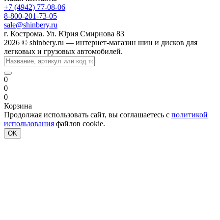
+7 (4942) 77-08-06
8-800-201-73-05
sale@shinbery.ru
г. Кострома. Ул. Юрия Смирнова 83
2026 © shinbery.ru — интернет-магазин шин и дисков для
легковых и грузовых автомобилей.
0
0
0
Корзина
Продолжая использовать сайт, вы соглашаетесь с
политикой
использования
файлов cookie.
OK