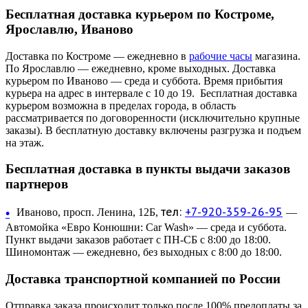
Бесплатная доставка курьером по Костроме,
Ярославлю, Иваново
Доставка по Костроме — ежедневно в
рабочие часы
магазина.
По Ярославлю — ежедневно, кроме выходных. Доставка
курьером по Иваново — среда и суббота. Время прибытия
курьера на адрес в интервале с 10 до 19. Бесплатная доставка
курьером возможна в пределах города, в область
рассматривается по договоренности (исключительно крупные
заказы). В бесплатную доставку включены разгрузка и подъем
на этаж.
Бесплатная доставка в пункты выдачи заказов
партнеров
тел:
+7-920-359-26-95
•
Иваново, просп. Ленина, 12Б,
—
Автомойка «Евро Конюшни: Car Wash» — среда и суббота.
Пункт выдачи заказов работает с ПН-СБ с 8:00 до 18:00.
Шиномонтаж — ежедневно, без выходных с 8:00 до 18:00.
Доставка транспортной компанией по России
Отправка заказа происходит только после 100% предоплаты за