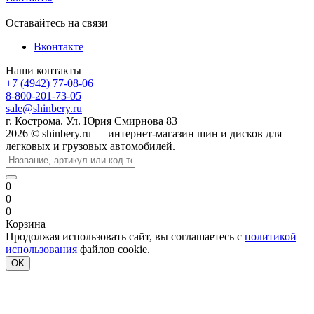
Оставайтесь на связи
Вконтакте
Наши контакты
+7 (4942) 77-08-06
8-800-201-73-05
sale@shinbery.ru
г. Кострома. Ул. Юрия Смирнова 83
2026 © shinbery.ru — интернет-магазин шин и дисков для
легковых и грузовых автомобилей.
0
0
0
Корзина
Продолжая использовать сайт, вы соглашаетесь с
политикой
использования
файлов cookie.
OK