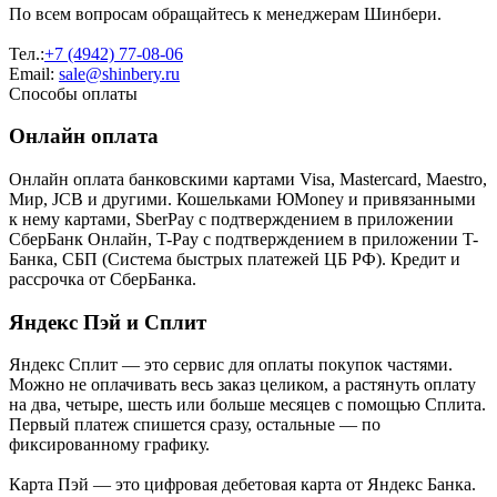
По всем вопросам обращайтесь к менеджерам Шинбери.
Тел.:
+7 (4942) 77-08-06
Email:
sale@shinbery.ru
Способы оплаты
Онлайн оплата
Онлайн оплата банковскими картами Visa, Mastercard, Maestro,
Мир, JCB и другими. Кошельками ЮMoney и привязанными
к нему картами, SberPay с подтверждением в приложении
СберБанк Онлайн, T-Pay с подтверждением в приложении T-
Банка, СБП (Система быстрых платежей ЦБ РФ). Кредит и
рассрочка от СберБанка.
Яндекс Пэй и Сплит
Яндекс Cплит — это сервис для оплаты покупок частями.
Можно не оплачивать весь заказ целиком, а растянуть оплату
на два, четыре, шесть или больше месяцев с помощью Сплита.
Первый платеж спишется сразу, остальные — по
фиксированному графику.
Карта Пэй — это цифровая дебетовая карта от Яндекс Банка.