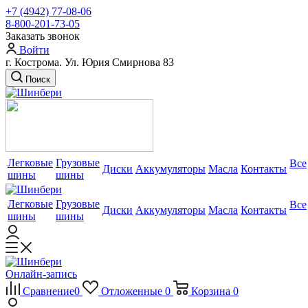
+7 (4942) 77-08-06
8-800-201-73-05
Заказать звонок
Войти
г. Кострома. Ул. Юрия Смирнова 83
Поиск
Легковые
Грузовые
Все
Диски
Аккумуляторы
Масла
Контакты
шины
шины
Легковые
Грузовые
Все
Диски
Аккумуляторы
Масла
Контакты
шины
шины
Онлайн-запись
Сравнение
0
Отложенные
0
Корзина
0