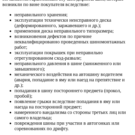
возникли по вине покупателя вследствие:
неправильного хранения;
эксплуатации технически неисправного диска
(деформированного, заржавевшего и др.);
применения диска неправильного типоразмера;
возникновения дефектов по причине
неквалифицированно проведенных шиномонтажных
работ;
эксплуатации покрышек при неправильно
отрегулированном сход-развале;
неправильного давления в шине (заниженного или
завышенного);
механического воздействия на автошину водителем
(авария, попадание в яму или наезд на препятствие и
др.);
попадания в шину постороннего предмета (прокол,
пробой);
появление грыжи вследствие попадания в яму или
наезда на посторонний предмет;
намеренного вандализма со стороны третьих лиц или
самого владельца;
повреждения шины при участии в автогонках или
соревнованиях по дрифту.