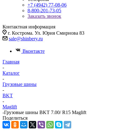
+7 (4942) 77-08-06
8-800-201-73-05
Заказать звонок
Контактная информация
г. Кострома. Ул. Юрия Смирнова 83
sale@shinbery.ru
Вконтакте
Главная
-
Каталог
-
Грузовые шины
-
BKT
-
Maglift
-
Грузовые шины BKT 7.00/ R15 Maglift
Поделиться