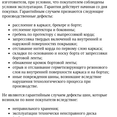
изготовителя, при условии, что покупателем соблюдены
условия эксплуатации. Гарантия действует начиная со дня
покупки. Гарантийным случаем признаются следующие
производственные дефекты:
расслоение в каркасе, брекере и борте;
отслоение протектора и боковины;
гребень по протектору с выпрессовкой корда;
запрессовка твердых включений на внутренней и
наружной поверхностях покрышки;
отставание нитей корда по первому слою каркаса;
складки по основанию и носку борта от запрессовки
бортовой ленты;
обнажение кромок бортовой ленты;
отрыв и отслаивание герметизирующего резинового
слоя на внутренней поверхности каркаса и на бортах;
иные повреждения шины, возникшие вследствие
нарушения технологического процесса при
производстве.
Не являются гарантийным случаем дефекты шин, которые
возникли по вине покупателя вследствие:
неправильного хранения;
эксплуатации технически неисправного диска