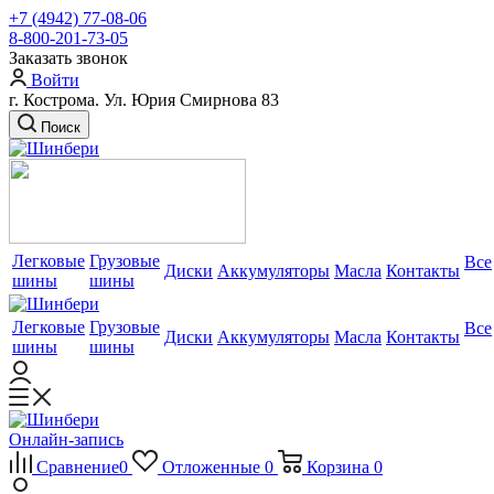
+7 (4942) 77-08-06
8-800-201-73-05
Заказать звонок
Войти
г. Кострома. Ул. Юрия Смирнова 83
Поиск
Легковые
Грузовые
Все
Диски
Аккумуляторы
Масла
Контакты
шины
шины
Легковые
Грузовые
Все
Диски
Аккумуляторы
Масла
Контакты
шины
шины
Онлайн-запись
Сравнение
0
Отложенные
0
Корзина
0