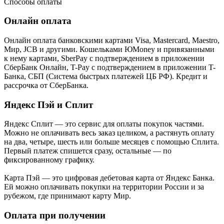
Способы оплаты
Онлайн оплата
Онлайн оплата банковскими картами Visa, Mastercard, Maestro,
Мир, JCB и другими. Кошельками ЮMoney и привязанными
к нему картами, SberPay с подтверждением в приложении
СберБанк Онлайн, T-Pay с подтверждением в приложении T-
Банка, СБП (Система быстрых платежей ЦБ РФ). Кредит и
рассрочка от СберБанка.
Яндекс Пэй и Сплит
Яндекс Cплит — это сервис для оплаты покупок частями.
Можно не оплачивать весь заказ целиком, а растянуть оплату
на два, четыре, шесть или больше месяцев с помощью Сплита.
Первый платеж спишется сразу, остальные — по
фиксированному графику.
Карта Пэй — это цифровая дебетовая карта от Яндекс Банка.
Ей можно оплачивать покупки на территории России и за
рубежом, где принимают карту Мир.
Оплата при получении