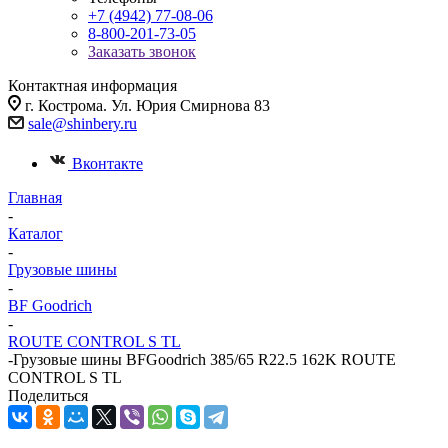
+7 (4942) 77-08-06
8-800-201-73-05
Заказать звонок
Контактная информация
г. Кострома. Ул. Юрия Смирнова 83
sale@shinbery.ru
Вконтакте
Главная
-
Каталог
-
Грузовые шины
-
BF Goodrich
-
ROUTE CONTROL S TL
-
Грузовые шины BFGoodrich 385/65 R22.5 162K ROUTE
CONTROL S TL
Поделиться