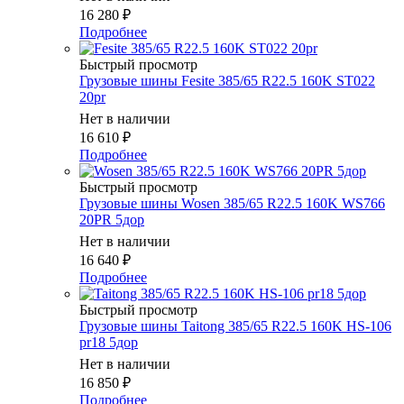
16 280
₽
Подробнее
Быстрый просмотр
Грузовые шины Fesite 385/65 R22.5 160K ST022
20pr
Нет в наличии
16 610
₽
Подробнее
Быстрый просмотр
Грузовые шины Wosen 385/65 R22.5 160K WS766
20PR 5дор
Нет в наличии
16 640
₽
Подробнее
Быстрый просмотр
Грузовые шины Taitong 385/65 R22.5 160K HS-106
pr18 5дор
Нет в наличии
16 850
₽
Подробнее