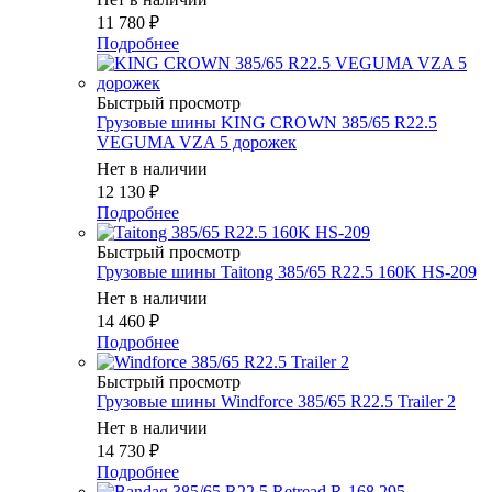
11 780
₽
Подробнее
Быстрый просмотр
Грузовые шины KING CROWN 385/65 R22.5
VEGUMA VZA 5 дорожек
Нет в наличии
12 130
₽
Подробнее
Быстрый просмотр
Грузовые шины Taitong 385/65 R22.5 160K HS-209
Нет в наличии
14 460
₽
Подробнее
Быстрый просмотр
Грузовые шины Windforce 385/65 R22.5 Trailer 2
Нет в наличии
14 730
₽
Подробнее