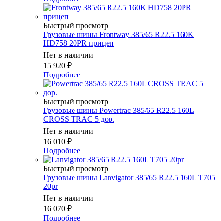
Быстрый просмотр
Грузовые шины Frontway 385/65 R22.5 160K
HD758 20PR прицеп
Нет в наличии
15 920
₽
Подробнее
Быстрый просмотр
Грузовые шины Powertrac 385/65 R22.5 160L
CROSS TRAC 5 дор.
Нет в наличии
16 010
₽
Подробнее
Быстрый просмотр
Грузовые шины Lanvigator 385/65 R22.5 160L T705
20pr
Нет в наличии
16 070
₽
Подробнее