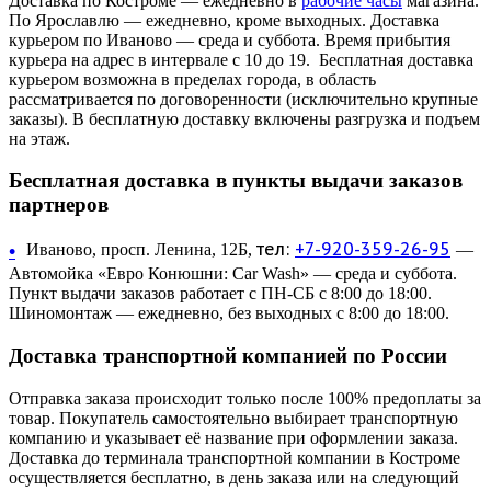
Доставка по Костроме — ежедневно в
рабочие часы
магазина.
По Ярославлю — ежедневно, кроме выходных. Доставка
курьером по Иваново — среда и суббота. Время прибытия
курьера на адрес в интервале с 10 до 19. Бесплатная доставка
курьером возможна в пределах города, в область
рассматривается по договоренности (исключительно крупные
заказы). В бесплатную доставку включены разгрузка и подъем
на этаж.
Бесплатная доставка в пункты выдачи заказов
партнеров
тел:
+7-920-359-26-95
•
Иваново, просп. Ленина, 12Б,
—
Автомойка «Евро Конюшни: Car Wash» — среда и суббота.
Пункт выдачи заказов работает с ПН-СБ с 8:00 до 18:00.
Шиномонтаж — ежедневно, без выходных с 8:00 до 18:00.
Доставка транспортной компанией по России
Отправка заказа происходит только после 100% предоплаты за
товар. Покупатель самостоятельно выбирает транспортную
компанию и указывает её название при оформлении заказа.
Доставка до терминала транспортной компании в Костроме
осуществляется бесплатно, в день заказа или на следующий