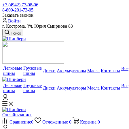
+7 (4942) 77-08-06
8-800-201-73-05
Заказать звонок
Войти
г. Кострома. Ул. Юрия Смирнова 83
Поиск
Легковые
Грузовые
Все
Диски
Аккумуляторы
Масла
Контакты
шины
шины
Легковые
Грузовые
Все
Диски
Аккумуляторы
Масла
Контакты
шины
шины
Онлайн-запись
Сравнение
0
Отложенные
0
Корзина
0