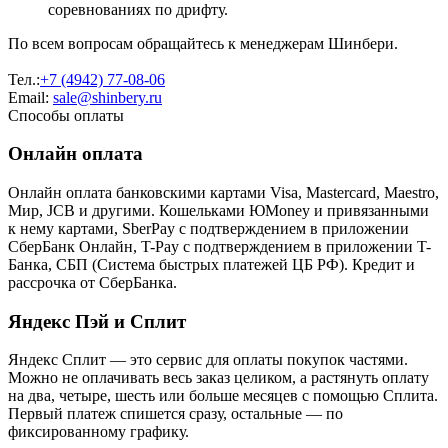
соревнованиях по дрифту.
По всем вопросам обращайтесь к менеджерам Шинбери.
Тел.:
+7 (4942) 77-08-06
Email:
sale@shinbery.ru
Способы оплаты
Онлайн оплата
Онлайн оплата банковскими картами Visa, Mastercard, Maestro,
Мир, JCB и другими. Кошельками ЮMoney и привязанными
к нему картами, SberPay с подтверждением в приложении
СберБанк Онлайн, T-Pay с подтверждением в приложении T-
Банка, СБП (Система быстрых платежей ЦБ РФ). Кредит и
рассрочка от СберБанка.
Яндекс Пэй и Сплит
Яндекс Cплит — это сервис для оплаты покупок частями.
Можно не оплачивать весь заказ целиком, а растянуть оплату
на два, четыре, шесть или больше месяцев с помощью Сплита.
Первый платеж спишется сразу, остальные — по
фиксированному графику.