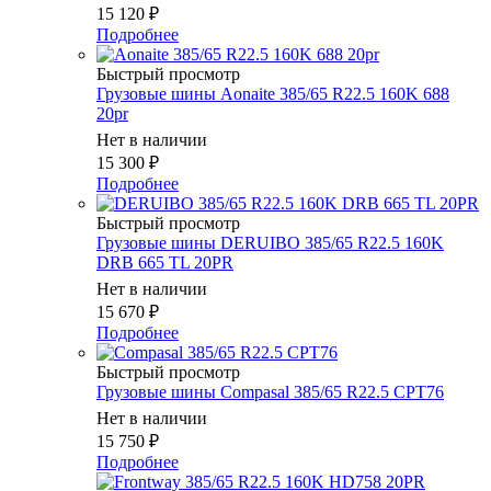
15 120
₽
Подробнее
Быстрый просмотр
Грузовые шины Aonaite 385/65 R22.5 160K 688
20pr
Нет в наличии
15 300
₽
Подробнее
Быстрый просмотр
Грузовые шины DERUIBO 385/65 R22.5 160K
DRB 665 TL 20PR
Нет в наличии
15 670
₽
Подробнее
Быстрый просмотр
Грузовые шины Compasal 385/65 R22.5 CPT76
Нет в наличии
15 750
₽
Подробнее