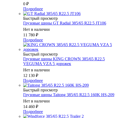
0
₽
Подробнее
Быстрый просмотр
Грузовые шины GT Radial 385/65 R22.5 JT106
Нет в наличии
11 780
₽
Подробнее
Быстрый просмотр
Грузовые шины KING CROWN 385/65 R22.5
VEGUMA VZA 5 дорожек
Нет в наличии
12 130
₽
Подробнее
Быстрый просмотр
Грузовые шины Taitong 385/65 R22.5 160K HS-209
Нет в наличии
14 460
₽
Подробнее