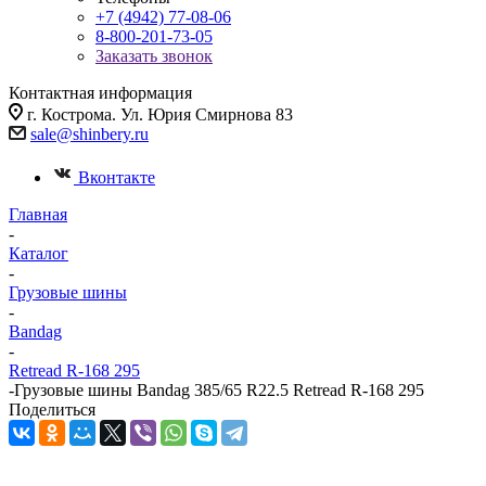
+7 (4942) 77-08-06
8-800-201-73-05
Заказать звонок
Контактная информация
г. Кострома. Ул. Юрия Смирнова 83
sale@shinbery.ru
Вконтакте
Главная
-
Каталог
-
Грузовые шины
-
Bandag
-
Retread R-168 295
-
Грузовые шины Bandag 385/65 R22.5 Retread R-168 295
Поделиться