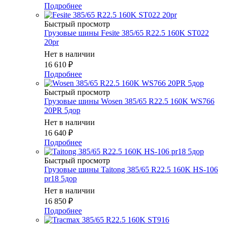
Подробнее
Быстрый просмотр
Грузовые шины Fesite 385/65 R22.5 160K ST022
20pr
Нет в наличии
16 610
₽
Подробнее
Быстрый просмотр
Грузовые шины Wosen 385/65 R22.5 160K WS766
20PR 5дор
Нет в наличии
16 640
₽
Подробнее
Быстрый просмотр
Грузовые шины Taitong 385/65 R22.5 160K HS-106
pr18 5дор
Нет в наличии
16 850
₽
Подробнее