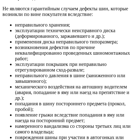
Не являются гарантийным случаем дефекты шин, которые
возникли по вине покупателя вследствие:
неправильного хранения;
эксплуатации технически неисправного диска
(деформированного, заржавевшего и др.);
применения диска неправильного типоразмера;
возникновения дефектов по причине
неквалифицированно проведенных шиномонтажных
работ;
эксплуатации покрышек при неправильно
отрегулированном сход-развале;
неправильного давления в шине (заниженного или
завышенного);
механического воздействия на автошину водителем
(авария, попадание в яму или наезд на препятствие и
др.);
попадания в шину постороннего предмета (прокол,
пробой);
появление грыжи вследствие попадания в яму или
наезда на посторонний предмет;
намеренного вандализма со стороны третьих лиц или
самого владельца;
повреждения шины при участии в автогонках или