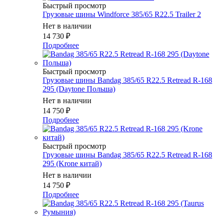
Быстрый просмотр
Грузовые шины Windforce 385/65 R22.5 Trailer 2
Нет в наличии
14 730
₽
Подробнее
Быстрый просмотр
Грузовые шины Bandag 385/65 R22.5 Retread R-168
295 (Daytone Польша)
Нет в наличии
14 750
₽
Подробнее
Быстрый просмотр
Грузовые шины Bandag 385/65 R22.5 Retread R-168
295 (Krone китай)
Нет в наличии
14 750
₽
Подробнее