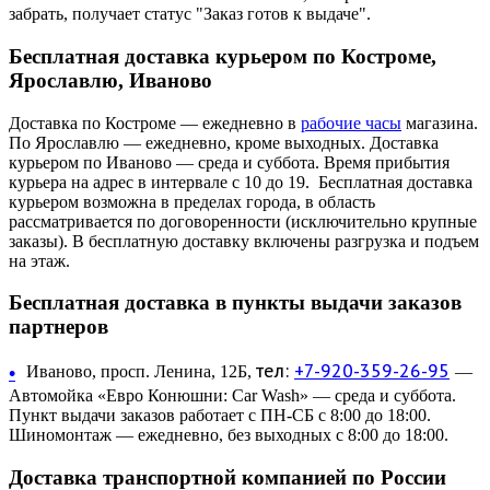
забрать, получает статус "Заказ готов к выдаче".
Бесплатная доставка курьером по Костроме,
Ярославлю, Иваново
Доставка по Костроме — ежедневно в
рабочие часы
магазина.
По Ярославлю — ежедневно, кроме выходных. Доставка
курьером по Иваново — среда и суббота. Время прибытия
курьера на адрес в интервале с 10 до 19. Бесплатная доставка
курьером возможна в пределах города, в область
рассматривается по договоренности (исключительно крупные
заказы). В бесплатную доставку включены разгрузка и подъем
на этаж.
Бесплатная доставка в пункты выдачи заказов
партнеров
тел:
+7-920-359-26-95
•
Иваново, просп. Ленина, 12Б,
—
Автомойка «Евро Конюшни: Car Wash» — среда и суббота.
Пункт выдачи заказов работает с ПН-СБ с 8:00 до 18:00.
Шиномонтаж — ежедневно, без выходных с 8:00 до 18:00.
Доставка транспортной компанией по России