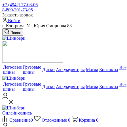
+7 (4942) 77-08-06
8-800-201-73-05
Заказать звонок
Войти
г. Кострома. Ул. Юрия Смирнова 83
Поиск
Легковые
Грузовые
Все
Диски
Аккумуляторы
Масла
Контакты
шины
шины
Легковые
Грузовые
Все
Диски
Аккумуляторы
Масла
Контакты
шины
шины
Онлайн-запись
Сравнение
0
Отложенные
0
Корзина
0