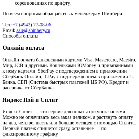
соревнованиях по дрифту.
По всем вопросам обращайтесь к менеджерам Шинбери.
Тел.:
+7 (4942) 77-08-06
Email:
sale@shinbery.ru
Способы оплаты
Онлайн оплата
Онлайн оплата банковскими картами Visa, Mastercard, Maestro,
Мир, JCB и другими. Кошельками ЮMoney и привязанными
к нему картами, SberPay с подтверждением в приложении
СберБанк Онлайн, T-Pay с подтверждением в приложении T-
Банка, СБП (Система быстрых платежей ЦБ РФ). Кредит и
рассрочка от СберБанка.
Яндекс Пэй и Сплит
Яндекс Cплит — это сервис для оплаты покупок частями.
Можно не оплачивать весь заказ целиком, а растянуть оплату
на два, четыре, шесть или больше месяцев с помощью Сплита.
Первый платеж спишется сразу, остальные — по
фиксированному графику.