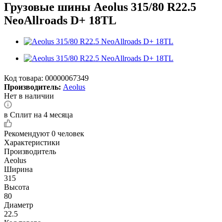
Грузовые шины Aeolus 315/80 R22.5
NeoAllroads D+ 18TL
Код товара:
00000067349
Производитель:
Aeolus
Нет в наличии
в Сплит на 4 месяца
Рекомендуют
0 человек
Характеристики
Производитель
Aeolus
Ширина
315
Высота
80
Диаметр
22.5