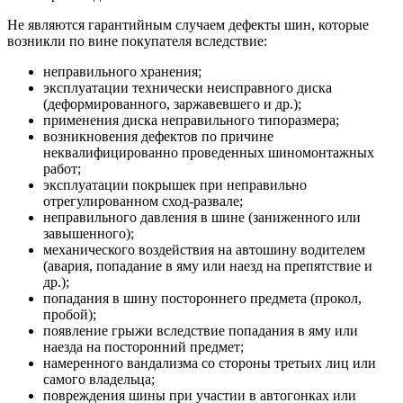
Не являются гарантийным случаем дефекты шин, которые
возникли по вине покупателя вследствие:
неправильного хранения;
эксплуатации технически неисправного диска
(деформированного, заржавевшего и др.);
применения диска неправильного типоразмера;
возникновения дефектов по причине
неквалифицированно проведенных шиномонтажных
работ;
эксплуатации покрышек при неправильно
отрегулированном сход-развале;
неправильного давления в шине (заниженного или
завышенного);
механического воздействия на автошину водителем
(авария, попадание в яму или наезд на препятствие и
др.);
попадания в шину постороннего предмета (прокол,
пробой);
появление грыжи вследствие попадания в яму или
наезда на посторонний предмет;
намеренного вандализма со стороны третьих лиц или
самого владельца;
повреждения шины при участии в автогонках или