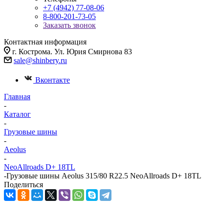
+7 (4942) 77-08-06
8-800-201-73-05
Заказать звонок
Контактная информация
г. Кострома. Ул. Юрия Смирнова 83
sale@shinbery.ru
Вконтакте
Главная
-
Каталог
-
Грузовые шины
-
Aeolus
-
NeoAllroads D+ 18TL
-
Грузовые шины Aeolus 315/80 R22.5 NeoAllroads D+ 18TL
Поделиться