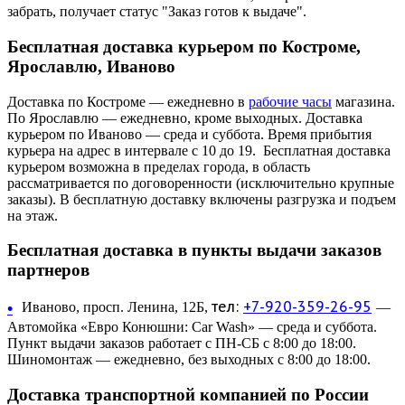
забрать, получает статус "Заказ готов к выдаче".
Бесплатная доставка курьером по Костроме,
Ярославлю, Иваново
Доставка по Костроме — ежедневно в
рабочие часы
магазина.
По Ярославлю — ежедневно, кроме выходных. Доставка
курьером по Иваново — среда и суббота. Время прибытия
курьера на адрес в интервале с 10 до 19. Бесплатная доставка
курьером возможна в пределах города, в область
рассматривается по договоренности (исключительно крупные
заказы). В бесплатную доставку включены разгрузка и подъем
на этаж.
Бесплатная доставка в пункты выдачи заказов
партнеров
тел:
+7-920-359-26-95
•
Иваново, просп. Ленина, 12Б,
—
Автомойка «Евро Конюшни: Car Wash» — среда и суббота.
Пункт выдачи заказов работает с ПН-СБ с 8:00 до 18:00.
Шиномонтаж — ежедневно, без выходных с 8:00 до 18:00.
Доставка транспортной компанией по России