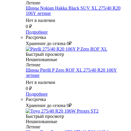
Летние
Шины Nokian Hakka Black SUV XL 275/40 R20
106Y летние
Нет в наличии
0
₽
Подробнее
Рассрочка
Хранение до сезона 0₽
Быстрый просмотр
Нешипованные
Летние
Шины Pirelli P Zero ROF XL 275/40 R20 106Y
летние
Нет в наличии
0
₽
Подробнее
Рассрочка
Хранение до сезона 0₽
Быстрый просмотр
Нешипованные
Летние