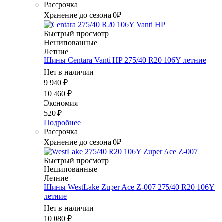
Рассрочка
Хранение до сезона 0₽
Быстрый просмотр
Нешипованные
Летние
Шины Centara Vanti HP 275/40 R20 106Y летние
Нет в наличии
9 940
₽
10 460
₽
Экономия
520
₽
Подробнее
Рассрочка
Хранение до сезона 0₽
Быстрый просмотр
Нешипованные
Летние
Шины WestLake Zuper Ace Z-007 275/40 R20 106Y
летние
Нет в наличии
10 080
₽