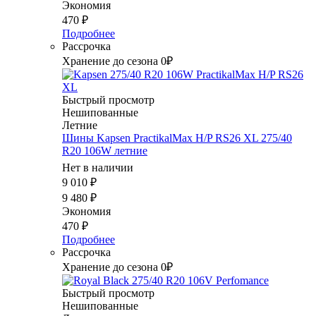
Экономия
470
₽
Подробнее
Рассрочка
Хранение до сезона 0₽
Быстрый просмотр
Нешипованные
Летние
Шины Kapsen PractikalMax H/P RS26 XL 275/40
R20 106W летние
Нет в наличии
9 010
₽
9 480
₽
Экономия
470
₽
Подробнее
Рассрочка
Хранение до сезона 0₽
Быстрый просмотр
Нешипованные