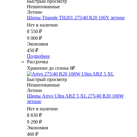
Быстрый просмотр
Нешипованные
Летние
Шины Triangle TH201 275/40 R20 106Y летние
Нет в наличии
8 550
₽
9 000
₽
Экономия
450
₽
Подробнее
Рассрочка
Хранение до сезона 0₽
Быстрый просмотр
Нешипованные
Летние
Шины Arivo Ultra ARZ 5 XL 275/40 R20 106W
летние
Нет в наличии
8 830
₽
9 290
₽
Экономия
460
₽