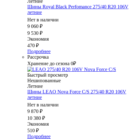
Летние
Шины Royal Black Perfomance 275/40 R20 106V
летние
Нет в наличии
9 060
₽
9 530
₽
Экономия
470
₽
Подробнее
Рассрочка
Хранение до сезона 0₽
Быстрый просмотр
Нешипованные
Летние
Шины LEAO Nova Force C/S 275/40 R20 106V
летние
Нет в наличии
9 870
₽
10 380
₽
Экономия
510
₽
Подробнее