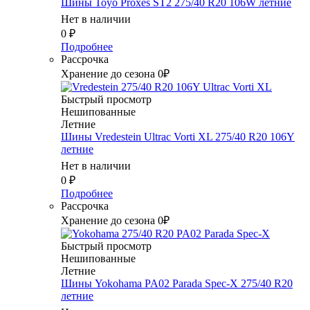
Шины Toyo Proxes ST2 275/40 R20 106W летние
Нет в наличии
0
₽
Подробнее
Рассрочка
Хранение до сезона 0₽
Быстрый просмотр
Нешипованные
Летние
Шины Vredestein Ultrac Vorti XL 275/40 R20 106Y
летние
Нет в наличии
0
₽
Подробнее
Рассрочка
Хранение до сезона 0₽
Быстрый просмотр
Нешипованные
Летние
Шины Yokohama PA02 Parada Spec-X 275/40 R20
летние