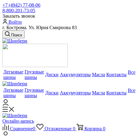
+7 (4942) 77-08-06
8-800-201-73-05
Заказать звонок
Войти
г. Кострома. Ул. Юрия Смирнова 83
Поиск
Легковые
Грузовые
Все
Диски
Аккумуляторы
Масла
Контакты
шины
шины
Легковые
Грузовые
Все
Диски
Аккумуляторы
Масла
Контакты
шины
шины
Онлайн-запись
Сравнение
0
Отложенные
0
Корзина
0