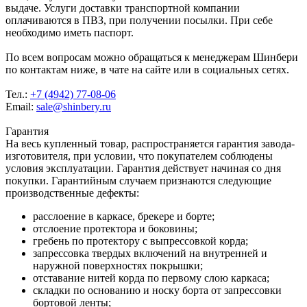
выдаче. Услуги доставки транспортной компании
оплачиваются в ПВЗ, при получении посылки. При себе
необходимо иметь паспорт.
По всем вопросам можно обращаться к менеджерам Шинбери
по контактам ниже, в чате на сайте или в социальных сетях.
Тел.:
+7 (4942) 77-08-06
Email:
sale@shinbery.ru
Гарантия
На весь купленный товар, распространяется гарантия завода-
изготовителя, при условии, что покупателем соблюдены
условия эксплуатации. Гарантия действует начиная со дня
покупки. Гарантийным случаем признаются следующие
производственные дефекты:
расслоение в каркасе, брекере и борте;
отслоение протектора и боковины;
гребень по протектору с выпрессовкой корда;
запрессовка твердых включений на внутренней и
наружной поверхностях покрышки;
отставание нитей корда по первому слою каркаса;
складки по основанию и носку борта от запрессовки
бортовой ленты;