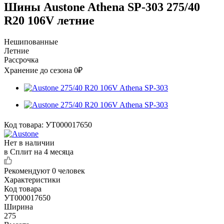
Шины Austone Athena SP-303 275/40
R20 106V летние
Нешипованные
Летние
Рассрочка
Хранение до сезона 0₽
Код товара:
УТ000017650
Нет в наличии
в Сплит на 4 месяца
Рекомендуют
0 человек
Характеристики
Код товара
УТ000017650
Ширина
275