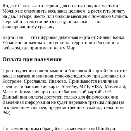
Яндекс Cплит — это сервис для оплаты покупок частями.
Можно не оплачивать весь заказ целиком, а растянуть оплату
на два, четыре, шесть или больше месяцев с помощью Сплита.
Первый платеж спишется сразу, остальные — по
фиксированному графику.
Карта Пэй — это цифровая дебетовая карта от Яндекс Банка.
Ей можно оплачивать покупки на территории России и за
рубежом, где принимают карту Мир.
Оплата при получении
При получении наличными или банковской картой Оплатите
заказ в магазине или водителю-экспедитору при доставке по
Костроме, Ярославлю, Иваново. Принимаются наличные
средства и банковские карты SberPay, МИР, VISA, Mastercard,
Maestro. Комиссия при оплате банковской картой - 0%.
Данный вид оплаты доступен только для физических лиц.
Введённая информация не будет передана третьим лицам (за
исключением случаев, предусмотренных законодательством
РФ).
По всем вопросам обращайтесь к менеджерам Шинбери.