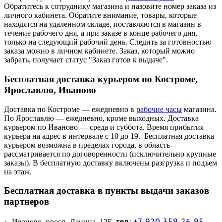
Обратитесь к сотруднику магазина и назовите номер заказа из
личного кабинета. Обратите внимание, товары, которые
находятся на удаленном складе, поставляются в магазин в
течение рабочего дня, а при заказе в конце рабочего дня,
только на следующий рабочий день. Следить за готовностью
заказа можно в личном кабинете. Заказ, который можно
забрать, получает статус "Заказ готов к выдаче".
Бесплатная доставка курьером по Костроме,
Ярославлю, Иваново
Доставка по Костроме — ежедневно в
рабочие часы
магазина.
По Ярославлю — ежедневно, кроме выходных. Доставка
курьером по Иваново — среда и суббота. Время прибытия
курьера на адрес в интервале с 10 до 19. Бесплатная доставка
курьером возможна в пределах города, в область
рассматривается по договоренности (исключительно крупные
заказы). В бесплатную доставку включены разгрузка и подъем
на этаж.
Бесплатная доставка в пункты выдачи заказов
партнеров
тел:
+7-920-359-26-95
Иваново, просп. Ленина, 12Б,
—