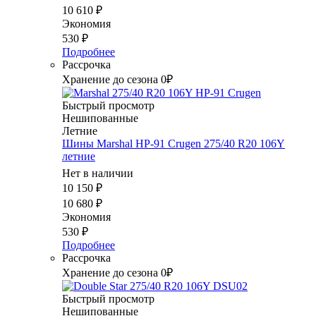
10 610
₽
Экономия
530
₽
Подробнее
Рассрочка
Хранение до сезона 0₽
Быстрый просмотр
Нешипованные
Летние
Шины Marshal HP-91 Crugen 275/40 R20 106Y
летние
Нет в наличии
10 150
₽
10 680
₽
Экономия
530
₽
Подробнее
Рассрочка
Хранение до сезона 0₽
Быстрый просмотр
Нешипованные