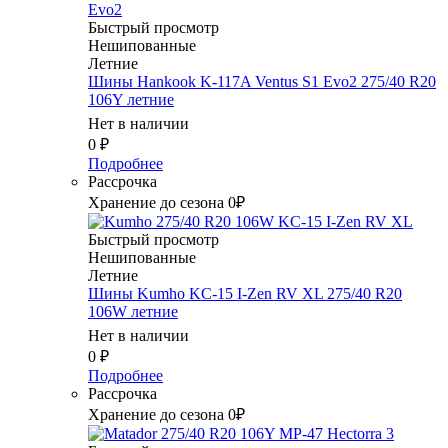
Быстрый просмотр
Нешипованные
Летние
Шины Hankook K-117A Ventus S1 Evo2 275/40 R20
106Y летние
Нет в наличии
0
₽
Подробнее
Рассрочка
Хранение до сезона 0₽
Быстрый просмотр
Нешипованные
Летние
Шины Kumho KC-15 I-Zen RV XL 275/40 R20
106W летние
Нет в наличии
0
₽
Подробнее
Рассрочка
Хранение до сезона 0₽