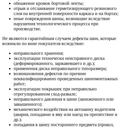
обнажение кромок бортовой ленты;
отрыв и отслаивание герметизирующего резинового
слоя на внутренней поверхности каркаса и на бортах;
иные повреждения шины, возникшие вследствие
нарушения технологического процесса при
производстве.
Не являются гарантийным случаем дефекты шин, которые
возникли по вине покупателя вследствие:
неправильного хранения;
эксплуатации технически неисправного диска
(деформированного, заржавевшего и др.);
применения диска неправильного типоразмера;
возникновения дефектов по причине
неквалифицированно проведенных шиномонтажных
работ;
эксплуатации покрышек при неправильно
отрегулированном сход-развале;
неправильного давления в шине (заниженного или
завышенного);
механического воздействия на автошину водителем
(авария, попадание в яму или наезд на препятствие и
др.);
попадания в шину постороннего предмета (прокол,