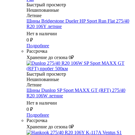
Быстрый просмотр
Нешипованные
Летние
Шины Bridgestone Dueler HP Sport Run Flat 275/40
R20 106Y летние
Нет в наличии
0
₽
Подробнее
Рассрочка
Хранение до сезона 0₽
Быстрый просмотр
Нешипованные
Летние
Шины Dunlop SP Sport MAXX GT (RFT) 275/40
R20 106W летние
Нет в наличии
0
₽
Подробнее
Рассрочка
Хранение до сезона 0₽