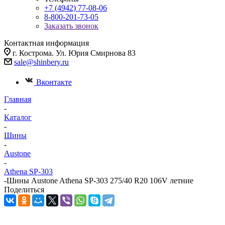
+7 (4942) 77-08-06
8-800-201-73-05
Заказать звонок
Контактная информация
г. Кострома. Ул. Юрия Смирнова 83
sale@shinbery.ru
Вконтакте
Главная
-
Каталог
-
Шины
-
Austone
-
Athena SP-303
-
Шины Austone Athena SP-303 275/40 R20 106V летние
Поделиться