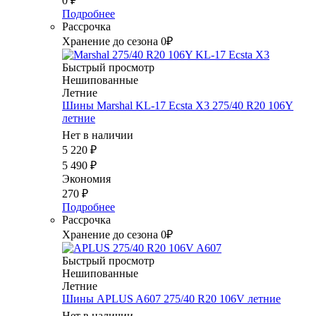
0
₽
Подробнее
Рассрочка
Хранение до сезона 0₽
Быстрый просмотр
Нешипованные
Летние
Шины Marshal KL-17 Ecsta X3 275/40 R20 106Y
летние
Нет в наличии
5 220
₽
5 490
₽
Экономия
270
₽
Подробнее
Рассрочка
Хранение до сезона 0₽
Быстрый просмотр
Нешипованные
Летние
Шины APLUS A607 275/40 R20 106V летние
Нет в наличии