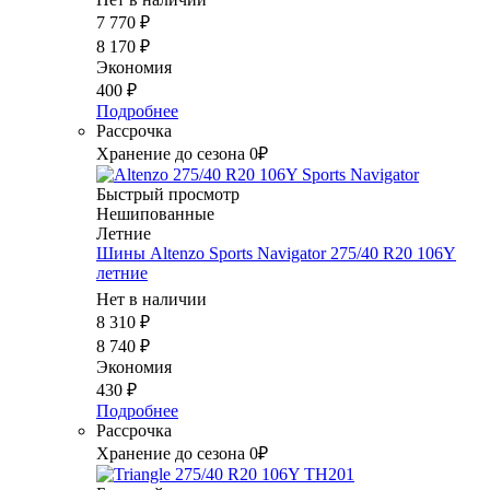
7 770
₽
8 170
₽
Экономия
400
₽
Подробнее
Рассрочка
Хранение до сезона 0₽
Быстрый просмотр
Нешипованные
Летние
Шины Altenzo Sports Navigator 275/40 R20 106Y
летние
Нет в наличии
8 310
₽
8 740
₽
Экономия
430
₽
Подробнее
Рассрочка
Хранение до сезона 0₽