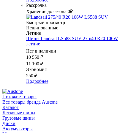
Рассрочка
Хранение до сезона 0₽
Быстрый просмотр
Нешипованные
Летние
Шины Landsail LS588 SUV 275/40 R20 106W
летние
Нет в наличии
10 550
₽
11 100
₽
Экономия
550
₽
Подробнее
Похожие товары
Все товары бренда Austone
Каталог
Легковые шины
Грузовые шины
Диски
Аккумуляторы