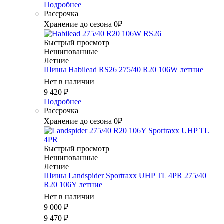
Подробнее
Рассрочка
Хранение до сезона 0₽
Быстрый просмотр
Нешипованные
Летние
Шины Habilead RS26 275/40 R20 106W летние
Нет в наличии
9 420
₽
Подробнее
Рассрочка
Хранение до сезона 0₽
Быстрый просмотр
Нешипованные
Летние
Шины Landspider Sportraxx UHP TL 4PR 275/40
R20 106Y летние
Нет в наличии
9 000
₽
9 470
₽