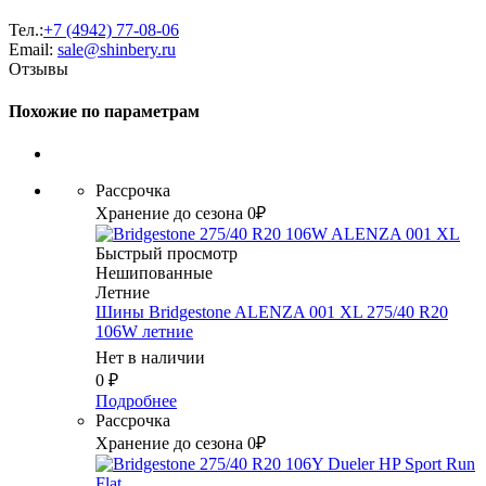
Тел.:
+7 (4942) 77-08-06
Email:
sale@shinbery.ru
Отзывы
Похожие по параметрам
Рассрочка
Хранение до сезона 0₽
Быстрый просмотр
Нешипованные
Летние
Шины Bridgestone ALENZA 001 XL 275/40 R20
106W летние
Нет в наличии
0
₽
Подробнее
Рассрочка
Хранение до сезона 0₽