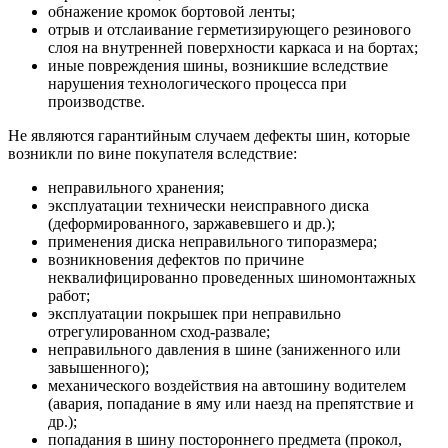
обнажение кромок бортовой ленты;
отрыв и отслаивание герметизирующего резинового
слоя на внутренней поверхности каркаса и на бортах;
иные повреждения шины, возникшие вследствие
нарушения технологического процесса при
производстве.
Не являются гарантийным случаем дефекты шин, которые
возникли по вине покупателя вследствие:
неправильного хранения;
эксплуатации технически неисправного диска
(деформированного, заржавевшего и др.);
применения диска неправильного типоразмера;
возникновения дефектов по причине
неквалифицированно проведенных шиномонтажных
работ;
эксплуатации покрышек при неправильно
отрегулированном сход-развале;
неправильного давления в шине (заниженного или
завышенного);
механического воздействия на автошину водителем
(авария, попадание в яму или наезд на препятствие и
др.);
попадания в шину постороннего предмета (прокол,