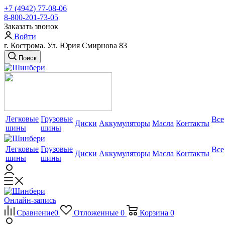
+7 (4942) 77-08-06
8-800-201-73-05
Заказать звонок
Войти
г. Кострома. Ул. Юрия Смирнова 83
Поиск
Легковые
Грузовые
Все
Диски
Аккумуляторы
Масла
Контакты
шины
шины
Легковые
Грузовые
Все
Диски
Аккумуляторы
Масла
Контакты
шины
шины
Онлайн-запись
Сравнение
0
Отложенные
0
Корзина
0