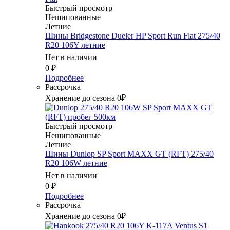
Быстрый просмотр
Нешипованные
Летние
Шины Bridgestone Dueler HP Sport Run Flat 275/40
R20 106Y летние
Нет в наличии
0
₽
Подробнее
Рассрочка
Хранение до сезона 0₽
Быстрый просмотр
Нешипованные
Летние
Шины Dunlop SP Sport MAXX GT (RFT) 275/40
R20 106W летние
Нет в наличии
0
₽
Подробнее
Рассрочка
Хранение до сезона 0₽