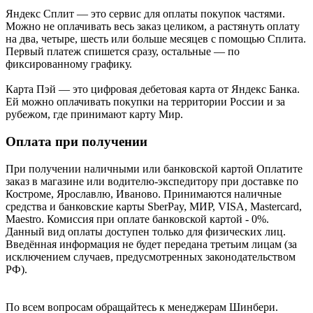
Яндекс Cплит — это сервис для оплаты покупок частями.
Можно не оплачивать весь заказ целиком, а растянуть оплату
на два, четыре, шесть или больше месяцев с помощью Сплита.
Первый платеж спишется сразу, остальные — по
фиксированному графику.
Карта Пэй — это цифровая дебетовая карта от Яндекс Банка.
Ей можно оплачивать покупки на территории России и за
рубежом, где принимают карту Мир.
Оплата при получении
При получении наличными или банковской картой Оплатите
заказ в магазине или водителю-экспедитору при доставке по
Костроме, Ярославлю, Иваново. Принимаются наличные
средства и банковские карты SberPay, МИР, VISA, Mastercard,
Maestro. Комиссия при оплате банковской картой - 0%.
Данный вид оплаты доступен только для физических лиц.
Введённая информация не будет передана третьим лицам (за
исключением случаев, предусмотренных законодательством
РФ).
По всем вопросам обращайтесь к менеджерам Шинбери.