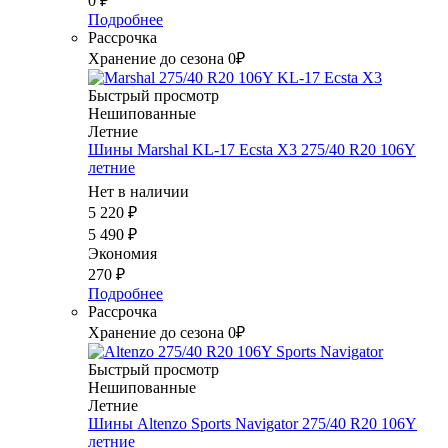
0
₽
Подробнее
Рассрочка
Хранение до сезона 0₽
Быстрый просмотр
Нешипованные
Летние
Шины Marshal KL-17 Ecsta X3 275/40 R20 106Y
летние
Нет в наличии
5 220
₽
5 490
₽
Экономия
270
₽
Подробнее
Рассрочка
Хранение до сезона 0₽
Быстрый просмотр
Нешипованные
Летние
Шины Altenzo Sports Navigator 275/40 R20 106Y
летние