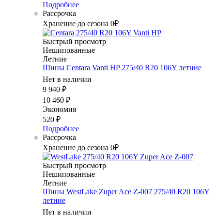
Подробнее
Рассрочка
Хранение до сезона 0₽
Быстрый просмотр
Нешипованные
Летние
Шины Centara Vanti HP 275/40 R20 106Y летние
Нет в наличии
9 940
₽
10 460
₽
Экономия
520
₽
Подробнее
Рассрочка
Хранение до сезона 0₽
Быстрый просмотр
Нешипованные
Летние
Шины WestLake Zuper Ace Z-007 275/40 R20 106Y
летние
Нет в наличии