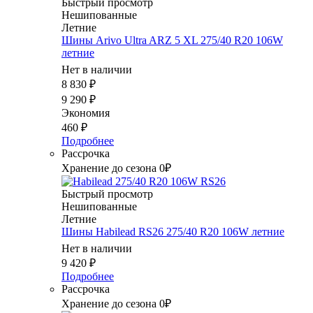
Быстрый просмотр
Нешипованные
Летние
Шины Arivo Ultra ARZ 5 XL 275/40 R20 106W
летние
Нет в наличии
8 830
₽
9 290
₽
Экономия
460
₽
Подробнее
Рассрочка
Хранение до сезона 0₽
Быстрый просмотр
Нешипованные
Летние
Шины Habilead RS26 275/40 R20 106W летние
Нет в наличии
9 420
₽
Подробнее
Рассрочка
Хранение до сезона 0₽