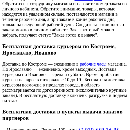
Обратитесь к сотруднику магазина и назовите номер заказа из
личного кабинета. Обратите внимание, товары, которые
находятся на удаленном складе, поставляются в магазин в
течение рабочего дня, а при заказе в конце рабочего дня,
только на следующий рабочий день. Следить за готовностью
заказа можно в личном кабинете. Заказ, который можно
забрать, получает статус "Заказ готов к выдаче".
Бесплатная доставка курьером по Костроме,
Ярославлю, Иваново
Доставка по Костроме — ежедневно в
рабочие часы
магазина.
По Ярославлю — ежедневно, кроме выходных. Доставка
курьером по Иваново — среда и суббота. Время прибытия
курьера на адрес в интервале с 10 до 19. Бесплатная доставка
курьером возможна в пределах города, в область
рассматривается по договоренности (исключительно крупные
заказы). В бесплатную доставку включены разгрузка и подъем
на этаж.
Бесплатная доставка в пункты выдачи заказов
партнеров
тел:
+7-920-359-26-95
Иваново, просп. Ленина, 12Б,
—