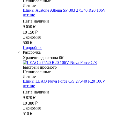
Нешипованные
Летние
Шины Austone Athena SP-303 275/40 R20 106V
летние
Нет в наличии
9 650
₽
10 150
₽
Экономия
500
₽
Подробнее
Рассрочка
Хранение до сезона 0₽
Быстрый просмотр
Нешипованные
Летние
Шины LEAO Nova Force C/S 275/40 R20 106V
летние
Нет в наличии
9 870
₽
10 380
₽
Экономия
510
₽