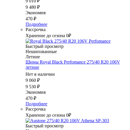
9 010
₽
9 480
₽
Экономия
470
₽
Подробнее
Рассрочка
Хранение до сезона 0₽
Быстрый просмотр
Нешипованные
Летние
Шины Royal Black Perfomance 275/40 R20 106V
летние
Нет в наличии
9 060
₽
9 530
₽
Экономия
470
₽
Подробнее
Рассрочка
Хранение до сезона 0₽
Быстрый просмотр