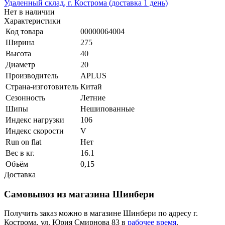
Удаленный склад, г. Кострома (доставка 1 день)
Нет в наличии
Характеристики
Код товара
00000064004
Ширина
275
Высота
40
Диаметр
20
Производитель
APLUS
Страна-изготовитель
Китай
Сезонность
Летние
Шипы
Нешипованные
Индекс нагрузки
106
Индекс скорости
V
Run on flat
Нет
Вес в кг.
16.1
Объём
0,15
Доставка
Самовывоз из магазина Шинбери
Получить заказ можно в магазине Шинбери по адресу г.
Кострома, ул. Юрия Смирнова 83 в
рабочее время
.