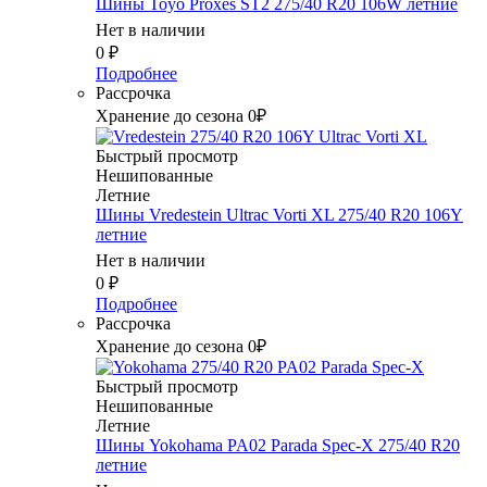
Шины Toyo Proxes ST2 275/40 R20 106W летние
Нет в наличии
0
₽
Подробнее
Рассрочка
Хранение до сезона 0₽
Быстрый просмотр
Нешипованные
Летние
Шины Vredestein Ultrac Vorti XL 275/40 R20 106Y
летние
Нет в наличии
0
₽
Подробнее
Рассрочка
Хранение до сезона 0₽
Быстрый просмотр
Нешипованные
Летние
Шины Yokohama PA02 Parada Spec-X 275/40 R20
летние