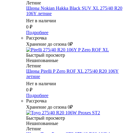
Летние
Шины Nokian Hakka Black SUV XL 275/40 R20
106Y летние
Нет в наличии
0
₽
Подробнее
Рассрочка
Хранение до сезона 0₽
Быстрый просмотр
Нешипованные
Летние
Шины Pirelli P Zero ROF XL 275/40 R20 106Y
летние
Нет в наличии
0
₽
Подробнее
Рассрочка
Хранение до сезона 0₽
Быстрый просмотр
Нешипованные
Летние