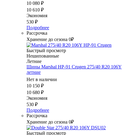
10 080
₽
10 610
₽
Экономия
530
₽
Подробнее
Рассрочка
Хранение до сезона 0₽
Быстрый просмотр
Нешипованные
Летние
Шины Marshal HP-91 Crugen 275/40 R20 106Y
летние
Нет в наличии
10 150
₽
10 680
₽
Экономия
530
₽
Подробнее
Рассрочка
Хранение до сезона 0₽
Быстрый просмотр