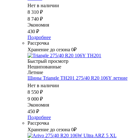
Нет в наличии
8 310
₽
8 740
₽
Экономия
430
₽
Подробнее
Рассрочка
Хранение до сезона 0₽
Быстрый просмотр
Нешипованные
Летние
Шины Triangle TH201 275/40 R20 106Y летние
Нет в наличии
8 550
₽
9 000
₽
Экономия
450
₽
Подробнее
Рассрочка
Хранение до сезона 0₽