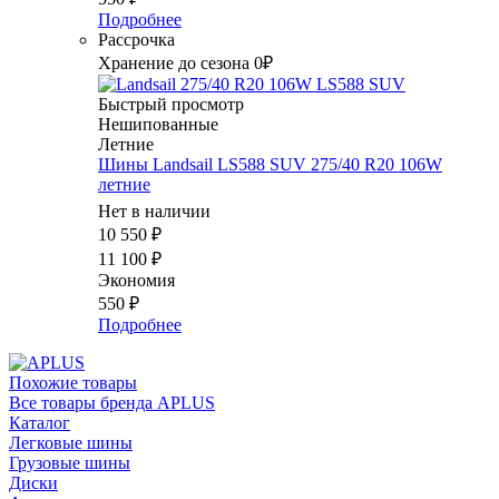
Подробнее
Рассрочка
Хранение до сезона 0₽
Быстрый просмотр
Нешипованные
Летние
Шины Landsail LS588 SUV 275/40 R20 106W
летние
Нет в наличии
10 550
₽
11 100
₽
Экономия
550
₽
Подробнее
Похожие товары
Все товары бренда APLUS
Каталог
Легковые шины
Грузовые шины
Диски