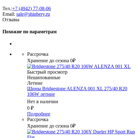
Тел.:
+7 (4942) 77-08-06
Email:
sale@shinbery.ru
Отзывы
Похожие по параметрам
Рассрочка
Хранение до сезона 0₽
Быстрый просмотр
Нешипованные
Летние
Шины Bridgestone ALENZA 001 XL 275/40 R20
106W летние
Нет в наличии
0
₽
Подробнее
Рассрочка
Хранение до сезона 0₽