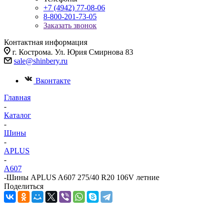
+7 (4942) 77-08-06
8-800-201-73-05
Заказать звонок
Контактная информация
г. Кострома. Ул. Юрия Смирнова 83
sale@shinbery.ru
Вконтакте
Главная
-
Каталог
-
Шины
-
APLUS
-
A607
-
Шины APLUS A607 275/40 R20 106V летние
Поделиться