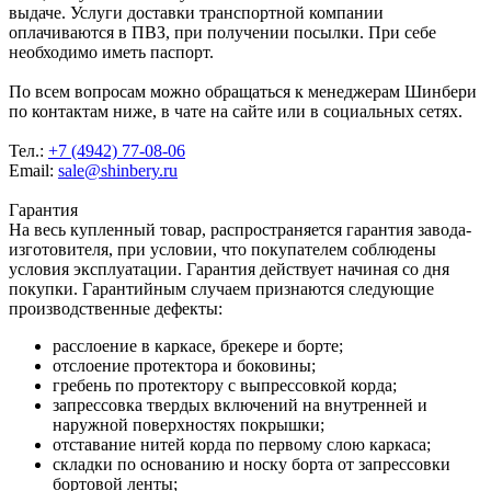
выдаче. Услуги доставки транспортной компании
оплачиваются в ПВЗ, при получении посылки. При себе
необходимо иметь паспорт.
По всем вопросам можно обращаться к менеджерам Шинбери
по контактам ниже, в чате на сайте или в социальных сетях.
Тел.:
+7 (4942) 77-08-06
Email:
sale@shinbery.ru
Гарантия
На весь купленный товар, распространяется гарантия завода-
изготовителя, при условии, что покупателем соблюдены
условия эксплуатации. Гарантия действует начиная со дня
покупки. Гарантийным случаем признаются следующие
производственные дефекты:
расслоение в каркасе, брекере и борте;
отслоение протектора и боковины;
гребень по протектору с выпрессовкой корда;
запрессовка твердых включений на внутренней и
наружной поверхностях покрышки;
отставание нитей корда по первому слою каркаса;
складки по основанию и носку борта от запрессовки
бортовой ленты;