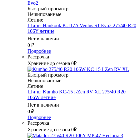
Быстрый просмотр
Нешипованные
Летние
Шины Hankook K-117A Ventus S1 Evo2 275/40 R20
106Y летние
Нет в наличии
0
₽
Подробнее
Рассрочка
Хранение до сезона 0₽
Быстрый просмотр
Нешипованные
Летние
Шины Kumho KC-15 I-Zen RV XL 275/40 R20
106W летние
Нет в наличии
0
₽
Подробнее
Рассрочка
Хранение до сезона 0₽