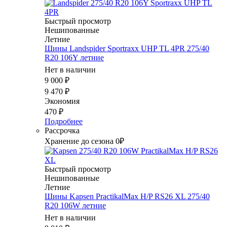
Быстрый просмотр
Нешипованные
Летние
Шины Landspider Sportraxx UHP TL 4PR 275/40
R20 106Y летние
Нет в наличии
9 000
₽
9 470
₽
Экономия
470
₽
Подробнее
Рассрочка
Хранение до сезона 0₽
Быстрый просмотр
Нешипованные
Летние
Шины Kapsen PractikalMax H/P RS26 XL 275/40
R20 106W летние
Нет в наличии