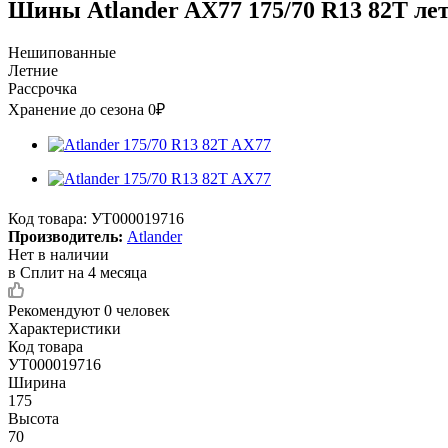
Шины Atlander AX77 175/70 R13 82T ле
Нешипованные
Летние
Рассрочка
Хранение до сезона 0₽
Код товара:
УТ000019716
Производитель:
Atlander
Нет в наличии
в Сплит на 4 месяца
Рекомендуют
0 человек
Характеристики
Код товара
УТ000019716
Ширина
175
Высота
70