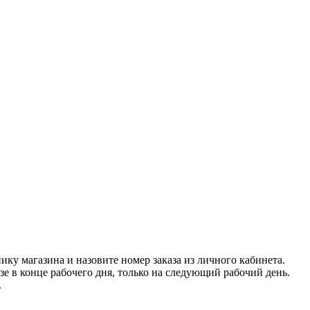
нику магазина и назовите номер заказа из личного кабинета.
азе в конце рабочего дня, только на следующий рабочий день.
.