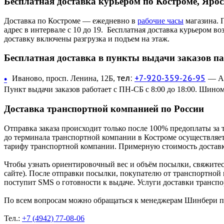
Бесплатная доставка курьером по Костроме, Яро
Доставка по Костроме — ежедневно в
рабочие часы
магазина. 
адрес в интервале с 10 до 19. Бесплатная доставка курьером в
доставку включены разгрузка и подъем на этаж.
Бесплатная доставка в пункты выдачи заказов п
тел:
+7-920-359-26-95
•
Иваново, просп. Ленина, 12Б,
— Ав
Пункт выдачи заказов работает с ПН-СБ с 8:00 до 18:00. Шином
Доставка транспортной компанией по России
Отправка заказа происходит только после 100% предоплаты за 
до терминала транспортной компании в Костроме осуществляетс
тарифу транспортной компании. Примерную стоимость доставк
Чтобы узнать ориентировочный вес и объём посылки, свяжитес
сайте). После отправки посылки, покупателю от транспортной
поступит SMS о готовности к выдаче. Услуги доставки трансп
По всем вопросам можно обращаться к менеджерам Шинбери по 
Тел.:
+7 (4942) 77-08-06