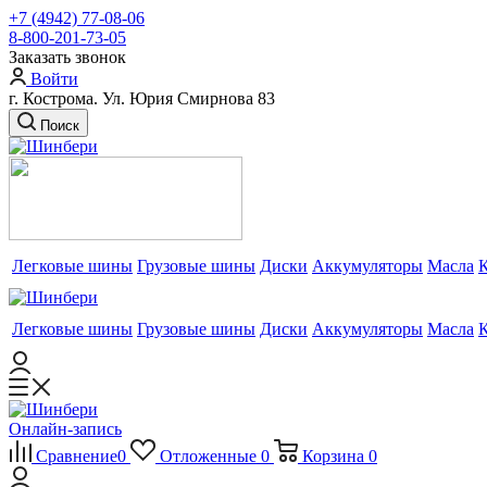
+7 (4942) 77-08-06
8-800-201-73-05
Заказать звонок
Войти
г. Кострома. Ул. Юрия Смирнова 83
Поиск
Легковые шины
Грузовые шины
Диски
Аккумуляторы
Масла
Легковые шины
Грузовые шины
Диски
Аккумуляторы
Масла
Онлайн-запись
Сравнение
0
Отложенные
0
Корзина
0