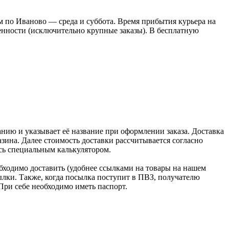
 по Иваново — среда и суббота. Время прибытия курьера на
оренности (исключительно крупные заказы). В бесплатную
нию и указывает её название при оформлении заказа. Доставка
зина. Далее стоимость доставки рассчитывается согласно
сь специальным калькулятором.
бходимо доставить (удобнее ссылками на товары на нашем
лки. Также, когда посылка поступит в ПВЗ, получателю
При себе необходимо иметь паспорт.