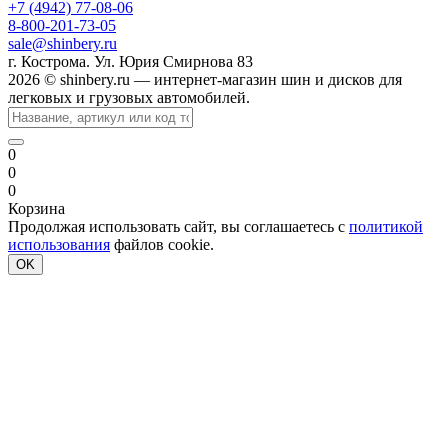
+7 (4942) 77-08-06
8-800-201-73-05
sale@shinbery.ru
г. Кострома. Ул. Юрия Смирнова 83
2026 © shinbery.ru — интернет-магазин шин и дисков для
легковых и грузовых автомобилей.
0
0
0
Корзина
Продолжая использовать сайт, вы соглашаетесь с
политикой
использования
файлов cookie.
OK