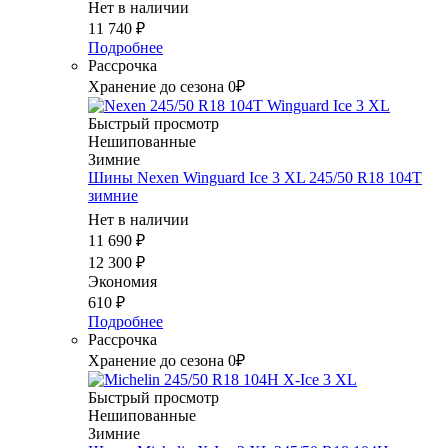
Нет в наличии
11 740
₽
Подробнее
Рассрочка
Хранение до сезона 0₽
Быстрый просмотр
Нешипованные
Зимние
Шины Nexen Winguard Ice 3 XL 245/50 R18 104T
зимние
Нет в наличии
11 690
₽
12 300
₽
Экономия
610
₽
Подробнее
Рассрочка
Хранение до сезона 0₽
Быстрый просмотр
Нешипованные
Зимние