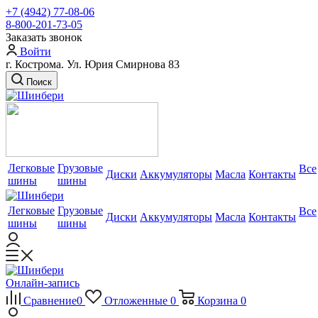
+7 (4942) 77-08-06
8-800-201-73-05
Заказать звонок
Войти
г. Кострома. Ул. Юрия Смирнова 83
Поиск
Легковые
Грузовые
Все
Диски
Аккумуляторы
Масла
Контакты
шины
шины
Легковые
Грузовые
Все
Диски
Аккумуляторы
Масла
Контакты
шины
шины
Онлайн-запись
Сравнение
0
Отложенные
0
Корзина
0