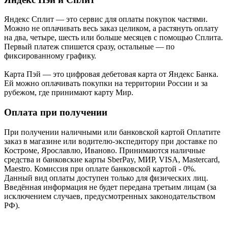
Яндекс Cплит — это сервис для оплаты покупок частями.
Можно не оплачивать весь заказ целиком, а растянуть оплату
на два, четыре, шесть или больше месяцев с помощью Сплита.
Первый платеж спишется сразу, остальные — по
фиксированному графику.
Карта Пэй — это цифровая дебетовая карта от Яндекс Банка.
Ей можно оплачивать покупки на территории России и за
рубежом, где принимают карту Мир.
Оплата при получении
При получении наличными или банковской картой Оплатите
заказ в магазине или водителю-экспедитору при доставке по
Костроме, Ярославлю, Иваново. Принимаются наличные
средства и банковские карты SberPay, МИР, VISA, Mastercard,
Maestro. Комиссия при оплате банковской картой - 0%.
Данный вид оплаты доступен только для физических лиц.
Введённая информация не будет передана третьим лицам (за
исключением случаев, предусмотренных законодательством
РФ).