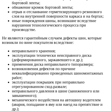
бортовой ленты;
обнажение кромок бортовой ленты;
отрыв и отслаивание герметизирующего резинового
слоя на внутренней поверхности каркаса и на бортах;
иные повреждения шины, возникшие вследствие
нарушения технологического процесса при
производстве.
Не являются гарантийным случаем дефекты шин, которые
возникли по вине покупателя вследствие:
неправильного хранения;
эксплуатации технически неисправного диска
(деформированного, заржавевшего и др.);
применения диска неправильного типоразмера;
возникновения дефектов по причине
неквалифицированно проведенных шиномонтажных
работ;
эксплуатации покрышек при неправильно
отрегулированном сход-развале;
неправильного давления в шине (заниженного или
завышенного);
механического воздействия на автошину водителем
(авария, попадание в яму или наезд на препятствие и
др.);