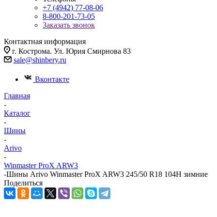
+7 (4942) 77-08-06
8-800-201-73-05
Заказать звонок
Контактная информация
г. Кострома. Ул. Юрия Смирнова 83
sale@shinbery.ru
Вконтакте
Главная
-
Каталог
-
Шины
-
Arivo
-
Winmaster ProX ARW3
-
Шины Arivo Winmaster ProX ARW3 245/50 R18 104H зимние
Поделиться