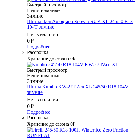
Быстрый просмотр
Нешипованные
Зимние
Шины Ikon Autograph Snow 5 SUV XL 245/50 R18
104T зимние
Нет в наличии
0
₽
Подробнее
Рассрочка
Хранение до сезона 0₽
Быстрый просмотр
Нешипованные
Зимние
Шины Kumho KW-27 I'Zen XL 245/50 R18 104V
зимние
Нет в наличии
0
₽
Подробнее
Рассрочка
Хранение до сезона 0₽