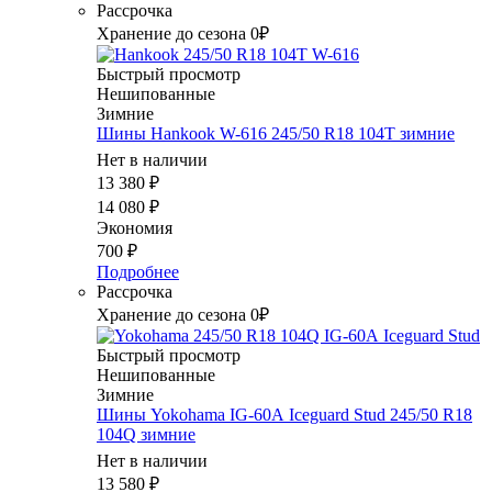
Рассрочка
Хранение до сезона 0₽
Быстрый просмотр
Нешипованные
Зимние
Шины Hankook W-616 245/50 R18 104T зимние
Нет в наличии
13 380
₽
14 080
₽
Экономия
700
₽
Подробнее
Рассрочка
Хранение до сезона 0₽
Быстрый просмотр
Нешипованные
Зимние
Шины Yokohama IG-60А Iceguard Stud 245/50 R18
104Q зимние
Нет в наличии
13 580
₽