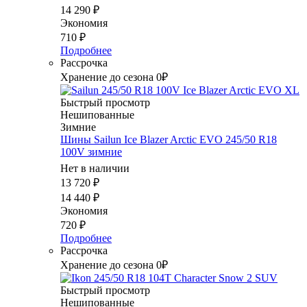
14 290
₽
Экономия
710
₽
Подробнее
Рассрочка
Хранение до сезона 0₽
Быстрый просмотр
Нешипованные
Зимние
Шины Sailun Ice Blazer Arctic EVO 245/50 R18
100V зимние
Нет в наличии
13 720
₽
14 440
₽
Экономия
720
₽
Подробнее
Рассрочка
Хранение до сезона 0₽
Быстрый просмотр
Нешипованные