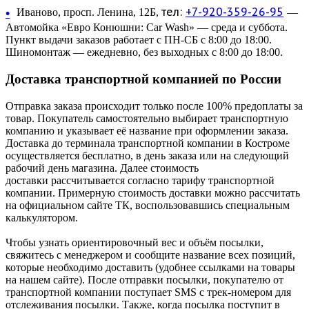
тел:
+7-920-359-26-95
•
Иваново, просп. Ленина, 12Б,
—
Автомойка «Евро Конюшни: Car Wash» — среда и суббота.
Пункт выдачи заказов работает с ПН-СБ с 8:00 до 18:00.
Шиномонтаж — ежедневно, без выходных с 8:00 до 18:00.
Доставка транспортной компанией по России
Отправка заказа происходит только после 100% предоплаты за
товар. Покупатель самостоятельно выбирает транспортную
компанию и указывает её название при оформлении заказа.
Доставка до терминала транспортной компании в Костроме
осуществляется бесплатно, в день заказа или на следующий
рабочий день магазина. Далее стоимость
доставки рассчитывается согласно тарифу транспортной
компании. Примерную стоимость доставки можно рассчитать
на официальном сайте ТК, воспользовавшись специальным
калькулятором.
Чтобы узнать ориентировочный вес и объём посылки,
свяжитесь с менеджером и сообщите название всех позиций,
которые необходимо доставить (удобнее ссылками на товары
на нашем сайте). После отправки посылки, покупателю от
транспортной компании поступает SMS с трек-номером для
отслеживания посылки. Также, когда посылка поступит в