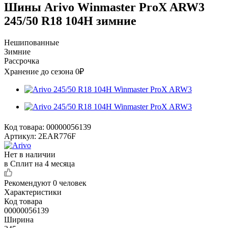
Шины Arivo Winmaster ProX ARW3
245/50 R18 104H зимние
Нешипованные
Зимние
Рассрочка
Хранение до сезона 0₽
Код товара:
00000056139
Артикул:
2EAR776F
Нет в наличии
в Сплит на 4 месяца
Рекомендуют
0 человек
Характеристики
Код товара
00000056139
Ширина