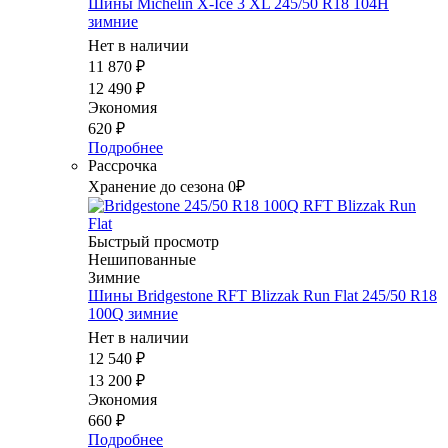
Шины Michelin X-Ice 3 XL 245/50 R18 104H
зимние
Нет в наличии
11 870
₽
12 490
₽
Экономия
620
₽
Подробнее
Рассрочка
Хранение до сезона 0₽
Быстрый просмотр
Нешипованные
Зимние
Шины Bridgestone RFT Blizzak Run Flat 245/50 R18
100Q зимние
Нет в наличии
12 540
₽
13 200
₽
Экономия
660
₽
Подробнее