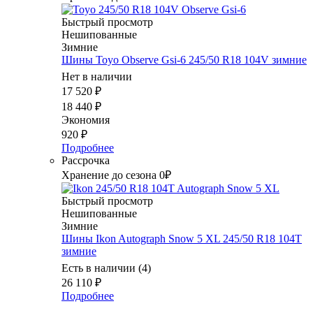
Быстрый просмотр
Нешипованные
Зимние
Шины Toyo Observe Gsi-6 245/50 R18 104V зимние
Нет в наличии
17 520
₽
18 440
₽
Экономия
920
₽
Подробнее
Рассрочка
Хранение до сезона 0₽
Быстрый просмотр
Нешипованные
Зимние
Шины Ikon Autograph Snow 5 XL 245/50 R18 104T
зимние
Есть в наличии (4)
26 110
₽
Подробнее