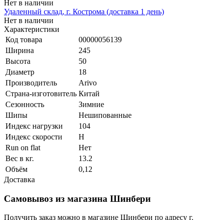
Нет в наличии
Удаленный склад, г. Кострома (доставка 1 день)
Нет в наличии
Характеристики
Код товара
00000056139
Ширина
245
Высота
50
Диаметр
18
Производитель
Arivo
Страна-изготовитель
Китай
Сезонность
Зимние
Шипы
Нешипованные
Индекс нагрузки
104
Индекс скорости
H
Run on flat
Нет
Вес в кг.
13.2
Объём
0,12
Доставка
Самовывоз из магазина Шинбери
Получить заказ можно в магазине Шинбери по адресу г.