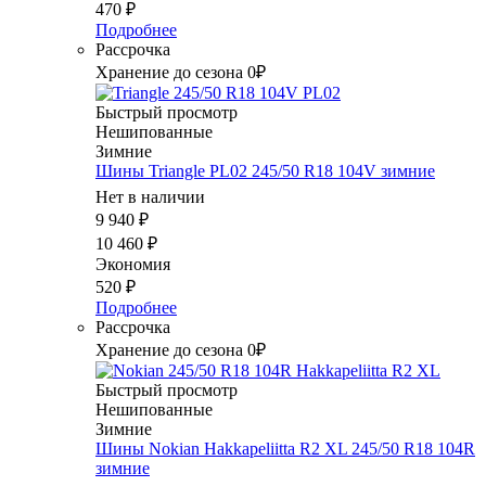
470
₽
Подробнее
Рассрочка
Хранение до сезона 0₽
Быстрый просмотр
Нешипованные
Зимние
Шины Triangle PL02 245/50 R18 104V зимние
Нет в наличии
9 940
₽
10 460
₽
Экономия
520
₽
Подробнее
Рассрочка
Хранение до сезона 0₽
Быстрый просмотр
Нешипованные
Зимние
Шины Nokian Hakkapeliitta R2 XL 245/50 R18 104R
зимние