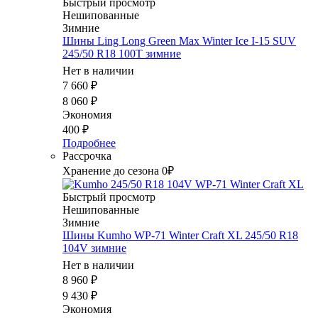
Быстрый просмотр
Нешипованные
Зимние
Шины Ling Long Green Max Winter Ice I-15 SUV
245/50 R18 100T зимние
Нет в наличии
7 660
₽
8 060
₽
Экономия
400
₽
Подробнее
Рассрочка
Хранение до сезона 0₽
Быстрый просмотр
Нешипованные
Зимние
Шины Kumho WP-71 Winter Craft XL 245/50 R18
104V зимние
Нет в наличии
8 960
₽
9 430
₽
Экономия