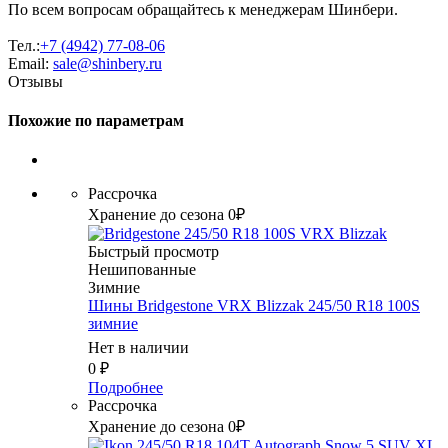
По всем вопросам обращайтесь к менеджерам Шинбери.
Тел.:
+7 (4942) 77-08-06
Email:
sale@shinbery.ru
Отзывы
Похожие по параметрам
Рассрочка
Хранение до сезона 0₽
Быстрый просмотр
Нешипованные
Зимние
Шины Bridgestone VRX Blizzak 245/50 R18 100S
зимние
Нет в наличии
0
₽
Подробнее
Рассрочка
Хранение до сезона 0₽