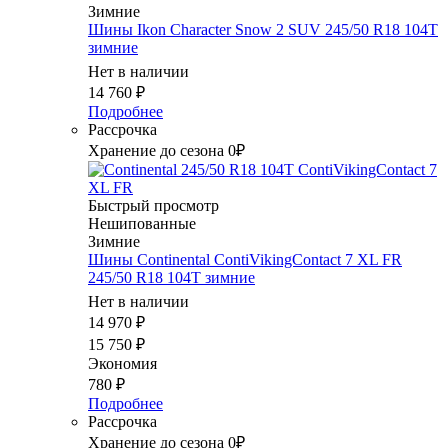
Зимние
Шины Ikon Character Snow 2 SUV 245/50 R18 104T
зимние
Нет в наличии
14 760
₽
Подробнее
Рассрочка
Хранение до сезона 0₽
Быстрый просмотр
Нешипованные
Зимние
Шины Continental ContiVikingContact 7 XL FR
245/50 R18 104T зимние
Нет в наличии
14 970
₽
15 750
₽
Экономия
780
₽
Подробнее
Рассрочка
Хранение до сезона 0₽