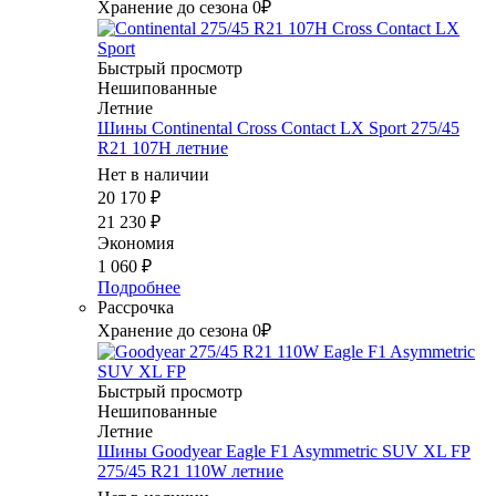
Хранение до сезона 0₽
Быстрый просмотр
Нешипованные
Летние
Шины Continental Cross Contact LX Sport 275/45
R21 107H летние
Нет в наличии
20 170
₽
21 230
₽
Экономия
1 060
₽
Подробнее
Рассрочка
Хранение до сезона 0₽
Быстрый просмотр
Нешипованные
Летние
Шины Goodyear Eagle F1 Asymmetric SUV XL FP
275/45 R21 110W летние