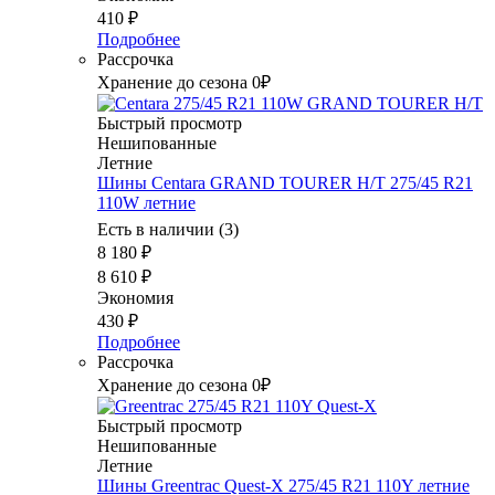
410
₽
Подробнее
Рассрочка
Хранение до сезона 0₽
Быстрый просмотр
Нешипованные
Летние
Шины Centara GRAND TOURER H/T 275/45 R21
110W летние
Есть в наличии (3)
8 180
₽
8 610
₽
Экономия
430
₽
Подробнее
Рассрочка
Хранение до сезона 0₽
Быстрый просмотр
Нешипованные
Летние
Шины Greentrac Quest-X 275/45 R21 110Y летние