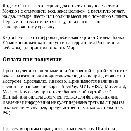
Яндекс Cплит — это сервис для оплаты покупок частями.
Можно не оплачивать весь заказ целиком, а растянуть оплату
на два, четыре, шесть или больше месяцев с помощью Сплита.
Первый платеж спишется сразу, остальные — по
фиксированному графику.
Карта Пэй — это цифровая дебетовая карта от Яндекс Банка.
Ей можно оплачивать покупки на территории России и за
рубежом, где принимают карту Мир.
Оплата при получении
При получении наличными или банковской картой Оплатите
заказ в магазине или водителю-экспедитору при доставке по
Костроме, Ярославлю, Иваново. Принимаются наличные
средства и банковские карты SberPay, МИР, VISA, Mastercard,
Maestro. Комиссия при оплате банковской картой - 0%.
Данный вид оплаты доступен только для физических лиц.
Введённая информация не будет передана третьим лицам (за
исключением случаев, предусмотренных законодательством
РФ).
По всем вопросам обращайтесь к менеджерам Шинбери.