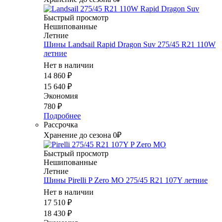
Быстрый просмотр
Нешипованные
Летние
Шины Landsail Rapid Dragon Suv 275/45 R21 110W
летние
Нет в наличии
14 860
₽
15 640
₽
Экономия
780
₽
Подробнее
Рассрочка
Хранение до сезона 0₽
Быстрый просмотр
Нешипованные
Летние
Шины Pirelli P Zero MO 275/45 R21 107Y летние
Нет в наличии
17 510
₽
18 430
₽