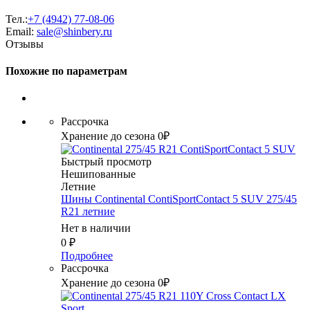
Тел.:
+7 (4942) 77-08-06
Email:
sale@shinbery.ru
Отзывы
Похожие по параметрам
Рассрочка
Хранение до сезона 0₽
Быстрый просмотр
Нешипованные
Летние
Шины Continental ContiSportContact 5 SUV 275/45
R21 летние
Нет в наличии
0
₽
Подробнее
Рассрочка
Хранение до сезона 0₽