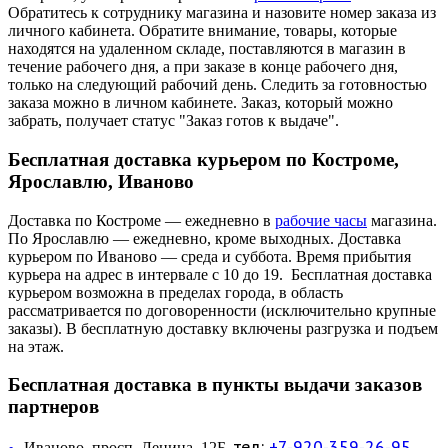
Обратитесь к сотруднику магазина и назовите номер заказа из
личного кабинета. Обратите внимание, товары, которые
находятся на удаленном складе, поставляются в магазин в
течение рабочего дня, а при заказе в конце рабочего дня,
только на следующий рабочий день. Следить за готовностью
заказа можно в личном кабинете. Заказ, который можно
забрать, получает статус "Заказ готов к выдаче".
Бесплатная доставка курьером по Костроме,
Ярославлю, Иваново
Доставка по Костроме — ежедневно в
рабочие часы
магазина.
По Ярославлю — ежедневно, кроме выходных. Доставка
курьером по Иваново — среда и суббота. Время прибытия
курьера на адрес в интервале с 10 до 19. Бесплатная доставка
курьером возможна в пределах города, в область
рассматривается по договоренности (исключительно крупные
заказы). В бесплатную доставку включены разгрузка и подъем
на этаж.
Бесплатная доставка в пункты выдачи заказов
партнеров
тел:
+7-920-359-26-95
Иваново, просп. Ленина, 12Б,
—