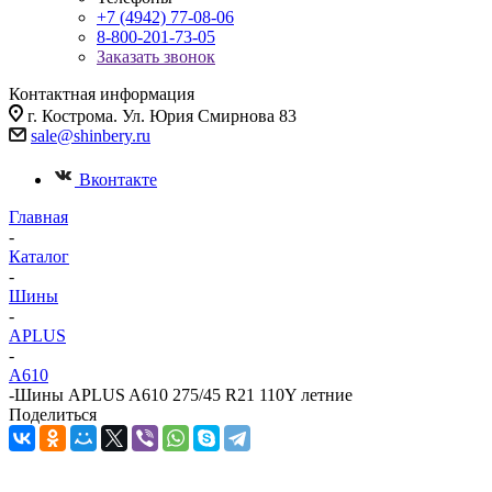
+7 (4942) 77-08-06
8-800-201-73-05
Заказать звонок
Контактная информация
г. Кострома. Ул. Юрия Смирнова 83
sale@shinbery.ru
Вконтакте
Главная
-
Каталог
-
Шины
-
APLUS
-
A610
-
Шины APLUS A610 275/45 R21 110Y летние
Поделиться