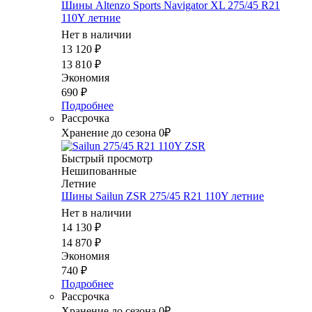
Шины Altenzo Sports Navigator XL 275/45 R21
110Y летние
Нет в наличии
13 120
₽
13 810
₽
Экономия
690
₽
Подробнее
Рассрочка
Хранение до сезона 0₽
Быстрый просмотр
Нешипованные
Летние
Шины Sailun ZSR 275/45 R21 110Y летние
Нет в наличии
14 130
₽
14 870
₽
Экономия
740
₽
Подробнее
Рассрочка
Хранение до сезона 0₽