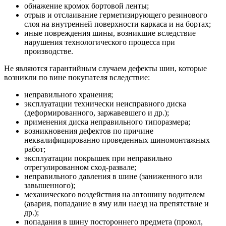
обнажение кромок бортовой ленты;
отрыв и отслаивание герметизирующего резинового
слоя на внутренней поверхности каркаса и на бортах;
иные повреждения шины, возникшие вследствие
нарушения технологического процесса при
производстве.
Не являются гарантийным случаем дефекты шин, которые
возникли по вине покупателя вследствие:
неправильного хранения;
эксплуатации технически неисправного диска
(деформированного, заржавевшего и др.);
применения диска неправильного типоразмера;
возникновения дефектов по причине
неквалифицированно проведенных шиномонтажных
работ;
эксплуатации покрышек при неправильно
отрегулированном сход-развале;
неправильного давления в шине (заниженного или
завышенного);
механического воздействия на автошину водителем
(авария, попадание в яму или наезд на препятствие и
др.);
попадания в шину постороннего предмета (прокол,