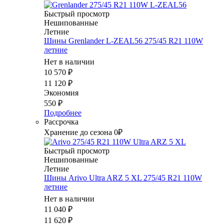
Быстрый просмотр
Нешипованные
Летние
Шины Grenlander L-ZEAL56 275/45 R21 110W
летние
Нет в наличии
10 570
₽
11 120
₽
Экономия
550
₽
Подробнее
Рассрочка
Хранение до сезона 0₽
Быстрый просмотр
Нешипованные
Летние
Шины Arivo Ultra ARZ 5 XL 275/45 R21 110W
летние
Нет в наличии
11 040
₽
11 620
₽