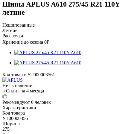
Шины APLUS A610 275/45 R21 110Y
летние
Нешипованные
Летние
Рассрочка
Хранение до сезона 0₽
Код товара:
УТ000003561
Нет в наличии
в Сплит на 4 месяца
Рекомендуют
0 человек
Характеристики
Код товара
УТ000003561
Ширина
275