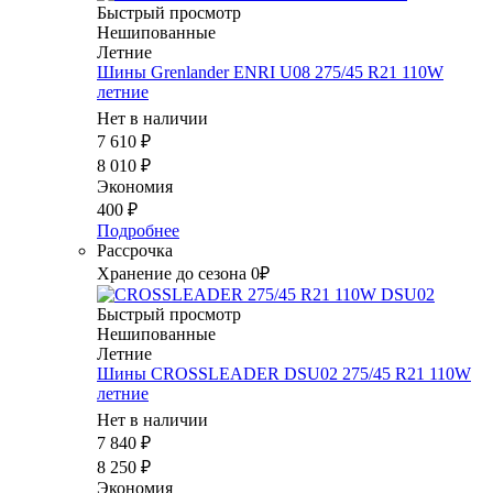
Быстрый просмотр
Нешипованные
Летние
Шины Grenlander ENRI U08 275/45 R21 110W
летние
Нет в наличии
7 610
₽
8 010
₽
Экономия
400
₽
Подробнее
Рассрочка
Хранение до сезона 0₽
Быстрый просмотр
Нешипованные
Летние
Шины CROSSLEADER DSU02 275/45 R21 110W
летние
Нет в наличии
7 840
₽
8 250
₽
Экономия