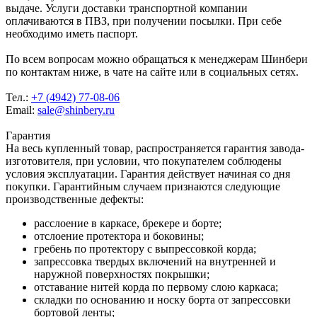
выдаче. Услуги доставки транспортной компании
оплачиваются в ПВЗ, при получении посылки. При себе
необходимо иметь паспорт.
По всем вопросам можно обращаться к менеджерам Шинбери
по контактам ниже, в чате на сайте или в социальных сетях.
Тел.:
+7 (4942) 77-08-06
Email:
sale@shinbery.ru
Гарантия
На весь купленный товар, распространяется гарантия завода-
изготовителя, при условии, что покупателем соблюдены
условия эксплуатации. Гарантия действует начиная со дня
покупки. Гарантийным случаем признаются следующие
производственные дефекты:
расслоение в каркасе, брекере и борте;
отслоение протектора и боковины;
гребень по протектору с выпрессовкой корда;
запрессовка твердых включений на внутренней и
наружной поверхностях покрышки;
отставание нитей корда по первому слою каркаса;
складки по основанию и носку борта от запрессовки
бортовой ленты;