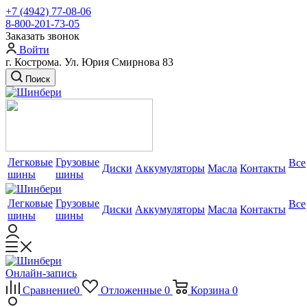
+7 (4942) 77-08-06
8-800-201-73-05
Заказать звонок
Войти
г. Кострома. Ул. Юрия Смирнова 83
Поиск
Легковые
Грузовые
Все
Диски
Аккумуляторы
Масла
Контакты
шины
шины
Легковые
Грузовые
Все
Диски
Аккумуляторы
Масла
Контакты
шины
шины
Онлайн-запись
Сравнение
0
Отложенные
0
Корзина
0