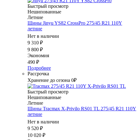
Быстрый просмотр
Нешипованные
Летние
Шины Jinyu YS82 CrossPro 275/45 R21 110Y
летние
Нет в наличии
9 310
₽
9 800
₽
Экономия
490
₽
Подробнее
Рассрочка
Хранение до сезона 0₽
Быстрый просмотр
Нешипованные
Летние
Шины Tracmax X-Privilo RS01 TL 275/45 R21 110Y
летние
Нет в наличии
9 520
₽
10 020
₽