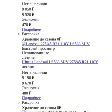
Нет в наличии
9 050
₽
9 520
₽
Экономия
470
₽
Подробнее
Рассрочка
Хранение до сезона 0₽
Быстрый просмотр
Нешипованные
Летние
Шины Landsail LS588 SUV 275/45 R21 110Y
летние
Нет в наличии
9 190
₽
9 670
₽
Экономия
480
₽
Подробнее
Рассрочка
Хранение до сезона 0₽