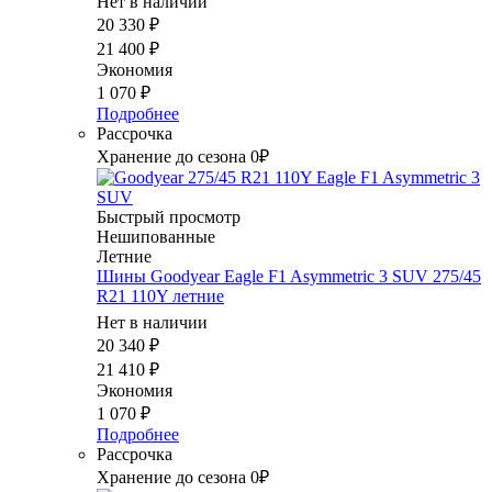
Нет в наличии
20 330
₽
21 400
₽
Экономия
1 070
₽
Подробнее
Рассрочка
Хранение до сезона 0₽
Быстрый просмотр
Нешипованные
Летние
Шины Goodyear Eagle F1 Asymmetric 3 SUV 275/45
R21 110Y летние
Нет в наличии
20 340
₽
21 410
₽
Экономия
1 070
₽
Подробнее
Рассрочка
Хранение до сезона 0₽