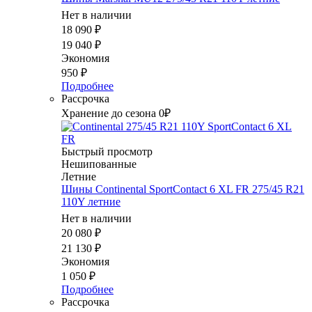
Нет в наличии
18 090
₽
19 040
₽
Экономия
950
₽
Подробнее
Рассрочка
Хранение до сезона 0₽
Быстрый просмотр
Нешипованные
Летние
Шины Continental SportContact 6 XL FR 275/45 R21
110Y летние
Нет в наличии
20 080
₽
21 130
₽
Экономия
1 050
₽
Подробнее
Рассрочка