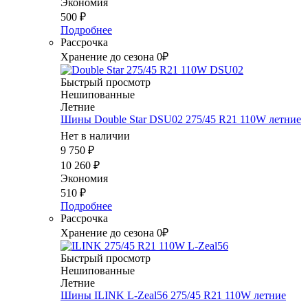
Экономия
500
₽
Подробнее
Рассрочка
Хранение до сезона 0₽
Быстрый просмотр
Нешипованные
Летние
Шины Double Star DSU02 275/45 R21 110W летние
Нет в наличии
9 750
₽
10 260
₽
Экономия
510
₽
Подробнее
Рассрочка
Хранение до сезона 0₽
Быстрый просмотр
Нешипованные
Летние
Шины ILINK L-Zeal56 275/45 R21 110W летние