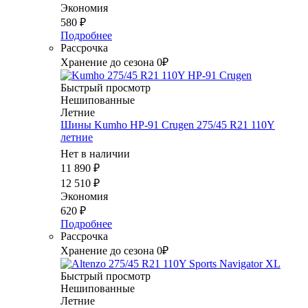
Экономия
580
₽
Подробнее
Рассрочка
Хранение до сезона 0₽
Быстрый просмотр
Нешипованные
Летние
Шины Kumho HP-91 Crugen 275/45 R21 110Y
летние
Нет в наличии
11 890
₽
12 510
₽
Экономия
620
₽
Подробнее
Рассрочка
Хранение до сезона 0₽
Быстрый просмотр
Нешипованные
Летние