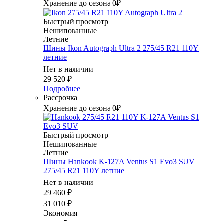
Хранение до сезона 0₽
Быстрый просмотр
Нешипованные
Летние
Шины Ikon Autograph Ultra 2 275/45 R21 110Y
летние
Нет в наличии
29 520
₽
Подробнее
Рассрочка
Хранение до сезона 0₽
Быстрый просмотр
Нешипованные
Летние
Шины Hankook K-127A Ventus S1 Evo3 SUV
275/45 R21 110Y летние
Нет в наличии
29 460
₽
31 010
₽
Экономия