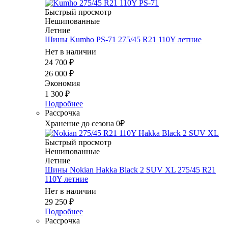
Быстрый просмотр
Нешипованные
Летние
Шины Kumho PS-71 275/45 R21 110Y летние
Нет в наличии
24 700
₽
26 000
₽
Экономия
1 300
₽
Подробнее
Рассрочка
Хранение до сезона 0₽
Быстрый просмотр
Нешипованные
Летние
Шины Nokian Hakka Black 2 SUV XL 275/45 R21
110Y летние
Нет в наличии
29 250
₽
Подробнее
Рассрочка