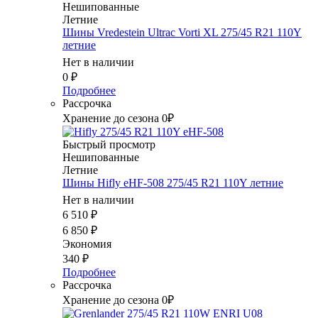
Нешипованные
Летние
Шины Vredestein Ultrac Vorti XL 275/45 R21 110Y
летние
Нет в наличии
0
₽
Подробнее
Рассрочка
Хранение до сезона 0₽
Быстрый просмотр
Нешипованные
Летние
Шины Hifly eHF-508 275/45 R21 110Y летние
Нет в наличии
6 510
₽
6 850
₽
Экономия
340
₽
Подробнее
Рассрочка
Хранение до сезона 0₽