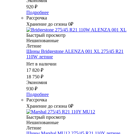
Экономия
920
₽
Подробнее
Рассрочка
Хранение до сезона 0₽
Быстрый просмотр
Нешипованные
Летние
Шины Bridgestone ALENZA 001 XL 275/45 R21
110W летние
Нет в наличии
17 820
₽
18 750
₽
Экономия
930
₽
Подробнее
Рассрочка
Хранение до сезона 0₽
Быстрый просмотр
Нешипованные
Летние
Шины Marshal MU12 275/45 R21 110Y летние