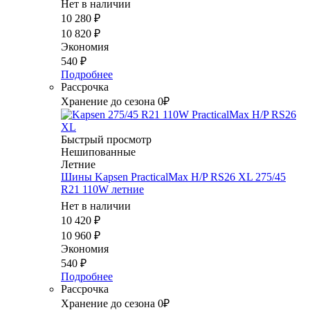
Нет в наличии
10 280
₽
10 820
₽
Экономия
540
₽
Подробнее
Рассрочка
Хранение до сезона 0₽
Быстрый просмотр
Нешипованные
Летние
Шины Kapsen PracticalMax H/P RS26 XL 275/45
R21 110W летние
Нет в наличии
10 420
₽
10 960
₽
Экономия
540
₽
Подробнее
Рассрочка
Хранение до сезона 0₽