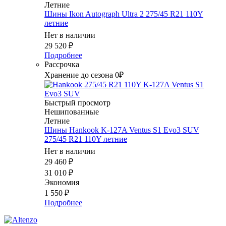
Летние
Шины Ikon Autograph Ultra 2 275/45 R21 110Y
летние
Нет в наличии
29 520
₽
Подробнее
Рассрочка
Хранение до сезона 0₽
Быстрый просмотр
Нешипованные
Летние
Шины Hankook K-127A Ventus S1 Evo3 SUV
275/45 R21 110Y летние
Нет в наличии
29 460
₽
31 010
₽
Экономия
1 550
₽
Подробнее