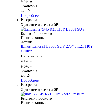
9 520
₽
Экономия
470
₽
Подробнее
Рассрочка
Хранение до сезона 0₽
Быстрый просмотр
Нешипованные
Летние
Шины Landsail LS588 SUV 275/45 R21 110Y
летние
Нет в наличии
9 190
₽
9 670
₽
Экономия
480
₽
Подробнее
Рассрочка
Хранение до сезона 0₽
Быстрый просмотр
Нешипованные