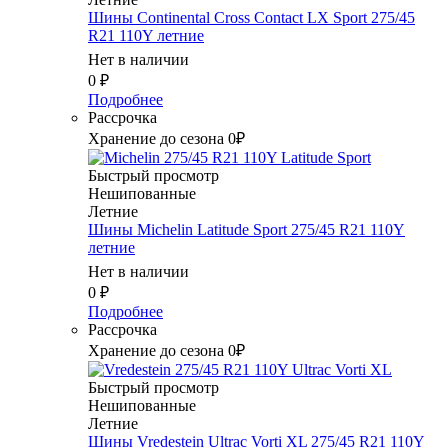
Шины Continental Cross Contact LX Sport 275/45
R21 110Y летние
Нет в наличии
0
₽
Подробнее
Рассрочка
Хранение до сезона 0₽
Быстрый просмотр
Нешипованные
Летние
Шины Michelin Latitude Sport 275/45 R21 110Y
летние
Нет в наличии
0
₽
Подробнее
Рассрочка
Хранение до сезона 0₽
Быстрый просмотр
Нешипованные
Летние
Шины Vredestein Ultrac Vorti XL 275/45 R21 110Y