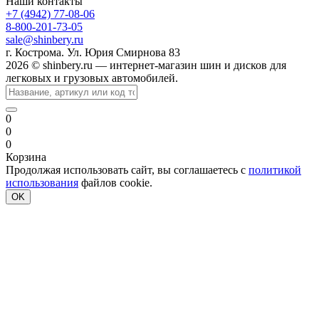
Наши контакты
+7 (4942) 77-08-06
8-800-201-73-05
sale@shinbery.ru
г. Кострома. Ул. Юрия Смирнова 83
2026 © shinbery.ru — интернет-магазин шин и дисков для
легковых и грузовых автомобилей.
0
0
0
Корзина
Продолжая использовать сайт, вы соглашаетесь с
политикой
использования
файлов cookie.
OK