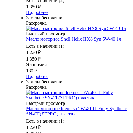
Есть в наличии (2)
1 350
₽
Подробнее
Замена бесплатно
Рассрочка
Быстрый просмотр
Масло мотоpное Shell Helix HX8 Syn 5W-40 1л
Есть в наличии (1)
1 220
₽
1 350
₽
Экономия
130
₽
Подробнее
Замена бесплатно
Рассрочка
Быстрый просмотр
Масло моторное Idemitsu 5W-40 1L Fully Synthetic
SN-CF(ZEPRO) пластик
Есть в наличии (1)
1 220
₽