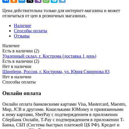
Цена действительна только для интернет-магазина и может
отличаться от цен в розничных магазинах.
Наличие
Способы оплаты
Отзывы
Наличие
Есть в наличии (2)
Удаленный склад, г. Кострома (доставка 1 день)
Есть в наличии (2)
Нет в наличии
Шинбери, Россия, г. Кострома, ул. Юрия Смирнова 83
Нет в наличии
Способы оплаты
Онлайн оплата
Онлайн оплата банковскими картами Visa, Mastercard, Maestro,
Мир, JCB и другими. Кошельками ЮMoney и привязанными
к нему картами, SberPay с подтверждением в приложении
СберБанк Онлайн, T-Pay с подтверждением в приложении T-
Банка, СБП (Система быстрых платежей ЦБ РФ). Кредит и