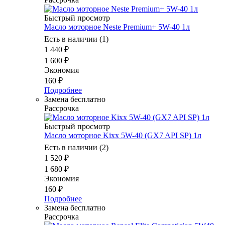
Быстрый просмотр
Масло моторное Neste Premium+ 5W-40 1л
Есть в наличии (1)
1 440
₽
1 600
₽
Экономия
160
₽
Подробнее
Замена бесплатно
Рассрочка
Быстрый просмотр
Масло моторное Kixx 5W-40 (GX7 API SP) 1л
Есть в наличии (2)
1 520
₽
1 680
₽
Экономия
160
₽
Подробнее
Замена бесплатно
Рассрочка