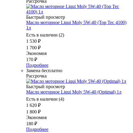
Рассрочка
Быстрый просмотр
Масло моторное Liqui Moly 5W-40 (Top Tec 4100)
1л
Есть в наличии (2)
1 530
₽
1 700
₽
Экономия
170
₽
Подробнее
Замена бесплатно
Рассрочка
Быстрый просмотр
Масло моторное Liqui Moly 5W-40 (Optimal) 1л
Есть в наличии (4)
1 620
₽
1 800
₽
Экономия
180
₽
Подробнее