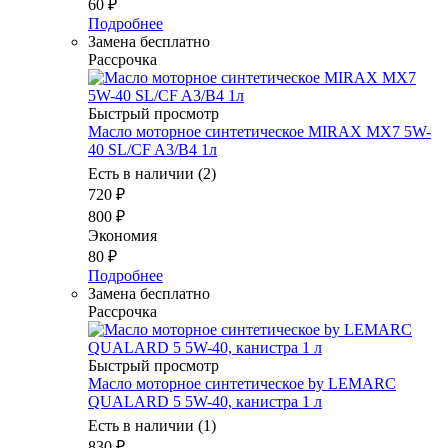
60
₽
Подробнее
Замена бесплатно
Рассрочка
Быстрый просмотр
Масло моторное синтетическое MIRAX MX7 5W-
40 SL/CF A3/B4 1л
Есть в наличии (2)
720
₽
800
₽
Экономия
80
₽
Подробнее
Замена бесплатно
Рассрочка
Быстрый просмотр
Масло моторное синтетическое by LEMARC
QUALARD 5 5W-40, канистра 1 л
Есть в наличии (1)
830
₽