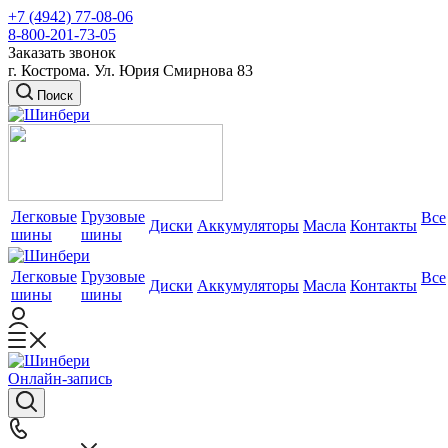
+7 (4942) 77-08-06
8-800-201-73-05
Заказать звонок
г. Кострома. Ул. Юрия Смирнова 83
Поиск
Легковые
Грузовые
Все
Диски
Аккумуляторы
Масла
Контакты
шины
шины
Легковые
Грузовые
Все
Диски
Аккумуляторы
Масла
Контакты
шины
шины
Онлайн-запись