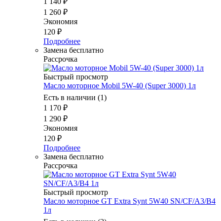
1 140
₽
1 260
₽
Экономия
120
₽
Подробнее
Замена бесплатно
Рассрочка
Быстрый просмотр
Масло моторное Mobil 5W-40 (Super 3000) 1л
Есть в наличии (1)
1 170
₽
1 290
₽
Экономия
120
₽
Подробнее
Замена бесплатно
Рассрочка
Быстрый просмотр
Масло мотоpное GT Extra Synt 5W40 SN/CF/A3/B4
1л