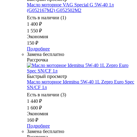
Масло моторное VAG Special G 5W-40 1л
(G052167М2) G052502M2
Есть в наличии (1)
1 400
₽
1 550
₽
Экономия
150
₽
Подробнее
Замена бесплатно
Рассрочка
Быстрый просмотр
Масло моторное Idemitsu 5W-40 1L Zepro Euro Spec
SN/CF 1л
Есть в наличии (3)
1 440
₽
1 600
₽
Экономия
160
₽
Подробнее
Замена бесплатно
Рассрочка