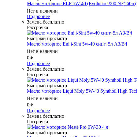
Масло моторное ELF 5W-40 (Evolution 900 NF) 60л (
Нет в наличии
Подробнее
Замена бесплатно
Рассрочка
Быстрый просмотр
Масло мотоpное Eni i-Sint 5w-40 синт. 5л A3/B4
Нет в наличии
0
₽
Подробнее
Замена бесплатно
Рассрочка
Быстрый просмотр
Масло мотоpное Liqui Moly 5W-40 Synthoil High Tec
Нет в наличии
0
₽
Подробнее
Замена бесплатно
Рассрочка
Быстрый просмотр