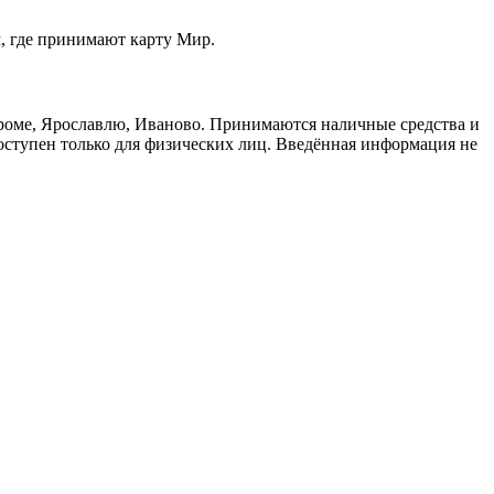
м, где принимают карту Мир.
троме, Ярославлю, Иваново. Принимаются наличные средства и
доступен только для физических лиц. Введённая информация не