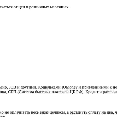
ичаться от цен в розничных магазинах.
o, Мир, JCB и другими. Кошельками ЮMoney и привязанными к н
нка, СБП (Система быстрых платежей ЦБ РФ). Кредит и рассроч
 не оплачивать весь заказ целиком, а растянуть оплату на два
ку.