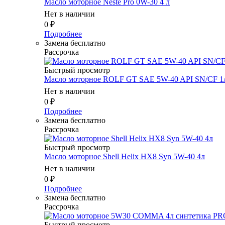
Масло мотоpное Neste Pro 0W-30 4 л
Нет в наличии
0
₽
Подробнее
Замена бесплатно
Рассрочка
Быстрый просмотр
Масло мотоpное ROLF GT SAE 5W-40 API SN/CF 1
Нет в наличии
0
₽
Подробнее
Замена бесплатно
Рассрочка
Быстрый просмотр
Масло мотоpное Shell Helix HX8 Syn 5W-40 4л
Нет в наличии
0
₽
Подробнее
Замена бесплатно
Рассрочка
Быстрый просмотр