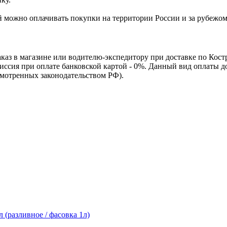
Ей можно оплачивать покупки на территории России и за рубежо
каз в магазине или водителю-экспедитору при доставке по Кос
омиссия при оплате банковской картой - 0%. Данный вид оплаты 
смотренных законодательством РФ).