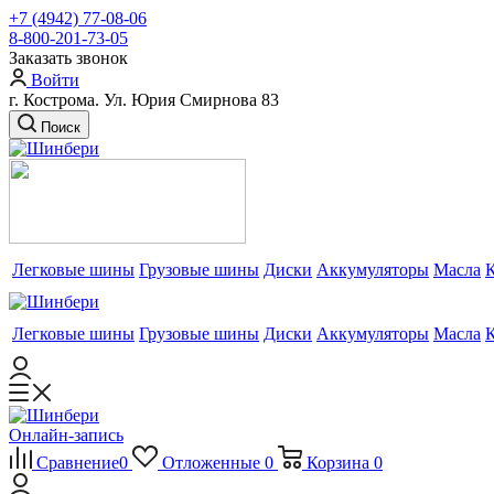
+7 (4942) 77-08-06
8-800-201-73-05
Заказать звонок
Войти
г. Кострома. Ул. Юрия Смирнова 83
Поиск
Легковые шины
Грузовые шины
Диски
Аккумуляторы
Масла
Легковые шины
Грузовые шины
Диски
Аккумуляторы
Масла
Онлайн-запись
Сравнение
0
Отложенные
0
Корзина
0