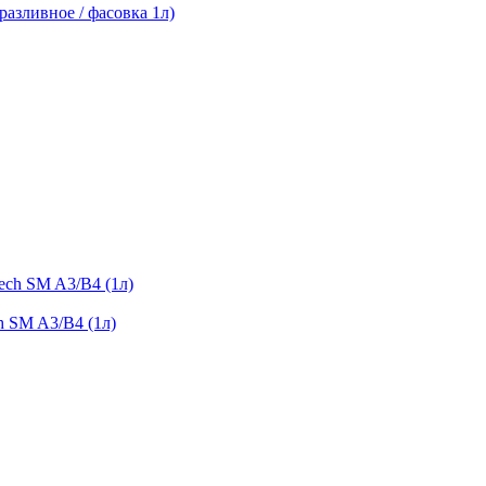
разливное / фасовка 1л)
h SM A3/B4 (1л)