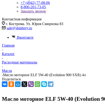
+7 (4942) 77-08-06
8-800-201-73-05
Заказать звонок
Контактная информация
г. Кострома. Ул. Юрия Смирнова 83
sale@shinbery.ru
Вконтакте
Главная
-
Каталог
-
Расходные материалы
-
Масла
-
Масло мотоpное ELF 5W-40 (Evolution 900 SXR) 4л
Поделиться
Масло мотоpное ELF 5W-40 (Evolution 9