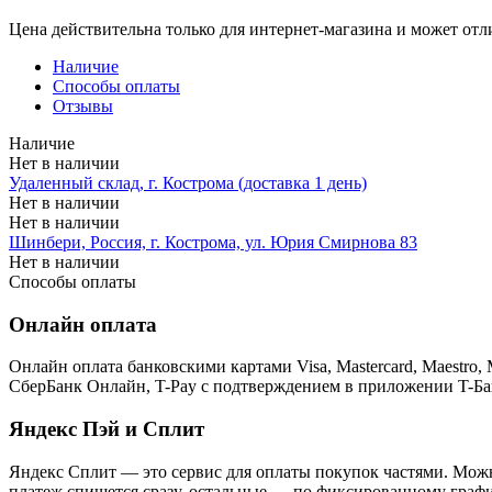
Цена действительна только для интернет-магазина и может отл
Наличие
Способы оплаты
Отзывы
Наличие
Нет в наличии
Удаленный склад, г. Кострома (доставка 1 день)
Нет в наличии
Нет в наличии
Шинбери, Россия, г. Кострома, ул. Юрия Смирнова 83
Нет в наличии
Способы оплаты
Онлайн оплата
Онлайн оплата банковскими картами Visa, Mastercard, Maestr
СберБанк Онлайн, T-Pay с подтверждением в приложении T-Ба
Яндекс Пэй и Сплит
Яндекс Cплит — это сервис для оплаты покупок частями. Можно
платеж спишется сразу, остальные — по фиксированному графи