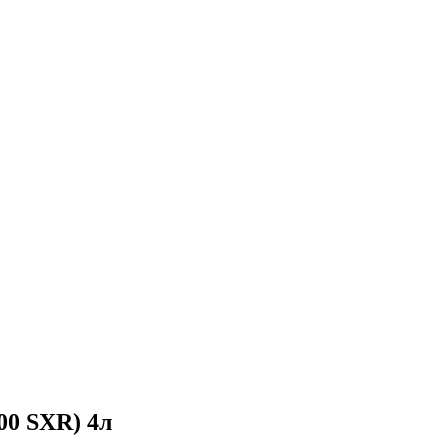
00 SXR) 4л