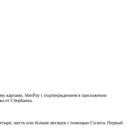
ему картами, SberPay с подтверждением в приложении
ка от СберБанка.
, четыре, шесть или больше месяцев с помощью Сплита. Первый