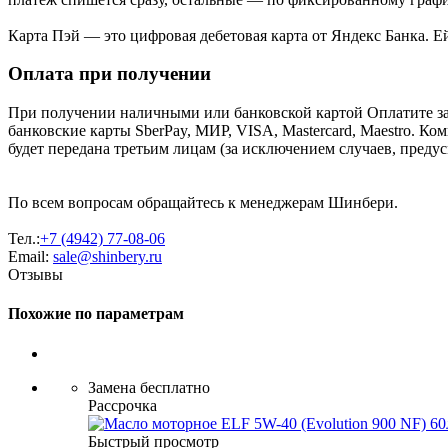
Карта Пэй — это цифровая дебетовая карта от Яндекс Банка. 
Оплата при получении
При получении наличными или банковской картой Оплатите за
банковские карты SberPay, МИР, VISA, Mastercard, Maestro. К
будет передана третьим лицам (за исключением случаев, преду
По всем вопросам обращайтесь к менеджерам Шинбери.
Тел.:
+7 (4942) 77-08-06
Email:
sale@shinbery.ru
Отзывы
Похожие по параметрам
Замена бесплатно
Рассрочка
Быстрый просмотр