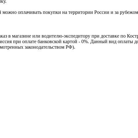
ку.
Ей можно оплачивать покупки на территории России и за рубежо
каз в магазине или водителю-экспедитору при доставке по Кос
омиссия при оплате банковской картой - 0%. Данный вид оплаты 
смотренных законодательством РФ).