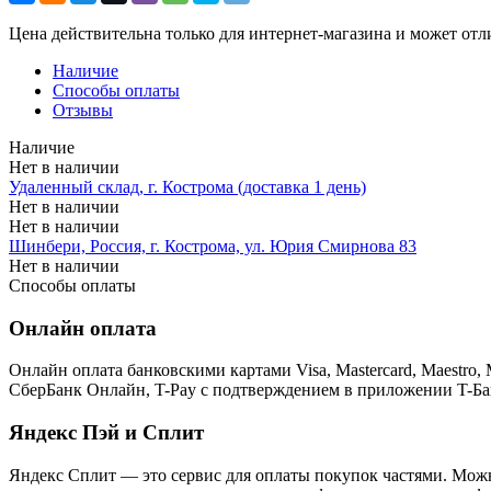
Цена действительна только для интернет-магазина и может отл
Наличие
Способы оплаты
Отзывы
Наличие
Нет в наличии
Удаленный склад, г. Кострома (доставка 1 день)
Нет в наличии
Нет в наличии
Шинбери, Россия, г. Кострома, ул. Юрия Смирнова 83
Нет в наличии
Способы оплаты
Онлайн оплата
Онлайн оплата банковскими картами Visa, Mastercard, Maestr
СберБанк Онлайн, T-Pay с подтверждением в приложении T-Ба
Яндекс Пэй и Сплит
Яндекс Cплит — это сервис для оплаты покупок частями. Можно