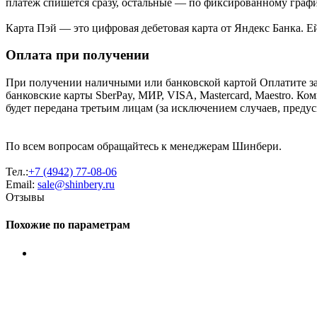
платеж спишется сразу, остальные — по фиксированному графи
Карта Пэй — это цифровая дебетовая карта от Яндекс Банка. 
Оплата при получении
При получении наличными или банковской картой Оплатите за
банковские карты SberPay, МИР, VISA, Mastercard, Maestro. К
будет передана третьим лицам (за исключением случаев, преду
По всем вопросам обращайтесь к менеджерам Шинбери.
Тел.:
+7 (4942) 77-08-06
Email:
sale@shinbery.ru
Отзывы
Похожие по параметрам