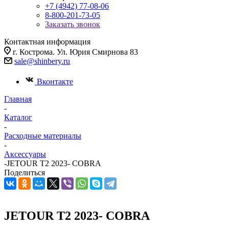
+7 (4942) 77-08-06
8-800-201-73-05
Заказать звонок
Контактная информация
г. Кострома. Ул. Юрия Смирнова 83
sale@shinbery.ru
Вконтакте
Главная
-
Каталог
-
Расходные материалы
-
Аксессуары
-
JETOUR T2 2023- COBRA
Поделиться
JETOUR T2 2023- COBRA