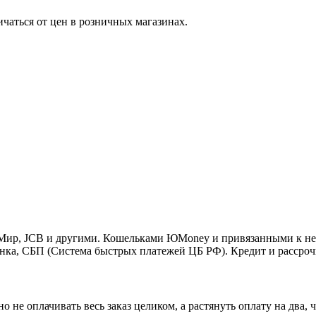
ичаться от цен в розничных магазинах.
o, Мир, JCB и другими. Кошельками ЮMoney и привязанными к н
нка, СБП (Система быстрых платежей ЦБ РФ). Кредит и рассроч
 не оплачивать весь заказ целиком, а растянуть оплату на два