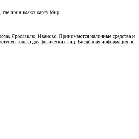
м, где принимают карту Мир.
троме, Ярославлю, Иваново. Принимаются наличные средства и
доступен только для физических лиц. Введённая информация не