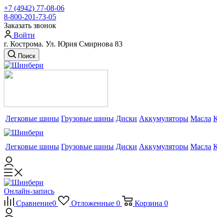
+7 (4942) 77-08-06
8-800-201-73-05
Заказать звонок
Войти
г. Кострома. Ул. Юрия Смирнова 83
Поиск
Легковые шины
Грузовые шины
Диски
Аккумуляторы
Масла
Легковые шины
Грузовые шины
Диски
Аккумуляторы
Масла
Онлайн-запись
Сравнение
0
Отложенные
0
Корзина
0