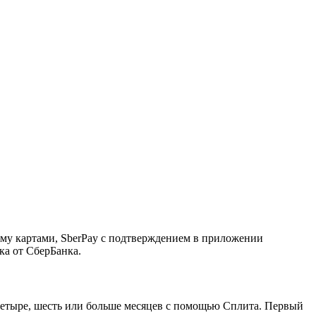
ему картами, SberPay с подтверждением в приложении
ка от СберБанка.
, четыре, шесть или больше месяцев с помощью Сплита. Первый