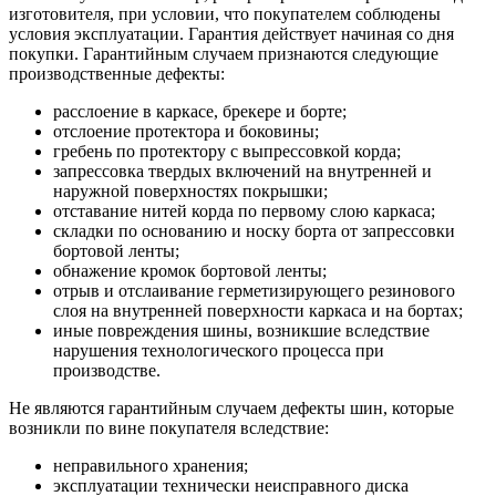
изготовителя, при условии, что покупателем соблюдены
условия эксплуатации. Гарантия действует начиная со дня
покупки. Гарантийным случаем признаются следующие
производственные дефекты:
расслоение в каркасе, брекере и борте;
отслоение протектора и боковины;
гребень по протектору с выпрессовкой корда;
запрессовка твердых включений на внутренней и
наружной поверхностях покрышки;
отставание нитей корда по первому слою каркаса;
складки по основанию и носку борта от запрессовки
бортовой ленты;
обнажение кромок бортовой ленты;
отрыв и отслаивание герметизирующего резинового
слоя на внутренней поверхности каркаса и на бортах;
иные повреждения шины, возникшие вследствие
нарушения технологического процесса при
производстве.
Не являются гарантийным случаем дефекты шин, которые
возникли по вине покупателя вследствие:
неправильного хранения;
эксплуатации технически неисправного диска