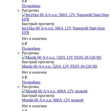
0
₽
Подробнее
Рассрочка
Быстрый просмотр
InciAku 60 А/ч о.п. 560А 12V Nanogold Start-Stop
EFB
Нет в наличии
0
₽
Подробнее
Рассрочка
Быстрый просмотр
Mazda 60 А/ч о.п. 520А 12V FE05-18-520 9D
Нет в наличии
0
₽
Подробнее
Рассрочка
Быстрый просмотр
Moratti 60 А/ч о.п. 600А 12V низкий
Нет в наличии