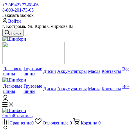
+7 (4942) 77-08-06
8-800-201-73-05
Заказать звонок
Войти
г. Кострома. Ул. Юрия Смирнова 83
Поиск
Легковые
Грузовые
Все
Диски
Аккумуляторы
Масла
Контакты
шины
шины
Легковые
Грузовые
Все
Диски
Аккумуляторы
Масла
Контакты
шины
шины
Онлайн-запись
Сравнение
0
Отложенные
0
Корзина
0