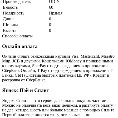
Производитель
ODIN
Емкость
60
Полярность
Прямая
Длина
0
Ширина
0
Высота
0
Способы оплаты
Онлайн оплата
Онлайн оплата банковскими картами Visa, Mastercard, Maestro,
Мир, JCB и другими. Кошельками ЮMoney и привязанными
к нему картами, SberPay с подтверждением в приложении
СберБанк Онлайн, T-Pay с подтверждением в приложении T-
Банка, СБП (Система быстрых платежей ЦБ РФ). Кредит и
рассрочка от СберБанка.
Яндекс Пэй и Сплит
Яндекс Cплит — это сервис для оплаты покупок частями.
Можно не оплачивать весь заказ целиком, а растянуть оплату
на два, четыре, шесть или больше месяцев с помощью Сплита.
Первый платеж спишется сразу, остальные — по