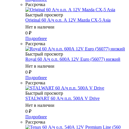
Рассрочка
Быстрый просмотр
Original 60 А/ч о.п. А 12V Mazda CX-5 Asia
Нет в наличии
0
₽
Подробнее
Рассрочка
Быстрый просмотр
Royal 60 А/ч о.п. 600А 12V Euro (56077) низкий
Нет в наличии
0
₽
Подробнее
Рассрочка
Быстрый просмотр
STALWART 60 А/ч п.п. 500А V Drive
Нет в наличии
0
₽
Подробнее
Рассрочка