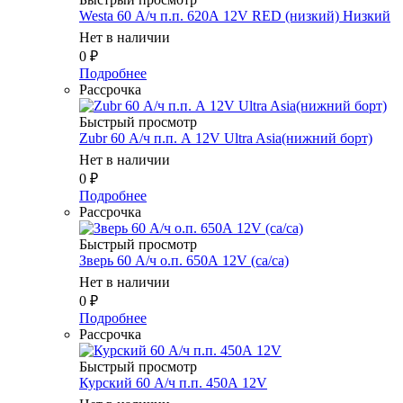
Westa 60 А/ч п.п. 620А 12V RED (низкий) Низкий
Нет в наличии
0
₽
Подробнее
Рассрочка
Быстрый просмотр
Zubr 60 А/ч п.п. А 12V Ultra Asia(нижний борт)
Нет в наличии
0
₽
Подробнее
Рассрочка
Быстрый просмотр
Зверь 60 А/ч о.п. 650А 12V (ca/ca)
Нет в наличии
0
₽
Подробнее
Рассрочка
Быстрый просмотр
Курский 60 А/ч п.п. 450А 12V