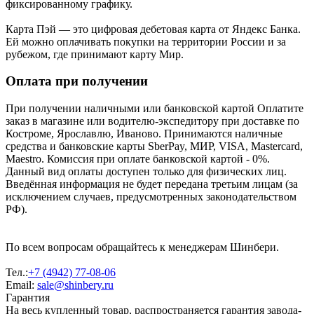
фиксированному графику.
Карта Пэй — это цифровая дебетовая карта от Яндекс Банка.
Ей можно оплачивать покупки на территории России и за
рубежом, где принимают карту Мир.
Оплата при получении
При получении наличными или банковской картой Оплатите
заказ в магазине или водителю-экспедитору при доставке по
Костроме, Ярославлю, Иваново. Принимаются наличные
средства и банковские карты SberPay, МИР, VISA, Mastercard,
Maestro. Комиссия при оплате банковской картой - 0%.
Данный вид оплаты доступен только для физических лиц.
Введённая информация не будет передана третьим лицам (за
исключением случаев, предусмотренных законодательством
РФ).
По всем вопросам обращайтесь к менеджерам Шинбери.
Тел.:
+7 (4942) 77-08-06
Email:
sale@shinbery.ru
Гарантия
На весь купленный товар, распространяется гарантия завода-