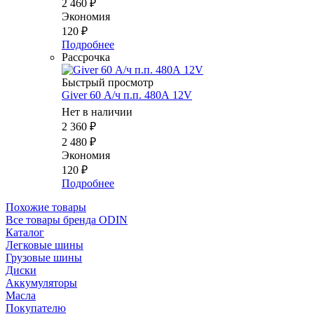
2 460
₽
Экономия
120
₽
Подробнее
Рассрочка
Быстрый просмотр
Giver 60 А/ч п.п. 480А 12V
Нет в наличии
2 360
₽
2 480
₽
Экономия
120
₽
Подробнее
Похожие товары
Все товары бренда ODIN
Каталог
Легковые шины
Грузовые шины
Диски
Аккумуляторы
Масла
Покупателю