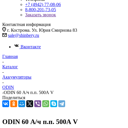
+7 (4942) 77-08-06
8-800-201-73-05
Заказать звонок
Контактная информация
г. Кострома. Ул. Юрия Смирнова 83
sale@shinbery.ru
Вконтакте
Главная
-
Каталог
-
Аккумуляторы
-
ODIN
-
ODIN 60 А/ч п.п. 500А V
Поделиться
ODIN 60 А/ч п.п. 500А V