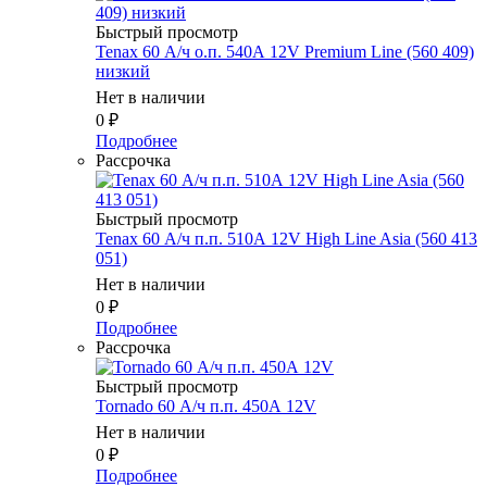
Быстрый просмотр
Tenax 60 А/ч о.п. 540А 12V Premium Line (560 409)
низкий
Нет в наличии
0
₽
Подробнее
Рассрочка
Быстрый просмотр
Tenax 60 А/ч п.п. 510А 12V High Line Asia (560 413
051)
Нет в наличии
0
₽
Подробнее
Рассрочка
Быстрый просмотр
Tornado 60 А/ч п.п. 450А 12V
Нет в наличии
0
₽
Подробнее