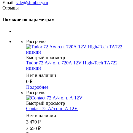
Email:
sale@shinbery.ru
Отзывы
Похожие по параметрам
Рассрочка
Быстрый просмотр
Tudor 72 А/ч о.п. 720А 12V High-Tech TA722
низкий
Нет в наличии
0
₽
Подробнее
Рассрочка
Быстрый просмотр
Contact 72 А/ч о.п. А 12V
Нет в наличии
3 470
₽
3 650
₽