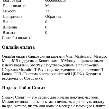
Код товара
00000053157
Производитель
Mutlu
Емкость
72
Полярность
Обратная
Длина
0
Ширина
0
Высота
0
Способы оплаты
Онлайн оплата
Онлайн оплата банковскими картами Visa, Mastercard, Maestro,
Мир, JCB и другими. Кошельками ЮMoney и привязанными
к нему картами, SberPay с подтверждением в приложении
СберБанк Онлайн, T-Pay с подтверждением в приложении T-
Банка, СБП (Система быстрых платежей ЦБ РФ). Кредит и
рассрочка от СберБанка.
Яндекс Пэй и Сплит
Яндекс Cплит — это сервис для оплаты покупок частями.
Можно не оплачивать весь заказ целиком, а растянуть оплату
на два, четыре, шесть или больше месяцев с помощью Сплита.