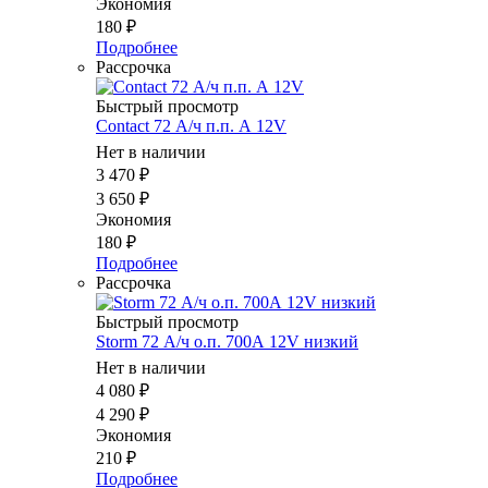
Экономия
180
₽
Подробнее
Рассрочка
Быстрый просмотр
Contact 72 А/ч п.п. А 12V
Нет в наличии
3 470
₽
3 650
₽
Экономия
180
₽
Подробнее
Рассрочка
Быстрый просмотр
Storm 72 А/ч о.п. 700А 12V низкий
Нет в наличии
4 080
₽
4 290
₽
Экономия
210
₽
Подробнее