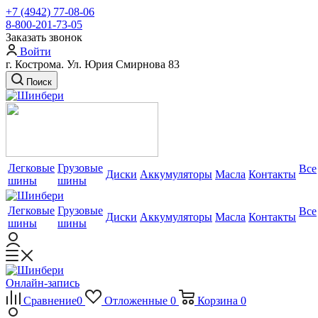
+7 (4942) 77-08-06
8-800-201-73-05
Заказать звонок
Войти
г. Кострома. Ул. Юрия Смирнова 83
Поиск
Легковые
Грузовые
Все
Диски
Аккумуляторы
Масла
Контакты
шины
шины
Легковые
Грузовые
Все
Диски
Аккумуляторы
Масла
Контакты
шины
шины
Онлайн-запись
Сравнение
0
Отложенные
0
Корзина
0