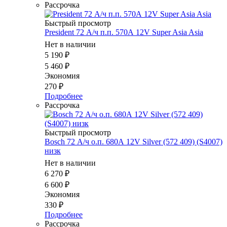
Рассрочка
Быстрый просмотр
President 72 А/ч п.п. 570А 12V Supеr Asia Asia
Нет в наличии
5 190
₽
5 460
₽
Экономия
270
₽
Подробнее
Рассрочка
Быстрый просмотр
Bosch 72 А/ч о.п. 680А 12V Silver (572 409) (S4007)
низк
Нет в наличии
6 270
₽
6 600
₽
Экономия
330
₽
Подробнее
Рассрочка