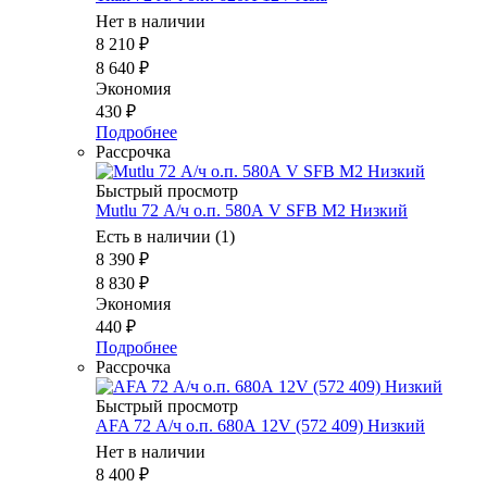
Нет в наличии
8 210
₽
8 640
₽
Экономия
430
₽
Подробнее
Рассрочка
Быстрый просмотр
Mutlu 72 А/ч о.п. 580А V SFB M2 Низкий
Есть в наличии (1)
8 390
₽
8 830
₽
Экономия
440
₽
Подробнее
Рассрочка
Быстрый просмотр
AFA 72 А/ч о.п. 680А 12V (572 409) Низкий
Нет в наличии
8 400
₽