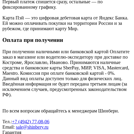
Первый платеж спишется сразу, остальные — по
фиксированному графику.
Карта Пэй — это цифровая дебетовая карта от Яндекс Банка.
Ей можно оплачивать покупки на территории России и за
рубежом, где принимают карту Мир.
Оплата при получении
При получении наличными или банковской картой Оплатите
заказ в магазине или водителю-экспедитору при доставке по
Костроме, Ярославлю, Иваново. Принимаются наличные
средства и банковские карты SberPay, МИР, VISA, Mastercard,
Maestro. Комиссия при оплате банковской картой - 0%.
Данный вид оплаты доступен только для физических лиц.
Введённая информация не будет передана третьим лицам (за
исключением случаев, предусмотренных законодательством
РФ).
По всем вопросам обращайтесь к менеджерам Шинбери.
Тел.:
+7 (4942) 77-08-06
Email:
sale@shinbery.ru
Гарантия