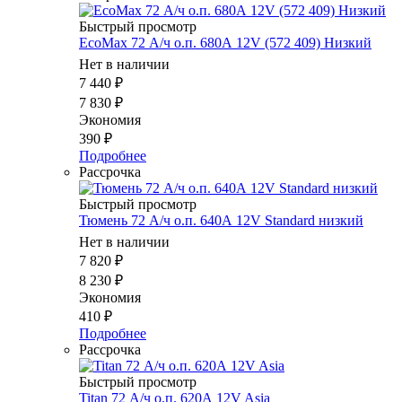
Быстрый просмотр
EcoMax 72 А/ч о.п. 680А 12V (572 409) Низкий
Нет в наличии
7 440
₽
7 830
₽
Экономия
390
₽
Подробнее
Рассрочка
Быстрый просмотр
Тюмень 72 А/ч о.п. 640А 12V Standard низкий
Нет в наличии
7 820
₽
8 230
₽
Экономия
410
₽
Подробнее
Рассрочка
Быстрый просмотр
Titan 72 А/ч о.п. 620А 12V Asia