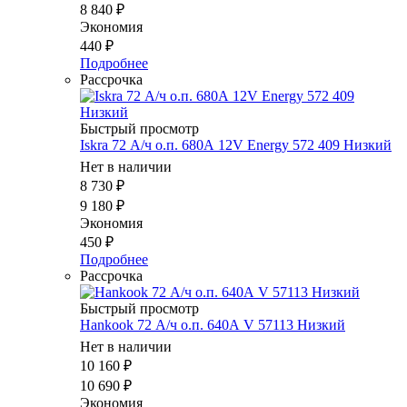
8 840
₽
Экономия
440
₽
Подробнее
Рассрочка
Быстрый просмотр
Iskra 72 А/ч о.п. 680А 12V Energy 572 409 Низкий
Нет в наличии
8 730
₽
9 180
₽
Экономия
450
₽
Подробнее
Рассрочка
Быстрый просмотр
Hankook 72 А/ч о.п. 640А V 57113 Низкий
Нет в наличии
10 160
₽
10 690
₽
Экономия