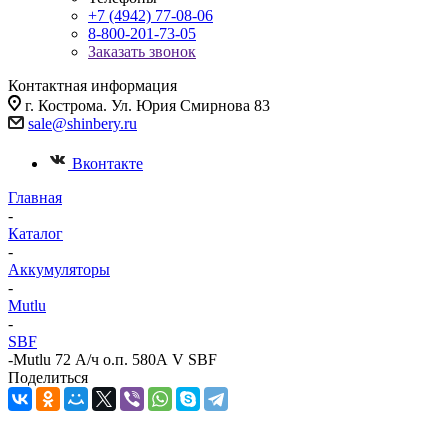
+7 (4942) 77-08-06
8-800-201-73-05
Заказать звонок
Контактная информация
г. Кострома. Ул. Юрия Смирнова 83
sale@shinbery.ru
Вконтакте
Главная
-
Каталог
-
Аккумуляторы
-
Mutlu
-
SBF
-
Mutlu 72 А/ч о.п. 580А V SBF
Поделиться