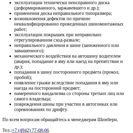
эксплуатации технически неисправного диска
(деформированного, заржавевшего и др.);
применения диска неправильного типоразмера;
возникновения дефектов по причине
неквалифицированно проведенных шиномонтажных
работ;
эксплуатации покрышек при неправильно
отрегулированном сход-развале;
неправильного давления в шине (заниженного или
завышенного);
механического воздействия на автошину водителем
(авария, попадание в яму или наезд на препятствие и
др.);
попадания в шину постороннего предмета (прокол,
пробой);
появление грыжи вследствие попадания в яму или
наезда на посторонний предмет;
намеренного вандализма со стороны третьих лиц или
самого владельца;
повреждения шины при участии в автогонках или
соревнованиях по дрифту.
По всем вопросам обращайтесь к менеджерам Шинбери.
Тел.:
+7 (4942) 77-08-06