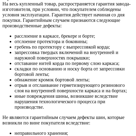
На весь купленный товар, распространяется гарантия завода-
изготовителя, при условии, что покупателем соблюдены
условия эксплуатации. Гарантия действует начиная со дня
покупки. Гарантийным случаем признаются следующие
производственные дефекты:
расслоение в каркасе, брекере и борте;
отслоение протектора и боковины;
гребень по протектору с выпрессовкой корда;
запрессовка твердых включений на внутренней и
наружной поверхностях покрышки;
отставание нитей корда по первому слою каркаса;
складки по основанию и носку борта от запрессовки
бортовой ленты;
обнажение кромок бортовой ленты;
отрыв и отслаивание герметизирующего резинового
слоя на внутренней поверхности каркаса и на бортах;
иные повреждения шины, возникшие вследствие
нарушения технологического процесса при
производстве.
Не являются гарантийным случаем дефекты шин, которые
возникли по вине покупателя вследствие:
неправильного хранения;