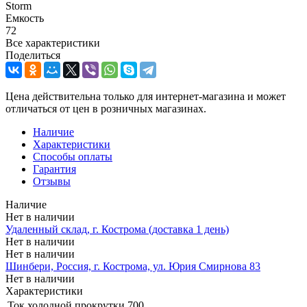
Storm
Емкость
72
Все характеристики
Поделиться
Цена действительна только для интернет-магазина и может
отличаться от цен в розничных магазинах.
Наличие
Характеристики
Способы оплаты
Гарантия
Отзывы
Наличие
Нет в наличии
Удаленный склад, г. Кострома (доставка 1 день)
Нет в наличии
Нет в наличии
Шинбери, Россия, г. Кострома, ул. Юрия Смирнова 83
Нет в наличии
Характеристики
Ток холодной прокрутки
700