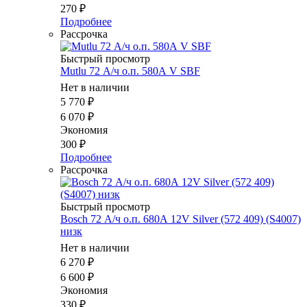
270
₽
Подробнее
Рассрочка
Быстрый просмотр
Mutlu 72 А/ч о.п. 580А V SBF
Нет в наличии
5 770
₽
6 070
₽
Экономия
300
₽
Подробнее
Рассрочка
Быстрый просмотр
Bosch 72 А/ч о.п. 680А 12V Silver (572 409) (S4007)
низк
Нет в наличии
6 270
₽
6 600
₽
Экономия
330
₽