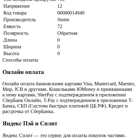
Напряжение
12
Код товара
00000014949
Производитель
Storm
Емкость
72
Полярность
Обратная
Длина
0
Ширина
0
Высота
0
Способы оплаты
Онлайн оплата
Онлайн оплата банковскими картами Visa, Mastercard, Maestro,
Мир, JCB и другими. Кошельками ЮMoney и привязанными
к нему картами, SberPay с подтверждением в приложении
СберБанк Онлайн, T-Pay с подтверждением в приложении T-
Банка, СБП (Система быстрых платежей ЦБ РФ). Кредит и
рассрочка от СберБанка.
Яндекс Пэй и Сплит
Яндекс Cплит — это сервис для оплаты покупок частями.