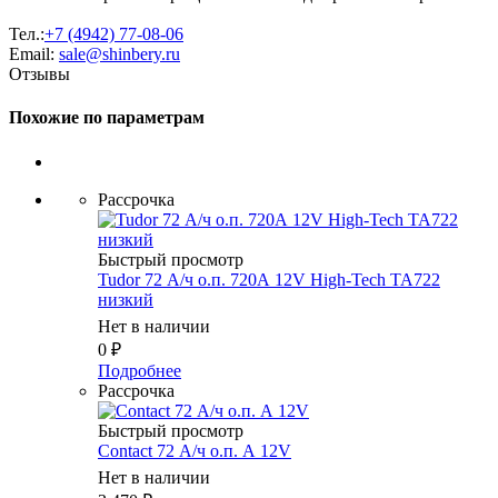
Тел.:
+7 (4942) 77-08-06
Email:
sale@shinbery.ru
Отзывы
Похожие по параметрам
Рассрочка
Быстрый просмотр
Tudor 72 А/ч о.п. 720А 12V High-Tech TA722
низкий
Нет в наличии
0
₽
Подробнее
Рассрочка
Быстрый просмотр
Contact 72 А/ч о.п. А 12V
Нет в наличии