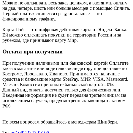
Можно не оплачивать весь заказ целиком, а растянуть оплату
на два, четыре, шесть или больше месяцев с помощью Сплита.
Первый платеж спишется сразу, остальные — по
фиксированному графику.
Карта Пэй — это цифровая дебетовая карта от Яндекс Банка.
Ей можно оплачивать покупки на территории России и за
рубежом, где принимают карту Мир.
Оплата при получении
При получении наличными или банковской картой Оплатите
заказ в магазине или водителю-экспедитору при доставке по
Костроме, Ярославлю, Иваново. Принимаются наличные
средства и банковские карты SberPay, МИР, VISA, Mastercard,
Maestro. Комиссия при оплате банковской картой - 0%.
Данный вид оплаты доступен только для физических лиц.
Введённая информация не будет передана третьим лицам (за
исключением случаев, предусмотренных законодательством
РФ).
По всем вопросам обращайтесь к менеджерам Шинбери.
Тел.:
+7 (4942) 77-08-06