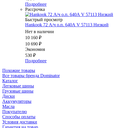
Подробнее
Рассрочка
Быстрый просмотр
Hankook 72 А/ч о.п. 640А V 57113 Низкий
Нет в наличии
10 160
₽
10 690
₽
Экономия
530
₽
Подробнее
Похожие товары
Все товары бренда Dominator
Каталог
Легковые шины
Грузовые шины
Диски
Аккумуляторы
Масла
Покупателю
Способы оплаты
Условия доставки
Гарантия на товар