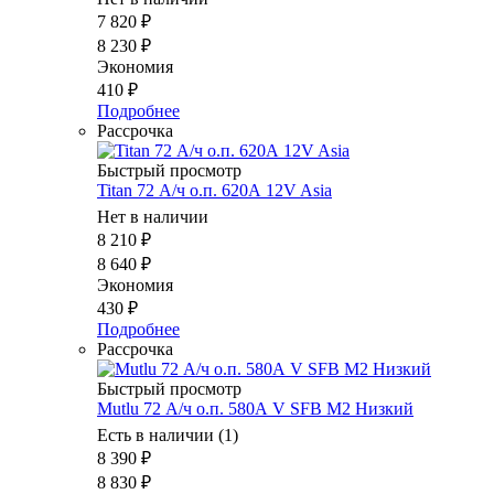
7 820
₽
8 230
₽
Экономия
410
₽
Подробнее
Рассрочка
Быстрый просмотр
Titan 72 А/ч о.п. 620А 12V Asia
Нет в наличии
8 210
₽
8 640
₽
Экономия
430
₽
Подробнее
Рассрочка
Быстрый просмотр
Mutlu 72 А/ч о.п. 580А V SFB M2 Низкий
Есть в наличии (1)
8 390
₽
8 830
₽