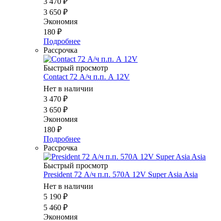
3 470
₽
3 650
₽
Экономия
180
₽
Подробнее
Рассрочка
Быстрый просмотр
Contact 72 А/ч п.п. А 12V
Нет в наличии
3 470
₽
3 650
₽
Экономия
180
₽
Подробнее
Рассрочка
Быстрый просмотр
President 72 А/ч п.п. 570А 12V Supеr Asia Asia
Нет в наличии
5 190
₽
5 460
₽
Экономия