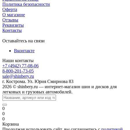
Политика безопасности
Оферта
О магазине
Отзывы
Реквизиты
Контакты
Оставайтесь на связи
Вконтакте
Наши контакты
+7 (4942) 77-08-06
8-800-201-73-05
sale@shinbery.ru
г. Кострома. Ул. Юрия Смирнова 83
2026 © shinbery.ru — интернет-магазин шин и дисков для
легковых и грузовых автомобилей.
0
0
0
Корзина
Продолжая использовать сайт, вы соглашаетесь с
политикой