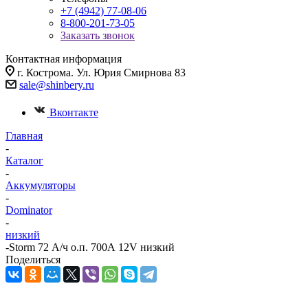
+7 (4942) 77-08-06
8-800-201-73-05
Заказать звонок
Контактная информация
г. Кострома. Ул. Юрия Смирнова 83
sale@shinbery.ru
Вконтакте
Главная
-
Каталог
-
Аккумуляторы
-
Dominator
-
низкий
-
Storm 72 А/ч о.п. 700А 12V низкий
Поделиться