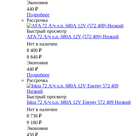
Экономия
440
₽
Подробнее
Рассрочка
Быстрый просмотр
AFA 72 А/ч о.п. 680А 12V (572 409) Низкий
Нет в наличии
8 400
₽
8 840
₽
Экономия
440
₽
Подробнее
Рассрочка
Быстрый просмотр
Iskra 72 А/ч о.п. 680А 12V Energy 572 409 Низкий
Нет в наличии
8 730
₽
9 180
₽
Экономия
450
₽