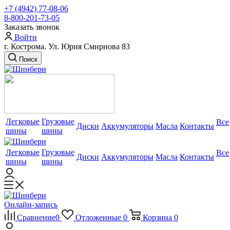
+7 (4942) 77-08-06
8-800-201-73-05
Заказать звонок
Войти
г. Кострома. Ул. Юрия Смирнова 83
Поиск
Легковые
Грузовые
Все
Диски
Аккумуляторы
Масла
Контакты
шины
шины
Легковые
Грузовые
Все
Диски
Аккумуляторы
Масла
Контакты
шины
шины
Онлайн-запись
Сравнение
0
Отложенные
0
Корзина
0