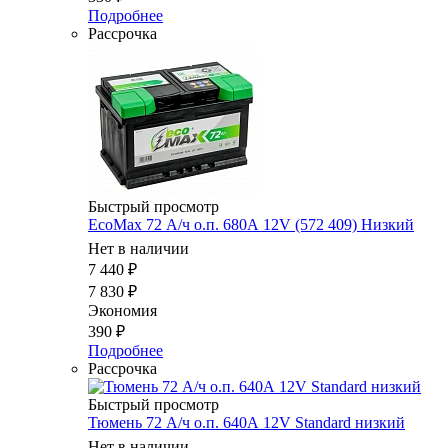
Подробнее
Рассрочка
Быстрый просмотр
EcoMax 72 А/ч о.п. 680А 12V (572 409) Низкий
Нет в наличии
7 440
₽
7 830
₽
Экономия
390
₽
Подробнее
Рассрочка
Быстрый просмотр
Тюмень 72 А/ч о.п. 640А 12V Standard низкий
Нет в наличии