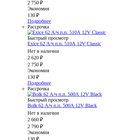
2 750
₽
Экономия
130
₽
Подробнее
Рассрочка
Быстрый просмотр
Exice 62 А/ч п.п. 510А 12V Classic
Нет в наличии
2 620
₽
2 750
₽
Экономия
130
₽
Подробнее
Рассрочка
Быстрый просмотр
Bolk 62 А/ч п.п. 500А 12V Black
Нет в наличии
2 660
₽
2 790
₽
Экономия
130
₽