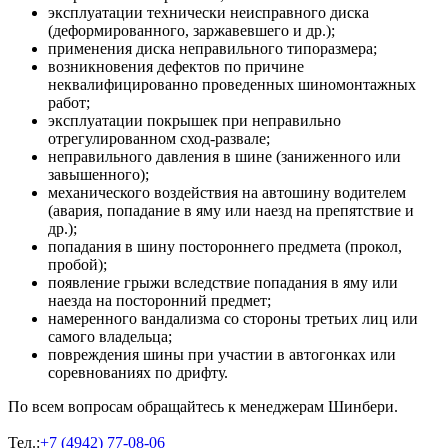
эксплуатации технически неисправного диска
(деформированного, заржавевшего и др.);
применения диска неправильного типоразмера;
возникновения дефектов по причине
неквалифицированно проведенных шиномонтажных
работ;
эксплуатации покрышек при неправильно
отрегулированном сход-развале;
неправильного давления в шине (заниженного или
завышенного);
механического воздействия на автошину водителем
(авария, попадание в яму или наезд на препятствие и
др.);
попадания в шину постороннего предмета (прокол,
пробой);
появление грыжи вследствие попадания в яму или
наезда на посторонний предмет;
намеренного вандализма со стороны третьих лиц или
самого владельца;
повреждения шины при участии в автогонках или
соревнованиях по дрифту.
По всем вопросам обращайтесь к менеджерам Шинбери.
Тел.:
+7 (4942) 77-08-06