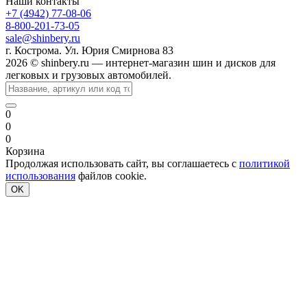
Наши контакты
+7 (4942) 77-08-06
8-800-201-73-05
sale@shinbery.ru
г. Кострома. Ул. Юрия Смирнова 83
2026 © shinbery.ru — интернет-магазин шин и дисков для
легковых и грузовых автомобилей.
0
0
0
Корзина
Продолжая использовать сайт, вы соглашаетесь с
политикой
использования
файлов cookie.
OK