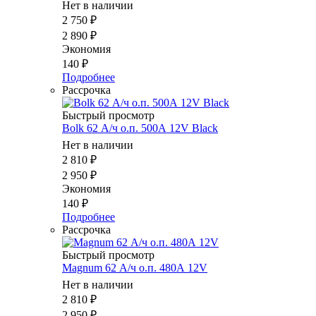
Нет в наличии
2 750
₽
2 890
₽
Экономия
140
₽
Подробнее
Рассрочка
Быстрый просмотр
Bolk 62 А/ч о.п. 500А 12V Black
Нет в наличии
2 810
₽
2 950
₽
Экономия
140
₽
Подробнее
Рассрочка
Быстрый просмотр
Magnum 62 А/ч о.п. 480А 12V
Нет в наличии
2 810
₽
2 950
₽