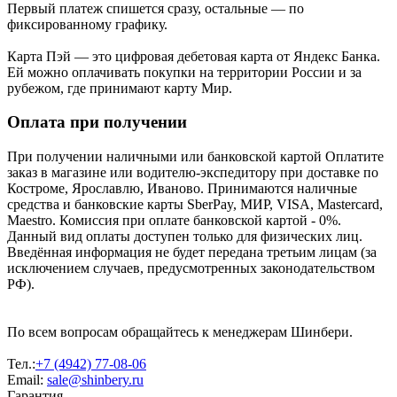
Первый платеж спишется сразу, остальные — по
фиксированному графику.
Карта Пэй — это цифровая дебетовая карта от Яндекс Банка.
Ей можно оплачивать покупки на территории России и за
рубежом, где принимают карту Мир.
Оплата при получении
При получении наличными или банковской картой Оплатите
заказ в магазине или водителю-экспедитору при доставке по
Костроме, Ярославлю, Иваново. Принимаются наличные
средства и банковские карты SberPay, МИР, VISA, Mastercard,
Maestro. Комиссия при оплате банковской картой - 0%.
Данный вид оплаты доступен только для физических лиц.
Введённая информация не будет передана третьим лицам (за
исключением случаев, предусмотренных законодательством
РФ).
По всем вопросам обращайтесь к менеджерам Шинбери.
Тел.:
+7 (4942) 77-08-06
Email:
sale@shinbery.ru
Гарантия