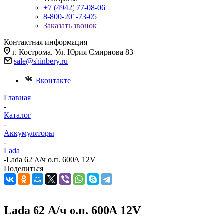
+7 (4942) 77-08-06
8-800-201-73-05
Заказать звонок
Контактная информация
г. Кострома. Ул. Юрия Смирнова 83
sale@shinbery.ru
Вконтакте
Главная
-
Каталог
-
Аккумуляторы
-
Lada
-
Lada 62 А/ч о.п. 600А 12V
Поделиться
Lada 62 А/ч о.п. 600А 12V