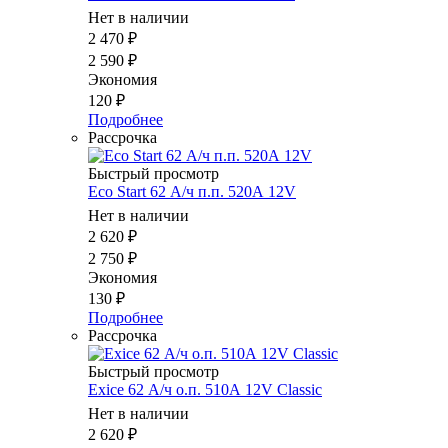
Нет в наличии
2 470
₽
2 590
₽
Экономия
120
₽
Подробнее
Рассрочка
Быстрый просмотр
Eco Start 62 А/ч п.п. 520А 12V
Нет в наличии
2 620
₽
2 750
₽
Экономия
130
₽
Подробнее
Рассрочка
Быстрый просмотр
Exice 62 А/ч о.п. 510А 12V Classic
Нет в наличии
2 620
₽