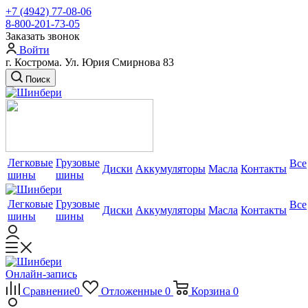
+7 (4942) 77-08-06
8-800-201-73-05
Заказать звонок
Войти
г. Кострома. Ул. Юрия Смирнова 83
Поиск
Легковые
Грузовые
Все
Диски
Аккумуляторы
Масла
Контакты
шины
шины
Легковые
Грузовые
Все
Диски
Аккумуляторы
Масла
Контакты
шины
шины
Онлайн-запись
Сравнение
0
Отложенные
0
Корзина
0