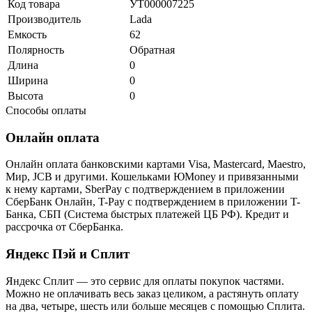
Код товара
УТ000007225
Производитель
Lada
Емкость
62
Полярность
Обратная
Длина
0
Ширина
0
Высота
0
Способы оплаты
Онлайн оплата
Онлайн оплата банковскими картами Visa, Mastercard, Maestro,
Мир, JCB и другими. Кошельками ЮMoney и привязанными
к нему картами, SberPay с подтверждением в приложении
СберБанк Онлайн, T-Pay с подтверждением в приложении T-
Банка, СБП (Система быстрых платежей ЦБ РФ). Кредит и
рассрочка от СберБанка.
Яндекс Пэй и Сплит
Яндекс Cплит — это сервис для оплаты покупок частями.
Можно не оплачивать весь заказ целиком, а растянуть оплату
на два, четыре, шесть или больше месяцев с помощью Сплита.