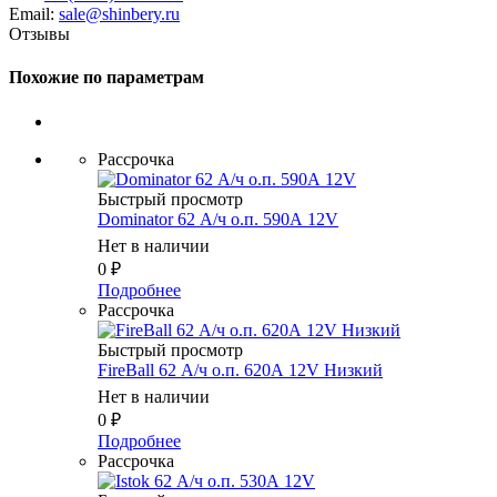
Email:
sale@shinbery.ru
Отзывы
Похожие по параметрам
Рассрочка
Быстрый просмотр
Dominator 62 А/ч о.п. 590А 12V
Нет в наличии
0
₽
Подробнее
Рассрочка
Быстрый просмотр
FireBall 62 А/ч о.п. 620А 12V Низкий
Нет в наличии
0
₽
Подробнее
Рассрочка