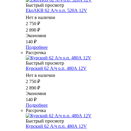
Быстрый просмотр
EkoAKB 62 А/ч о.п. 520А 12V
Нет в наличии
2 750
₽
2 890
₽
Экономия
140
₽
Подробнее
Рассрочка
Быстрый просмотр
Курский 62 А/ч о.п. 480А 12V
Нет в наличии
2 750
₽
2 890
₽
Экономия
140
₽
Подробнее
Рассрочка
Быстрый просмотр
Курский 62 А/ч п.п. 480А 12V