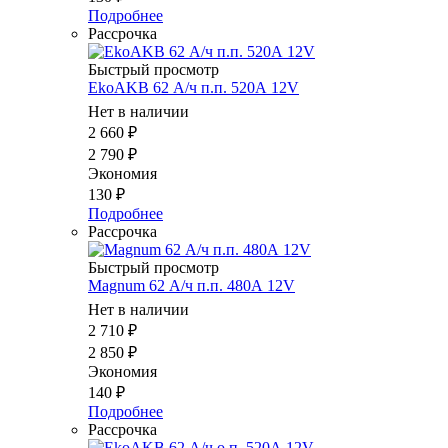
Подробнее
Рассрочка
Быстрый просмотр
EkoAKB 62 А/ч п.п. 520А 12V
Нет в наличии
2 660
₽
2 790
₽
Экономия
130
₽
Подробнее
Рассрочка
Быстрый просмотр
Magnum 62 А/ч п.п. 480А 12V
Нет в наличии
2 710
₽
2 850
₽
Экономия
140
₽
Подробнее
Рассрочка