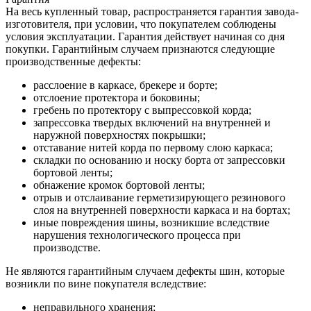
На весь купленный товар, распространяется гарантия завода-
изготовителя, при условии, что покупателем соблюдены
условия эксплуатации. Гарантия действует начиная со дня
покупки. Гарантийным случаем признаются следующие
производственные дефекты:
расслоение в каркасе, брекере и борте;
отслоение протектора и боковины;
гребень по протектору с выпрессовкой корда;
запрессовка твердых включений на внутренней и
наружной поверхностях покрышки;
отставание нитей корда по первому слою каркаса;
складки по основанию и носку борта от запрессовки
бортовой ленты;
обнажение кромок бортовой ленты;
отрыв и отслаивание герметизирующего резинового
слоя на внутренней поверхности каркаса и на бортах;
иные повреждения шины, возникшие вследствие
нарушения технологического процесса при
производстве.
Не являются гарантийным случаем дефекты шин, которые
возникли по вине покупателя вследствие:
неправильного хранения;