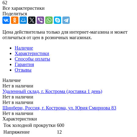
62
Все характеристики
Поделиться
Цена действительна только для интернет-магазина и может
отличаться от цен в розничных магазинах.
Наличие
Характеристики
Способы оплаты
Гарантия
Отзывы
Наличие
Нет в наличии
Удаленный склад, г. Кострома (доставка 1 день)
Нет в наличии
Нет в наличии
Шинбери, Россия, г. Кострома, ул. Юрия Смирнова 83
Нет в наличии
Характеристики
Ток холодной прокрутки
600
Напряжение
12