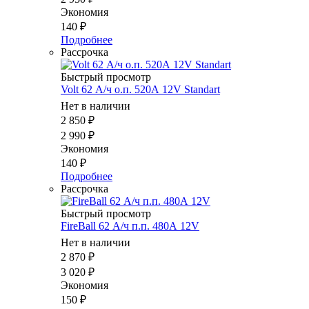
Экономия
140
₽
Подробнее
Рассрочка
Быстрый просмотр
Volt 62 А/ч о.п. 520А 12V Standart
Нет в наличии
2 850
₽
2 990
₽
Экономия
140
₽
Подробнее
Рассрочка
Быстрый просмотр
FireBall 62 А/ч п.п. 480А 12V
Нет в наличии
2 870
₽
3 020
₽
Экономия
150
₽