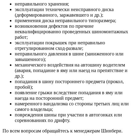
неправильного хранения;
эксплуатации технически неисправного диска
(деформированного, заржавевшего и др.);
применения диска неправильного типоразмера;
возникновения дефектов по причине
неквалифицированно проведенных шиномонтажных
работ;
эксплуатации покрышек при неправильно
отрегулированном сход-развале;
неправильного давления в шине (заниженного или
завышенного);
механического воздействия на автошину водителем
(авария, попадание в яму или наезд на препятствие и
др.);
попадания в шину постороннего предмета (прокол,
пробой);
появление грыжи вследствие попадания в яму или
наезда на посторонний предмет;
намеренного вандализма со стороны третьих лиц или
самого владельца;
повреждения шины при участии в автогонках или
соревнованиях по дрифту.
По всем вопросам обращайтесь к менеджерам Шинбери.