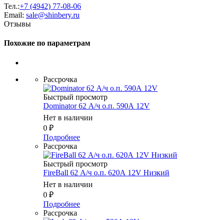
Тел.:
+7 (4942) 77-08-06
Email:
sale@shinbery.ru
Отзывы
Похожие по параметрам
Рассрочка
Быстрый просмотр
Dominator 62 А/ч о.п. 590А 12V
Нет в наличии
0
₽
Подробнее
Рассрочка
Быстрый просмотр
FireBall 62 А/ч о.п. 620А 12V Низкий
Нет в наличии
0
₽
Подробнее
Рассрочка