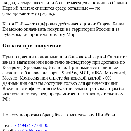
на два, четыре, шесть или больше месяцев с помощью Сплита.
Первый платеж спишется сразу, остальные — по
фиксированному графику.
Карта Пэй — это цифровая дебетовая карта от Яндекс Банка.
Ей можно оплачивать покупки на территории России и за
рубежом, где принимают карту Мир.
Оплата при получении
При получении наличными или банковской картой Оплатите
заказ в магазине или водителю-экспедитору при доставке по
Костроме, Ярославлю, Иваново. Принимаются наличные
средства и банковские карты SberPay, МИР, VISA, Mastercard,
Maestro. Комиссия при оплате банковской картой - 0%.
Данный вид оплаты доступен только для физических лиц.
Введённая информация не будет передана третьим лицам (за
исключением случаев, предусмотренных законодательством
РФ).
По всем вопросам обращайтесь к менеджерам Шинбери.
Тел.:
+7 (4942) 77-08-06
Email:
sale@shinbery.ru