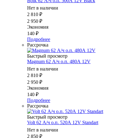
Bolk 62 А/ч о.п. 500А 12V Black
Нет в наличии
2 810
₽
2 950
₽
Экономия
140
₽
Подробнее
Рассрочка
Быстрый просмотр
Magnum 62 А/ч о.п. 480А 12V
Нет в наличии
2 810
₽
2 950
₽
Экономия
140
₽
Подробнее
Рассрочка
Быстрый просмотр
Volt 62 А/ч о.п. 520А 12V Standart
Нет в наличии
2 850
₽