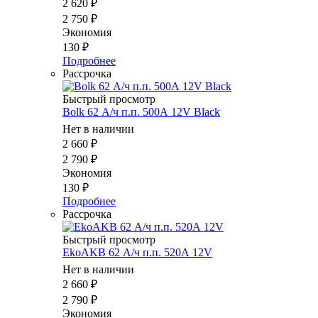
2 620
₽
2 750
₽
Экономия
130
₽
Подробнее
Рассрочка
Быстрый просмотр
Bolk 62 А/ч п.п. 500А 12V Black
Нет в наличии
2 660
₽
2 790
₽
Экономия
130
₽
Подробнее
Рассрочка
Быстрый просмотр
EkoAKB 62 А/ч п.п. 520А 12V
Нет в наличии
2 660
₽
2 790
₽
Экономия