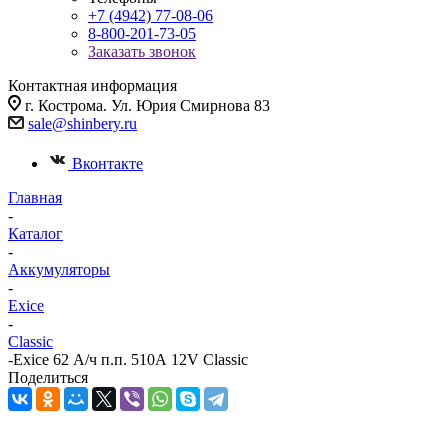
+7 (4942) 77-08-06
8-800-201-73-05
Заказать звонок
Контактная информация
г. Кострома. Ул. Юрия Смирнова 83
sale@shinbery.ru
Вконтакте
Главная
-
Каталог
-
Аккумуляторы
-
Exice
-
Classic
-
Exice 62 А/ч п.п. 510А 12V Classic
Поделиться