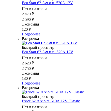
Eco Start 62 А/ч о.п. 520А 12V
Нет в наличии
2 470
₽
2 590
₽
Экономия
120
₽
Подробнее
Рассрочка
Быстрый просмотр
Eco Start 62 А/ч п.п. 520А 12V
Нет в наличии
2 620
₽
2 750
₽
Экономия
130
₽
Подробнее
Рассрочка
Быстрый просмотр
Exice 62 А/ч о.п. 510А 12V Classic
Нет в наличии