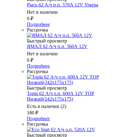
Рысь 62 А/ч п.п. 570А 12V Ультра
Нет в наличии
0
₽
Подробнее
Рассрочка
Быстрый просмотр
ЯМАЛ 62 А/ч п.п. 560А 12V
Нет в наличии
0
₽
Подробнее
Рассрочка
Быстрый просмотр
Topla 62 А/ч о.п. 600А 12V TOP
Низкий(242х175х175)
Есть в наличии (2)
180
₽
Подробнее
Рассрочка
Быстрый просмотр