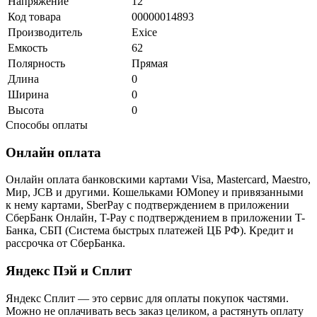
Напряжение
12
Код товара
00000014893
Производитель
Exice
Емкость
62
Полярность
Прямая
Длина
0
Ширина
0
Высота
0
Способы оплаты
Онлайн оплата
Онлайн оплата банковскими картами Visa, Mastercard, Maestro,
Мир, JCB и другими. Кошельками ЮMoney и привязанными
к нему картами, SberPay с подтверждением в приложении
СберБанк Онлайн, T-Pay с подтверждением в приложении T-
Банка, СБП (Система быстрых платежей ЦБ РФ). Кредит и
рассрочка от СберБанка.
Яндекс Пэй и Сплит
Яндекс Cплит — это сервис для оплаты покупок частями.
Можно не оплачивать весь заказ целиком, а растянуть оплату