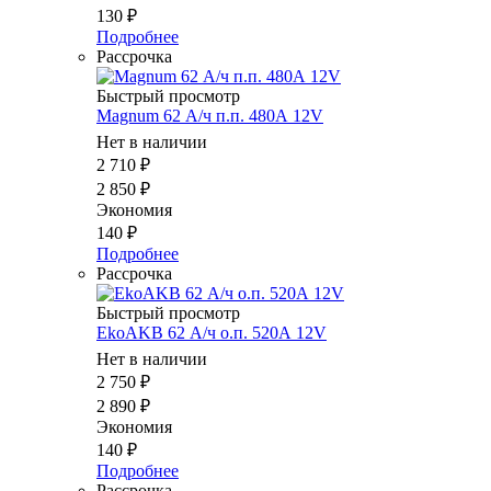
130
₽
Подробнее
Рассрочка
Быстрый просмотр
Magnum 62 А/ч п.п. 480А 12V
Нет в наличии
2 710
₽
2 850
₽
Экономия
140
₽
Подробнее
Рассрочка
Быстрый просмотр
EkoAKB 62 А/ч о.п. 520А 12V
Нет в наличии
2 750
₽
2 890
₽
Экономия
140
₽
Подробнее
Рассрочка