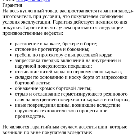
Гарантия
На весь купленный товар, распространяется гарантия завода-
изготовителя, при условии, что покупателем соблюдены
условия эксплуатации. Гарантия действует начиная со дня
покупки. Гарантийным случаем признаются следующие
производственные дефекты:
расслоение в каркасе, брекере и борте;
отслоение протектора и боковины;
гребень по протектору с выпрессовкой корда;
запрессовка твердых включений на внутренней и
наружной поверхностях покрышки;
отставание нитей корда по первому слою каркаса;
складки по основанию и носку борта от запрессовки
бортовой ленты;
обнажение кромок бортовой ленты;
отрыв и отслаивание герметизирующего резинового
слоя на внутренней поверхности каркаса и на бортах;
иные повреждения шины, возникшие вследствие
нарушения технологического процесса при
производстве.
Не являются гарантийным случаем дефекты шин, которые
возникли по вине покупателя вследствие: