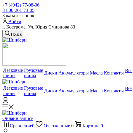
+7 (4942) 77-08-06
8-800-201-73-05
Заказать звонок
Войти
г. Кострома. Ул. Юрия Смирнова 83
Поиск
Легковые
Грузовые
Все
Диски
Аккумуляторы
Масла
Контакты
шины
шины
Легковые
Грузовые
Все
Диски
Аккумуляторы
Масла
Контакты
шины
шины
Онлайн-запись
Сравнение
0
Отложенные
0
Корзина
0