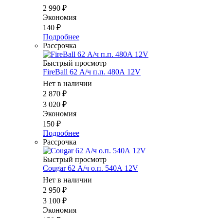
2 990
₽
Экономия
140
₽
Подробнее
Рассрочка
Быстрый просмотр
FireBall 62 А/ч п.п. 480А 12V
Нет в наличии
2 870
₽
3 020
₽
Экономия
150
₽
Подробнее
Рассрочка
Быстрый просмотр
Cougar 62 А/ч о.п. 540А 12V
Нет в наличии
2 950
₽
3 100
₽
Экономия