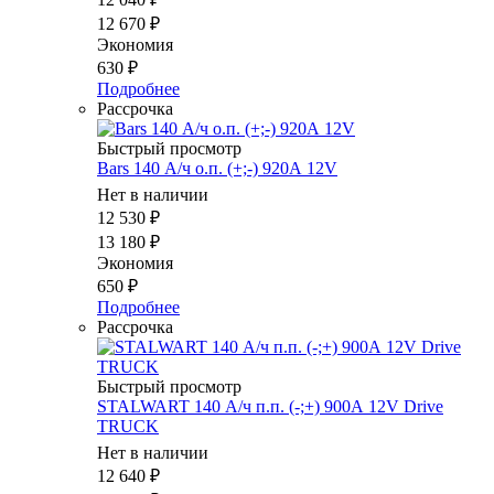
12 670
₽
Экономия
630
₽
Подробнее
Рассрочка
Быстрый просмотр
Bars 140 А/ч о.п. (+;-) 920А 12V
Нет в наличии
12 530
₽
13 180
₽
Экономия
650
₽
Подробнее
Рассрочка
Быстрый просмотр
STALWART 140 А/ч п.п. (-;+) 900А 12V Drive
TRUCK
Нет в наличии
12 640
₽