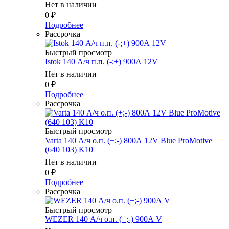
Нет в наличии
0
₽
Подробнее
Рассрочка
Быстрый просмотр
Istok 140 А/ч п.п. (-;+) 900А 12V
Нет в наличии
0
₽
Подробнее
Рассрочка
Быстрый просмотр
Varta 140 А/ч о.п. (+;-) 800А 12V Blue ProMotive
(640 103) K10
Нет в наличии
0
₽
Подробнее
Рассрочка
Быстрый просмотр
WEZER 140 А/ч о.п. (+;-) 900А V