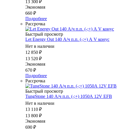
13 300
₽
Экономия
660
₽
Подробнее
Рассрочка
Быстрый просмотр
Let Energy Out 140 А/ч п.п. (-;+) А V конус
Нет в наличии
12 850
₽
13 520
₽
Экономия
670
₽
Подробнее
Рассрочка
Быстрый просмотр
TungStone 140 А/ч п.п. (-;+) 1050А 12V EFB
Нет в наличии
13 110
₽
13 800
₽
Экономия
690
₽