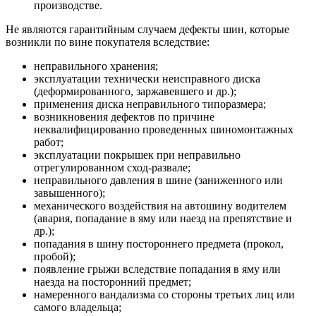
производстве.
Не являются гарантийным случаем дефекты шин, которые
возникли по вине покупателя вследствие:
неправильного хранения;
эксплуатации технически неисправного диска
(деформированного, заржавевшего и др.);
применения диска неправильного типоразмера;
возникновения дефектов по причине
неквалифицированно проведенных шиномонтажных
работ;
эксплуатации покрышек при неправильно
отрегулированном сход-развале;
неправильного давления в шине (заниженного или
завышенного);
механического воздействия на автошину водителем
(авария, попадание в яму или наезд на препятствие и
др.);
попадания в шину постороннего предмета (прокол,
пробой);
появление грыжи вследствие попадания в яму или
наезда на посторонний предмет;
намеренного вандализма со стороны третьих лиц или
самого владельца;