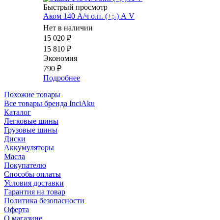
Быстрый просмотр
Аком 140 А/ч о.п. (+;-) А V
Нет в наличии
15 020
₽
15 810
₽
Экономия
790
₽
Подробнее
Похожие товары
Все товары бренда InciAku
Каталог
Легковые шины
Грузовые шины
Диски
Аккумуляторы
Масла
Покупателю
Способы оплаты
Условия доставки
Гарантия на товар
Политика безопасности
Оферта
О магазине