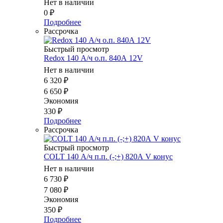
Нет в наличии
0
₽
Подробнее
Рассрочка
Быстрый просмотр
Redox 140 А/ч о.п. 840А 12V
Нет в наличии
6 320
₽
6 650
₽
Экономия
330
₽
Подробнее
Рассрочка
Быстрый просмотр
COLT 140 А/ч п.п. (-;+) 820А V конус
Нет в наличии
6 730
₽
7 080
₽
Экономия
350
₽
Подробнее