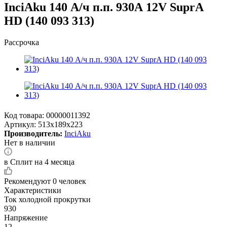
InciAku 140 А/ч п.п. 930А 12V SuprA
HD (140 093 313)
Рассрочка
Код товара:
00000011392
Артикул:
513x189x223
Производитель:
InciAku
Нет в наличии
в Сплит на 4 месяца
Рекомендуют
0 человек
Характеристики
Ток холодной прокрутки
930
Напряжение
12