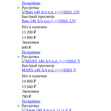
Подробнее
Рассрочка
Быстрый просмотр
Bars 140 А/ч п.п. (-;+) 920А 12V
Нет в наличии
13 200
₽
13 890
₽
Экономия
690
₽
Подробнее
Рассрочка
Быстрый просмотр
MARS 140 А/ч п.п. (-;+) 920А V
Нет в наличии
14 860
₽
15 640
₽
Экономия
780
₽
Подробнее
Рассрочка