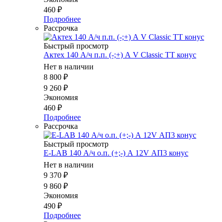
460
₽
Подробнее
Рассрочка
Быстрый просмотр
Актех 140 А/ч п.п. (-;+) А V Classic TT конус
Нет в наличии
8 800
₽
9 260
₽
Экономия
460
₽
Подробнее
Рассрочка
Быстрый просмотр
E-LAB 140 А/ч о.п. (+;-) А 12V АП3 конус
Нет в наличии
9 370
₽
9 860
₽
Экономия
490
₽
Подробнее