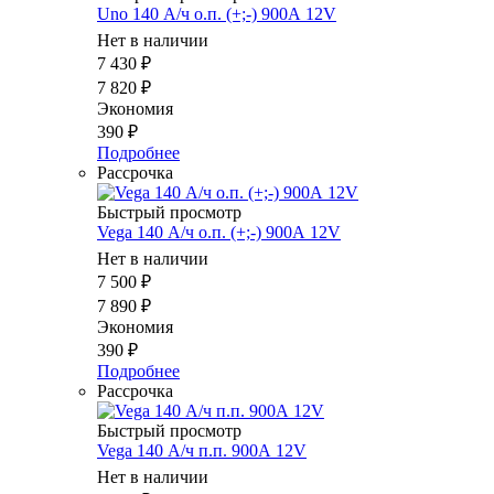
Uno 140 А/ч о.п. (+;-) 900А 12V
Нет в наличии
7 430
₽
7 820
₽
Экономия
390
₽
Подробнее
Рассрочка
Быстрый просмотр
Vega 140 А/ч о.п. (+;-) 900А 12V
Нет в наличии
7 500
₽
7 890
₽
Экономия
390
₽
Подробнее
Рассрочка
Быстрый просмотр
Vega 140 А/ч п.п. 900А 12V
Нет в наличии