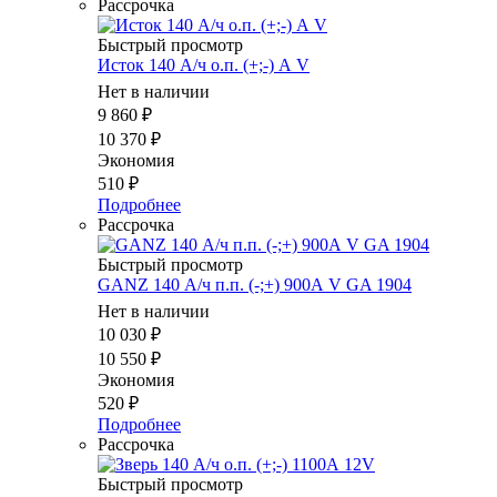
Рассрочка
Быстрый просмотр
Исток 140 А/ч о.п. (+;-) А V
Нет в наличии
9 860
₽
10 370
₽
Экономия
510
₽
Подробнее
Рассрочка
Быстрый просмотр
GANZ 140 А/ч п.п. (-;+) 900А V GA 1904
Нет в наличии
10 030
₽
10 550
₽
Экономия
520
₽
Подробнее
Рассрочка
Быстрый просмотр