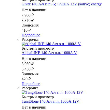
Giver 140 А/ч п.п. (-;+) 930А 12V (конус) energy
Нет в наличии
7 960
₽
8 370
₽
Экономия
410
₽
Подробнее
Рассрочка
Быстрый просмотр
AlphaLINE 140 А/ч о.п. 1000А V
Нет в наличии
8 030
₽
8 450
₽
Экономия
420
₽
Подробнее
Рассрочка
Быстрый просмотр
TungStone 140 А/ч п.п. 1050А 12V
Нет в наличии