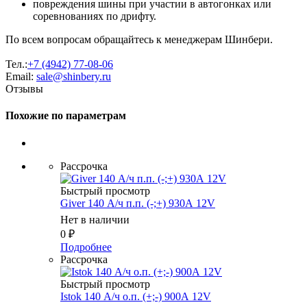
повреждения шины при участии в автогонках или
соревнованиях по дрифту.
По всем вопросам обращайтесь к менеджерам Шинбери.
Тел.:
+7 (4942) 77-08-06
Email:
sale@shinbery.ru
Отзывы
Похожие по параметрам
Рассрочка
Быстрый просмотр
Giver 140 А/ч п.п. (-;+) 930А 12V
Нет в наличии
0
₽
Подробнее
Рассрочка
Быстрый просмотр
Istok 140 А/ч о.п. (+;-) 900А 12V