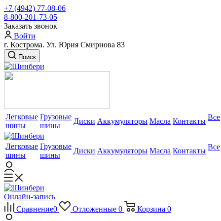
+7 (4942) 77-08-06
8-800-201-73-05
Заказать звонок
Войти
г. Кострома. Ул. Юрия Смирнова 83
Поиск
Легковые
Грузовые
Все
Диски
Аккумуляторы
Масла
Контакты
шины
шины
Легковые
Грузовые
Все
Диски
Аккумуляторы
Масла
Контакты
шины
шины
Онлайн-запись
Сравнение
0
Отложенные
0
Корзина
0