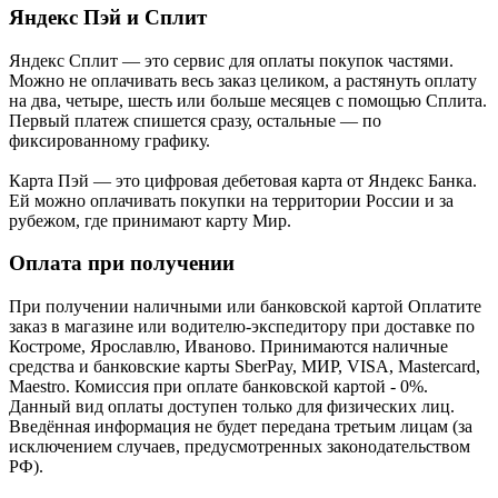
Яндекс Пэй и Сплит
Яндекс Cплит — это сервис для оплаты покупок частями.
Можно не оплачивать весь заказ целиком, а растянуть оплату
на два, четыре, шесть или больше месяцев с помощью Сплита.
Первый платеж спишется сразу, остальные — по
фиксированному графику.
Карта Пэй — это цифровая дебетовая карта от Яндекс Банка.
Ей можно оплачивать покупки на территории России и за
рубежом, где принимают карту Мир.
Оплата при получении
При получении наличными или банковской картой Оплатите
заказ в магазине или водителю-экспедитору при доставке по
Костроме, Ярославлю, Иваново. Принимаются наличные
средства и банковские карты SberPay, МИР, VISA, Mastercard,
Maestro. Комиссия при оплате банковской картой - 0%.
Данный вид оплаты доступен только для физических лиц.
Введённая информация не будет передана третьим лицам (за
исключением случаев, предусмотренных законодательством
РФ).