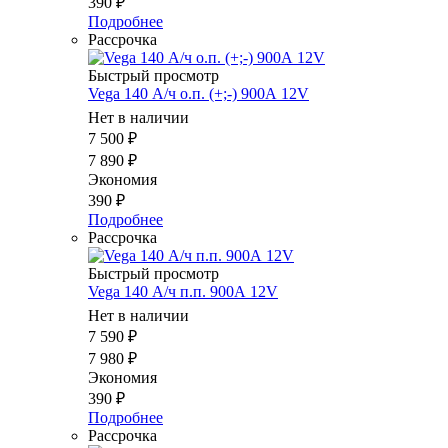
390
₽
Подробнее
Рассрочка
Быстрый просмотр
Vega 140 А/ч о.п. (+;-) 900А 12V
Нет в наличии
7 500
₽
7 890
₽
Экономия
390
₽
Подробнее
Рассрочка
Быстрый просмотр
Vega 140 А/ч п.п. 900А 12V
Нет в наличии
7 590
₽
7 980
₽
Экономия
390
₽
Подробнее
Рассрочка