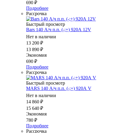
690
₽
Подробнее
Рассрочка
Быстрый просмотр
Bars 140 А/ч п.п. (-;+) 920А 12V
Нет в наличии
13 200
₽
13 890
₽
Экономия
690
₽
Подробнее
Рассрочка
Быстрый просмотр
MARS 140 А/ч п.п. (-;+) 920А V
Нет в наличии
14 860
₽
15 640
₽
Экономия
780
₽
Подробнее
Рассрочка