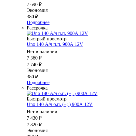
7 690
₽
Экономия
380
₽
Подробнее
Рассрочка
Быстрый просмотр
Uno 140 А/ч п.п. 900А 12V
Нет в наличии
7 360
₽
7 740
₽
Экономия
380
₽
Подробнее
Рассрочка
Быстрый просмотр
Uno 140 А/ч о.п. (+;-) 900А 12V
Нет в наличии
7 430
₽
7 820
₽
Экономия