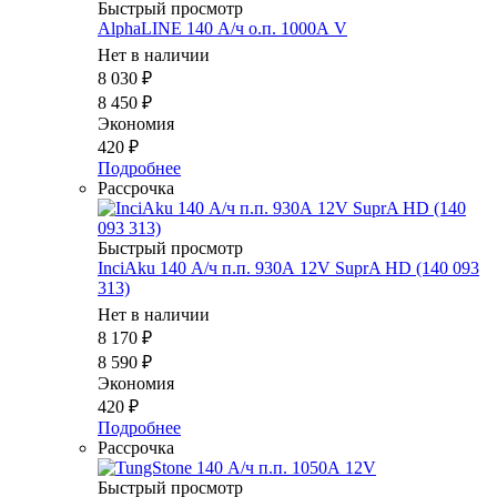
Быстрый просмотр
AlphaLINE 140 А/ч о.п. 1000А V
Нет в наличии
8 030
₽
8 450
₽
Экономия
420
₽
Подробнее
Рассрочка
Быстрый просмотр
InciAku 140 А/ч п.п. 930А 12V SuprA HD (140 093
313)
Нет в наличии
8 170
₽
8 590
₽
Экономия
420
₽
Подробнее
Рассрочка
Быстрый просмотр