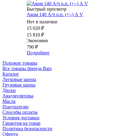
Быстрый просмотр
Аком 140 А/ч о.п. (+;-) А V
Нет в наличии
15 020
₽
15 810
₽
Экономия
790
₽
Подробнее
Похожие товары
Все товары бренда Bars
Каталог
Легковые шины
Грузовые шины
Диски
Аккумуляторы
Масла
Покупателю
Способы оплаты
Условия доставки
Гарантия на товар
Политика безопасности
Оферта