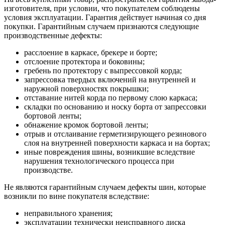
изготовителя, при условии, что покупателем соблюдены
условия эксплуатации. Гарантия действует начиная со дня
покупки. Гарантийным случаем признаются следующие
производственные дефекты:
расслоение в каркасе, брекере и борте;
отслоение протектора и боковины;
гребень по протектору с выпрессовкой корда;
запрессовка твердых включений на внутренней и
наружной поверхностях покрышки;
отставание нитей корда по первому слою каркаса;
складки по основанию и носку борта от запрессовки
бортовой ленты;
обнажение кромок бортовой ленты;
отрыв и отслаивание герметизирующего резинового
слоя на внутренней поверхности каркаса и на бортах;
иные повреждения шины, возникшие вследствие
нарушения технологического процесса при
производстве.
Не являются гарантийным случаем дефекты шин, которые
возникли по вине покупателя вследствие:
неправильного хранения;
эксплуатации технически неисправного диска