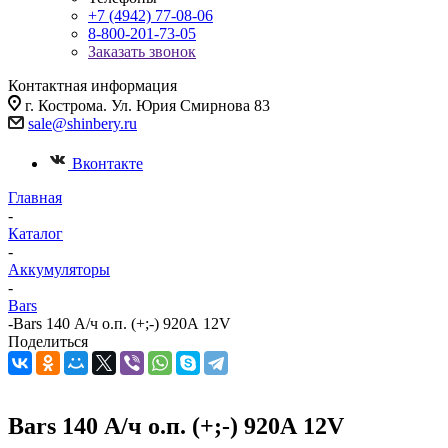
+7 (4942) 77-08-06
8-800-201-73-05
Заказать звонок
Контактная информация
г. Кострома. Ул. Юрия Смирнова 83
sale@shinbery.ru
Вконтакте
Главная
-
Каталог
-
Аккумуляторы
-
Bars
-
Bars 140 А/ч о.п. (+;-) 920А 12V
Поделиться
Bars 140 А/ч о.п. (+;-) 920А 12V