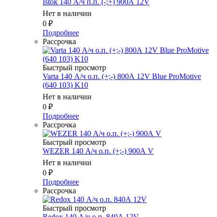
Istok 140 А/ч п.п. (-;+) 900А 12V
Нет в наличии
0
₽
Подробнее
Рассрочка
Быстрый просмотр
Varta 140 А/ч о.п. (+;-) 800А 12V Blue ProMotive
(640 103) K10
Нет в наличии
0
₽
Подробнее
Рассрочка
Быстрый просмотр
WEZER 140 А/ч о.п. (+;-) 900А V
Нет в наличии
0
₽
Подробнее
Рассрочка
Быстрый просмотр
Redox 140 А/ч о.п. 840А 12V