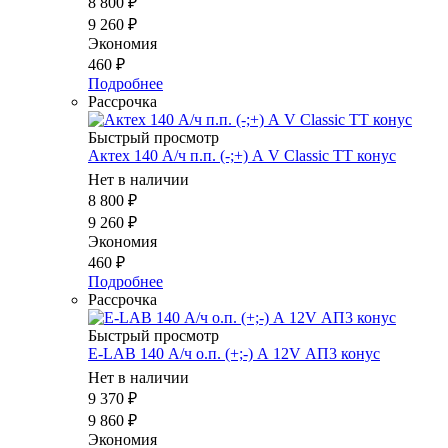
8 800
₽
9 260
₽
Экономия
460
₽
Подробнее
Рассрочка
Быстрый просмотр
Актех 140 А/ч п.п. (-;+) А V Classic TT конус
Нет в наличии
8 800
₽
9 260
₽
Экономия
460
₽
Подробнее
Рассрочка
Быстрый просмотр
E-LAB 140 А/ч о.п. (+;-) А 12V АП3 конус
Нет в наличии
9 370
₽
9 860
₽
Экономия