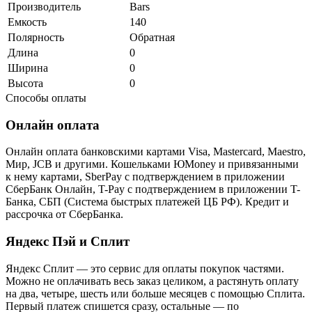
Производитель
Bars
Емкость
140
Полярность
Обратная
Длина
0
Ширина
0
Высота
0
Способы оплаты
Онлайн оплата
Онлайн оплата банковскими картами Visa, Mastercard, Maestro,
Мир, JCB и другими. Кошельками ЮMoney и привязанными
к нему картами, SberPay с подтверждением в приложении
СберБанк Онлайн, T-Pay с подтверждением в приложении T-
Банка, СБП (Система быстрых платежей ЦБ РФ). Кредит и
рассрочка от СберБанка.
Яндекс Пэй и Сплит
Яндекс Cплит — это сервис для оплаты покупок частями.
Можно не оплачивать весь заказ целиком, а растянуть оплату
на два, четыре, шесть или больше месяцев с помощью Сплита.
Первый платеж спишется сразу, остальные — по