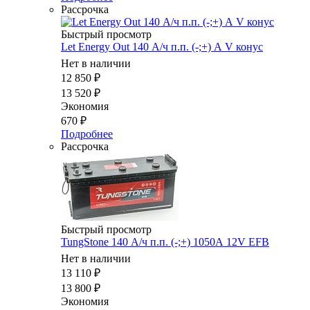
Рассрочка
Быстрый просмотр
Let Energy Out 140 А/ч п.п. (-;+) А V конус
Нет в наличии
12 850
₽
13 520
₽
Экономия
670
₽
Подробнее
Рассрочка
Быстрый просмотр
TungStone 140 А/ч п.п. (-;+) 1050А 12V EFB
Нет в наличии
13 110
₽
13 800
₽
Экономия