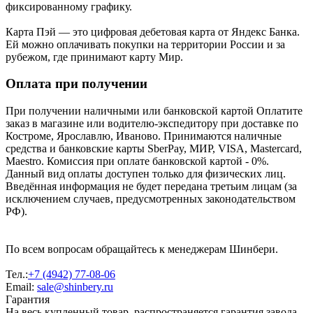
фиксированному графику.
Карта Пэй — это цифровая дебетовая карта от Яндекс Банка.
Ей можно оплачивать покупки на территории России и за
рубежом, где принимают карту Мир.
Оплата при получении
При получении наличными или банковской картой Оплатите
заказ в магазине или водителю-экспедитору при доставке по
Костроме, Ярославлю, Иваново. Принимаются наличные
средства и банковские карты SberPay, МИР, VISA, Mastercard,
Maestro. Комиссия при оплате банковской картой - 0%.
Данный вид оплаты доступен только для физических лиц.
Введённая информация не будет передана третьим лицам (за
исключением случаев, предусмотренных законодательством
РФ).
По всем вопросам обращайтесь к менеджерам Шинбери.
Тел.:
+7 (4942) 77-08-06
Email:
sale@shinbery.ru
Гарантия
На весь купленный товар, распространяется гарантия завода-