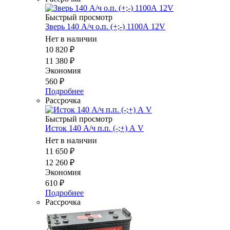
Быстрый просмотр
Зверь 140 А/ч о.п. (+;-) 1100А 12V
Нет в наличии
10 820
₽
11 380
₽
Экономия
560
₽
Подробнее
Рассрочка
Быстрый просмотр
Исток 140 А/ч п.п. (-;+) А V
Нет в наличии
11 650
₽
12 260
₽
Экономия
610
₽
Подробнее
Рассрочка