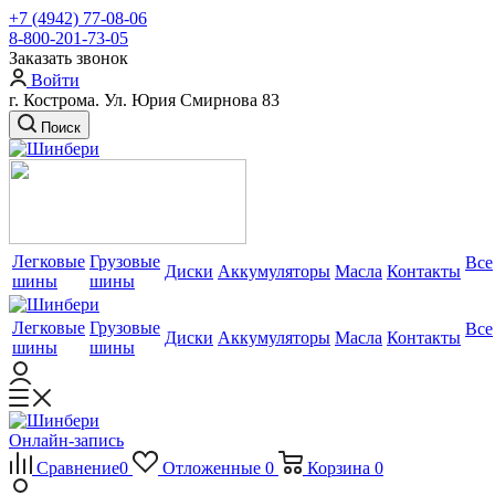
+7 (4942) 77-08-06
8-800-201-73-05
Заказать звонок
Войти
г. Кострома. Ул. Юрия Смирнова 83
Поиск
Легковые
Грузовые
Все
Диски
Аккумуляторы
Масла
Контакты
шины
шины
Легковые
Грузовые
Все
Диски
Аккумуляторы
Масла
Контакты
шины
шины
Онлайн-запись
Сравнение
0
Отложенные
0
Корзина
0