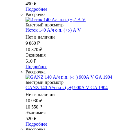
490
₽
Подробнее
Рассрочка
Быстрый просмотр
Исток 140 А/ч о.п. (+;-) А V
Нет в наличии
9 860
₽
10 370
₽
Экономия
510
₽
Подробнее
Рассрочка
Быстрый просмотр
GANZ 140 А/ч п.п. (-;+) 900А V GA 1904
Нет в наличии
10 030
₽
10 550
₽
Экономия
520
₽
Подробнее
Рассрочка