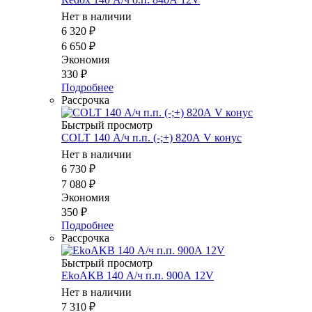
Нет в наличии
6 320
₽
6 650
₽
Экономия
330
₽
Подробнее
Рассрочка
Быстрый просмотр
COLT 140 А/ч п.п. (-;+) 820А V конус
Нет в наличии
6 730
₽
7 080
₽
Экономия
350
₽
Подробнее
Рассрочка
Быстрый просмотр
EkoAKB 140 А/ч п.п. 900А 12V
Нет в наличии
7 310
₽