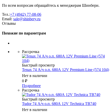
По всем вопросам обращайтесь к менеджерам Шинбери.
Тел.:
+7 (4942) 77-08-06
Email:
sale@shinbery.ru
Отзывы
Похожие по параметрам
Рассрочка
Быстрый просмотр
Tenax 74 А/ч о.п. 680А 12V Premium Line (574 104)
Нет в наличии
0
₽
Подробнее
Рассрочка
Быстрый просмотр
Tudor 74 А/ч о.п. 680А 12V Technica TB740
Нет в наличии