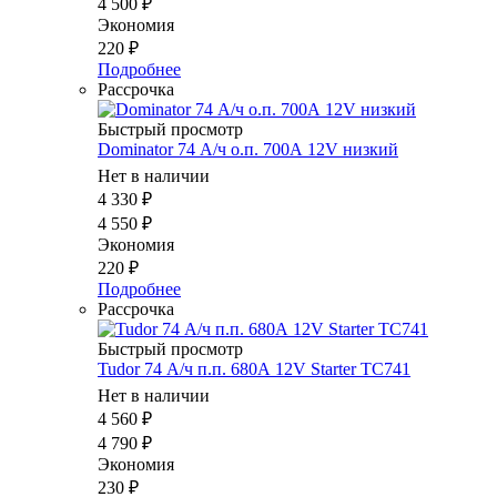
4 500
₽
Экономия
220
₽
Подробнее
Рассрочка
Быстрый просмотр
Dominator 74 А/ч о.п. 700А 12V низкий
Нет в наличии
4 330
₽
4 550
₽
Экономия
220
₽
Подробнее
Рассрочка
Быстрый просмотр
Tudor 74 А/ч п.п. 680А 12V Starter TC741
Нет в наличии
4 560
₽
4 790
₽
Экономия
230
₽