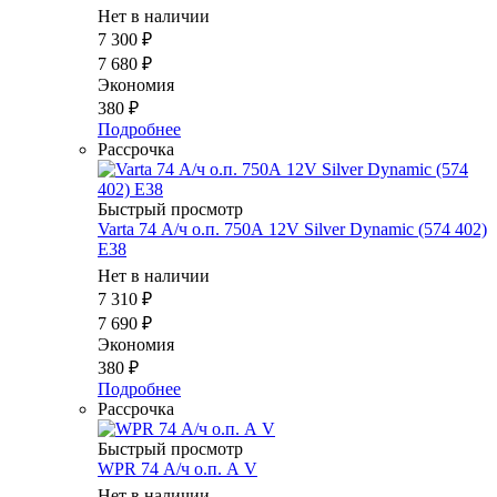
Нет в наличии
7 300
₽
7 680
₽
Экономия
380
₽
Подробнее
Рассрочка
Быстрый просмотр
Varta 74 А/ч о.п. 750А 12V Silver Dynamic (574 402)
E38
Нет в наличии
7 310
₽
7 690
₽
Экономия
380
₽
Подробнее
Рассрочка
Быстрый просмотр
WPR 74 А/ч о.п. А V
Нет в наличии