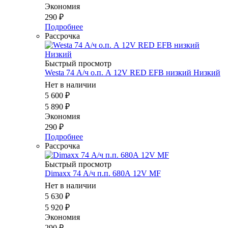
Экономия
290
₽
Подробнее
Рассрочка
Быстрый просмотр
Westa 74 А/ч о.п. А 12V RED EFB низкий Низкий
Нет в наличии
5 600
₽
5 890
₽
Экономия
290
₽
Подробнее
Рассрочка
Быстрый просмотр
Dimaxx 74 А/ч п.п. 680А 12V MF
Нет в наличии
5 630
₽
5 920
₽
Экономия
290
₽