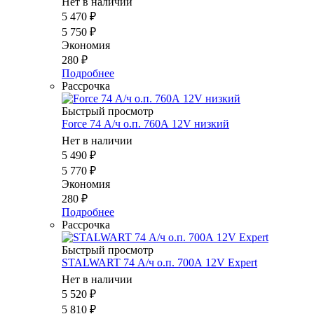
Нет в наличии
5 470
₽
5 750
₽
Экономия
280
₽
Подробнее
Рассрочка
Быстрый просмотр
Force 74 А/ч о.п. 760А 12V низкий
Нет в наличии
5 490
₽
5 770
₽
Экономия
280
₽
Подробнее
Рассрочка
Быстрый просмотр
STALWART 74 А/ч о.п. 700А 12V Expert
Нет в наличии
5 520
₽
5 810
₽