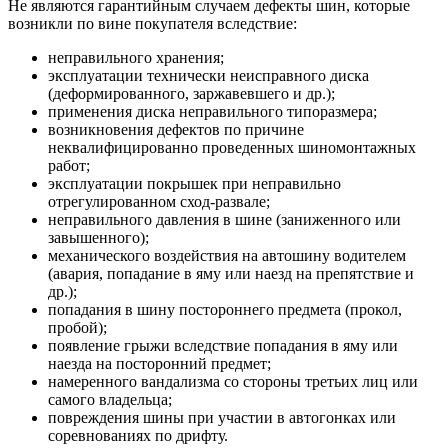
Не являются гарантийным случаем дефекты шин, которые
возникли по вине покупателя вследствие:
неправильного хранения;
эксплуатации технически неисправного диска
(деформированного, заржавевшего и др.);
применения диска неправильного типоразмера;
возникновения дефектов по причине
неквалифицированно проведенных шиномонтажных
работ;
эксплуатации покрышек при неправильно
отрегулированном сход-развале;
неправильного давления в шине (заниженного или
завышенного);
механического воздействия на автошину водителем
(авария, попадание в яму или наезд на препятствие и
др.);
попадания в шину постороннего предмета (прокол,
пробой);
появление грыжи вследствие попадания в яму или
наезда на посторонний предмет;
намеренного вандализма со стороны третьих лиц или
самого владельца;
повреждения шины при участии в автогонках или
соревнованиях по дрифту.