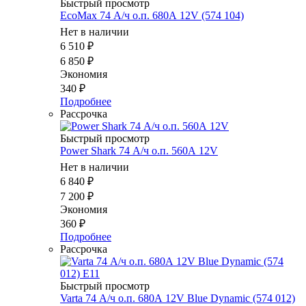
Быстрый просмотр
EcoMax 74 А/ч о.п. 680А 12V (574 104)
Нет в наличии
6 510
₽
6 850
₽
Экономия
340
₽
Подробнее
Рассрочка
Быстрый просмотр
Power Shark 74 А/ч о.п. 560А 12V
Нет в наличии
6 840
₽
7 200
₽
Экономия
360
₽
Подробнее
Рассрочка
Быстрый просмотр
Varta 74 А/ч о.п. 680А 12V Blue Dynamic (574 012)