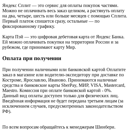
Яндекс Cплит — это сервис для оплаты покупок частями.
Можно не оплачивать весь заказ целиком, а растянуть оплату
на два, четыре, шесть или больше месяцев с помощью Сплита.
Первый платеж спишется сразу, остальные — по
фиксированному графику.
Карта Пэй — это цифровая дебетовая карта от Яндекс Банка.
Ей можно оплачивать покупки на территории России и за
рубежом, где принимают карту Мир.
Оплата при получении
При получении наличными или банковской картой Оплатите
заказ в магазине или водителю-экспедитору при доставке по
Костроме, Ярославлю, Иваново. Принимаются наличные
средства и банковские карты SberPay, МИР, VISA, Mastercard,
Maestro. Комиссия при оплате банковской картой - 0%.
Данный вид оплаты доступен только для физических лиц.
Введённая информация не будет передана третьим лицам (за
исключением случаев, предусмотренных законодательством
РФ).
По всем вопросам обращайтесь к менеджерам Шинбери.