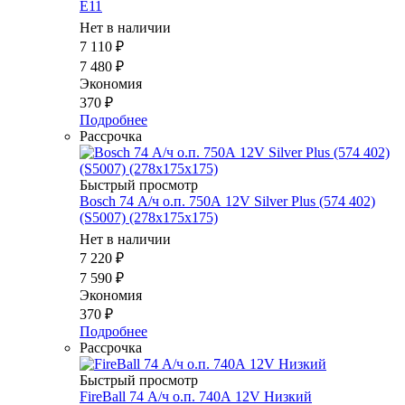
E11
Нет в наличии
7 110
₽
7 480
₽
Экономия
370
₽
Подробнее
Рассрочка
Быстрый просмотр
Bosch 74 А/ч о.п. 750А 12V Silver Plus (574 402)
(S5007) (278x175x175)
Нет в наличии
7 220
₽
7 590
₽
Экономия
370
₽
Подробнее
Рассрочка
Быстрый просмотр
FireBall 74 А/ч о.п. 740А 12V Низкий