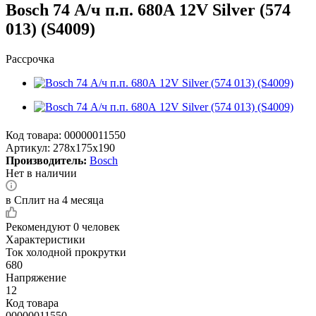
Bosch 74 А/ч п.п. 680А 12V Silver (574
013) (S4009)
Рассрочка
Код товара:
00000011550
Артикул:
278x175x190
Производитель:
Bosch
Нет в наличии
в Сплит на 4 месяца
Рекомендуют
0 человек
Характеристики
Ток холодной прокрутки
680
Напряжение
12
Код товара
00000011550