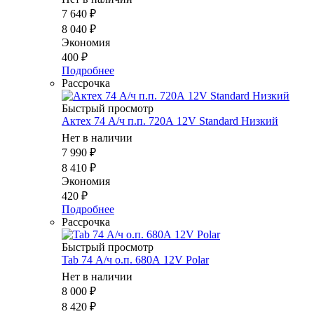
7 640
₽
8 040
₽
Экономия
400
₽
Подробнее
Рассрочка
Быстрый просмотр
Актех 74 А/ч п.п. 720А 12V Standard Низкий
Нет в наличии
7 990
₽
8 410
₽
Экономия
420
₽
Подробнее
Рассрочка
Быстрый просмотр
Tab 74 А/ч о.п. 680А 12V Polar
Нет в наличии
8 000
₽
8 420
₽