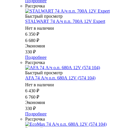
Подробнее
Рассрочка
Быстрый просмотр
STALWART 74 А/ч п.п. 700А 12V Expert
Нет в наличии
6 350
₽
6 680
₽
Экономия
330
₽
Подробнее
Рассрочка
Быстрый просмотр
AFA 74 А/ч о.п. 680А 12V (574 104)
Нет в наличии
6 430
₽
6 760
₽
Экономия
330
₽
Подробнее
Рассрочка