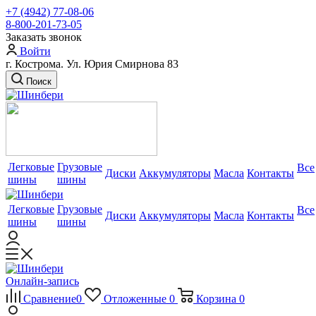
+7 (4942) 77-08-06
8-800-201-73-05
Заказать звонок
Войти
г. Кострома. Ул. Юрия Смирнова 83
Поиск
Легковые
Грузовые
Все
Диски
Аккумуляторы
Масла
Контакты
шины
шины
Легковые
Грузовые
Все
Диски
Аккумуляторы
Масла
Контакты
шины
шины
Онлайн-запись
Сравнение
0
Отложенные
0
Корзина
0