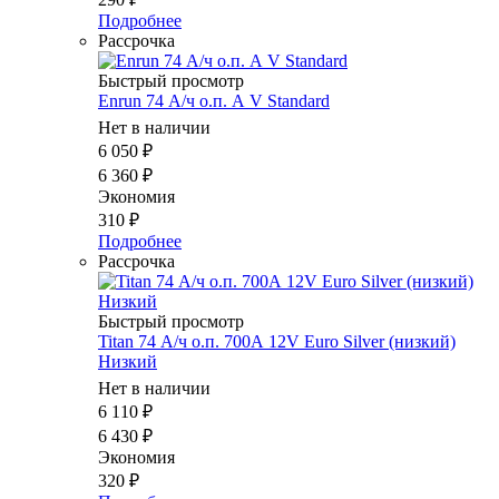
Подробнее
Рассрочка
Быстрый просмотр
Enrun 74 А/ч о.п. А V Standard
Нет в наличии
6 050
₽
6 360
₽
Экономия
310
₽
Подробнее
Рассрочка
Быстрый просмотр
Titan 74 А/ч о.п. 700А 12V Euro Silver (низкий)
Низкий
Нет в наличии
6 110
₽
6 430
₽
Экономия
320
₽