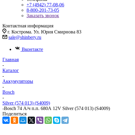
+7 (4942) 77-08-06
8-800-201-73-05
Заказать звонок
Контактная информация
г. Кострома. Ул. Юрия Смирнова 83
sale@shinbery.ru
Вконтакте
Главная
-
Каталог
-
Аккумуляторы
-
Bosch
-
Silver (574 013) (S4009)
-
Bosch 74 А/ч п.п. 680А 12V Silver (574 013) (S4009)
Поделиться