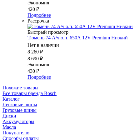
Экономия
420
₽
Подробнее
Рассрочка
Быстрый просмотр
Тюмень 74 А/ч о.п. 650А 12V Premium Низкий
Нет в наличии
8 260
₽
8 690
₽
Экономия
430
₽
Подробнее
Похожие товары
Все товары бренда Bosch
Каталог
Легковые шины
Грузовые шины
Диски
Аккумуляторы
Масла
Покупателю
Способы оплаты