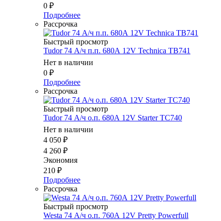
0
₽
Подробнее
Рассрочка
Быстрый просмотр
Tudor 74 А/ч п.п. 680А 12V Technica TB741
Нет в наличии
0
₽
Подробнее
Рассрочка
Быстрый просмотр
Tudor 74 А/ч о.п. 680А 12V Starter TC740
Нет в наличии
4 050
₽
4 260
₽
Экономия
210
₽
Подробнее
Рассрочка
Быстрый просмотр
Westa 74 А/ч о.п. 760А 12V Pretty Powerfull