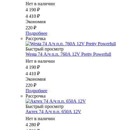
Нет в наличии
4 190
₽
4 410
₽
Экономия
220
₽
Подробнее
Рассрочка
Быстрый просмотр
Westa 74 А/ч п.п. 760А 12V Pretty Powerfull
Нет в наличии
4 190
₽
4 410
₽
Экономия
220
₽
Подробнее
Рассрочка
Быстрый просмотр
Актех 74 А/ч п.п. 650А 12V
Нет в наличии
4 280
₽