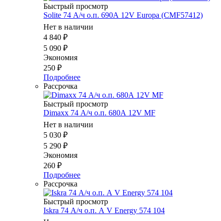
Быстрый просмотр
Solite 74 А/ч о.п. 690А 12V Europa (CMF57412)
Нет в наличии
4 840
₽
5 090
₽
Экономия
250
₽
Подробнее
Рассрочка
Быстрый просмотр
Dimaxx 74 А/ч о.п. 680А 12V MF
Нет в наличии
5 030
₽
5 290
₽
Экономия
260
₽
Подробнее
Рассрочка
Быстрый просмотр
Iskra 74 А/ч о.п. А V Energy 574 104