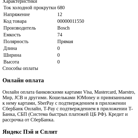
Характеристики
Ток холодной прокрутки
680
Напряжение
12
Код товара
00000011550
Производитель
Bosch
Емкость
74
Полярность
Прямая
Длина
0
Ширина
0
Высота
0
Способы оплаты
Онлайн оплата
Онлайн оплата банковскими картами Visa, Mastercard, Maestro,
Мир, JCB и другими. Кошельками ЮMoney и привязанными
к нему картами, SberPay с подтверждением в приложении
СберБанк Онлайн, T-Pay с подтверждением в приложении T-
Банка, СБП (Система быстрых платежей ЦБ РФ). Кредит и
рассрочка от СберБанка.
Яндекс Пэй и Сплит