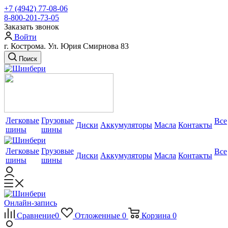
+7 (4942) 77-08-06
8-800-201-73-05
Заказать звонок
Войти
г. Кострома. Ул. Юрия Смирнова 83
Поиск
Легковые
Грузовые
Все
Диски
Аккумуляторы
Масла
Контакты
шины
шины
Легковые
Грузовые
Все
Диски
Аккумуляторы
Масла
Контакты
шины
шины
Онлайн-запись
Сравнение
0
Отложенные
0
Корзина
0