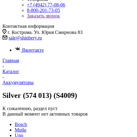
+7 (4942) 77-08-06
8-800-201-73-05
Заказать звонок
Контактная информация
г. Кострома. Ул. Юрия Смирнова 83
sale@shinbery.ru
Вконтакте
Главная
-
Каталог
-
Аккумуляторы
Silver (574 013) (S4009)
К сожалению, раздел пуст
В данный момент нет активных товаров
Bosch
Mutlu
Uno