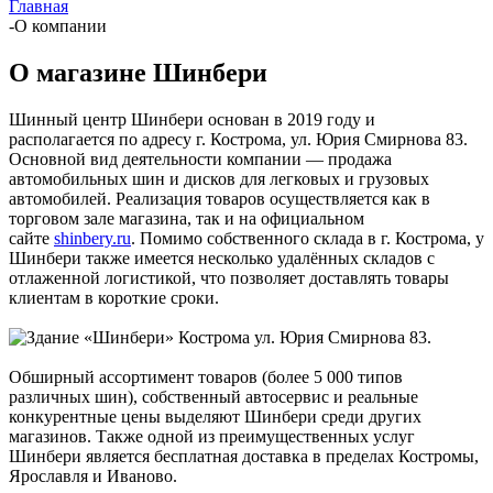
Главная
-
О компании
О магазине Шинбери
Шинный центр Шинбери основан в 2019 году и
располагается по адресу г. Кострома, ул. Юрия Смирнова 83.
Основной вид деятельности компании — продажа
автомобильных шин и дисков для легковых и грузовых
автомобилей. Реализация товаров осуществляется как в
торговом зале магазина, так и на официальном
сайте
shinbery.ru
. Помимо собственного склада в г. Кострома, у
Шинбери также имеется несколько удалённых складов с
отлаженной логистикой, что позволяет доставлять товары
клиентам в короткие сроки.
Обширный ассортимент товаров (более 5 000 типов
различных шин), собственный автосервис и реальные
конкурентные цены выделяют Шинбери среди других
магазинов. Также одной из преимущественных услуг
Шинбери является бесплатная доставка в пределах Костромы,
Ярославля и Иваново.