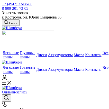
+7 (4942) 77-08-06
8-800-201-73-05
Заказать звонок
г. Кострома. Ул. Юрия Смирнова 83
Поиск
Легковые
Грузовые
Все
Диски
Аккумуляторы
Масла
Контакты
шины
шины
Легковые
Грузовые
Все
Диски
Аккумуляторы
Масла
Контакты
шины
шины
Онлайн-запись