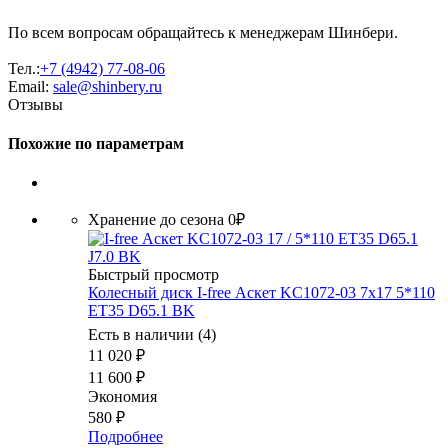
По всем вопросам обращайтесь к менеджерам Шинбери.
Тел.:
+7 (4942) 77-08-06
Email:
sale@shinbery.ru
Отзывы
Похожие по параметрам
Хранение до сезона 0₽
Быстрый просмотр
Колесный диск I-free Аскет KC1072-03 7x17 5*110
ET35 D65.1 BK
Есть в наличии (4)
11 020
₽
11 600
₽
Экономия
580
₽
Подробнее