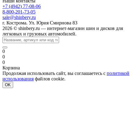
Наши контакты
+7 (4942) 77-08-06
8-800-201-73-05
sale@shinbery.ru
г. Кострома. Ул. Юрия Смирнова 83
2026 © shinbery.ru — интернет-магазин шин и дисков для
легковых и грузовых автомобилей.
0
0
0
Корзина
Продолжая использовать сайт, вы соглашаетесь с
политикой
использования
файлов cookie.
OK