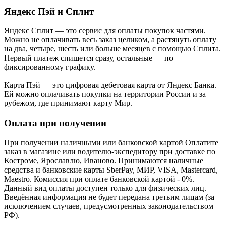
Яндекс Пэй и Сплит
Яндекс Cплит — это сервис для оплаты покупок частями.
Можно не оплачивать весь заказ целиком, а растянуть оплату
на два, четыре, шесть или больше месяцев с помощью Сплита.
Первый платеж спишется сразу, остальные — по
фиксированному графику.
Карта Пэй — это цифровая дебетовая карта от Яндекс Банка.
Ей можно оплачивать покупки на территории России и за
рубежом, где принимают карту Мир.
Оплата при получении
При получении наличными или банковской картой Оплатите
заказ в магазине или водителю-экспедитору при доставке по
Костроме, Ярославлю, Иваново. Принимаются наличные
средства и банковские карты SberPay, МИР, VISA, Mastercard,
Maestro. Комиссия при оплате банковской картой - 0%.
Данный вид оплаты доступен только для физических лиц.
Введённая информация не будет передана третьим лицам (за
исключением случаев, предусмотренных законодательством
РФ).