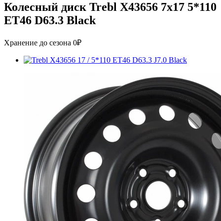
Колесный диск Trebl X43656 7x17 5*110
ET46 D63.3 Black
Хранение до сезона 0₽