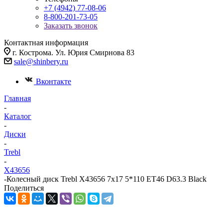
+7 (4942) 77-08-06
8-800-201-73-05
Заказать звонок
Контактная информация
г. Кострома. Ул. Юрия Смирнова 83
sale@shinbery.ru
Вконтакте
Главная
-
Каталог
-
Диски
-
Trebl
-
X43656
-
Колесный диск Trebl X43656 7x17 5*110 ET46 D63.3 Black
Поделиться