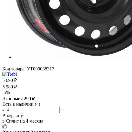
Код товара:
УТ000038317
5 690
₽
5 980
₽
-
5
%
Экономия
290
₽
Есть в наличии
(4)
-
+
В корзину
в Сплит на 4 месяца