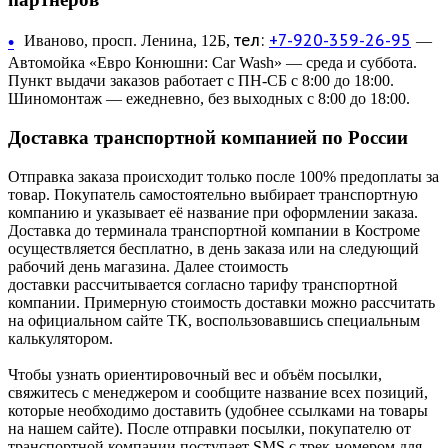
тел:
+7-920-359-26-95
•
Иваново, просп. Ленина, 12Б,
—
Автомойка «Евро Конюшни: Car Wash» — среда и суббота.
Пункт выдачи заказов работает с ПН-СБ с 8:00 до 18:00.
Шиномонтаж — ежедневно, без выходных с 8:00 до 18:00.
Доставка транспортной компанией по России
Отправка заказа происходит только после 100% предоплаты за
товар. Покупатель самостоятельно выбирает транспортную
компанию и указывает её название при оформлении заказа.
Доставка до терминала транспортной компании в Костроме
осуществляется бесплатно, в день заказа или на следующий
рабочий день магазина. Далее стоимость
доставки рассчитывается согласно тарифу транспортной
компании. Примерную стоимость доставки можно рассчитать
на официальном сайте ТК, воспользовавшись специальным
калькулятором.
Чтобы узнать ориентировочный вес и объём посылки,
свяжитесь с менеджером и сообщите название всех позиций,
которые необходимо доставить (удобнее ссылками на товары
на нашем сайте). После отправки посылки, покупателю от
транспортной компании поступает SMS с трек-номером для