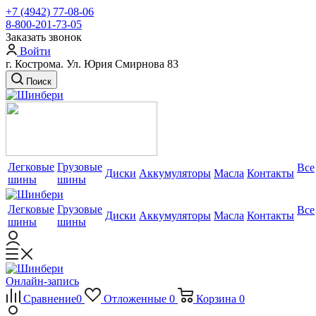
+7 (4942) 77-08-06
8-800-201-73-05
Заказать звонок
Войти
г. Кострома. Ул. Юрия Смирнова 83
Поиск
Легковые
Грузовые
Все
Диски
Аккумуляторы
Масла
Контакты
шины
шины
Легковые
Грузовые
Все
Диски
Аккумуляторы
Масла
Контакты
шины
шины
Онлайн-запись
Сравнение
0
Отложенные
0
Корзина
0