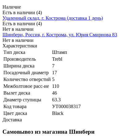
Наличие
Есть в наличии (4)
Удаленный склад, г. Кострома (доставка 1 день)
Есть в наличии (4)
Нет в наличии
Шинбери, Россия, г. Кострома, ул. Юрия Смирнова 83
Нет в наличии
Характеристики
Тип диска
Штамп
Производитель
Trebl
Ширина диска
7
Посадочный диаметр
17
Количество отверстий
5
Межболтовое расс-ие
110
Вылет диска
46
Диаметр ступицы
63.3
Код товара
УТ000038317
Цвет диска
Black
Доставка
Самовывоз из магазина Шинбери