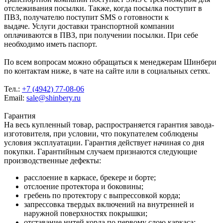
отслеживания посылки. Также, когда посылка поступит в
ПВЗ, получателю поступит SMS о готовности к
выдаче. Услуги доставки транспортной компании
оплачиваются в ПВЗ, при получении посылки. При себе
необходимо иметь паспорт.
По всем вопросам можно обращаться к менеджерам Шинбери
по контактам ниже, в чате на сайте или в социальных сетях.
Тел.:
+7 (4942) 77-08-06
Email:
sale@shinbery.ru
Гарантия
На весь купленный товар, распространяется гарантия завода-
изготовителя, при условии, что покупателем соблюдены
условия эксплуатации. Гарантия действует начиная со дня
покупки. Гарантийным случаем признаются следующие
производственные дефекты:
расслоение в каркасе, брекере и борте;
отслоение протектора и боковины;
гребень по протектору с выпрессовкой корда;
запрессовка твердых включений на внутренней и
наружной поверхностях покрышки;
отставание нитей корда по первому слою каркаса;