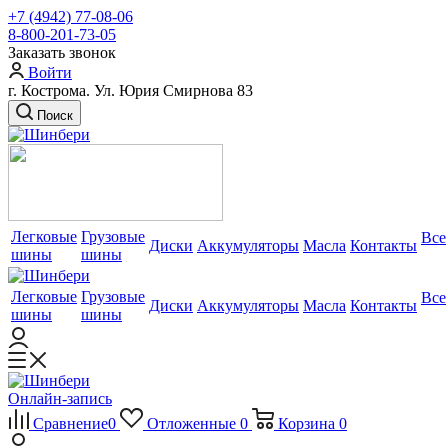
+7 (4942) 77-08-06
8-800-201-73-05
Заказать звонок
Войти
г. Кострома. Ул. Юрия Смирнова 83
Поиск
Легковые
Грузовые
Все
Диски
Аккумуляторы
Масла
Контакты
шины
шины
Легковые
Грузовые
Все
Диски
Аккумуляторы
Масла
Контакты
шины
шины
Онлайн-запись
Сравнение
0
Отложенные
0
Корзина
0