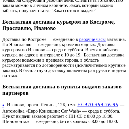
только на следующий рабочий день. Следить за готовностью
заказа можно в личном кабинете. Заказ, который можно
забрать, получает статус "Заказ готов к выдаче".
Бесплатная доставка курьером по Костроме,
Ярославлю, Иваново
Доставка по Костроме — ежедневно в
рабочие часы
магазина.
По Ярославлю — ежедневно, кроме выходных. Доставка
курьером по Иваново — среда и суббота. Время прибытия
курьера на адрес в интервале с 10 до 19. Бесплатная доставка
курьером возможна в пределах города, в область
рассматривается по договоренности (исключительно крупные
заказы). В бесплатную доставку включены разгрузка и подъем
на этаж.
Бесплатная доставка в пункты выдачи заказов
партнеров
тел:
+7-920-359-26-95
•
Иваново, просп. Ленина, 12Б,
—
Автомойка «Евро Конюшни: Car Wash» — среда и суббота.
Пункт выдачи заказов работает с ПН-СБ с 8:00 до 18:00.
Шиномонтаж — ежедневно, без выходных с 8:00 до 18:00.