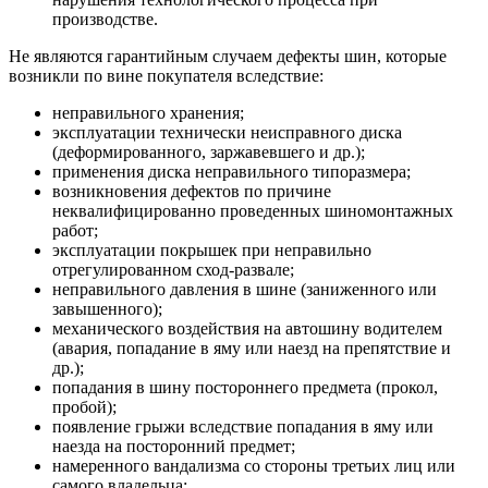
производстве.
Не являются гарантийным случаем дефекты шин, которые
возникли по вине покупателя вследствие:
неправильного хранения;
эксплуатации технически неисправного диска
(деформированного, заржавевшего и др.);
применения диска неправильного типоразмера;
возникновения дефектов по причине
неквалифицированно проведенных шиномонтажных
работ;
эксплуатации покрышек при неправильно
отрегулированном сход-развале;
неправильного давления в шине (заниженного или
завышенного);
механического воздействия на автошину водителем
(авария, попадание в яму или наезд на препятствие и
др.);
попадания в шину постороннего предмета (прокол,
пробой);
появление грыжи вследствие попадания в яму или
наезда на посторонний предмет;
намеренного вандализма со стороны третьих лиц или
самого владельца;