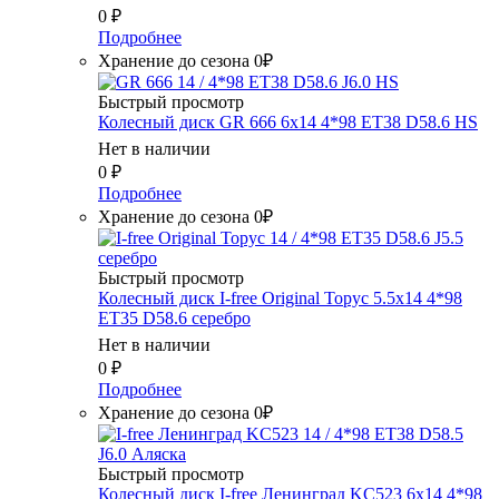
0
₽
Подробнее
Хранение до сезона 0₽
Быстрый просмотр
Колесный диск GR 666 6x14 4*98 ET38 D58.6 HS
Нет в наличии
0
₽
Подробнее
Хранение до сезона 0₽
Быстрый просмотр
Колесный диск I-free Original Торус 5.5x14 4*98
ET35 D58.6 серебро
Нет в наличии
0
₽
Подробнее
Хранение до сезона 0₽
Быстрый просмотр
Колесный диск I-free Ленинград KC523 6x14 4*98