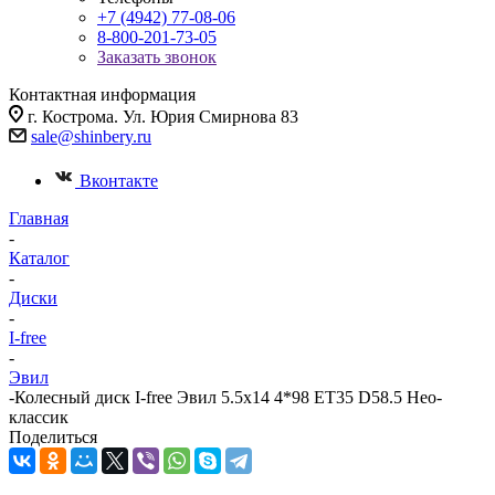
+7 (4942) 77-08-06
8-800-201-73-05
Заказать звонок
Контактная информация
г. Кострома. Ул. Юрия Смирнова 83
sale@shinbery.ru
Вконтакте
Главная
-
Каталог
-
Диски
-
I-free
-
Эвил
-
Колесный диск I-free Эвил 5.5x14 4*98 ET35 D58.5 Нео-
классик
Поделиться