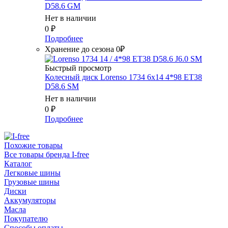
D58.6 GM
Нет в наличии
0
₽
Подробнее
Хранение до сезона 0₽
Быстрый просмотр
Колесный диск Lorenso 1734 6x14 4*98 ET38
D58.6 SM
Нет в наличии
0
₽
Подробнее
Похожие товары
Все товары бренда I-free
Каталог
Легковые шины
Грузовые шины
Диски
Аккумуляторы
Масла
Покупателю
Способы оплаты