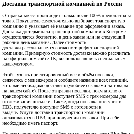
Доставка транспортной компанией по России
Отправка заказа происходит только после 100% предоплаты за
товар. Покупатель самостоятельно выбирает транспортную
компанию и указывает её название при оформлении заказа.
Доставка до терминала транспортной компании в Костроме
осуществляется бесплатно, в день заказа или на следующий
рабочий день магазина. Далее стоимость
доставки рассчитывается согласно тарифу транспортной
компании. Примерную стоимость доставки можно рассчитать
на официальном сайте ТК, воспользовавшись специальным
калькулятором.
Чтобы узнать ориентировочный вес и объём посылки,
свяжитесь с менеджером и сообщите название всех позиций,
которые необходимо доставить (удобнее ссылками на товары
на нашем сайте). После отправки посылки, покупателю от
транспортной компании поступает SMS с трек-номером для
отслеживания посылки. Также, когда посылка поступит в
ПВЗ, получателю поступит SMS о готовности к
выдаче. Услуги доставки транспортной компании
оплачиваются в ПВЗ, при получении посылки. При себе
необходимо иметь паспорт.
По всем вопросам можно обращаться к менеджерам Шинбери