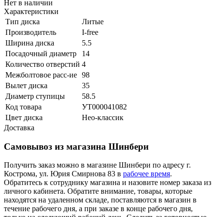
Нет в наличии
Характеристики
Тип диска
Литые
Производитель
I-free
Ширина диска
5.5
Посадочный диаметр
14
Количество отверстий
4
Межболтовое расс-ие
98
Вылет диска
35
Диаметр ступицы
58.5
Код товара
УТ000041082
Цвет диска
Нео-классик
Доставка
Самовывоз из магазина Шинбери
Получить заказ можно в магазине Шинбери по адресу г.
Кострома, ул. Юрия Смирнова 83 в
рабочее время
.
Обратитесь к сотруднику магазина и назовите номер заказа из
личного кабинета. Обратите внимание, товары, которые
находятся на удаленном складе, поставляются в магазин в
течение рабочего дня, а при заказе в конце рабочего дня,