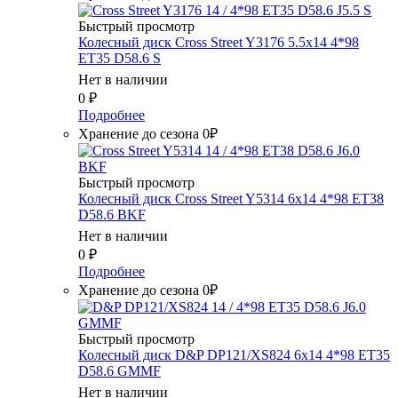
Быстрый просмотр
Колесный диск Cross Street Y3176 5.5x14 4*98
ET35 D58.6 S
Нет в наличии
0
₽
Подробнее
Хранение до сезона 0₽
Быстрый просмотр
Колесный диск Cross Street Y5314 6x14 4*98 ET38
D58.6 BKF
Нет в наличии
0
₽
Подробнее
Хранение до сезона 0₽
Быстрый просмотр
Колесный диск D&P DP121/XS824 6x14 4*98 ET35
D58.6 GMMF
Нет в наличии