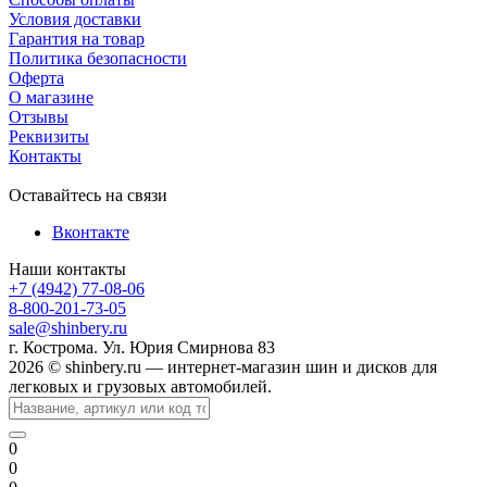
Условия доставки
Гарантия на товар
Политика безопасности
Оферта
О магазине
Отзывы
Реквизиты
Контакты
Оставайтесь на связи
Вконтакте
Наши контакты
+7 (4942) 77-08-06
8-800-201-73-05
sale@shinbery.ru
г. Кострома. Ул. Юрия Смирнова 83
2026 © shinbery.ru — интернет-магазин шин и дисков для
легковых и грузовых автомобилей.
0
0