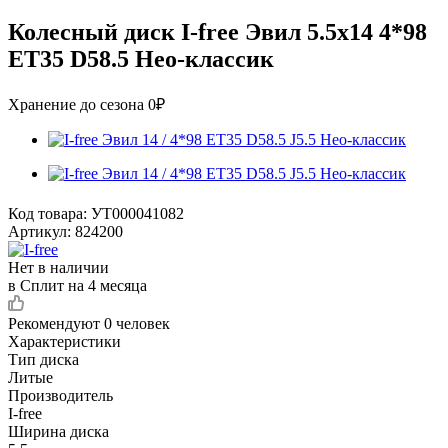
Колесный диск I-free Эвил 5.5x14 4*98
ET35 D58.5 Нео-классик
Хранение до сезона 0₽
Код товара:
УТ000041082
Артикул:
824200
Нет в наличии
в Сплит на 4 месяца
Рекомендуют
0 человек
Характеристики
Тип диска
Литые
Производитель
I-free
Ширина диска