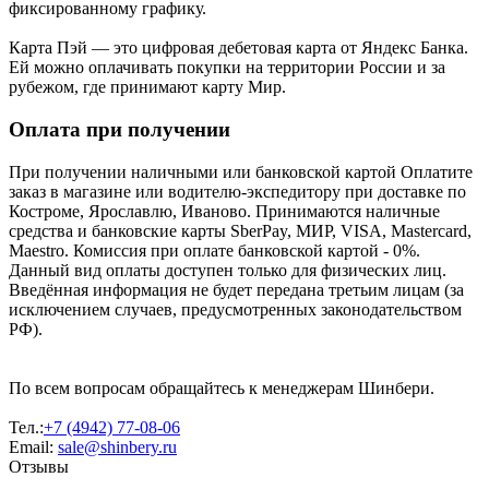
фиксированному графику.
Карта Пэй — это цифровая дебетовая карта от Яндекс Банка.
Ей можно оплачивать покупки на территории России и за
рубежом, где принимают карту Мир.
Оплата при получении
При получении наличными или банковской картой Оплатите
заказ в магазине или водителю-экспедитору при доставке по
Костроме, Ярославлю, Иваново. Принимаются наличные
средства и банковские карты SberPay, МИР, VISA, Mastercard,
Maestro. Комиссия при оплате банковской картой - 0%.
Данный вид оплаты доступен только для физических лиц.
Введённая информация не будет передана третьим лицам (за
исключением случаев, предусмотренных законодательством
РФ).
По всем вопросам обращайтесь к менеджерам Шинбери.
Тел.:
+7 (4942) 77-08-06
Email:
sale@shinbery.ru
Отзывы