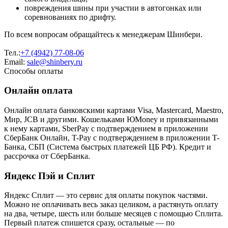
повреждения шины при участии в автогонках или
соревнованиях по дрифту.
По всем вопросам обращайтесь к менеджерам Шинбери.
Тел.:
+7 (4942) 77-08-06
Email:
sale@shinbery.ru
Способы оплаты
Онлайн оплата
Онлайн оплата банковскими картами Visa, Mastercard, Maestro,
Мир, JCB и другими. Кошельками ЮMoney и привязанными
к нему картами, SberPay с подтверждением в приложении
СберБанк Онлайн, T-Pay с подтверждением в приложении T-
Банка, СБП (Система быстрых платежей ЦБ РФ). Кредит и
рассрочка от СберБанка.
Яндекс Пэй и Сплит
Яндекс Cплит — это сервис для оплаты покупок частями.
Можно не оплачивать весь заказ целиком, а растянуть оплату
на два, четыре, шесть или больше месяцев с помощью Сплита.
Первый платеж спишется сразу, остальные — по