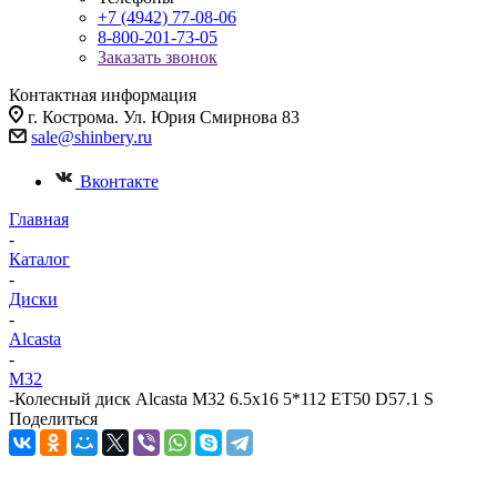
+7 (4942) 77-08-06
8-800-201-73-05
Заказать звонок
Контактная информация
г. Кострома. Ул. Юрия Смирнова 83
sale@shinbery.ru
Вконтакте
Главная
-
Каталог
-
Диски
-
Alcasta
-
M32
-
Колесный диск Alcasta M32 6.5x16 5*112 ET50 D57.1 S
Поделиться