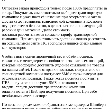
Отправка заказа происходит только после 100% предоплаты за
товар. Покупатель самостоятельно выбирает транспортную
компанию и указывает её название при оформлении заказа.
Доставка до терминала транспортной компании в Костроме
осуществляется бесплатно, в день заказа или на следующий
рабочий день магазина. Далее стоимость
доставки рассчитывается согласно тарифу транспортной
компании. Примерную стоимость доставки можно рассчитать
на официальном сайте ТК, воспользовавшись специальным
калькулятором.
Чтобы узнать ориентировочный вес и объём посылки,
свяжитесь с менеджером и сообщите название всех позиций,
которые необходимо доставить (удобнее ссылками на товары
на нашем сайте). После отправки посылки, покупателю от
транспортной компании поступает SMS с трек-номером для
отслеживания посылки. Также, когда посылка поступит в
ПВЗ, получателю поступит SMS о готовности к
выдаче. Услуги доставки транспортной компании
оплачиваются в ПВЗ, при получении посылки. При себе
необходимо иметь паспорт.
По всем вопросам можно обращаться к менеджерам Шинбери
по контактам ниже, в чате на сайте или в социальных сетях.