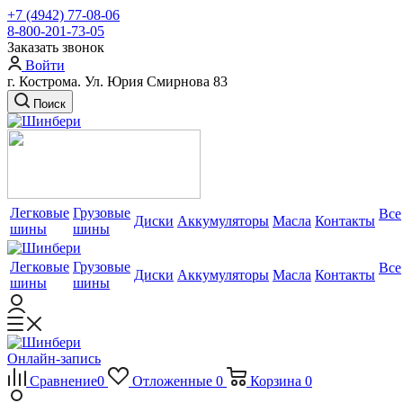
+7 (4942) 77-08-06
8-800-201-73-05
Заказать звонок
Войти
г. Кострома. Ул. Юрия Смирнова 83
Поиск
Легковые
Грузовые
Все
Диски
Аккумуляторы
Масла
Контакты
шины
шины
Легковые
Грузовые
Все
Диски
Аккумуляторы
Масла
Контакты
шины
шины
Онлайн-запись
Сравнение
0
Отложенные
0
Корзина
0