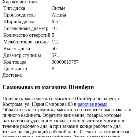
Характеристики
Тип диска
Литые
Производитель
Alcasta
Ширина диска
6.5
Посадочный диаметр
16
Количество отверстий
5
Межболтовое расс-ие
112
Вылет диска
50
Диаметр ступицы
57.1
Код товара
00000019757
Цвет диска
S
Доставка
Самовывоз из магазина Шинбери
Получить заказ можно в магазине Шинбери по адресу г.
Кострома, ул. Юрия Смирнова 83 в
рабочее время
.
Обратитесь к сотруднику магазина и назовите номер заказа из
личного кабинета. Обратите внимание, товары, которые
находятся на удаленном складе, поставляются в магазин в
течение рабочего дня, а при заказе в конце рабочего дня,
только на следующий рабочий день. Следить за готовностью