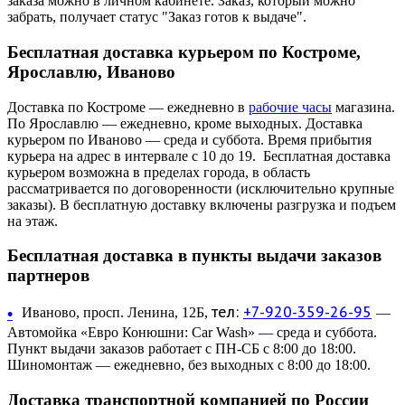
заказа можно в личном кабинете. Заказ, который можно
забрать, получает статус "Заказ готов к выдаче".
Бесплатная доставка курьером по Костроме,
Ярославлю, Иваново
Доставка по Костроме — ежедневно в
рабочие часы
магазина.
По Ярославлю — ежедневно, кроме выходных. Доставка
курьером по Иваново — среда и суббота. Время прибытия
курьера на адрес в интервале с 10 до 19. Бесплатная доставка
курьером возможна в пределах города, в область
рассматривается по договоренности (исключительно крупные
заказы). В бесплатную доставку включены разгрузка и подъем
на этаж.
Бесплатная доставка в пункты выдачи заказов
партнеров
тел:
+7-920-359-26-95
•
Иваново, просп. Ленина, 12Б,
—
Автомойка «Евро Конюшни: Car Wash» — среда и суббота.
Пункт выдачи заказов работает с ПН-СБ с 8:00 до 18:00.
Шиномонтаж — ежедневно, без выходных с 8:00 до 18:00.
Доставка транспортной компанией по России