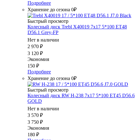
Подробнее
Хранение до сезона 0₽
Быстрый просмотр
Колесный диск Trebl X40019 7x17 5*100 ET48
D56.1 Grey-FP
Нет в наличии
2 970
₽
3 120
₽
Экономия
150
₽
Подробнее
Хранение до сезона 0₽
Быстрый просмотр
Колесный диск RW H-238 7x17 5*100 ET45 D56.6
GOLD
Нет в наличии
3 570
₽
3 750
₽
Экономия
180
₽