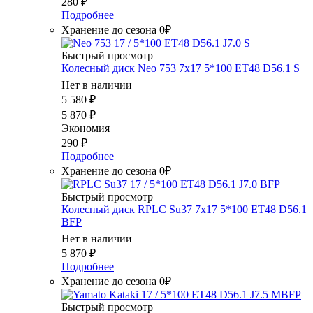
280
₽
Подробнее
Хранение до сезона 0₽
Быстрый просмотр
Колесный диск Neo 753 7x17 5*100 ET48 D56.1 S
Нет в наличии
5 580
₽
5 870
₽
Экономия
290
₽
Подробнее
Хранение до сезона 0₽
Быстрый просмотр
Колесный диск RPLC Su37 7x17 5*100 ET48 D56.1
BFP
Нет в наличии
5 870
₽
Подробнее
Хранение до сезона 0₽
Быстрый просмотр