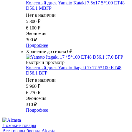
Колесный диск Yamato Kataki 7.5x17 5*100 ET48
D56.1 MBFP
Нет в наличии
5 800
₽
6 100
₽
Экономия
300
₽
Подробнее
Хранение до сезона 0₽
Быстрый просмотр
Колесный диск Yamato Itagaki 7x17 5*100 ET48
D56.1 BFP
Нет в наличии
5 960
₽
6 270
₽
Экономия
310
₽
Подробнее
Похожие товары
Все товары бренда Alcasta