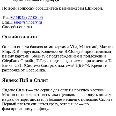
По всем вопросам обращайтесь к менеджерам Шинбери.
Тел.:
+7 (4942) 77-08-06
Email:
sale@shinbery.ru
Способы оплаты
Онлайн оплата
Онлайн оплата банковскими картами Visa, Mastercard, Maestro,
Мир, JCB и другими. Кошельками ЮMoney и привязанными
к нему картами, SberPay с подтверждением в приложении
СберБанк Онлайн, T-Pay с подтверждением в приложении T-
Банка, СБП (Система быстрых платежей ЦБ РФ). Кредит и
рассрочка от СберБанка.
Яндекс Пэй и Сплит
Яндекс Cплит — это сервис для оплаты покупок частями.
Можно не оплачивать весь заказ целиком, а растянуть оплату
на два, четыре, шесть или больше месяцев с помощью Сплита.
Первый платеж спишется сразу, остальные — по
фиксированному графику.