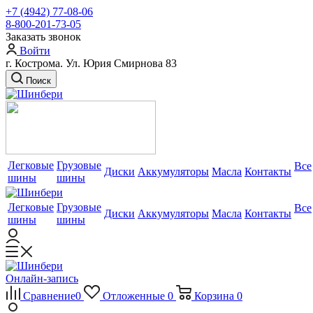
+7 (4942) 77-08-06
8-800-201-73-05
Заказать звонок
Войти
г. Кострома. Ул. Юрия Смирнова 83
Поиск
Легковые
Грузовые
Все
Диски
Аккумуляторы
Масла
Контакты
шины
шины
Легковые
Грузовые
Все
Диски
Аккумуляторы
Масла
Контакты
шины
шины
Онлайн-запись
Сравнение
0
Отложенные
0
Корзина
0