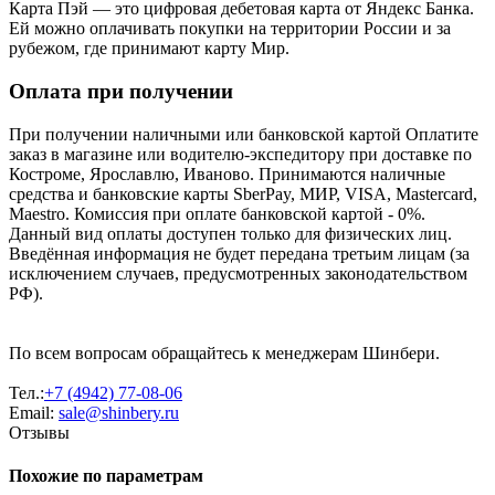
Карта Пэй — это цифровая дебетовая карта от Яндекс Банка.
Ей можно оплачивать покупки на территории России и за
рубежом, где принимают карту Мир.
Оплата при получении
При получении наличными или банковской картой Оплатите
заказ в магазине или водителю-экспедитору при доставке по
Костроме, Ярославлю, Иваново. Принимаются наличные
средства и банковские карты SberPay, МИР, VISA, Mastercard,
Maestro. Комиссия при оплате банковской картой - 0%.
Данный вид оплаты доступен только для физических лиц.
Введённая информация не будет передана третьим лицам (за
исключением случаев, предусмотренных законодательством
РФ).
По всем вопросам обращайтесь к менеджерам Шинбери.
Тел.:
+7 (4942) 77-08-06
Email:
sale@shinbery.ru
Отзывы
Похожие по параметрам