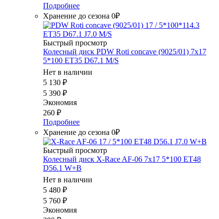
Подробнее
Хранение до сезона 0₽
Быстрый просмотр
Колесный диск PDW Roti concave (9025/01) 7x17
5*100 ET35 D67.1 M/S
Нет в наличии
5 130
₽
5 390
₽
Экономия
260
₽
Подробнее
Хранение до сезона 0₽
Быстрый просмотр
Колесный диск X-Race AF-06 7x17 5*100 ET48
D56.1 W+B
Нет в наличии
5 480
₽
5 760
₽
Экономия