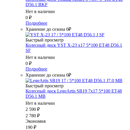
D56.1 BKF
Нет в наличии
0
₽
Подробнее
Хранение до сезона 0₽
Быстрый просмотр
Колесный диск YST X-23 x17 5*100 ET48 D56.1
SF
Нет в наличии
0
₽
Подробнее
Хранение до сезона 0₽
Быстрый просмотр
Колесный диск LegeArtis SB19 7x17 5*100 ET48
D56.1 MB
Нет в наличии
2 590
₽
2 780
₽
Экономия
190
₽