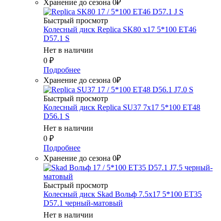
Хранение до сезона 0₽
Быстрый просмотр
Колесный диск Replica SK80 x17 5*100 ET46
D57.1 S
Нет в наличии
0
₽
Подробнее
Хранение до сезона 0₽
Быстрый просмотр
Колесный диск Replica SU37 7x17 5*100 ET48
D56.1 S
Нет в наличии
0
₽
Подробнее
Хранение до сезона 0₽
Быстрый просмотр
Колесный диск Skad Вольф 7.5x17 5*100 ET35
D57.1 черный-матовый
Нет в наличии