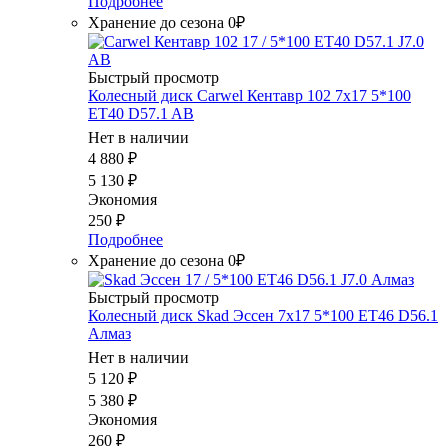
Подробнее
Хранение до сезона 0₽
Быстрый просмотр
Колесный диск Carwel Кентавр 102 7x17 5*100
ET40 D57.1 AB
Нет в наличии
4 880
₽
5 130
₽
Экономия
250
₽
Подробнее
Хранение до сезона 0₽
Быстрый просмотр
Колесный диск Skad Эссен 7x17 5*100 ET46 D56.1
Алмаз
Нет в наличии
5 120
₽
5 380
₽
Экономия
260
₽