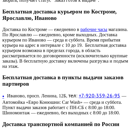
забрать, получает статус "Заказ готов к выдаче".
Бесплатная доставка курьером по Костроме,
Ярославлю, Иваново
Доставка по Костроме — ежедневно в
рабочие часы
магазина.
По Ярославлю — ежедневно, кроме выходных. Доставка
курьером по Иваново — среда и суббота. Время прибытия
курьера на адрес в интервале с 10 до 19. Бесплатная доставка
курьером возможна в пределах города, в область
рассматривается по договоренности (исключительно крупные
заказы). В бесплатную доставку включены разгрузка и подъем
на этаж.
Бесплатная доставка в пункты выдачи заказов
партнеров
тел:
+7-920-359-26-95
•
Иваново, просп. Ленина, 12Б,
—
Автомойка «Евро Конюшни: Car Wash» — среда и суббота.
Пункт выдачи заказов работает с ПН-СБ с 8:00 до 18:00.
Шиномонтаж — ежедневно, без выходных с 8:00 до 18:00.
Доставка транспортной компанией по России