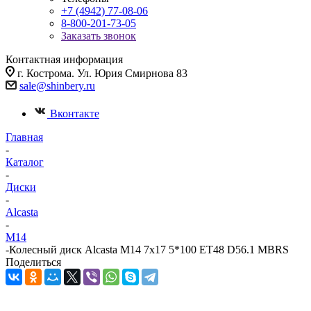
+7 (4942) 77-08-06
8-800-201-73-05
Заказать звонок
Контактная информация
г. Кострома. Ул. Юрия Смирнова 83
sale@shinbery.ru
Вконтакте
Главная
-
Каталог
-
Диски
-
Alcasta
-
M14
-
Колесный диск Alcasta M14 7x17 5*100 ET48 D56.1 MBRS
Поделиться