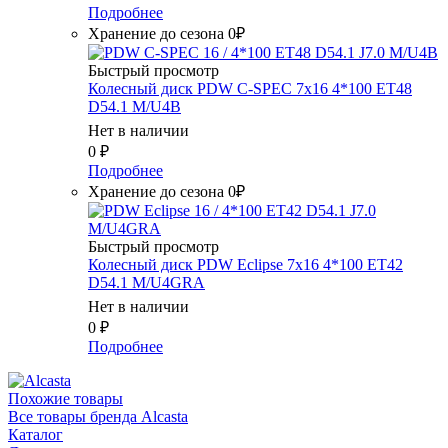
Подробнее
Хранение до сезона 0₽
Быстрый просмотр
Колесный диск PDW C-SPEC 7x16 4*100 ET48
D54.1 M/U4B
Нет в наличии
0
₽
Подробнее
Хранение до сезона 0₽
Быстрый просмотр
Колесный диск PDW Eclipse 7x16 4*100 ET42
D54.1 M/U4GRA
Нет в наличии
0
₽
Подробнее
Похожие товары
Все товары бренда Alcasta
Каталог