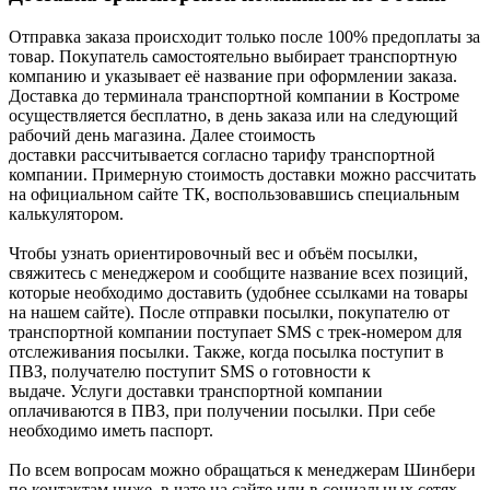
Отправка заказа происходит только после 100% предоплаты за
товар. Покупатель самостоятельно выбирает транспортную
компанию и указывает её название при оформлении заказа.
Доставка до терминала транспортной компании в Костроме
осуществляется бесплатно, в день заказа или на следующий
рабочий день магазина. Далее стоимость
доставки рассчитывается согласно тарифу транспортной
компании. Примерную стоимость доставки можно рассчитать
на официальном сайте ТК, воспользовавшись специальным
калькулятором.
Чтобы узнать ориентировочный вес и объём посылки,
свяжитесь с менеджером и сообщите название всех позиций,
которые необходимо доставить (удобнее ссылками на товары
на нашем сайте). После отправки посылки, покупателю от
транспортной компании поступает SMS с трек-номером для
отслеживания посылки. Также, когда посылка поступит в
ПВЗ, получателю поступит SMS о готовности к
выдаче. Услуги доставки транспортной компании
оплачиваются в ПВЗ, при получении посылки. При себе
необходимо иметь паспорт.
По всем вопросам можно обращаться к менеджерам Шинбери
по контактам ниже, в чате на сайте или в социальных сетях.