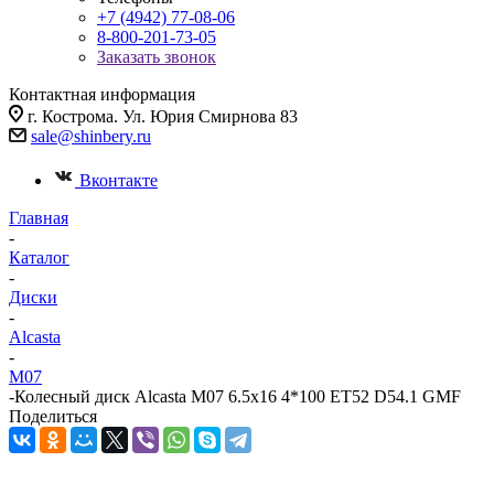
+7 (4942) 77-08-06
8-800-201-73-05
Заказать звонок
Контактная информация
г. Кострома. Ул. Юрия Смирнова 83
sale@shinbery.ru
Вконтакте
Главная
-
Каталог
-
Диски
-
Alcasta
-
M07
-
Колесный диск Alcasta M07 6.5x16 4*100 ET52 D54.1 GMF
Поделиться