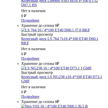
Колесный диск Lorenso S583 6x16 4*100 ET52
D67.1 HS
Нет в наличии
0
₽
Подробнее
Хранение до сезона 0₽
Быстрый просмотр
Колесный диск LS 764 7x16 4*100 ET40 D60.1
BKF
Нет в наличии
0
₽
Подробнее
Хранение до сезона 0₽
Быстрый просмотр
Колесный диск LS NG238 x16 4*100 ET40 D73.1
GMF
Нет в наличии
0
₽
Подробнее
Хранение до сезона 0₽