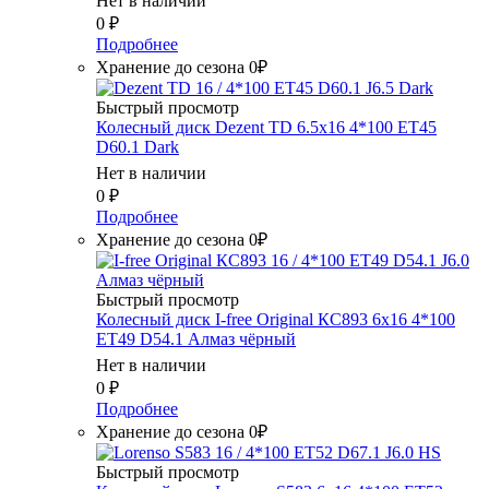
Нет в наличии
0
₽
Подробнее
Хранение до сезона 0₽
Быстрый просмотр
Колесный диск Dezent TD 6.5x16 4*100 ET45
D60.1 Dark
Нет в наличии
0
₽
Подробнее
Хранение до сезона 0₽
Быстрый просмотр
Колесный диск I-free Original КС893 6x16 4*100
ET49 D54.1 Алмаз чёрный
Нет в наличии
0
₽
Подробнее
Хранение до сезона 0₽
Быстрый просмотр