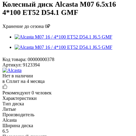
Колесный диск Alcasta M07 6.5x16
4*100 ET52 D54.1 GMF
Хранение до сезона 0₽
Код товара:
00000000378
Артикул:
9123394
Нет в наличии
в Сплит на 4 месяца
Рекомендуют
0 человек
Характеристики
Тип диска
Литые
Производитель
Alcasta
Ширина диска
6.5