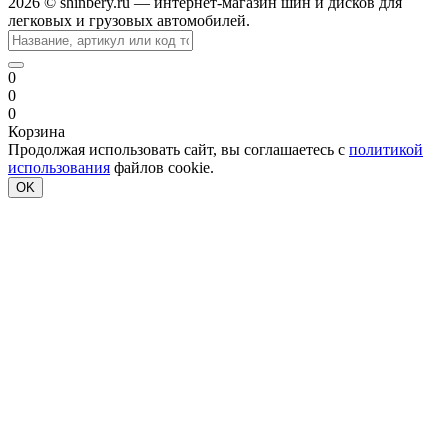
2026 © shinbery.ru — интернет-магазин шин и дисков для
легковых и грузовых автомобилей.
0
0
0
Корзина
Продолжая использовать сайт, вы соглашаетесь с
политикой
использования
файлов cookie.
OK