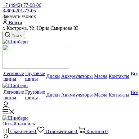
+7 (4942) 77-08-06
8-800-201-73-05
Заказать звонок
Войти
г. Кострома. Ул. Юрия Смирнова 83
Поиск
Легковые
Грузовые
Все
Диски
Аккумуляторы
Масла
Контакты
шины
шины
Легковые
Грузовые
Все
Диски
Аккумуляторы
Масла
Контакты
шины
шины
Онлайн-запись
Сравнение
0
Отложенные
0
Корзина
0