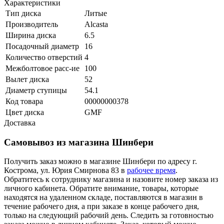
Характеристики
Тип диска
Литые
Производитель
Alcasta
Ширина диска
6.5
Посадочный диаметр
16
Количество отверстий
4
Межболтовое расс-ие
100
Вылет диска
52
Диаметр ступицы
54.1
Код товара
00000000378
Цвет диска
GMF
Доставка
Самовывоз из магазина Шинбери
Получить заказ можно в магазине Шинбери по адресу г.
Кострома, ул. Юрия Смирнова 83 в
рабочее время
.
Обратитесь к сотруднику магазина и назовите номер заказа из
личного кабинета. Обратите внимание, товары, которые
находятся на удаленном складе, поставляются в магазин в
течение рабочего дня, а при заказе в конце рабочего дня,
только на следующий рабочий день. Следить за готовностью