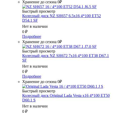
Хранение до сезона 0₽
Быстрый просмотр
Колесный диск NZ SH657 6.5x16 4*100 ET52
D54.1 SF
Нет в наличии
0
₽
Подробнее
Хранение до сезона 0₽
Быстрый просмотр
Колесный диск NZ SH672 7x16 4*100 ET38 D67.1
SF
Нет в наличии
0
₽
Подробнее
Хранение до сезона 0₽
Быстрый просмотр
Колесный диск Original Lada Vesta x16 4*100 ET50
D60.1 S
Нет в наличии
0
₽