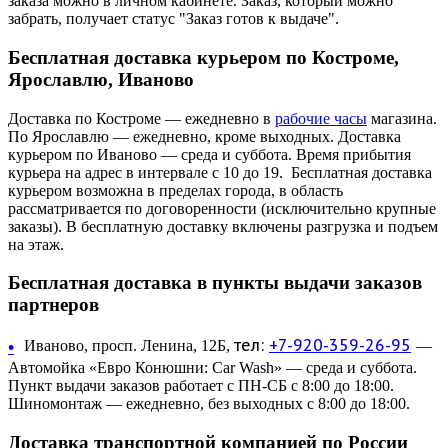
заказа можно в личном кабинете. Заказ, который можно
забрать, получает статус "Заказ готов к выдаче".
Бесплатная доставка курьером по Костроме,
Ярославлю, Иваново
Доставка по Костроме — ежедневно в
рабочие часы
магазина.
По Ярославлю — ежедневно, кроме выходных. Доставка
курьером по Иваново — среда и суббота. Время прибытия
курьера на адрес в интервале с 10 до 19. Бесплатная доставка
курьером возможна в пределах города, в область
рассматривается по договоренности (исключительно крупные
заказы). В бесплатную доставку включены разгрузка и подъем
на этаж.
Бесплатная доставка в пункты выдачи заказов
партнеров
тел:
+7-920-359-26-95
•
Иваново, просп. Ленина, 12Б,
—
Автомойка «Евро Конюшни: Car Wash» — среда и суббота.
Пункт выдачи заказов работает с ПН-СБ с 8:00 до 18:00.
Шиномонтаж — ежедневно, без выходных с 8:00 до 18:00.
Доставка транспортной компанией по России