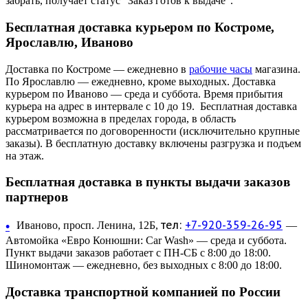
забрать, получает статус "Заказ готов к выдаче".
Бесплатная доставка курьером по Костроме,
Ярославлю, Иваново
Доставка по Костроме — ежедневно в
рабочие часы
магазина.
По Ярославлю — ежедневно, кроме выходных. Доставка
курьером по Иваново — среда и суббота. Время прибытия
курьера на адрес в интервале с 10 до 19. Бесплатная доставка
курьером возможна в пределах города, в область
рассматривается по договоренности (исключительно крупные
заказы). В бесплатную доставку включены разгрузка и подъем
на этаж.
Бесплатная доставка в пункты выдачи заказов
партнеров
тел:
+7-920-359-26-95
•
Иваново, просп. Ленина, 12Б,
—
Автомойка «Евро Конюшни: Car Wash» — среда и суббота.
Пункт выдачи заказов работает с ПН-СБ с 8:00 до 18:00.
Шиномонтаж — ежедневно, без выходных с 8:00 до 18:00.
Доставка транспортной компанией по России