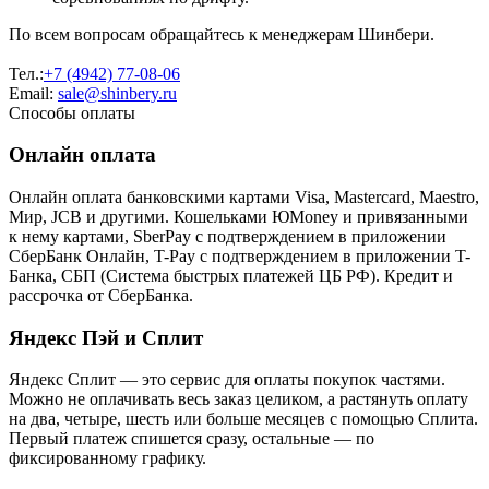
По всем вопросам обращайтесь к менеджерам Шинбери.
Тел.:
+7 (4942) 77-08-06
Email:
sale@shinbery.ru
Способы оплаты
Онлайн оплата
Онлайн оплата банковскими картами Visa, Mastercard, Maestro,
Мир, JCB и другими. Кошельками ЮMoney и привязанными
к нему картами, SberPay с подтверждением в приложении
СберБанк Онлайн, T-Pay с подтверждением в приложении T-
Банка, СБП (Система быстрых платежей ЦБ РФ). Кредит и
рассрочка от СберБанка.
Яндекс Пэй и Сплит
Яндекс Cплит — это сервис для оплаты покупок частями.
Можно не оплачивать весь заказ целиком, а растянуть оплату
на два, четыре, шесть или больше месяцев с помощью Сплита.
Первый платеж спишется сразу, остальные — по
фиксированному графику.