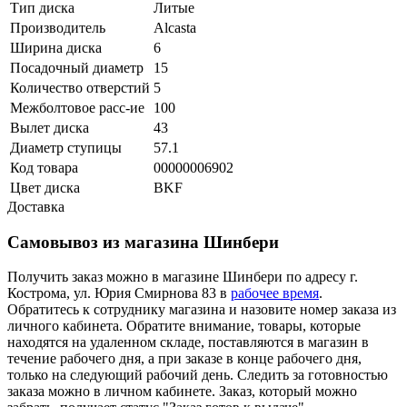
Тип диска
Литые
Производитель
Alcasta
Ширина диска
6
Посадочный диаметр
15
Количество отверстий
5
Межболтовое расс-ие
100
Вылет диска
43
Диаметр ступицы
57.1
Код товара
00000006902
Цвет диска
BKF
Доставка
Самовывоз из магазина Шинбери
Получить заказ можно в магазине Шинбери по адресу г.
Кострома, ул. Юрия Смирнова 83 в
рабочее время
.
Обратитесь к сотруднику магазина и назовите номер заказа из
личного кабинета. Обратите внимание, товары, которые
находятся на удаленном складе, поставляются в магазин в
течение рабочего дня, а при заказе в конце рабочего дня,
только на следующий рабочий день. Следить за готовностью
заказа можно в личном кабинете. Заказ, который можно