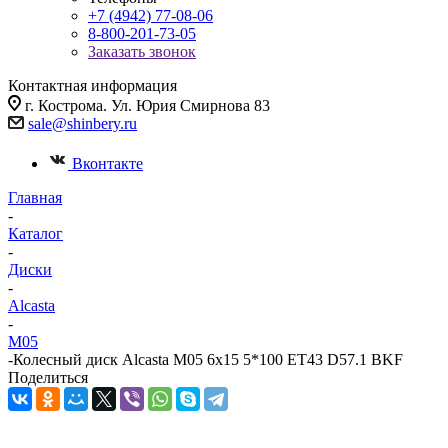
+7 (4942) 77-08-06
8-800-201-73-05
Заказать звонок
Контактная информация
г. Кострома. Ул. Юрия Смирнова 83
sale@shinbery.ru
Вконтакте
Главная
-
Каталог
-
Диски
-
Alcasta
-
M05
-
Колесный диск Alcasta M05 6x15 5*100 ET43 D57.1 BKF
Поделиться