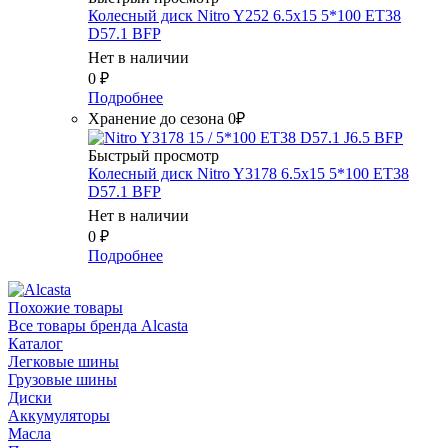
Колесный диск Nitro Y252 6.5x15 5*100 ET38
D57.1 BFP
Нет в наличии
0
₽
Подробнее
Хранение до сезона 0₽
Быстрый просмотр
Колесный диск Nitro Y3178 6.5x15 5*100 ET38
D57.1 BFP
Нет в наличии
0
₽
Подробнее
Похожие товары
Все товары бренда Alcasta
Каталог
Легковые шины
Грузовые шины
Диски
Аккумуляторы
Масла