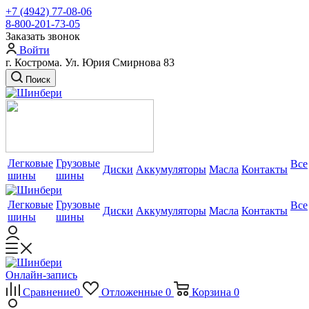
+7 (4942) 77-08-06
8-800-201-73-05
Заказать звонок
Войти
г. Кострома. Ул. Юрия Смирнова 83
Поиск
Легковые
Грузовые
Все
Диски
Аккумуляторы
Масла
Контакты
шины
шины
Легковые
Грузовые
Все
Диски
Аккумуляторы
Масла
Контакты
шины
шины
Онлайн-запись
Сравнение
0
Отложенные
0
Корзина
0