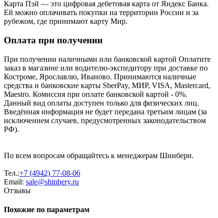
Карта Пэй — это цифровая дебетовая карта от Яндекс Банка.
Ей можно оплачивать покупки на территории России и за
рубежом, где принимают карту Мир.
Оплата при получении
При получении наличными или банковской картой Оплатите
заказ в магазине или водителю-экспедитору при доставке по
Костроме, Ярославлю, Иваново. Принимаются наличные
средства и банковские карты SberPay, МИР, VISA, Mastercard,
Maestro. Комиссия при оплате банковской картой - 0%.
Данный вид оплаты доступен только для физических лиц.
Введённая информация не будет передана третьим лицам (за
исключением случаев, предусмотренных законодательством
РФ).
По всем вопросам обращайтесь к менеджерам Шинбери.
Тел.:
+7 (4942) 77-08-06
Email:
sale@shinbery.ru
Отзывы
Похожие по параметрам